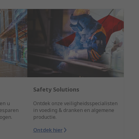
Safety Solutions
en u
Ontdek onze veiligheidsspecialisten
besparen
in voeding & dranken en algemene
hogen.
productie.
Ontdek hier