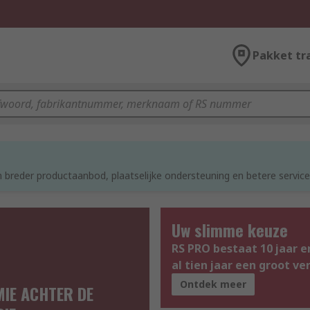
Pakket tr
d
 breder productaanbod, plaatselijke ondersteuning en betere service
Uw slimme keuze
RS PRO bestaat 10 jaar e
al tien jaar een groot v
Ontdek meer
MIE ACHTER DE