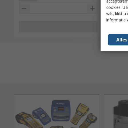
accepteren"
cookies. U 
wilt, klikt
informatie 
Alle