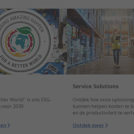
Service Solutions
tter World" is ons ESG-
Ontdek hoe onze oplossing
n voor 2030
kunnen helpen kosten te 
en de productiviteit te ver
ken
Ontdek meer