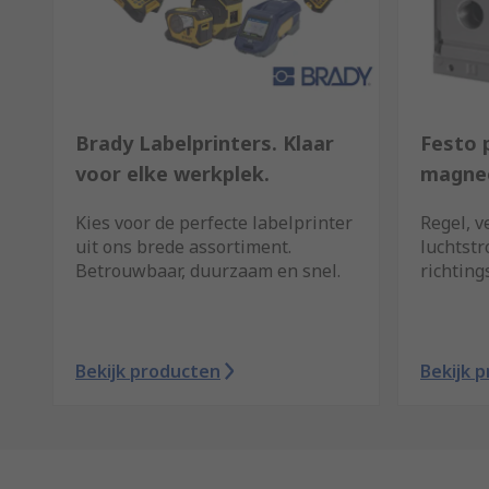
Brady Labelprinters. Klaar
Festo 
voor elke werkplek.
magnee
Kies voor de perfecte labelprinter
Regel, v
uit ons brede assortiment.
luchtst
Betrouwbaar, duurzaam en snel.
richting
Bekijk producten
Bekijk 