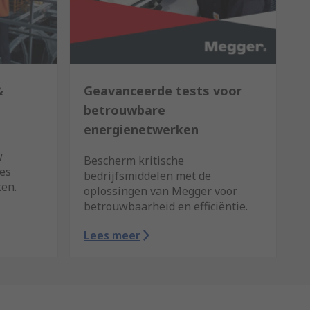
&
Geavanceerde tests voor
betrouwbare
energienetwerken
w
Bescherm kritische
es
bedrijfsmiddelen met de
ken.
oplossingen van Megger voor
betrouwbaarheid en efficiëntie.
Lees meer