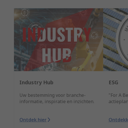
Industry Hub
ESG
Uw bestemming voor branche-
"For A Be
informatie, inspiratie en inzichten.
actiepla
Ontdek hier
Ontdek