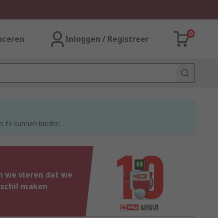
0
aceren
Inloggen / Registreer
s te kunnen bieden.
n we vieren dat we
erschil maken