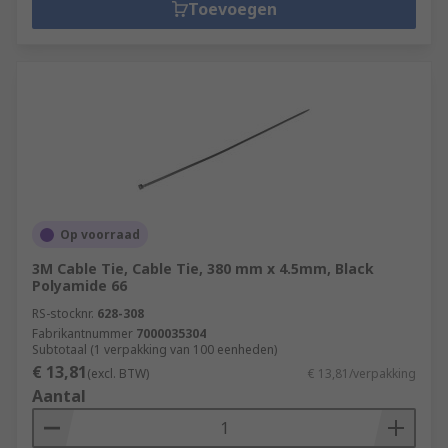
Toevoegen
Op voorraad
3M Cable Tie, Cable Tie, 380 mm x 4.5mm, Black
Polyamide 66
RS-stocknr.
628-308
Fabrikantnummer
7000035304
Subtotaal (1 verpakking van 100 eenheden)
€ 13,81
(excl. BTW)
€ 13,81/verpakking
Aantal