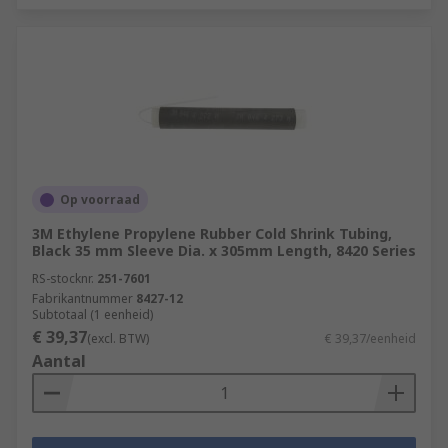
Op voorraad
3M Ethylene Propylene Rubber Cold Shrink Tubing,
Black 35 mm Sleeve Dia. x 305mm Length, 8420 Series
RS-stocknr.
251-7601
Fabrikantnummer
8427-12
Subtotaal (1 eenheid)
€ 39,37
(excl. BTW)
€ 39,37/eenheid
Aantal