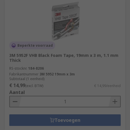
Beperkte voorraad
3M 5952F VHB Black Foam Tape, 19mm x 3 m, 1.1 mm
Thick
RS-stocknr.
184-8206
Fabrikantnummer
3M 5952 19mm x 3m
Subtotaal (1 eenheid)
€ 14,99
(excl. BTW)
€ 14,99/eenheid
Aantal
Toevoegen