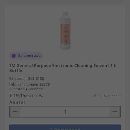
Op voorraad
3M General Purpose Electronic Cleaning Solvent 1 L
Bottle
RS-stocknr.
349-3152
Fabrikantnummer
22779
Subtotaal (1 eenheid)
€ 19,15
(excl. BTW)
€ 19,15/eenheid
Aantal