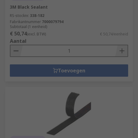
3M Black Sealant
RS-stocknr.
338-182
Fabrikantnummer
7000079794
Subtotaal (1 eenheid)
€ 50,74
(excl. BTW)
€ 50,74/eenheid
Aantal
Toevoegen