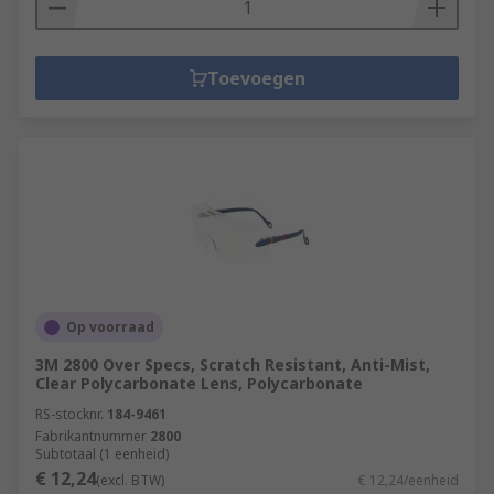
Toevoegen
Op voorraad
3M 2800 Over Specs, Scratch Resistant, Anti-Mist,
Clear Polycarbonate Lens, Polycarbonate
RS-stocknr.
184-9461
Fabrikantnummer
2800
Subtotaal (1 eenheid)
€ 12,24
(excl. BTW)
€ 12,24/eenheid