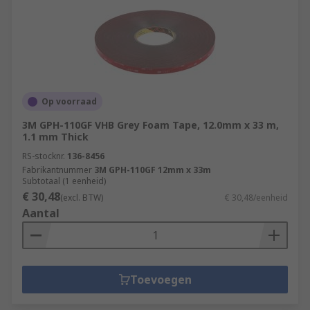
Op voorraad
3M GPH-110GF VHB Grey Foam Tape, 12.0mm x 33 m,
1.1 mm Thick
RS-stocknr.
136-8456
Fabrikantnummer
3M GPH-110GF 12mm x 33m
Subtotaal (1 eenheid)
€ 30,48
(excl. BTW)
€ 30,48/eenheid
Aantal
Toevoegen