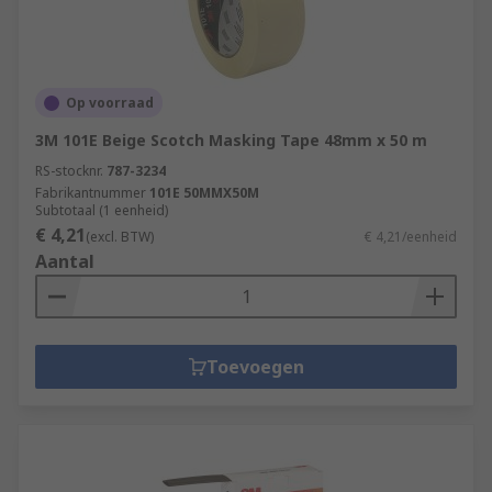
Op voorraad
3M 101E Beige Scotch Masking Tape 48mm x 50 m
RS-stocknr.
787-3234
Fabrikantnummer
101E 50MMX50M
Subtotaal (1 eenheid)
€ 4,21
(excl. BTW)
€ 4,21/eenheid
Aantal
Toevoegen