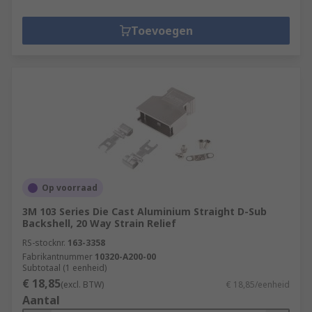
Toevoegen
Op voorraad
3M 103 Series Die Cast Aluminium Straight D-Sub
Backshell, 20 Way Strain Relief
RS-stocknr.
163-3358
Fabrikantnummer
10320-A200-00
Subtotaal (1 eenheid)
€ 18,85
(excl. BTW)
€ 18,85/eenheid
Aantal