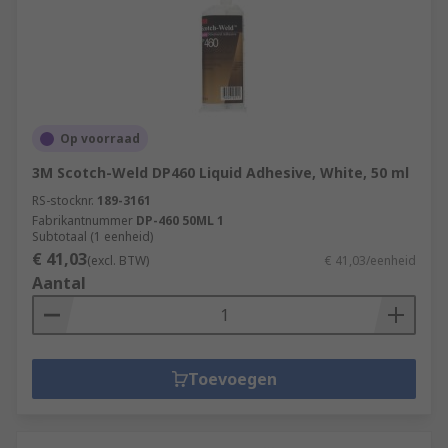
Op voorraad
3M Scotch-Weld DP460 Liquid Adhesive, White, 50 ml
RS-stocknr.
189-3161
Fabrikantnummer
DP-460 50ML 1
Subtotaal (1 eenheid)
€ 41,03
(excl. BTW)
€ 41,03/eenheid
Aantal
Toevoegen