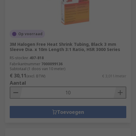
Op voorraad
3M Halogen Free Heat Shrink Tubing, Black 3 mm
Sleeve Dia. x 10m Length 3:1 Ratio, HSR 3000 Series
RS-stocknr.
407-818
Fabrikantnummer
7000099136
Subtotaal (1 doos van 10 meter)
€ 30,11
(excl. BTW)
€ 3,011/meter
Aantal
Toevoegen