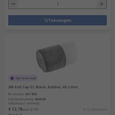
Toevoegen
Op voorraad
3M End Cap EC Black, Rubber, 49.2 mm
RS-stocknr.
307-803
Fabrikantnummer
804540
Subtotaal (1 eenheid)
€ 12,78
(excl. BTW)
€ 12,78/eenheid