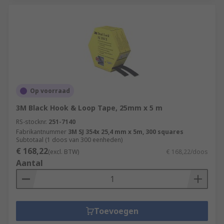
Op voorraad
3M Black Hook & Loop Tape, 25mm x 5 m
RS-stocknr.
251-7140
Fabrikantnummer
3M SJ 354x 25,4 mm x 5m, 300 squares
Subtotaal (1 doos van 300 eenheden)
€ 168,22
(excl. BTW)
€ 168,22/doos
Aantal
Toevoegen