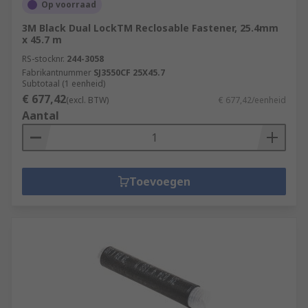
Op voorraad
3M Black Dual LockTM Reclosable Fastener, 25.4mm
x 45.7 m
RS-stocknr.
244-3058
Fabrikantnummer
SJ3550CF 25X45.7
Subtotaal (1 eenheid)
€ 677,42
(excl. BTW)
€ 677,42/eenheid
Aantal
Toevoegen