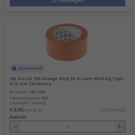
Toevoegen
Op voorraad
3M Scotch 764 Orange Vinyl 33 m Lane Marking Tape
0.13 mm Thickness
RS-stocknr.
399-7531
Fabrikantnummer
764
Subtotaal (1 eenheid)
€ 8,65
(excl. BTW)
€ 8,65/eenheid
Aantal