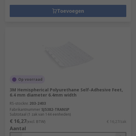
Toevoegen
Op voorraad
3M Hemispherical Polyurethane Self-Adhesive Feet,
6.4 mm diameter 6.4mm width
RS-stocknr.
203-2403
Fabrikantnummer
SJ5382-TRANSP
Subtotaal (1 zak van 144 eenheden)
€ 16,27
(excl. BTW)
€ 16,27/zak
Aantal