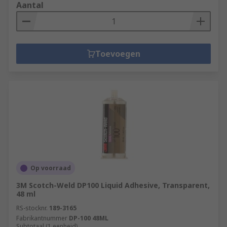
Aantal
Toevoegen
Op voorraad
3M Scotch-Weld DP100 Liquid Adhesive, Transparent,
48 ml
RS-stocknr.
189-3165
Fabrikantnummer
DP-100 48ML
Subtotaal (1 eenheid)