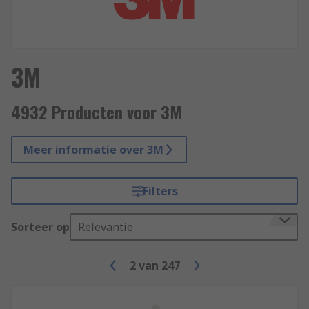
3M
4932 Producten voor 3M
Meer informatie over 3M
Filters
Sorteer op
Relevantie
2
van
247