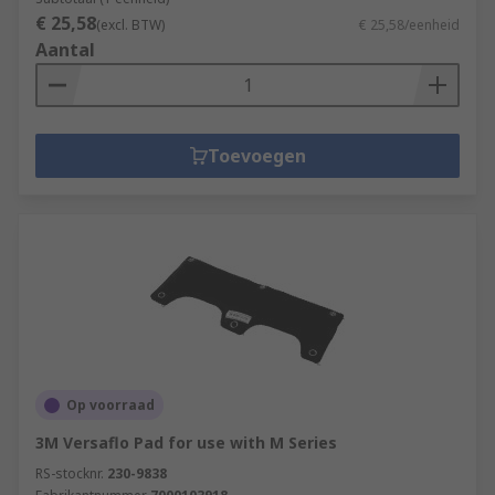
€ 25,58
(excl. BTW)
€ 25,58/eenheid
Aantal
Toevoegen
Op voorraad
3M Versaflo Pad for use with M Series
RS-stocknr.
230-9838