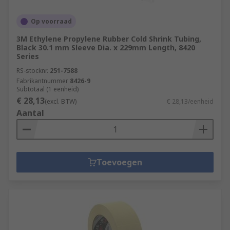
Op voorraad
3M Ethylene Propylene Rubber Cold Shrink Tubing,
Black 30.1 mm Sleeve Dia. x 229mm Length, 8420
Series
RS-stocknr.
251-7588
Fabrikantnummer
8426-9
Subtotaal (1 eenheid)
€ 28,13
(excl. BTW)
€ 28,13/eenheid
Aantal
Toevoegen