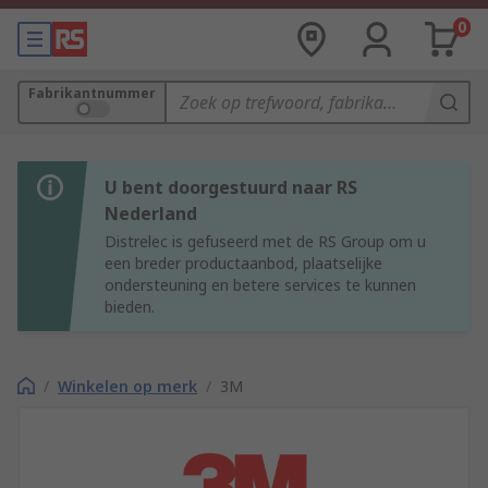
0
Fabrikantnummer
U bent doorgestuurd naar RS
Nederland
Distrelec is gefuseerd met de RS Group om u
een breder productaanbod, plaatselijke
ondersteuning en betere services te kunnen
bieden.
/
Winkelen op merk
/
3M