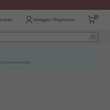
0
aceren
Inloggen / Registreer
s te kunnen bieden.