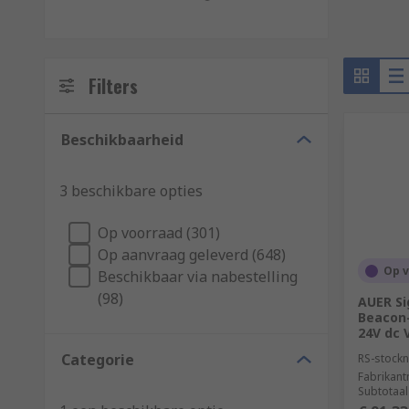
Filters
Beschikbaarheid
3 beschikbare opties
Op voorraad (301)
Op aanvraag geleverd (648)
Op 
Beschikbaar via nabestelling
(98)
AUER Si
Beacon-
24V dc 
Categorie
RS-stockn
Fabrikan
Subtotaal