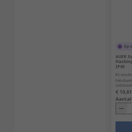
Op 
AUER Si
Flashin
IP65
RS-stockn
Fabrikan
Subtotaal
€ 10,61
Aantal