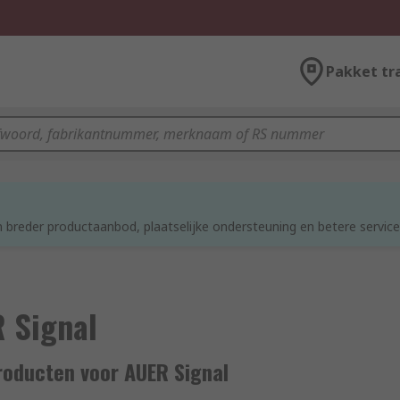
Pakket tr
d
 breder productaanbod, plaatselijke ondersteuning en betere service
 Signal
roducten voor AUER Signal