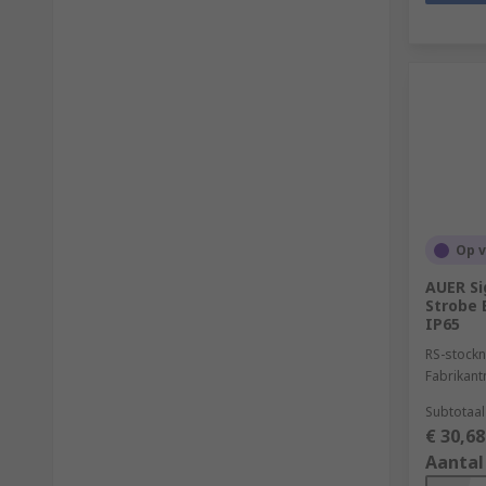
Op 
AUER Si
Strobe 
IP65
RS-stockn
Fabrikan
Subtotaal
€ 30,68
Aantal