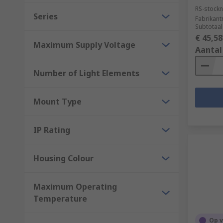
RS-stockn
Series
Fabrikan
Subtotaal
€ 45,58
Maximum Supply Voltage
Aantal
Number of Light Elements
Mount Type
IP Rating
Housing Colour
Maximum Operating
Temperature
Op 