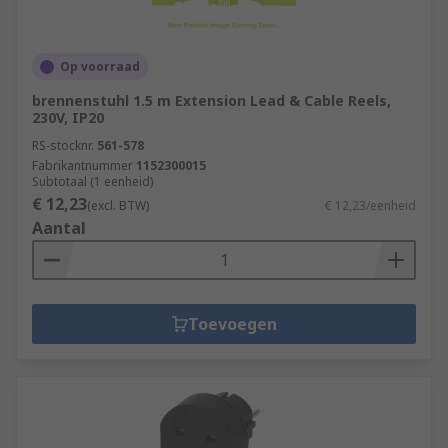
Op voorraad
brennenstuhl 1.5 m Extension Lead & Cable Reels,
230V, IP20
RS-stocknr.
561-578
Fabrikantnummer
1152300015
Subtotaal (1 eenheid)
€ 12,23
(excl. BTW)
€ 12,23/eenheid
Aantal
Toevoegen