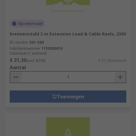
Op voorraad
brennenstuhl 3 m Extension Lead & Cable Reels, 230V
RS-stocknr.
561-588
Fabrikantnummer
1159300010
Subtotaal (1 eenheid)
€ 31,30
(excl. BTW)
€ 31,30/eenheid
Aantal
Toevoegen