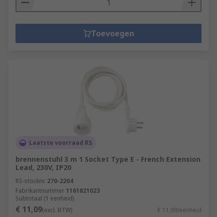
Toevoegen
Laatste voorraad RS
brennenstuhl 3 m 1 Socket Type E - French Extension
Lead, 230V, IP20
RS-stocknr.
270-2204
Fabrikantnummer
1161821023
Subtotaal (1 eenheid)
€ 11,09
(excl. BTW)
€ 11,09/eenheid