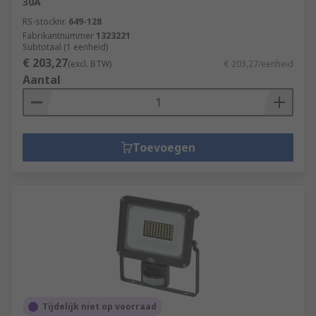
30A
RS-stocknr.
649-128
Fabrikantnummer
1323221
Subtotaal (1 eenheid)
€ 203,27
(excl. BTW)
€ 203,27/eenheid
Aantal
Toevoegen
Tijdelijk niet op voorraad