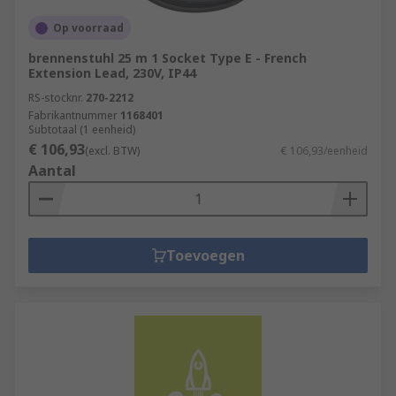
Op voorraad
brennenstuhl 25 m 1 Socket Type E - French
Extension Lead, 230V, IP44
RS-stocknr.
270-2212
Fabrikantnummer
1168401
Subtotaal (1 eenheid)
€ 106,93
(excl. BTW)
€ 106,93/eenheid
Aantal
Toevoegen