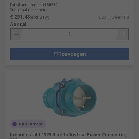
Fabrikantnummer
1160210
Subtotaal (1 eenheid)
€ 251,48
(excl. BTW)
€ 251,48/eenheid
Aantal
Toevoegen
Op voorraad
brennenstuhl 1323 Blue Industrial Power Connector,