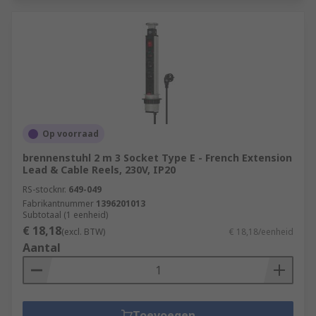
Op voorraad
brennenstuhl 2 m 3 Socket Type E - French Extension
Lead & Cable Reels, 230V, IP20
RS-stocknr.
649-049
Fabrikantnummer
1396201013
Subtotaal (1 eenheid)
€ 18,18
(excl. BTW)
€ 18,18/eenheid
Aantal
Toevoegen