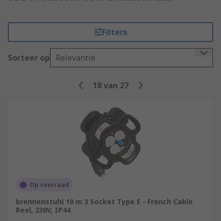
Filters
Sorteer op
Relevantie
18
van
27
Op voorraad
brennenstuhl 10 m 3 Socket Type E - French Cable
Reel, 230V, IP44