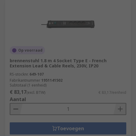
Op voorraad
brennenstuhl 1.8 m 4 Socket Type E - French
Extension Lead & Cable Reels, 230V, IP20
RS-stocknr.
649-107
Fabrikantnummer
1951141502
Subtotaal (1 eenheid)
€ 83,17
(excl. BTW)
€ 83,17/eenheid
Aantal
Toevoegen