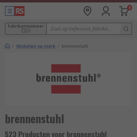
0
Fabrikantnummer
/
Winkelen op merk
/
brennenstuhl
brennenstuhl
523 Producten voor brennenstuhl