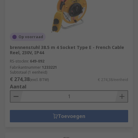
Op voorraad
brennenstuhl 38.5 m 4 Socket Type E - French Cable
Reel, 230V, IP44
RS-stocknr.
649-092
Fabrikantnummer
1233221
Subtotaal (1 eenheid)
€ 274,38
(excl. BTW)
€ 274,38/eenheid
Aantal
Toevoegen