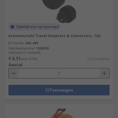
Tijdelijk niet op voorraad
brennenstuhl Travel Adapters & Converters, 13A
RS-stocknr.
866-498
Fabrikantnummer
1508530
Subtotaal (1 eenheid)
€ 6,31
(excl. BTW)
€ 6,31/eenheid
Aantal
Toevoegen