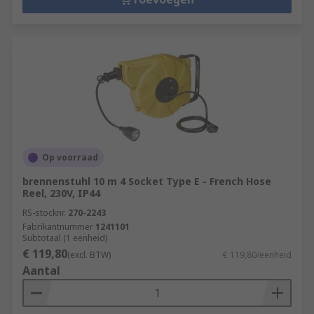
Op voorraad
brennenstuhl 10 m 4 Socket Type E - French Hose
Reel, 230V, IP44
RS-stocknr.
270-2243
Fabrikantnummer
1241101
Subtotaal (1 eenheid)
€ 119,80
(excl. BTW)
€ 119,80/eenheid
Aantal