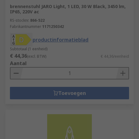
brennenstuhl JARO Light, 1 LED, 30 W Black, 3450 lm,
IP65, 220V ac
RS-stocknr.
866-522
Fabrikantnummer
1171250342
productinformatieblad
Subtotaal (1 eenheid)
€ 44,36
(excl. BTW)
€ 44,36/eenheid
Aantal
Toevoegen