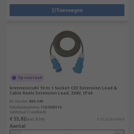
Toevoegen
Op voorraad
brennenstuhl 10 m 1 Socket CEE Extension Lead &
Cable Reels Extension Lead, 230V, IP44
RS-stocknr.
866-540
Fabrikantnummer
1167650110
Subtotaal (1 eenheid)
€ 55,82
(excl. BTW)
€ 55,82/eenheid
Aantal