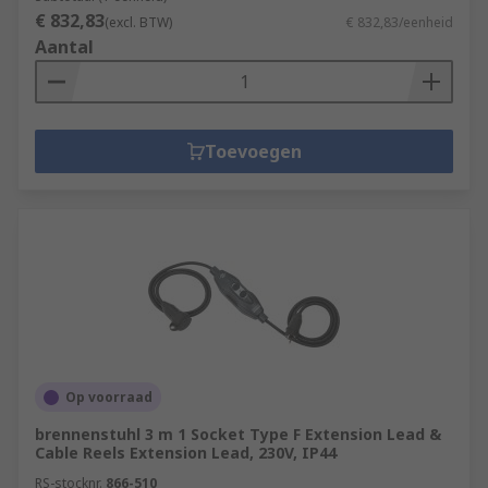
€ 832,83
(excl. BTW)
€ 832,83/eenheid
Aantal
Toevoegen
Op voorraad
brennenstuhl 3 m 1 Socket Type F Extension Lead &
Cable Reels Extension Lead, 230V, IP44
RS-stocknr.
866-510