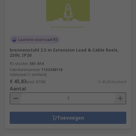
Laatste voorraad RS
brennenstuhl 2.5 m Extension Lead & Cable Reels,
230V, IP20
RS-stocknr.
561-614
Fabrikantnummer
1153340118
Subtotaal (1 eenheid)
€ 45,83
(excl. BTW)
€ 45,83/eenheid
Aantal
Toevoegen