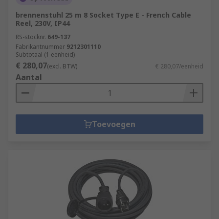
brennenstuhl 25 m 8 Socket Type E - French Cable
Reel, 230V, IP44
RS-stocknr.
649-137
Fabrikantnummer
9212301110
Subtotaal (1 eenheid)
€ 280,07
(excl. BTW)
€ 280,07/eenheid
Aantal
Toevoegen