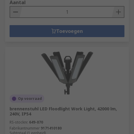
Aantal
Toevoegen
Op voorraad
brennenstuhl LED Floodlight Work Light, 42000 lm,
240V, IP54
RS-stocknr.
649-070
Fabrikantnummer
9171410180
Subtotaal (1 eenheid)