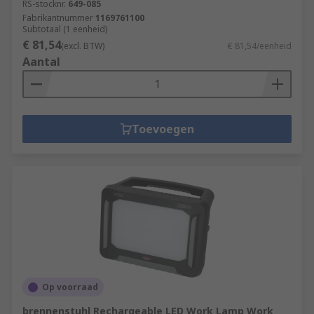
RS-stocknr.
649-085
Fabrikantnummer
1169761100
Subtotaal (1 eenheid)
€ 81,54
(excl. BTW)
€ 81,54/eenheid
Aantal
Toevoegen
Op voorraad
brennenstuhl Rechargeable LED Work Lamp Work