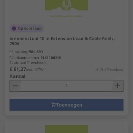
Op voorraad
brennenstuhl 10 m Extension Lead & Cable Reels,
250V
RS-stocknr.
561-593
Fabrikantnummer
9161100210
Subtotaal (1 eenheid)
€ 91,37
(excl. BTW)
€ 91,37/eenheid
Aantal
Toevoegen