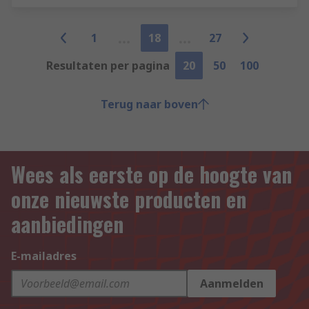
1
18
27
Resultaten per pagina
20
50
100
Terug naar boven
Wees als eerste op de hoogte van
onze nieuwste producten en
aanbiedingen
E-mailadres
Aanmelden