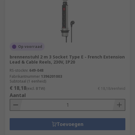
Op voorraad
brennenstuhl 2 m 3 Socket Type E - French Extension
Lead & Cable Reels, 230V, IP20
RS-stocknr.
649-048
Fabrikantnummer
1396201003
Subtotaal (1 eenheid)
€ 18,18
(excl. BTW)
€ 18,18/eenheid
Aantal
Toevoegen