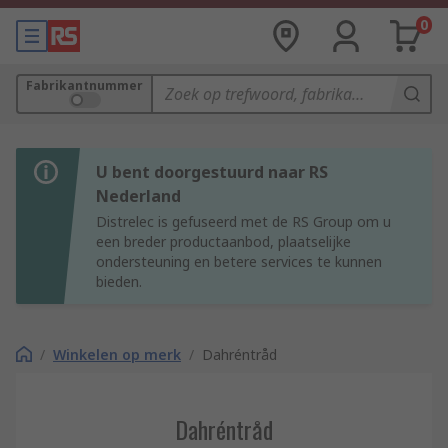
0
Fabrikantnummer
U bent doorgestuurd naar RS
Nederland
Distrelec is gefuseerd met de RS Group om u
een breder productaanbod, plaatselijke
ondersteuning en betere services te kunnen
bieden.
/
Winkelen op merk
/
Dahréntråd
Dahréntråd