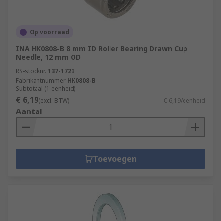
Op voorraad
INA HK0808-B 8 mm ID Roller Bearing Drawn Cup
Needle, 12 mm OD
RS-stocknr.
137-1723
Fabrikantnummer
HK0808-B
Subtotaal (1 eenheid)
€ 6,19
(excl. BTW)
€ 6,19/eenheid
Aantal
Toevoegen