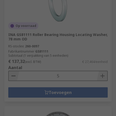
Op voorraad
INA GS81111 Roller Bearing Housing Locating Washer,
78 mm OD
RS-stocknr.
260-0097
Fabrikantnummer
GS81111
Subtotaal (1 verpakking van 5 eenheden)
€ 137,32
(excl. BTW)
€ 27,464/eenheid
Aantal
Toevoegen