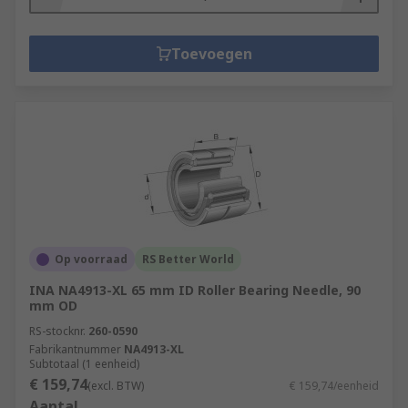
Toevoegen
Op voorraad
RS Better World
INA NA4913-XL 65 mm ID Roller Bearing Needle, 90
mm OD
RS-stocknr.
260-0590
Fabrikantnummer
NA4913-XL
Subtotaal (1 eenheid)
€ 159,74
(excl. BTW)
€ 159,74/eenheid
Aantal