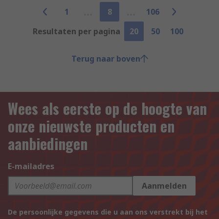
1
8
106
Resultaten per pagina
20
50
100
Terug naar boven
Wees als eerste op de hoogte van
onze nieuwste producten en
aanbiedingen
E-mailadres
Aanmelden
De persoonlijke gegevens die u aan ons verstrekt bij het