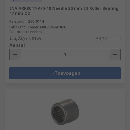
INA AXK3047-A/0-10 Needle 30 mm ID Roller Bearing,
47 mm OD
RS-stocknr.
260-0114
Fabrikantnummer
AXK3047-A/0-10
Subtotaal (1 eenheid)
€ 5,72
(excl. BTW)
€ 5,72/eenheid
Aantal
Toevoegen