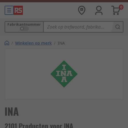
0
Fabrikantnummer
/
Winkelen op merk
/
INA
INA
2101 Producten voor INA