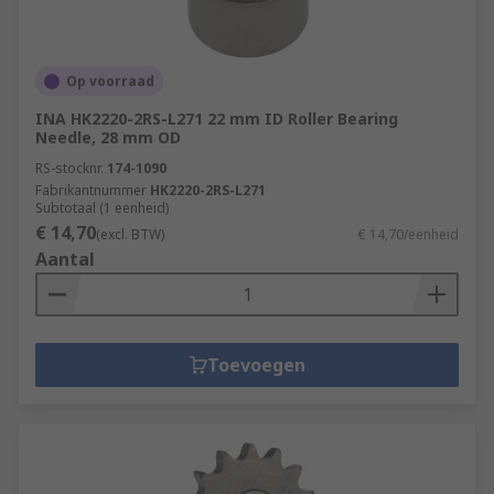
Op voorraad
INA HK2220-2RS-L271 22 mm ID Roller Bearing
Needle, 28 mm OD
RS-stocknr.
174-1090
Fabrikantnummer
HK2220-2RS-L271
Subtotaal (1 eenheid)
€ 14,70
(excl. BTW)
€ 14,70/eenheid
Aantal
Toevoegen