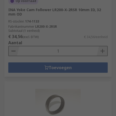
Op voorraad
INA Yoke Cam Follower LR200-X-2RSR 10mm ID, 32
mm OD
RS-stocknr.
174-1133
Fabrikantnummer
LR200-X-2RSR
Subtotaal (1 eenheid)
€ 34,56
(excl. BTW)
€ 34,56/eenheid
Aantal
Toevoegen