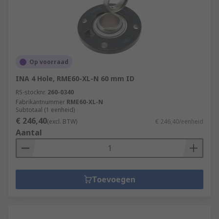
Op voorraad
INA 4 Hole, RME60-XL-N 60 mm ID
RS-stocknr.
260-0340
Fabrikantnummer
RME60-XL-N
Subtotaal (1 eenheid)
€ 246,40
(excl. BTW)
€ 246,40/eenheid
Aantal
Toevoegen