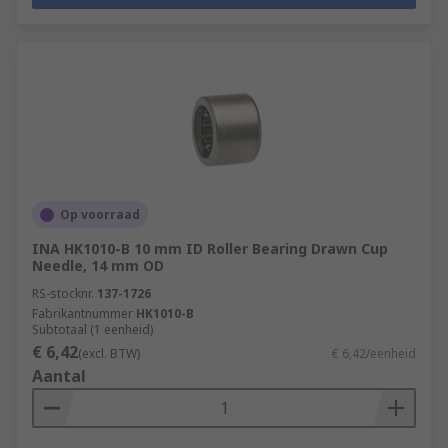
Op voorraad
INA HK1010-B 10 mm ID Roller Bearing Drawn Cup
Needle, 14 mm OD
RS-stocknr.
137-1726
Fabrikantnummer
HK1010-B
Subtotaal (1 eenheid)
€ 6,42
(excl. BTW)
€ 6,42/eenheid
Aantal