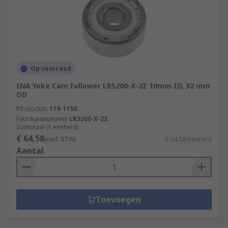
Op voorraad
INA Yoke Cam Follower LR5200-X-2Z 10mm ID, 32 mm
OD
RS-stocknr.
174-1150
Fabrikantnummer
LR5200-X-2Z
Subtotaal (1 eenheid)
€ 64,58
(excl. BTW)
€ 64,58/eenheid
Aantal
Toevoegen