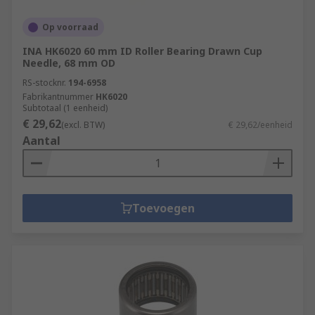
Op voorraad
INA HK6020 60 mm ID Roller Bearing Drawn Cup
Needle, 68 mm OD
RS-stocknr.
194-6958
Fabrikantnummer
HK6020
Subtotaal (1 eenheid)
€ 29,62
(excl. BTW)
€ 29,62/eenheid
Aantal
Toevoegen