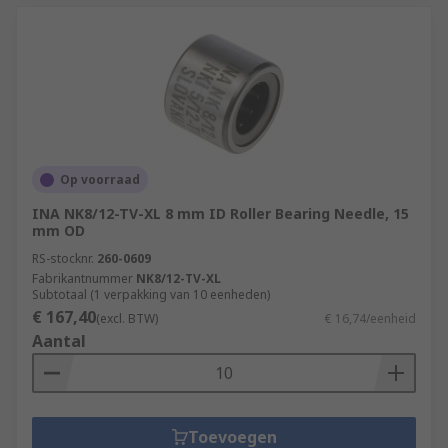
Op voorraad
INA NK8/12-TV-XL 8 mm ID Roller Bearing Needle, 15
mm OD
RS-stocknr.
260-0609
Fabrikantnummer
NK8/12-TV-XL
Subtotaal (1 verpakking van 10 eenheden)
€ 167,40
(excl. BTW)
€ 16,74/eenheid
Aantal
Toevoegen