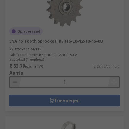
Op voorraad
INA 15 Tooth Sprocket, KSR16-L0-12-10-15-08
RS-stocknr.
174-1130
Fabrikantnummer
KSR16-L0-12-10-15-08
Subtotaal (1 eenheid)
€ 63,79
(excl. BTW)
€ 63,79/eenheid
Aantal
Toevoegen