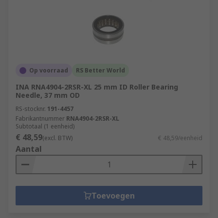
Op voorraad
RS Better World
INA RNA4904-2RSR-XL 25 mm ID Roller Bearing
Needle, 37 mm OD
RS-stocknr.
191-4457
Fabrikantnummer
RNA4904-2RSR-XL
Subtotaal (1 eenheid)
€ 48,59
(excl. BTW)
€ 48,59/eenheid
Aantal
Toevoegen