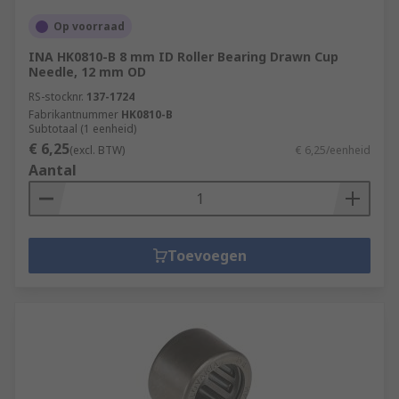
Op voorraad
INA HK0810-B 8 mm ID Roller Bearing Drawn Cup
Needle, 12 mm OD
RS-stocknr.
137-1724
Fabrikantnummer
HK0810-B
Subtotaal (1 eenheid)
€ 6,25
(excl. BTW)
€ 6,25/eenheid
Aantal
Toevoegen