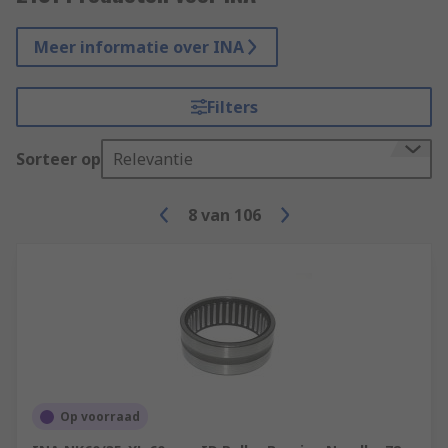
Meer informatie over INA
Filters
Sorteer op
Relevantie
8
van
106
Op voorraad