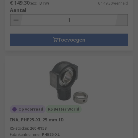
€ 149,30
(excl. BTW)
€ 149,30/eenheid
Aantal
Toevoegen
Op voorraad
RS Better World
INA, PHE25-XL 25 mm ID
RS-stocknr.
260-0153
Fabrikantnummer
PHE25-XL