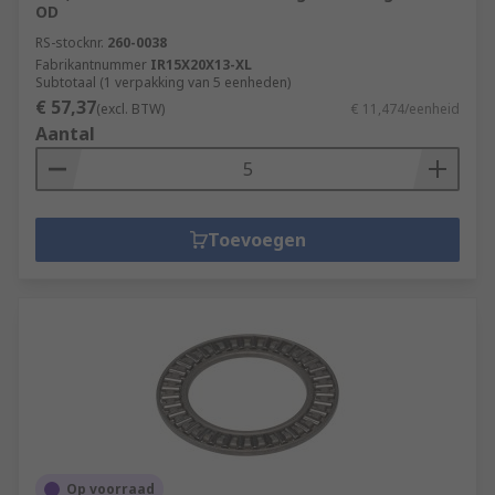
OD
RS-stocknr.
260-0038
Fabrikantnummer
IR15X20X13-XL
Subtotaal (1 verpakking van 5 eenheden)
€ 57,37
(excl. BTW)
€ 11,474/eenheid
Aantal
Toevoegen
Op voorraad