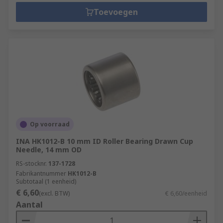
Toevoegen
Op voorraad
INA HK1012-B 10 mm ID Roller Bearing Drawn Cup
Needle, 14 mm OD
RS-stocknr.
137-1728
Fabrikantnummer
HK1012-B
Subtotaal (1 eenheid)
€ 6,60
(excl. BTW)
€ 6,60/eenheid
Aantal