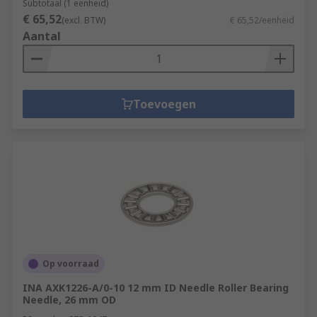
Subtotaal (1 eenheid)
€ 65,52
(excl. BTW)
€ 65,52/eenheid
Aantal
Toevoegen
Op voorraad
INA AXK1226-A/0-10 12 mm ID Needle Roller Bearing
Needle, 26 mm OD