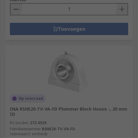
Toevoegen
Op voorraad
INA RSHE20-TV-VA-FD Plummer Block House -, 20 mm
ID
RS-stocknr.
272-6525
Fabrikantnummer
RSHE20-TV-VA-FD
Subtotaal (1 eenheid)