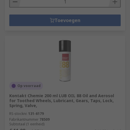
Toevoegen
Op voorraad
Kontakt Chemie 200 ml LUB OIL 88 Oil and Aerosol
for Toothed Wheels, Lubricant, Gears, Taps, Lock,
Spring, Valve,
RS-stocknr.
131-6179
Fabrikantnummer
78509
Subtotaal (1 eenheid)