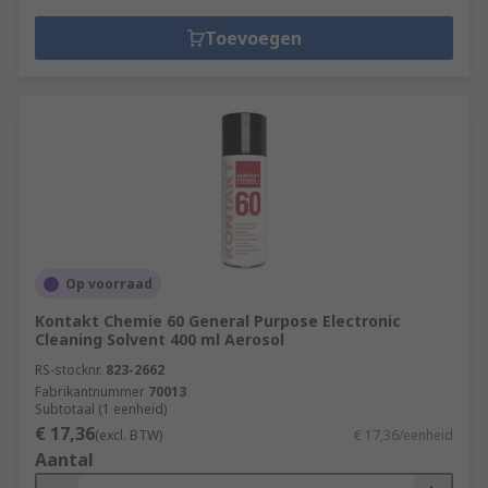
Toevoegen
Op voorraad
Kontakt Chemie 60 General Purpose Electronic
Cleaning Solvent 400 ml Aerosol
RS-stocknr.
823-2662
Fabrikantnummer
70013
Subtotaal (1 eenheid)
€ 17,36
(excl. BTW)
€ 17,36/eenheid
Aantal