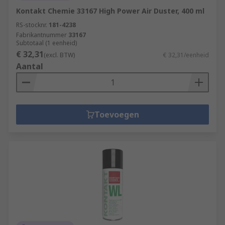
Kontakt Chemie 33167 High Power Air Duster, 400 ml
RS-stocknr.
181-4238
Fabrikantnummer
33167
Subtotaal (1 eenheid)
€ 32,31
(excl. BTW)
€ 32,31/eenheid
Aantal
Toevoegen