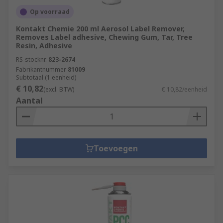
Op voorraad
Kontakt Chemie 200 ml Aerosol Label Remover,
Removes Label adhesive, Chewing Gum, Tar, Tree
Resin, Adhesive
RS-stocknr.
823-2674
Fabrikantnummer
81009
Subtotaal (1 eenheid)
€ 10,82
(excl. BTW)
€ 10,82/eenheid
Aantal
Toevoegen