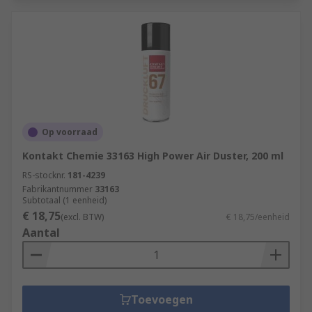
Op voorraad
Kontakt Chemie 33163 High Power Air Duster, 200 ml
RS-stocknr.
181-4239
Fabrikantnummer
33163
Subtotaal (1 eenheid)
€ 18,75
(excl. BTW)
€ 18,75/eenheid
Aantal
Toevoegen