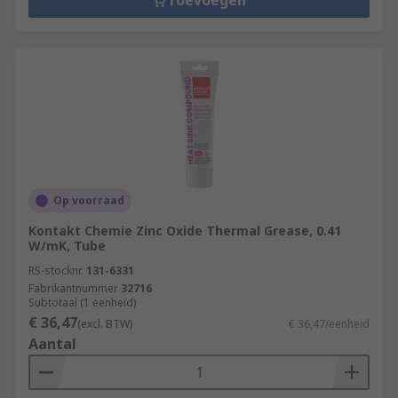
Toevoegen
Op voorraad
Kontakt Chemie Zinc Oxide Thermal Grease, 0.41
W/mK, Tube
RS-stocknr.
131-6331
Fabrikantnummer
32716
Subtotaal (1 eenheid)
€ 36,47
(excl. BTW)
€ 36,47/eenheid
Aantal