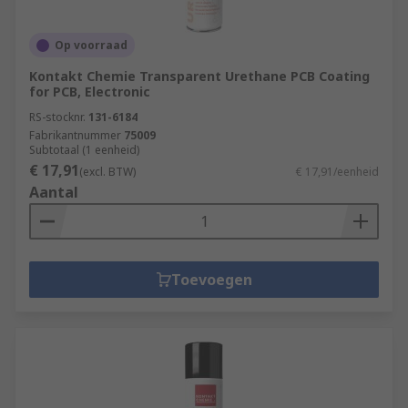
Op voorraad
Kontakt Chemie Transparent Urethane PCB Coating
for PCB, Electronic
RS-stocknr.
131-6184
Fabrikantnummer
75009
Subtotaal (1 eenheid)
€ 17,91
(excl. BTW)
€ 17,91/eenheid
Aantal
Toevoegen