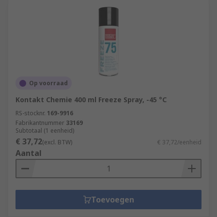
Op voorraad
Kontakt Chemie 400 ml Freeze Spray, -45 °C
RS-stocknr.
169-9916
Fabrikantnummer
33169
Subtotaal (1 eenheid)
€ 37,72
(excl. BTW)
€ 37,72/eenheid
Aantal
Toevoegen