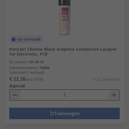
Op voorraad
Kontakt Chemie Black Graphite Conductive Lacquer
for Electronic, PCB
RS-stocknr.
131-6174
Fabrikantnummer
76009
Subtotaal (1 eenheid)
€ 22,28
(excl. BTW)
€ 22,28/eenheid
Aantal
Toevoegen