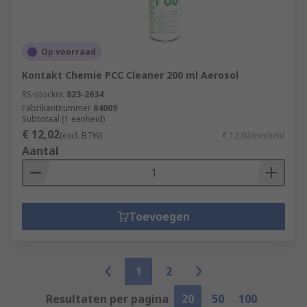
Op voorraad
Kontakt Chemie PCC Cleaner 200 ml Aerosol
RS-stocknr.
823-2634
Fabrikantnummer
84009
Subtotaal (1 eenheid)
€ 12,02
(excl. BTW)
€ 12,02/eenheid
Aantal
Toevoegen
1
2
Resultaten per pagina
20
50
100