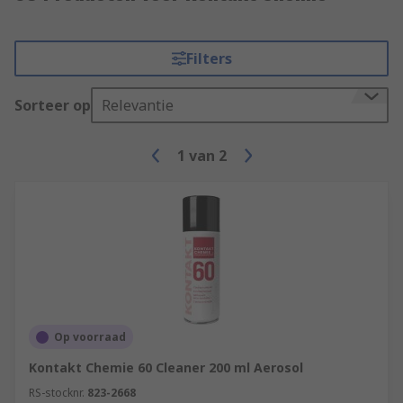
Filters
Sorteer op
Relevantie
1
van
2
Op voorraad
Kontakt Chemie 60 Cleaner 200 ml Aerosol
RS-stocknr.
823-2668