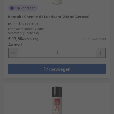
Op voorraad
Kontakt Chemie 61 Lubricant 200 ml Aerosol
RS-stocknr.
131-6178
Fabrikantnummer
70509
Subtotaal (1 eenheid)
€ 17,50
(excl. BTW)
€ 17,50/eenheid
Aantal
Toevoegen