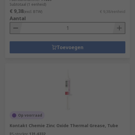
Subtotaal (1 eenheid)
€ 9,38
(excl. BTW)
€ 9,38/eenheid
Aantal
Toevoegen
Op voorraad
Kontakt Chemie Zinc Oxide Thermal Grease, Tube
RS-stocknr.
131-6332