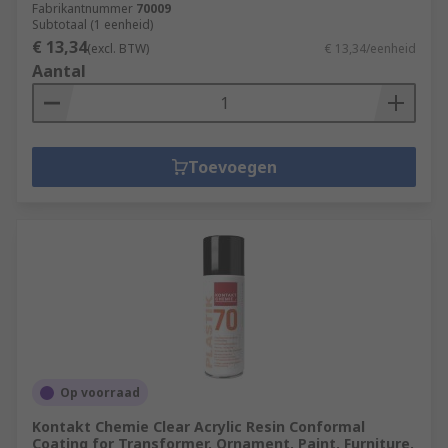
Fabrikantnummer
70009
Subtotaal (1 eenheid)
€ 13,34
(excl. BTW)
€ 13,34/eenheid
Aantal
Toevoegen
Op voorraad
Kontakt Chemie Clear Acrylic Resin Conformal
Coating for Transformer, Ornament, Paint, Furniture,