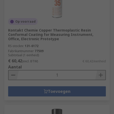
Op voorraad
Kontakt Chemie Copper Thermoplastic Resin
Conformal Coating for Measuring Instrument,
Office, Electronic Prototype
RS-stocknr.
131-6172
Fabrikantnummer
77509
Subtotaal (1 eenheid)
€ 60,42
(excl. BTW)
€ 60,42/eenheid
Aantal
Toevoegen