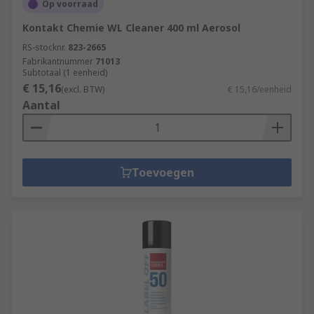
Op voorraad
Kontakt Chemie WL Cleaner 400 ml Aerosol
RS-stocknr.
823-2665
Fabrikantnummer
71013
Subtotaal (1 eenheid)
€ 15,16
(excl. BTW)
€ 15,16/eenheid
Aantal
Toevoegen