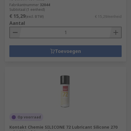
Fabrikantnummer
32044
Subtotaal (1 eenheid)
€ 15,29
(excl. BTW)
€ 15,29/eenheid
Aantal
Toevoegen
Op voorraad
Kontakt Chemie SILICONE 72 Lubricant Silicone 270