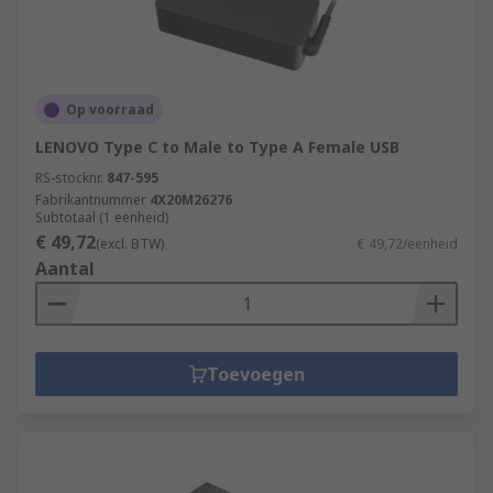
Op voorraad
LENOVO Type C to Male to Type A Female USB
RS-stocknr.
847-595
Fabrikantnummer
4X20M26276
Subtotaal (1 eenheid)
€ 49,72
(excl. BTW)
€ 49,72/eenheid
Aantal
Toevoegen