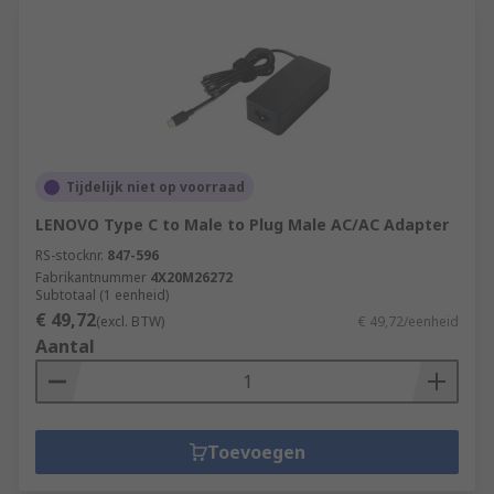
Tijdelijk niet op voorraad
LENOVO Type C to Male to Plug Male AC/AC Adapter
RS-stocknr.
847-596
Fabrikantnummer
4X20M26272
Subtotaal (1 eenheid)
€ 49,72
(excl. BTW)
€ 49,72/eenheid
Aantal
Toevoegen