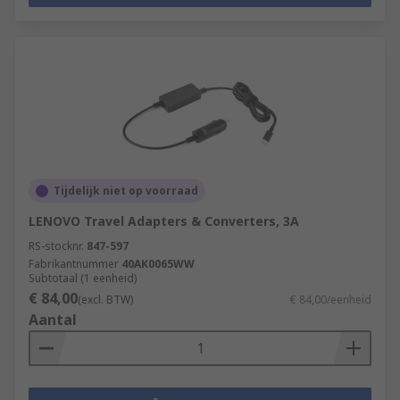
Tijdelijk niet op voorraad
LENOVO Travel Adapters & Converters, 3A
RS-stocknr.
847-597
Fabrikantnummer
40AK0065WW
Subtotaal (1 eenheid)
€ 84,00
(excl. BTW)
€ 84,00/eenheid
Aantal