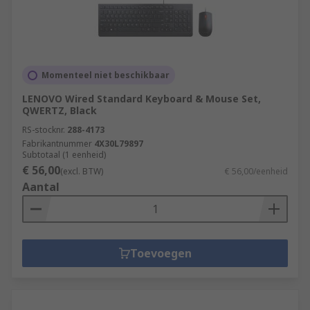
Momenteel niet beschikbaar
LENOVO Wired Standard Keyboard & Mouse Set,
QWERTZ, Black
RS-stocknr.
288-4173
Fabrikantnummer
4X30L79897
Subtotaal (1 eenheid)
€ 56,00
(excl. BTW)
€ 56,00/eenheid
Aantal
Toevoegen