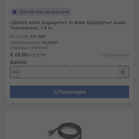
Tijdelijk niet op voorraad
LENOVO Male DisplayPort to Male DisplayPort Audio
Transformer, 1.8 m
RS-stocknr.
847-600
Fabrikantnummer
0A36537
Subtotaal (1 eenheid)
€ 24,00
(excl. BTW)
€ 24,00/eenheid
Aantal
Toevoegen