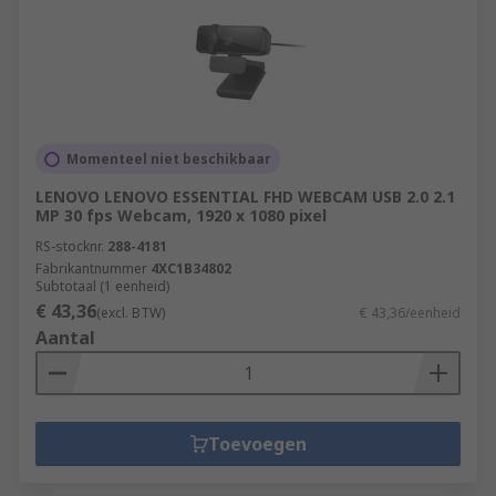
Momenteel niet beschikbaar
LENOVO LENOVO ESSENTIAL FHD WEBCAM USB 2.0 2.1
MP 30 fps Webcam, 1920 x 1080 pixel
RS-stocknr.
288-4181
Fabrikantnummer
4XC1B34802
Subtotaal (1 eenheid)
€ 43,36
(excl. BTW)
€ 43,36/eenheid
Aantal
Toevoegen