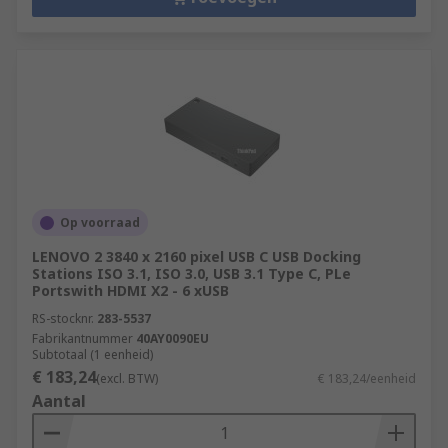
Op voorraad
LENOVO 2 3840 x 2160 pixel USB C USB Docking
Stations ISO 3.1, ISO 3.0, USB 3.1 Type C, PLe
Portswith HDMI X2 - 6 xUSB
RS-stocknr.
283-5537
Fabrikantnummer
40AY0090EU
Subtotaal (1 eenheid)
€ 183,24
(excl. BTW)
€ 183,24/eenheid
Aantal