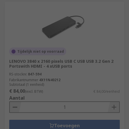
Tijdelijk niet op voorraad
LENOVO 3840 x 2160 pixels USB C USB USB 3.2 Gen 2
Portswith HDMI - 4 xUSB ports
RS-stocknr.
847-594
Fabrikantnummer
4X11N40212
Subtotaal (1 eenheid)
€ 84,00
(excl. BTW)
€ 84,00/eenheid
Aantal
Toevoegen