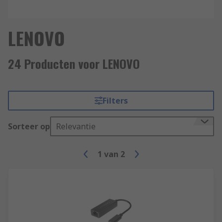
LENOVO
24 Producten voor LENOVO
Filters
Sorteer op
Relevantie
1
van
2