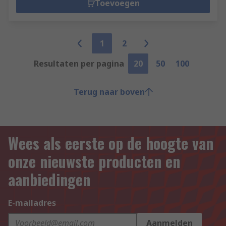
Toevoegen
1
2
Resultaten per pagina
20
50
100
Terug naar boven
Wees als eerste op de hoogte van
onze nieuwste producten en
aanbiedingen
E-mailadres
Aanmelden