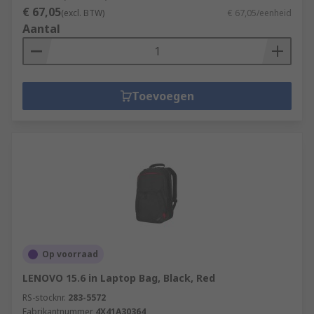
€ 67,05
(excl. BTW)
€ 67,05/eenheid
Aantal
Toevoegen
Op voorraad
LENOVO 15.6 in Laptop Bag, Black, Red
RS-stocknr.
283-5572
Fabrikantnummer
4X41A30364