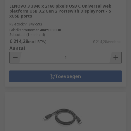
LENOVO 3 3840 x 2160 pixels USB C Universal web
platform USB 3.2 Gen 2 Portswith DisplayPort - 5
xUSB ports
RS-stocknr.
847-593
Fabrikantnummer
40AY0090UK
Subtotaal (1 eenheid)
€ 214,28
(excl. BTW)
€ 214,28/eenheid
Aantal
Toevoegen