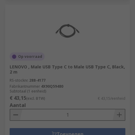
Op voorraad
LENOVO , Male USB Type C to Male USB Type C, Black,
2 m
RS-stocknr.
288-4177
Fabrikantnummer
4X90Q59480
Subtotaal (1 eenheid)
€ 43,15
(excl. BTW)
€ 43,15/eenheid
Aantal
Toevoegen