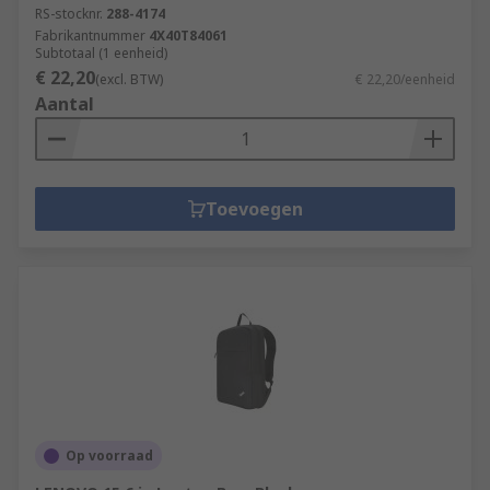
RS-stocknr.
288-4174
Fabrikantnummer
4X40T84061
Subtotaal (1 eenheid)
€ 22,20
(excl. BTW)
€ 22,20/eenheid
Aantal
Toevoegen
Op voorraad