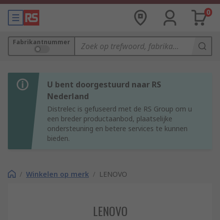
0
Fabrikantnummer
U bent doorgestuurd naar RS
Nederland
Distrelec is gefuseerd met de RS Group om u
een breder productaanbod, plaatselijke
ondersteuning en betere services te kunnen
bieden.
/
Winkelen op merk
/
LENOVO
LENOVO