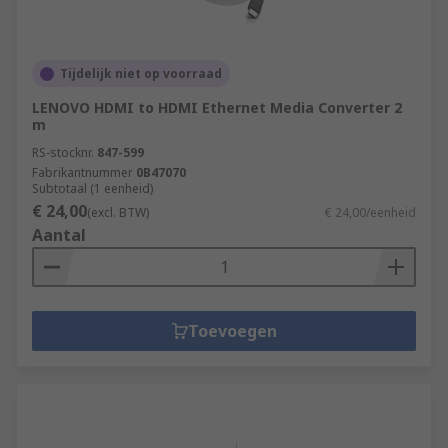
Tijdelijk niet op voorraad
LENOVO HDMI to HDMI Ethernet Media Converter 2
m
RS-stocknr.
847-599
Fabrikantnummer
0B47070
Subtotaal (1 eenheid)
€ 24,00
(excl. BTW)
€ 24,00/eenheid
Aantal
Toevoegen