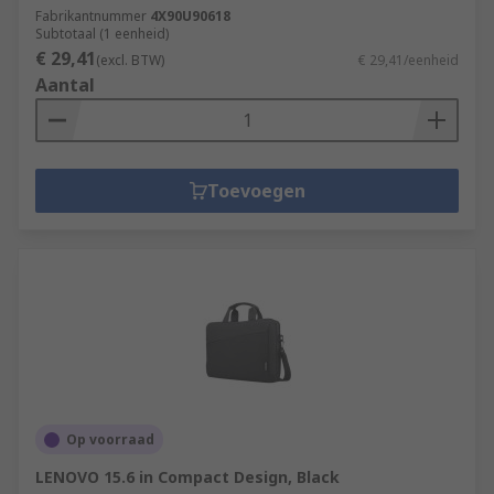
Fabrikantnummer
4X90U90618
Subtotaal (1 eenheid)
€ 29,41
(excl. BTW)
€ 29,41/eenheid
Aantal
Toevoegen
Op voorraad
LENOVO 15.6 in Compact Design, Black