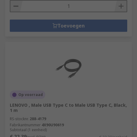
Toevoegen
Op voorraad
LENOVO , Male USB Type C to Male USB Type C, Black,
1 m
RS-stocknr.
288-4179
Fabrikantnummer
4X90U90619
Subtotaal (1 eenheid)
€ 22,39