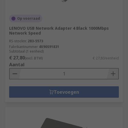
Op voorraad
LENOVO USB Network Adapter 4 Black 1000Mbps
Network Speed
RS-stocknr.
283-5573
Fabrikantnummer
4X90S91831
Subtotaal (1 eenheid)
€ 27,80
(excl. BTW)
€ 27,80/eenheid
Aantal
Toevoegen