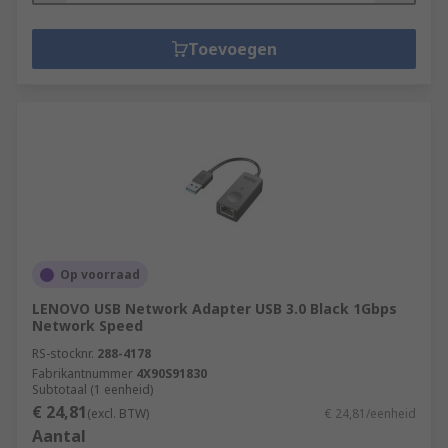
Toevoegen
Op voorraad
LENOVO USB Network Adapter USB 3.0 Black 1Gbps
Network Speed
RS-stocknr.
288-4178
Fabrikantnummer
4X90S91830
Subtotaal (1 eenheid)
€ 24,81
(excl. BTW)
€ 24,81/eenheid
Aantal