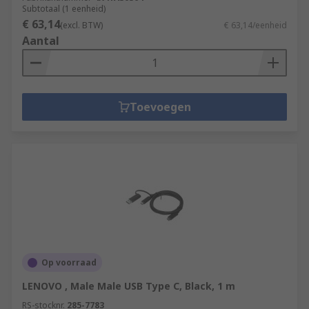
Subtotaal (1 eenheid)
€ 63,14
(excl. BTW)
€ 63,14/eenheid
Aantal
Toevoegen
Op voorraad
LENOVO , Male Male USB Type C, Black, 1 m
RS-stocknr.
285-7783