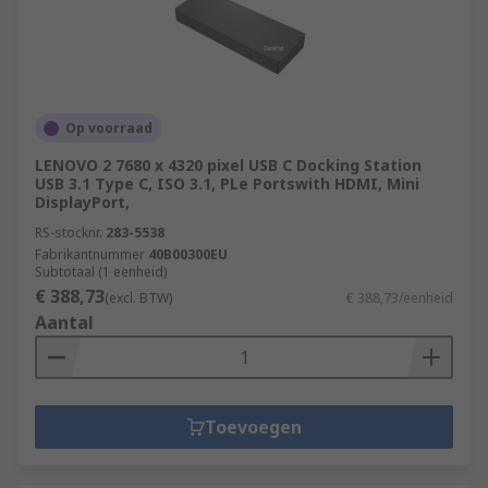
Op voorraad
LENOVO 2 7680 x 4320 pixel USB C Docking Station
USB 3.1 Type C, ISO 3.1, PLe Portswith HDMI, Mini
DisplayPort,
RS-stocknr.
283-5538
Fabrikantnummer
40B00300EU
Subtotaal (1 eenheid)
€ 388,73
(excl. BTW)
€ 388,73/eenheid
Aantal
Toevoegen