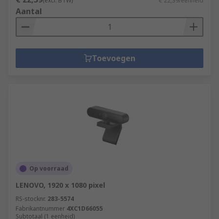
(excl. BTW)
€ 22,39/eenheid
Aantal
Toevoegen
Op voorraad
LENOVO, 1920 x 1080 pixel
RS-stocknr.
283-5574
Fabrikantnummer
4XC1D66055
Subtotaal (1 eenheid)