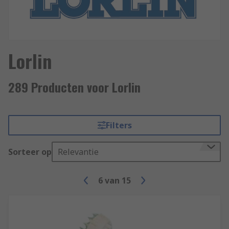
Lorlin
289 Producten voor Lorlin
Filters
Sorteer op
Relevantie
6
van
15