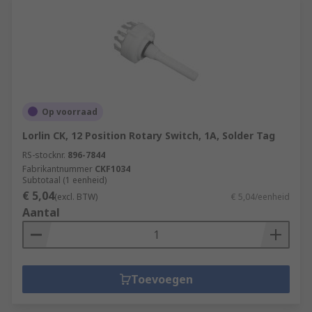
Op voorraad
Lorlin CK, 12 Position Rotary Switch, 1A, Solder Tag
RS-stocknr.
896-7844
Fabrikantnummer
CKF1034
Subtotaal (1 eenheid)
€ 5,04
(excl. BTW)
€ 5,04/eenheid
Aantal
Toevoegen