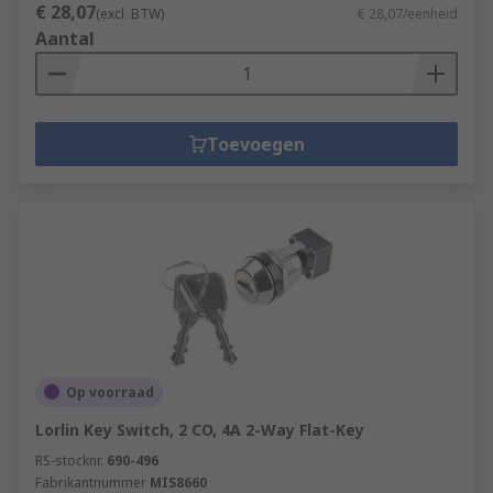
€ 28,07
(excl. BTW)
€ 28,07/eenheid
Aantal
Toevoegen
Op voorraad
Lorlin Key Switch, 2 CO, 4A 2-Way Flat-Key
RS-stocknr.
690-496
Fabrikantnummer
MIS8660