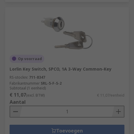
Op voorraad
Lorlin Key Switch, SPCO, 1A 3-Way Common-Key
RS-stocknr.
711-8347
Fabrikantnummer
SRL-5-F-S-2
Subtotaal (1 eenheid)
€ 11,07
(excl. BTW)
€ 11,07/eenheid
Aantal
Toevoegen