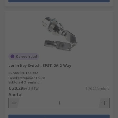
Op voorraad
Lorlin Key Switch, SPST, 2A 2-Way
RS-stocknr.
182-562
Fabrikantnummer
LS300
Subtotaal (1 eenheid)
€ 20,29
(excl. BTW)
€ 20,29/eenheid
Aantal