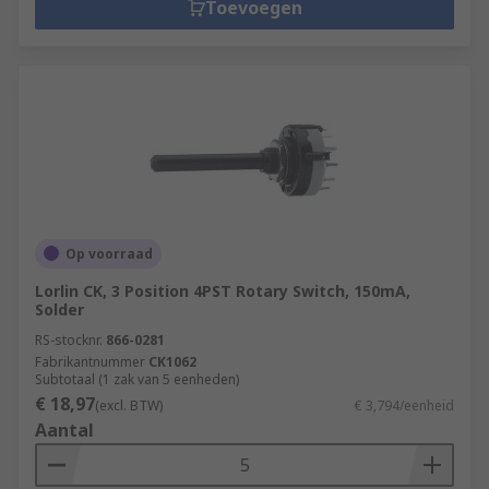
Toevoegen
Op voorraad
Lorlin CK, 3 Position 4PST Rotary Switch, 150mA,
Solder
RS-stocknr.
866-0281
Fabrikantnummer
CK1062
Subtotaal (1 zak van 5 eenheden)
€ 18,97
(excl. BTW)
€ 3,794/eenheid
Aantal