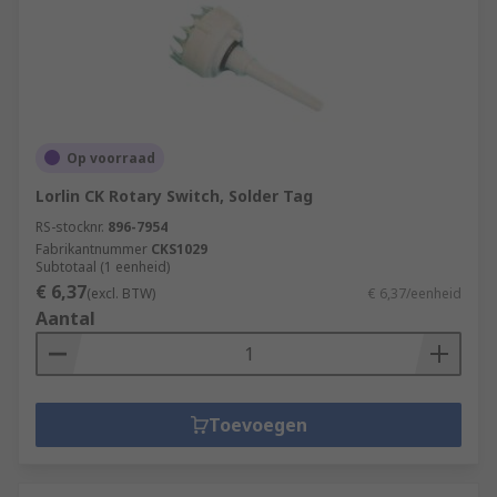
Op voorraad
Lorlin CK Rotary Switch, Solder Tag
RS-stocknr.
896-7954
Fabrikantnummer
CKS1029
Subtotaal (1 eenheid)
€ 6,37
(excl. BTW)
€ 6,37/eenheid
Aantal
Toevoegen