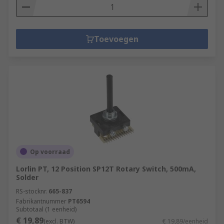
Toevoegen
Op voorraad
Lorlin PT, 12 Position SP12T Rotary Switch, 500mA,
Solder
RS-stocknr.
665-837
Fabrikantnummer
PT6594
Subtotaal (1 eenheid)
€ 19,89
(excl. BTW)
€ 19,89/eenheid