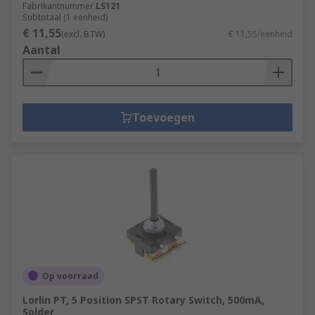
Fabrikantnummer
LS121
Subtotaal (1 eenheid)
€ 11,55
(excl. BTW)
€ 11,55/eenheid
Aantal
Toevoegen
Op voorraad
Lorlin PT, 5 Position SPST Rotary Switch, 500mA,
Solder