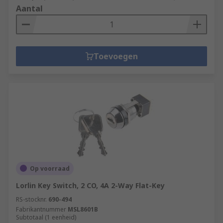
Aantal
Toevoegen
Op voorraad
Lorlin Key Switch, 2 CO, 4A 2-Way Flat-Key
RS-stocknr.
690-494
Fabrikantnummer
MSL8601B
Subtotaal (1 eenheid)