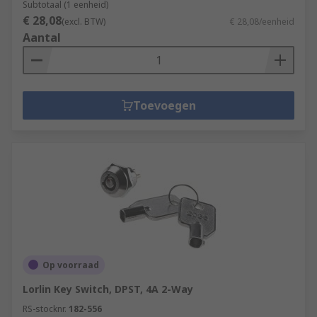
Subtotaal (1 eenheid)
€ 28,08
(excl. BTW)
€ 28,08/eenheid
Aantal
Toevoegen
Op voorraad
Lorlin Key Switch, DPST, 4A 2-Way
RS-stocknr.
182-556