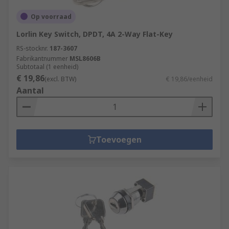
Op voorraad
Lorlin Key Switch, DPDT, 4A 2-Way Flat-Key
RS-stocknr.
187-3607
Fabrikantnummer
MSL8606B
Subtotaal (1 eenheid)
€ 19,86
(excl. BTW)
€ 19,86/eenheid
Aantal
Toevoegen