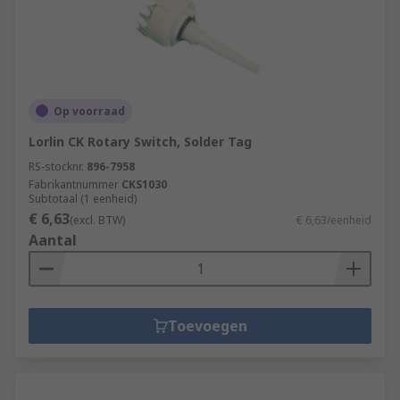
Op voorraad
Lorlin CK Rotary Switch, Solder Tag
RS-stocknr.
896-7958
Fabrikantnummer
CKS1030
Subtotaal (1 eenheid)
€ 6,63
(excl. BTW)
€ 6,63/eenheid
Aantal
Toevoegen