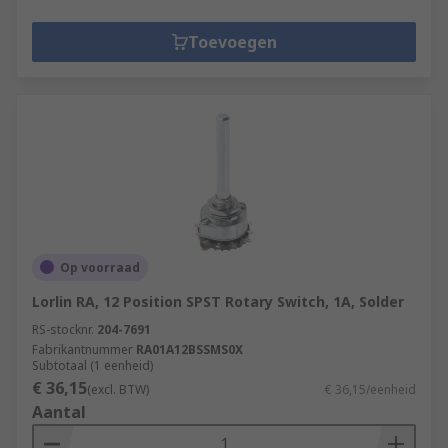
Toevoegen
Op voorraad
Lorlin RA, 12 Position SPST Rotary Switch, 1A, Solder
RS-stocknr.
204-7691
Fabrikantnummer
RA01A12BSSMS0X
Subtotaal (1 eenheid)
€ 36,15
(excl. BTW)
€ 36,15/eenheid
Aantal