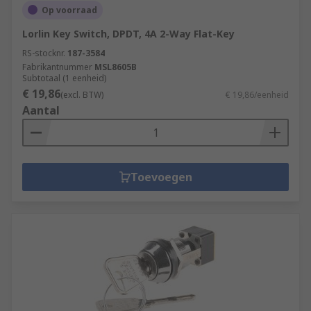
Op voorraad
Lorlin Key Switch, DPDT, 4A 2-Way Flat-Key
RS-stocknr.
187-3584
Fabrikantnummer
MSL8605B
Subtotaal (1 eenheid)
€ 19,86
(excl. BTW)
€ 19,86/eenheid
Aantal
Toevoegen