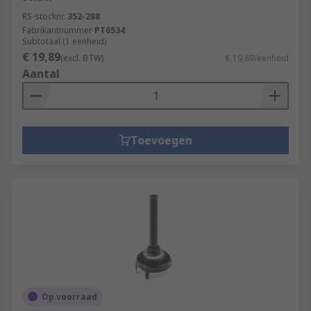
RS-stocknr.
352-288
Fabrikantnummer
PT6534
Subtotaal (1 eenheid)
€ 19,89
(excl. BTW)
€ 19,89/eenheid
Aantal
Toevoegen
Op voorraad