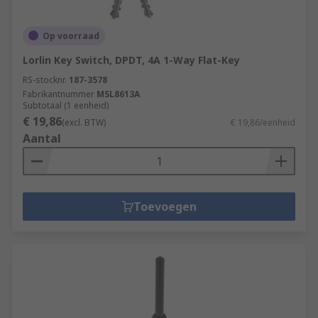
Op voorraad
Lorlin Key Switch, DPDT, 4A 1-Way Flat-Key
RS-stocknr.
187-3578
Fabrikantnummer
MSL8613A
Subtotaal (1 eenheid)
€ 19,86
(excl. BTW)
€ 19,86/eenheid
Aantal
Toevoegen