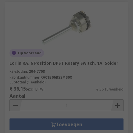
Op voorraad
Lorlin RA, 6 Position DPST Rotary Switch, 1A, Solder
RS-stocknr.
204-7708
Fabrikantnummer
RA01B06BSSMS0X
Subtotaal (1 eenheid)
€ 36,15
(excl. BTW)
€ 36,15/eenheid
Aantal
Toevoegen