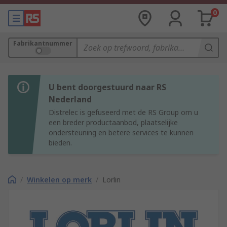
0
Fabrikantnummer
U bent doorgestuurd naar RS
Nederland
Distrelec is gefuseerd met de RS Group om u
een breder productaanbod, plaatselijke
ondersteuning en betere services te kunnen
bieden.
/
Winkelen op merk
/
Lorlin