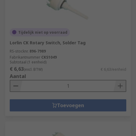
Tijdelijk niet op voorraad
Lorlin CK Rotary Switch, Solder Tag
RS-stocknr.
896-7989
Fabrikantnummer
CKS1049
Subtotaal (1 eenheid)
€ 6,63
(excl. BTW)
€ 6,63/eenheid
Aantal
Toevoegen