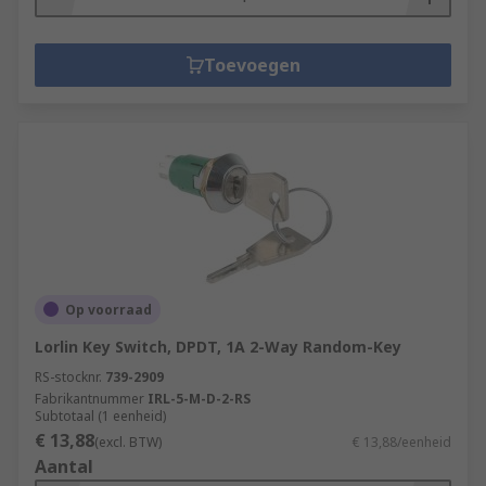
Toevoegen
Op voorraad
Lorlin Key Switch, DPDT, 1A 2-Way Random-Key
RS-stocknr.
739-2909
Fabrikantnummer
IRL-5-M-D-2-RS
Subtotaal (1 eenheid)
€ 13,88
(excl. BTW)
€ 13,88/eenheid
Aantal