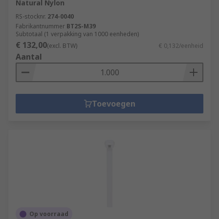
Natural Nylon
RS-stocknr.
274-0040
Fabrikantnummer
BT2S-M39
Subtotaal (1 verpakking van 1000 eenheden)
€ 132,00
(excl. BTW)
€ 0,132/eenheid
Aantal
Toevoegen
Op voorraad