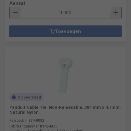
Aantal
Toevoegen
Op voorraad
Panduit Cable Tie, Non-Releasable, 384 mm x 4.7mm,
Natural Nylon
RS-stocknr.
274-0083
Fabrikantnummer
BT4S-M39
Subtotaal (1 verpakking van 1000 eenheden)