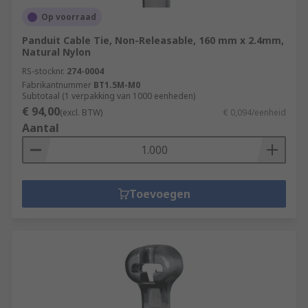
Op voorraad
Panduit Cable Tie, Non-Releasable, 160 mm x 2.4mm,
Natural Nylon
RS-stocknr.
274-0004
Fabrikantnummer
BT1.5M-M0
Subtotaal (1 verpakking van 1000 eenheden)
€ 94,00
(excl. BTW)
€ 0,094/eenheid
Aantal
Toevoegen