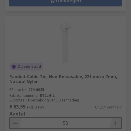
Toevoegen
Op voorraad
Panduit Cable Tie, Non-Releasable, 221 mm x 7mm,
Natural Nylon
RS-stocknr.
274-0025
Fabrikantnummer
BT2LH-L
Subtotaal (1 verpakking van 50 eenheden)
€ 63,55
(excl. BTW)
€ 1,271/eenheid
Aantal