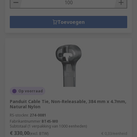
Toevoegen
Op voorraad
Panduit Cable Tie, Non-Releasable, 384 mm x 4.7mm,
Natural Nylon
RS-stocknr.
274-0081
Fabrikantnummer
BT4S-M0
Subtotaal (1 verpakking van 1000 eenheden)
€ 330,00
(excl. BTW)
€ 0,33/eenheid