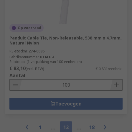
Op voorraad
Panduit Cable Tie, Non-Releasable, 538 mm x 4.7mm,
Natural Nylon
RS-stocknr.
274-0086
Fabrikantnummer
BT6LH-C
Subtotaal (1 verpakking van 100 eenheden)
€ 83,10
(excl. BTW)
€ 0,831/eenheid
Aantal
Toevoegen
1
12
18