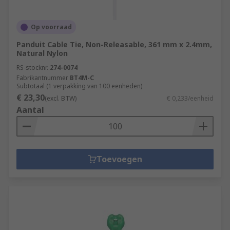
Op voorraad
Panduit Cable Tie, Non-Releasable, 361 mm x 2.4mm,
Natural Nylon
RS-stocknr.
274-0074
Fabrikantnummer
BT4M-C
Subtotaal (1 verpakking van 100 eenheden)
€ 23,30
(excl. BTW)
€ 0,233/eenheid
Aantal
Toevoegen