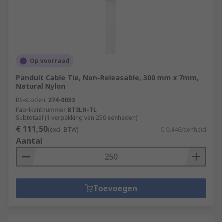
Op voorraad
Panduit Cable Tie, Non-Releasable, 300 mm x 7mm,
Natural Nylon
RS-stocknr.
274-0053
Fabrikantnummer
BT3LH-TL
Subtotaal (1 verpakking van 250 eenheden)
€ 111,50
(excl. BTW)
€ 0,446/eenheid
Aantal
Toevoegen