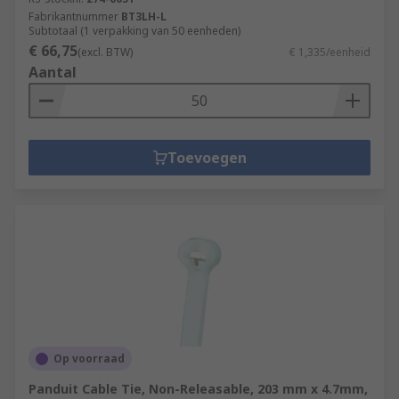
Fabrikantnummer
BT3LH-L
Subtotaal (1 verpakking van 50 eenheden)
€ 66,75
(excl. BTW)
€ 1,335/eenheid
Aantal
Toevoegen
Op voorraad
Panduit Cable Tie, Non-Releasable, 203 mm x 4.7mm,