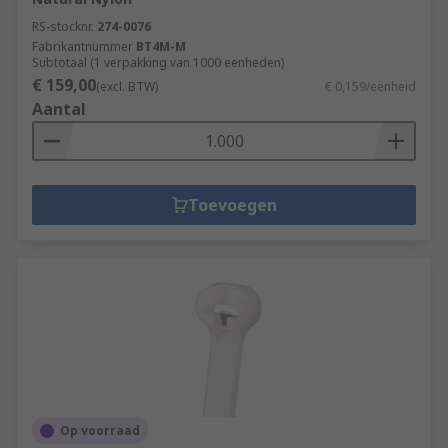
RS-stocknr.
274-0076
Fabrikantnummer
BT4M-M
Subtotaal (1 verpakking van 1000 eenheden)
€ 159,00
(excl. BTW)
€ 0,159/eenheid
Aantal
Toevoegen
Op voorraad