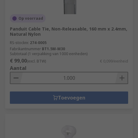
Op voorraad
Panduit Cable Tie, Non-Releasable, 160 mm x 2.4mm,
Natural Nylon
RS-stocknr.
274-0005
Fabrikantnummer
BT1.5M-M30
Subtotaal (1 verpakking van 1000 eenheden)
€ 99,00
(excl. BTW)
€ 0,099/eenheid
Aantal
Toevoegen