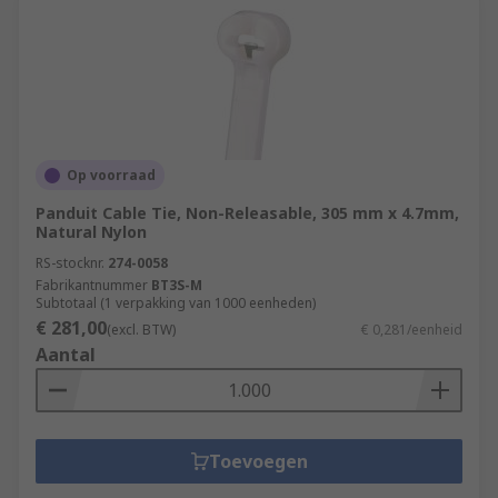
Op voorraad
Panduit Cable Tie, Non-Releasable, 305 mm x 4.7mm,
Natural Nylon
RS-stocknr.
274-0058
Fabrikantnummer
BT3S-M
Subtotaal (1 verpakking van 1000 eenheden)
€ 281,00
(excl. BTW)
€ 0,281/eenheid
Aantal
Toevoegen