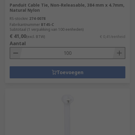
Panduit Cable Tie, Non-Releasable, 384 mm x 4.7mm,
Natural Nylon
RS-stocknr.
274-0078
Fabrikantnummer
BT4S-C
Subtotaal (1 verpakking van 100 eenheden)
€ 41,00
(excl. BTW)
€ 0,41/eenheid
Aantal
Toevoegen