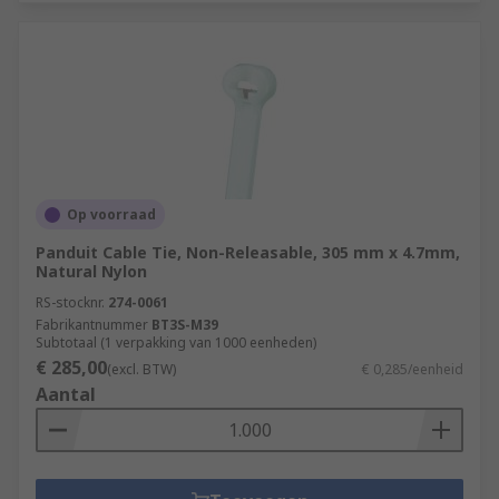
Op voorraad
Panduit Cable Tie, Non-Releasable, 305 mm x 4.7mm,
Natural Nylon
RS-stocknr.
274-0061
Fabrikantnummer
BT3S-M39
Subtotaal (1 verpakking van 1000 eenheden)
€ 285,00
(excl. BTW)
€ 0,285/eenheid
Aantal