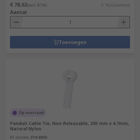
€ 78,62
(excl. BTW)
€ 78,62/eenheid
Aantal
Toevoegen
Op voorraad
Panduit Cable Tie, Non-Releasable, 305 mm x 4.7mm,
Natural Nylon
RS-stocknr.
274-0055