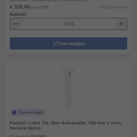
€ 339,00
(excl. BTW)
€ 0,339/eenheid
Aantal
Toevoegen
Op voorraad
Panduit Cable Tie, Non-Releasable, 300 mm x 7mm,
Natural Nylon
RS-stocknr.
274-0051