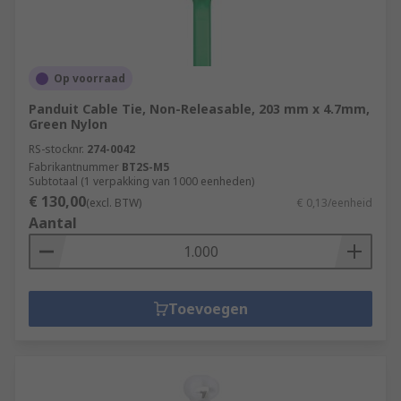
Op voorraad
Panduit Cable Tie, Non-Releasable, 203 mm x 4.7mm,
Green Nylon
RS-stocknr.
274-0042
Fabrikantnummer
BT2S-M5
Subtotaal (1 verpakking van 1000 eenheden)
€ 130,00
(excl. BTW)
€ 0,13/eenheid
Aantal
Toevoegen