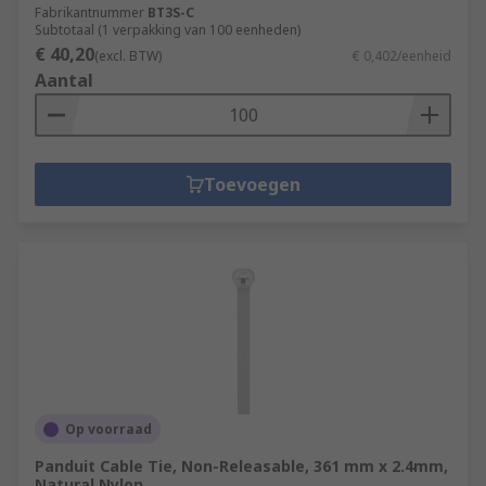
Fabrikantnummer
BT3S-C
Subtotaal (1 verpakking van 100 eenheden)
€ 40,20
(excl. BTW)
€ 0,402/eenheid
Aantal
Toevoegen
Op voorraad
Panduit Cable Tie, Non-Releasable, 361 mm x 2.4mm,
Natural Nylon