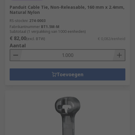
Panduit Cable Tie, Non-Releasable, 160 mm x 2.4mm,
Natural Nylon
RS-stocknr.
274-0003
Fabrikantnummer
BT1.5M-M
Subtotaal (1 verpakking van 1000 eenheden)
€ 82,00
(excl. BTW)
€ 0,082/eenheid
Aantal
Toevoegen