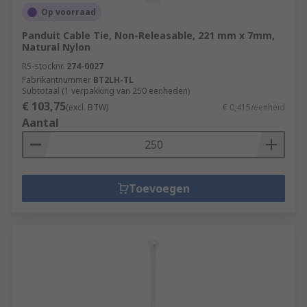
Op voorraad
Panduit Cable Tie, Non-Releasable, 221 mm x 7mm,
Natural Nylon
RS-stocknr.
274-0027
Fabrikantnummer
BT2LH-TL
Subtotaal (1 verpakking van 250 eenheden)
€ 103,75
(excl. BTW)
€ 0,415/eenheid
Aantal
Toevoegen