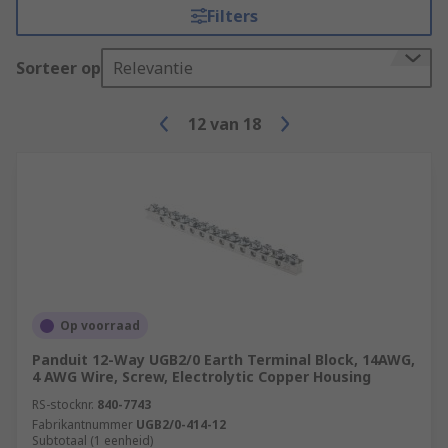
Filters
Sorteer op
Relevantie
12
van
18
Op voorraad
Panduit 12-Way UGB2/0 Earth Terminal Block, 14AWG,
4 AWG Wire, Screw, Electrolytic Copper Housing
RS-stocknr.
840-7743
Fabrikantnummer
UGB2/0-414-12
Subtotaal (1 eenheid)