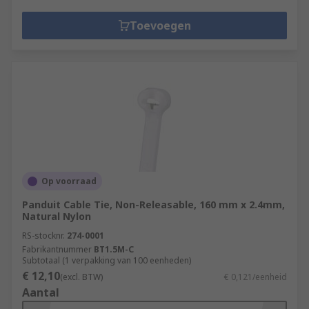
Toevoegen
Op voorraad
Panduit Cable Tie, Non-Releasable, 160 mm x 2.4mm,
Natural Nylon
RS-stocknr.
274-0001
Fabrikantnummer
BT1.5M-C
Subtotaal (1 verpakking van 100 eenheden)
€ 12,10
(excl. BTW)
€ 0,121/eenheid
Aantal