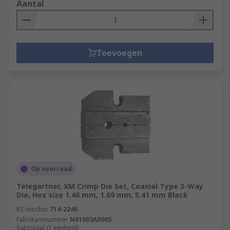
Aantal
Toevoegen
Op voorraad
Telegartner, XM Crimp Die Set, Coaxial Type 3-Way
Die, Hex size 1.46 mm, 1.69 mm, 5.41 mm Black
RS-stocknr.
714-2246
Fabrikantnummer
N01003A0005
Subtotaal (1 eenheid)