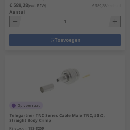
€ 589,28
(excl. BTW)
€ 589,28/eenheid
Aantal
Toevoegen
Op voorraad
Telegartner TNC Series Cable Male TNC, 50 Ω,
Straight Body Crimp
RS-stocknr.
193-8259