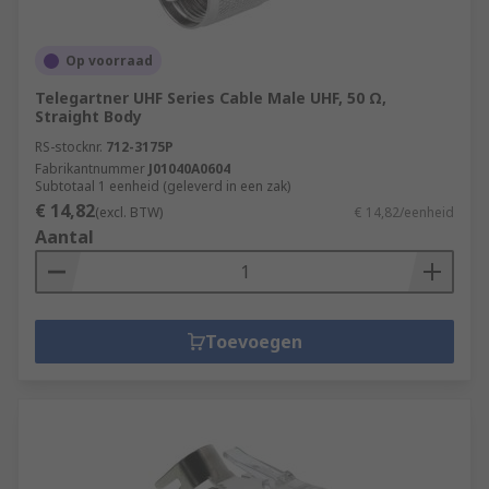
Op voorraad
Telegartner UHF Series Cable Male UHF, 50 Ω,
Straight Body
RS-stocknr.
712-3175P
Fabrikantnummer
J01040A0604
Subtotaal 1 eenheid (geleverd in een zak)
€ 14,82
(excl. BTW)
€ 14,82/eenheid
Aantal
Toevoegen