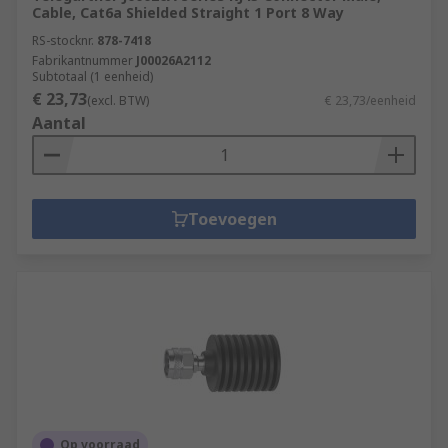
Cable, Cat6a Shielded Straight 1 Port 8 Way
RS-stocknr.
878-7418
Fabrikantnummer
J00026A2112
Subtotaal (1 eenheid)
€ 23,73
(excl. BTW)
€ 23,73/eenheid
Aantal
Toevoegen
Op voorraad