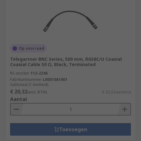
Op voorraad
Telegartner BNC Series, 500 mm, RG58C/U Coaxial
Coaxial Cable 50 Ω, Black, Terminated
RS-stocknr.
112-2246
Fabrikantnummer
L00010A1801
Subtotaal (1 eenheid)
€ 20,32
(excl. BTW)
€ 20,32/eenheid
Aantal
Toevoegen