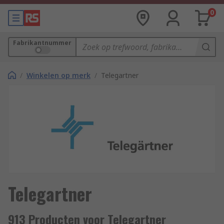
0
Fabrikantnummer
/
Winkelen op merk
/
Telegartner
Telegartner
913 Producten voor Telegartner