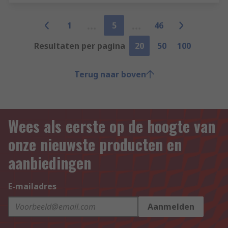
1
5
46
Resultaten per pagina
20
50
100
Terug naar boven
Wees als eerste op de hoogte van
onze nieuwste producten en
aanbiedingen
E-mailadres
Aanmelden