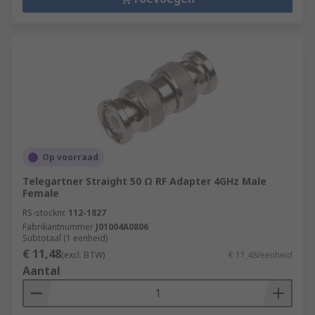
Op voorraad
Telegartner Straight 50 Ω RF Adapter 4GHz Male
Female
RS-stocknr.
112-1827
Fabrikantnummer
J01004A0806
Subtotaal (1 eenheid)
€ 11,48
(excl. BTW)
€ 11,48/eenheid
Aantal