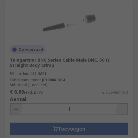
Op voorraad
Telegartner BNC Series Cable Male BNC, 50 Ω,
Straight Body Crimp
RS-stocknr.
112-3801
Fabrikantnummer
J01000A0014
Subtotaal (1 eenheid)
€ 6,86
(excl. BTW)
€ 6,86/eenheid
Aantal
Toevoegen