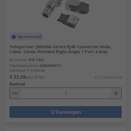
Op voorraad
Telegartner J00026A Series RJ45 Connector Male,
Cable, Cat6a Shielded Right Angle 1 Port 4 Way
RS-stocknr.
878-7421
Fabrikantnummer
J00026A4111
Subtotaal (1 eenheid)
€ 32,69
(excl. BTW)
€ 32,69/eenheid
Aantal
Toevoegen