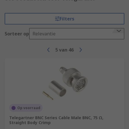
Filters
Sorteer op
Relevantie
5
van
46
Op voorraad
Telegartner BNC Series Cable Male BNC, 75 Ω,
Straight Body Crimp