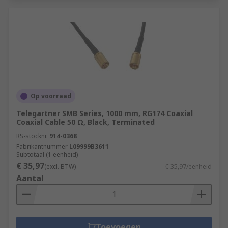
Op voorraad
Telegartner SMB Series, 1000 mm, RG174 Coaxial
Coaxial Cable 50 Ω, Black, Terminated
RS-stocknr.
914-0368
Fabrikantnummer
L09999B3611
Subtotaal (1 eenheid)
€ 35,97
(excl. BTW)
€ 35,97/eenheid
Aantal
Toevoegen