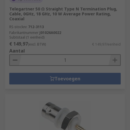
Telegartner 50 Ω Straight Type N Termination Plug,
Cable, 0GHz, 18 GHz, 10 W Average Power Rating,
Coaxial
RS-stocknr.
712-3113
Fabrikantnummer
J01026A0022
Subtotaal (1 eenheid)
€ 149,97
(excl. BTW)
€ 149,97/eenheid
Aantal
Toevoegen