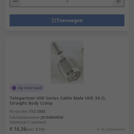
Toevoegen
Op voorraad
Telegartner UHF Series Cable Male UHF, 50 Ω,
Straight Body Crimp
RS-stocknr.
112-2583
Fabrikantnummer
J01040A0658
Subtotaal (1 eenheid)
€ 16,26
(excl. BTW)
€ 16,26/eenheid