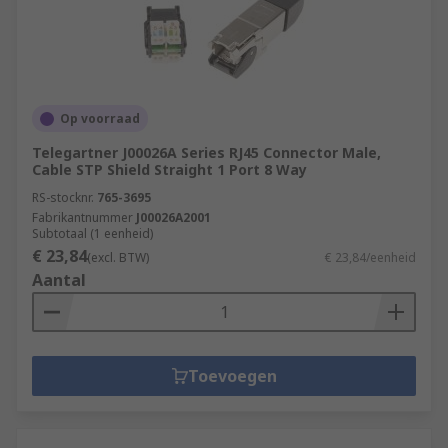
Op voorraad
Telegartner J00026A Series RJ45 Connector Male,
Cable STP Shield Straight 1 Port 8 Way
RS-stocknr.
765-3695
Fabrikantnummer
J00026A2001
Subtotaal (1 eenheid)
€ 23,84
(excl. BTW)
€ 23,84/eenheid
Aantal
Toevoegen