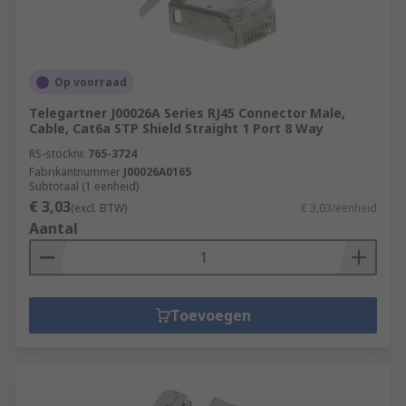
Op voorraad
Telegartner J00026A Series RJ45 Connector Male,
Cable, Cat6a STP Shield Straight 1 Port 8 Way
RS-stocknr.
765-3724
Fabrikantnummer
J00026A0165
Subtotaal (1 eenheid)
€ 3,03
(excl. BTW)
€ 3,03/eenheid
Aantal
Toevoegen