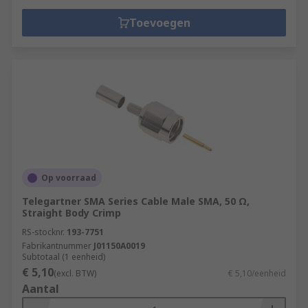
Toevoegen
Op voorraad
Telegartner SMA Series Cable Male SMA, 50 Ω,
Straight Body Crimp
RS-stocknr.
193-7751
Fabrikantnummer
J01150A0019
Subtotaal (1 eenheid)
€ 5,10
(excl. BTW)
€ 5,10/eenheid
Aantal