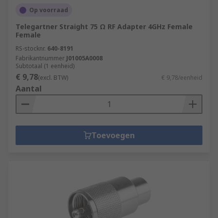
Op voorraad
Telegartner Straight 75 Ω RF Adapter 4GHz Female
Female
RS-stocknr.
640-8191
Fabrikantnummer
J01005A0008
Subtotaal (1 eenheid)
€ 9,78
(excl. BTW)
€ 9,78/eenheid
Aantal
Toevoegen