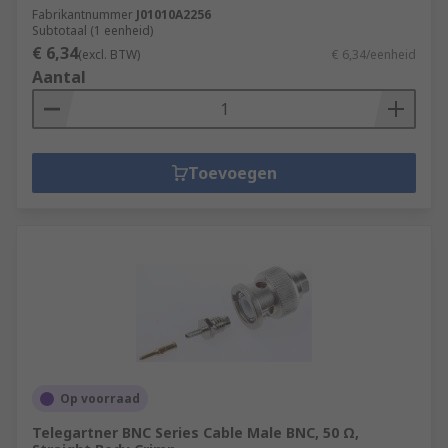
Fabrikantnummer
J01010A2256
Subtotaal (1 eenheid)
€ 6,34
(excl. BTW)
€ 6,34/eenheid
Aantal
Toevoegen
Op voorraad
Telegartner BNC Series Cable Male BNC, 50 Ω,