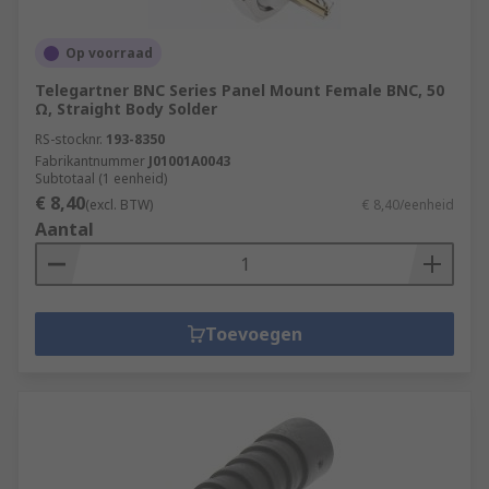
Op voorraad
Telegartner BNC Series Panel Mount Female BNC, 50
Ω, Straight Body Solder
RS-stocknr.
193-8350
Fabrikantnummer
J01001A0043
Subtotaal (1 eenheid)
€ 8,40
(excl. BTW)
€ 8,40/eenheid
Aantal
Toevoegen