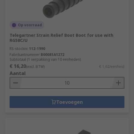
Op voorraad
Telegartner Strain Relief Boot Boot for use with
RG58C/U
RS-stocknr.
112-1990
Fabrikantnummer
B00081A1272
Subtotaal (1 verpakking van 10 eenheden)
€ 16,20
(excl. BTW)
€ 1,62/eenheid
Aantal
Toevoegen