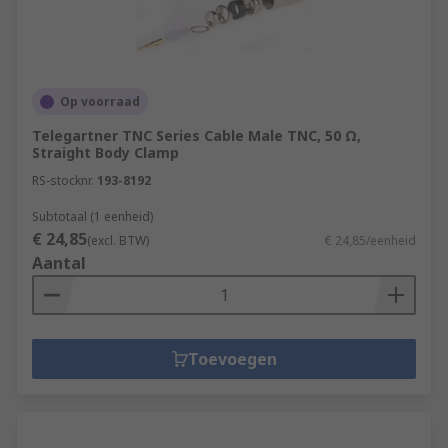
Op voorraad
Telegartner TNC Series Cable Male TNC, 50 Ω,
Straight Body Clamp
RS-stocknr.
193-8192
Subtotaal (1 eenheid)
€ 24,85
(excl. BTW)
€ 24,85/eenheid
Aantal
Toevoegen