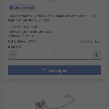
Op voorraad
Telegartner N Series Cable Male N Connector, 50 Ω,
Right Angle Body Solder
RS-stocknr.
193-7650
Fabrikantnummer
J01020A0036
Subtotaal (1 eenheid)
€ 12,34
(excl. BTW)
€ 12,34/eenheid
Aantal
Toevoegen