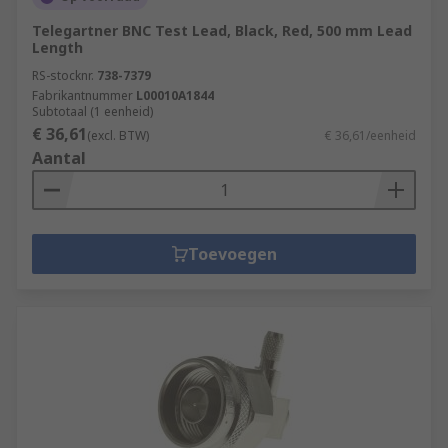
Telegartner BNC Test Lead, Black, Red, 500 mm Lead
Length
RS-stocknr.
738-7379
Fabrikantnummer
L00010A1844
Subtotaal (1 eenheid)
€ 36,61
(excl. BTW)
€ 36,61/eenheid
Aantal
Toevoegen