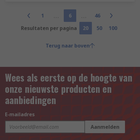
1
6
46
Resultaten per pagina
20
50
100
Terug naar boven
Wees als eerste op de hoogte van
onze nieuwste producten en
aanbiedingen
E-mailadres
Aanmelden