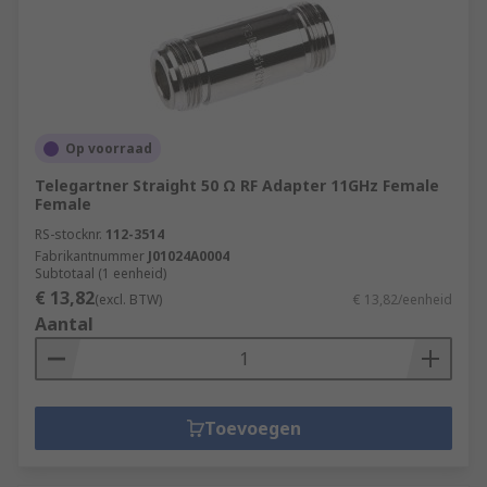
Op voorraad
Telegartner Straight 50 Ω RF Adapter 11GHz Female
Female
RS-stocknr.
112-3514
Fabrikantnummer
J01024A0004
Subtotaal (1 eenheid)
€ 13,82
(excl. BTW)
€ 13,82/eenheid
Aantal
Toevoegen