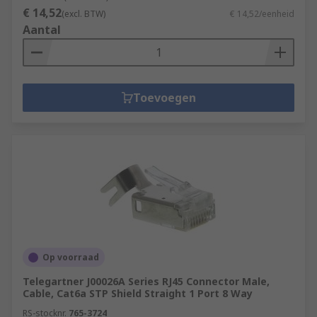
€ 14,52
(excl. BTW)
€ 14,52/eenheid
Aantal
Toevoegen
Op voorraad
Telegartner J00026A Series RJ45 Connector Male,
Cable, Cat6a STP Shield Straight 1 Port 8 Way
RS-stocknr.
765-3724