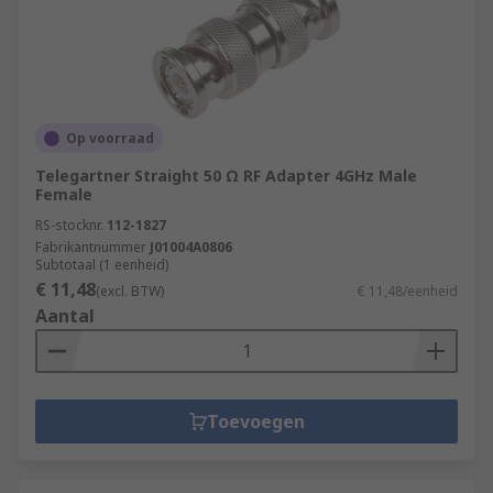
Op voorraad
Telegartner Straight 50 Ω RF Adapter 4GHz Male
Female
RS-stocknr.
112-1827
Fabrikantnummer
J01004A0806
Subtotaal (1 eenheid)
€ 11,48
(excl. BTW)
€ 11,48/eenheid
Aantal
Toevoegen