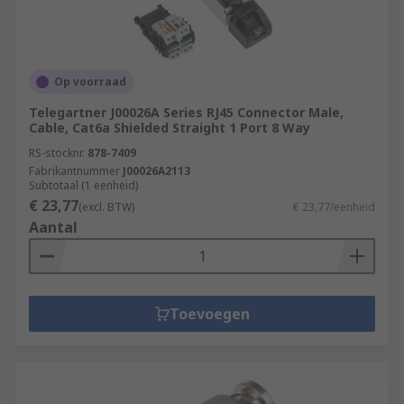
Op voorraad
Telegartner J00026A Series RJ45 Connector Male,
Cable, Cat6a Shielded Straight 1 Port 8 Way
RS-stocknr.
878-7409
Fabrikantnummer
J00026A2113
Subtotaal (1 eenheid)
€ 23,77
(excl. BTW)
€ 23,77/eenheid
Aantal
Toevoegen