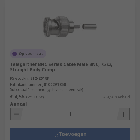
Op voorraad
Telegartner BNC Series Cable Male BNC, 75 Ω,
Straight Body Crimp
RS-stocknr.
712-2918P
Fabrikantnummer
J01002A1350
Subtotaal 1 eenheid (geleverd in een zak)
€ 4,56
(excl. BTW)
€ 4,56/eenheid
Aantal
Toevoegen