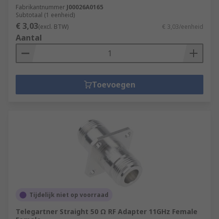
Fabrikantnummer
J00026A0165
Subtotaal (1 eenheid)
€ 3,03
(excl. BTW)
€ 3,03/eenheid
Aantal
Toevoegen
Tijdelijk niet op voorraad
Telegartner Straight 50 Ω RF Adapter 11GHz Female