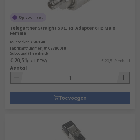
Op voorraad
Telegartner Straight 50 Ω RF Adapter 6Hz Male
Female
RS-stocknr.
458-140
Fabrikantnummer
J01027B0018
Subtotaal (1 eenheid)
€ 20,51
(excl. BTW)
€ 20,51/eenheid
Aantal
Toevoegen