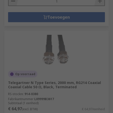
Toevoegen
Op voorraad
Telegartner N Type Series, 2000 mm, RG214 Coaxial
Coaxial Cable 50 Ω, Black, Terminated
RS-stocknr.
914-0380
Fabrikantnummer
L09999B3617
Subtotaal (1 eenheid)
€ 64,97
(excl. BTW)
€ 64,97/eenheid