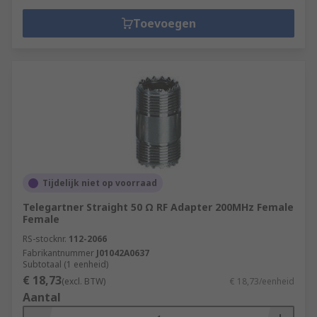
Toevoegen
Tijdelijk niet op voorraad
Telegartner Straight 50 Ω RF Adapter 200MHz Female
Female
RS-stocknr.
112-2066
Fabrikantnummer
J01042A0637
Subtotaal (1 eenheid)
€ 18,73
(excl. BTW)
€ 18,73/eenheid
Aantal