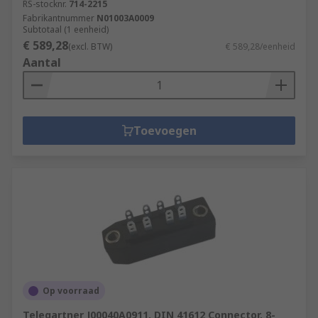
RS-stocknr.
714-2215
Fabrikantnummer
N01003A0009
Subtotaal (1 eenheid)
€ 589,28
(excl. BTW)
€ 589,28/eenheid
Aantal
Toevoegen
Op voorraad
Telegartner J00040A0911, DIN 41612 Connector, 8-