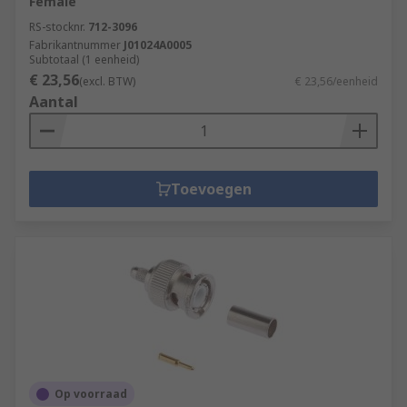
Female
RS-stocknr.
712-3096
Fabrikantnummer
J01024A0005
Subtotaal (1 eenheid)
€ 23,56
(excl. BTW)
€ 23,56/eenheid
Aantal
Toevoegen
Op voorraad