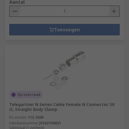
Aantal
Toevoegen
Op voorraad
Telegartner N Series Cable Female N Connector, 50
Ω, Straight Body Clamp
RS-stocknr.
112-3508
Fabrikantnummer
J01021H0021
Subtotaal (1 eenheid)