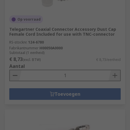
Op voorraad
Telegartner Coaxial Connector Accessory Dust Cap
Female Cord Included for use with TNC-connector
RS-stocknr.
124-6780
Fabrikantnummer
H00050A0000
Subtotaal (1 eenheid)
€ 8,73
(excl. BTW)
€ 8,73/eenheid
Aantal
Toevoegen