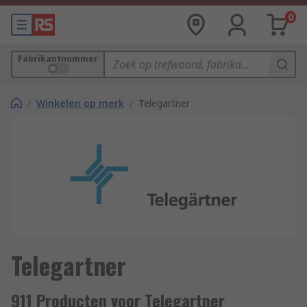
0
Fabrikantnummer
/
Winkelen op merk
/
Telegartner
Telegartner
911 Producten voor Telegartner