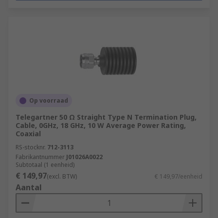
Op voorraad
Telegartner 50 Ω Straight Type N Termination Plug,
Cable, 0GHz, 18 GHz, 10 W Average Power Rating,
Coaxial
RS-stocknr.
712-3113
Fabrikantnummer
J01026A0022
Subtotaal (1 eenheid)
€ 149,97
(excl. BTW)
€ 149,97/eenheid
Aantal