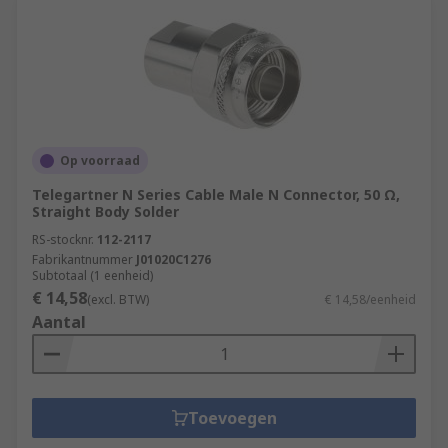
Op voorraad
Telegartner N Series Cable Male N Connector, 50 Ω,
Straight Body Solder
RS-stocknr.
112-2117
Fabrikantnummer
J01020C1276
Subtotaal (1 eenheid)
€ 14,58
(excl. BTW)
€ 14,58/eenheid
Aantal
Toevoegen