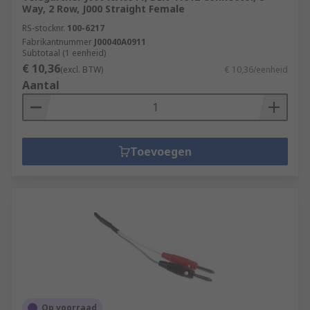
Way, 2 Row, J000 Straight Female
RS-stocknr.
100-6217
Fabrikantnummer
J00040A0911
Subtotaal (1 eenheid)
€ 10,36
(excl. BTW)
€ 10,36/eenheid
Aantal
Toevoegen
Op voorraad