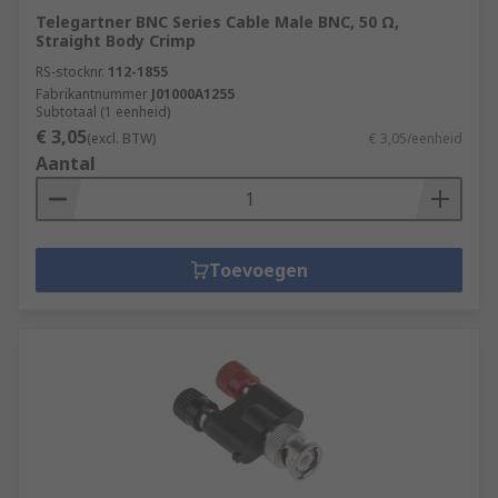
Telegartner BNC Series Cable Male BNC, 50 Ω,
Straight Body Crimp
RS-stocknr.
112-1855
Fabrikantnummer
J01000A1255
Subtotaal (1 eenheid)
€ 3,05
(excl. BTW)
€ 3,05/eenheid
Aantal
Toevoegen