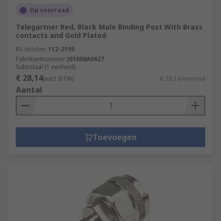
Op voorraad
Telegartner Red, Black Male Binding Post With Brass
contacts and Gold Plated
RS-stocknr.
112-2195
Fabrikantnummer
J01008A0627
Subtotaal (1 eenheid)
€ 28,14
(excl. BTW)
€ 28,14/eenheid
Aantal
Toevoegen