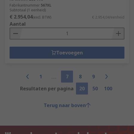
Fabrikantnummer
567XL
Subtotaal (1 eenheid)
€ 2.954,04
(excl. BTW)
€ 2.954,04/eenheid
Aantal
Toevoegen
1
7
8
9
Resultaten per pagina
20
50
100
Terug naar boven