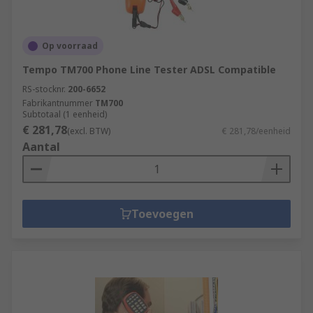
Op voorraad
Tempo TM700 Phone Line Tester ADSL Compatible
RS-stocknr.
200-6652
Fabrikantnummer
TM700
Subtotaal (1 eenheid)
€ 281,78
(excl. BTW)
€ 281,78/eenheid
Aantal
Toevoegen