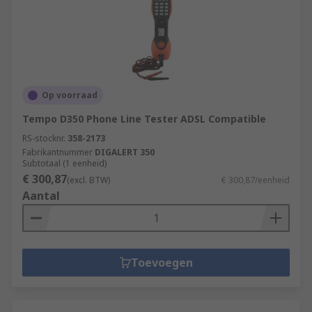
Op voorraad
Tempo D350 Phone Line Tester ADSL Compatible
RS-stocknr.
358-2173
Fabrikantnummer
DIGALERT 350
Subtotaal (1 eenheid)
€ 300,87
(excl. BTW)
€ 300,87/eenheid
Aantal
Toevoegen