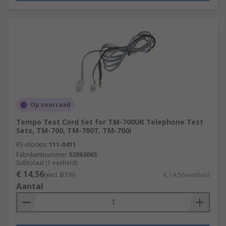
Op voorraad
Tempo Test Cord Set for TM-700UK Telephone Test
Sets, TM-700, TM-700T, TM-700i
RS-stocknr.
111-0411
Fabrikantnummer
52063065
Subtotaal (1 eenheid)
€ 14,56
(excl. BTW)
€ 14,56/eenheid
Aantal