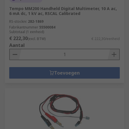
Tempo MM200 Handheld Digital Multimeter, 10 A ac,
6 mA dc, 1 kV ac, RSCAL Calibrated
RS-stocknr.
282-1869
Fabrikantnummer
55500084
Subtotaal (1 eenheid)
€ 222,30
(excl. BTW)
€ 222,30/eenheid
Aantal
Toevoegen