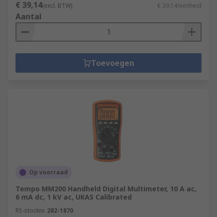
€ 39,14
(excl. BTW)
€ 39,14/eenheid
Aantal
Toevoegen
Op voorraad
Tempo MM200 Handheld Digital Multimeter, 10 A ac,
6 mA dc, 1 kV ac, UKAS Calibrated
RS-stocknr.
282-1870