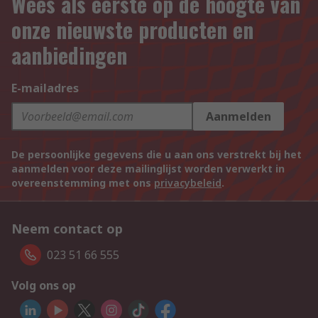
Wees als eerste op de hoogte van
onze nieuwste producten en
aanbiedingen
E-mailadres
Aanmelden
De persoonlijke gegevens die u aan ons verstrekt bij het
aanmelden voor deze mailinglijst worden verwerkt in
overeenstemming met ons
privacybeleid
.
Neem contact op
023 51 66 555
Volg ons op