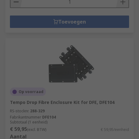
Toevoegen
Op voorraad
Tempo Drop Fibre Enclosure Kit for DFE, DFE104
RS-stocknr.
288-329
Fabrikantnummer
DFE104
Subtotaal (1 eenheid)
€ 59,95
(excl. BTW)
€ 59,95/eenheid
Aantal