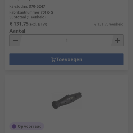
RS-stocknr.
370-5247
Fabrikantnummer
701K-G
Subtotaal (1 eenheid)
€ 131,75
(excl. BTW)
€ 131,75/eenheid
Aantal
Toevoegen
Op voorraad