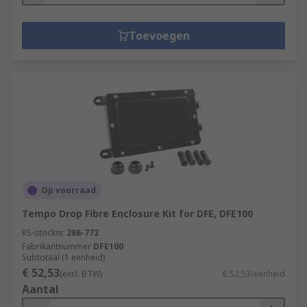
Toevoegen
Op voorraad
Tempo Drop Fibre Enclosure Kit for DFE, DFE100
RS-stocknr.
286-772
Fabrikantnummer
DFE100
Subtotaal (1 eenheid)
€ 52,53
(excl. BTW)
€ 52,53/eenheid
Aantal