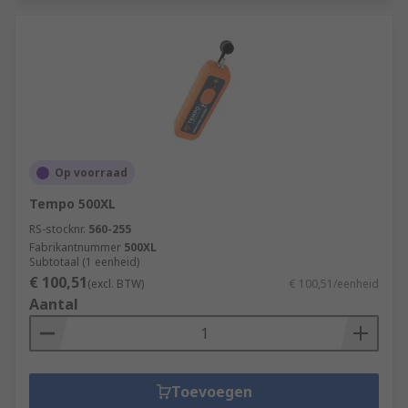
Op voorraad
Tempo 500XL
RS-stocknr.
560-255
Fabrikantnummer
500XL
Subtotaal (1 eenheid)
€ 100,51
(excl. BTW)
€ 100,51/eenheid
Aantal
Toevoegen