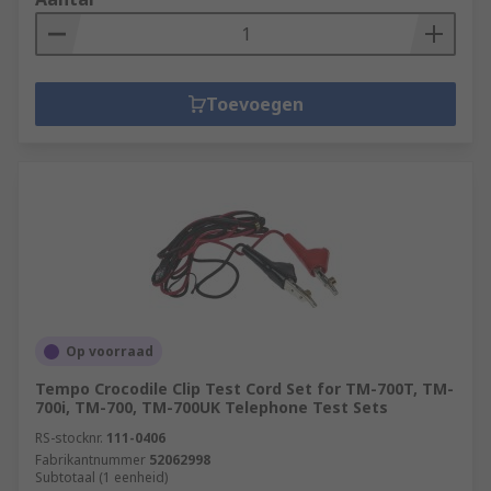
Toevoegen
Op voorraad
Tempo Crocodile Clip Test Cord Set for TM-700T, TM-
700i, TM-700, TM-700UK Telephone Test Sets
RS-stocknr.
111-0406
Fabrikantnummer
52062998
Subtotaal (1 eenheid)