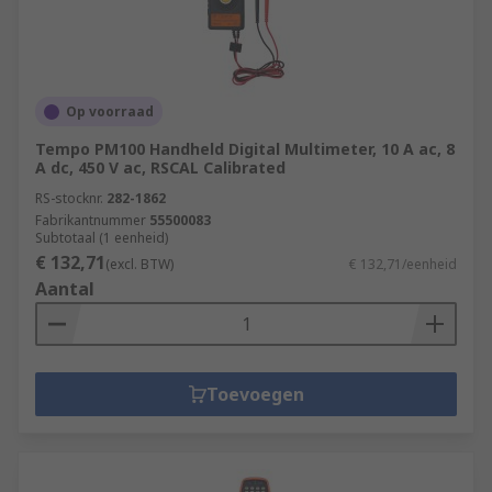
Op voorraad
Tempo PM100 Handheld Digital Multimeter, 10 A ac, 8
A dc, 450 V ac, RSCAL Calibrated
RS-stocknr.
282-1862
Fabrikantnummer
55500083
Subtotaal (1 eenheid)
€ 132,71
(excl. BTW)
€ 132,71/eenheid
Aantal
Toevoegen