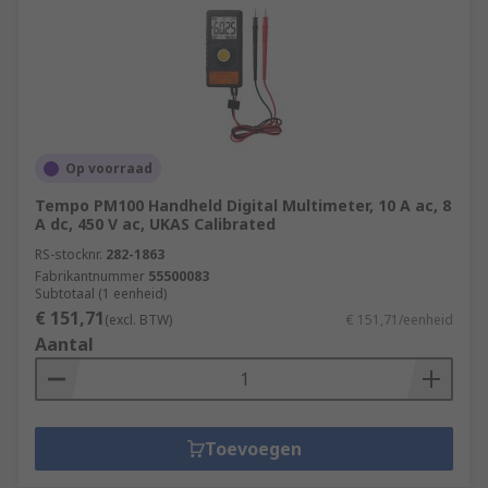
Op voorraad
Tempo PM100 Handheld Digital Multimeter, 10 A ac, 8
A dc, 450 V ac, UKAS Calibrated
RS-stocknr.
282-1863
Fabrikantnummer
55500083
Subtotaal (1 eenheid)
€ 151,71
(excl. BTW)
€ 151,71/eenheid
Aantal
Toevoegen