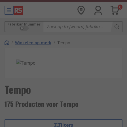
0
Fabrikantnummer
/
Winkelen op merk
/
Tempo
Tempo
175 Producten voor Tempo
Filters