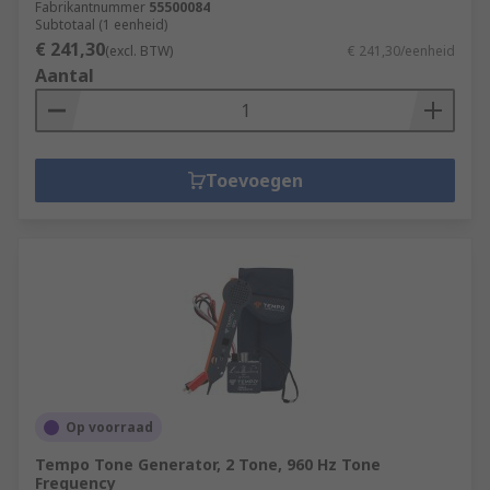
Fabrikantnummer
55500084
Subtotaal (1 eenheid)
€ 241,30
(excl. BTW)
€ 241,30/eenheid
Aantal
Toevoegen
Op voorraad
Tempo Tone Generator, 2 Tone, 960 Hz Tone
Frequency