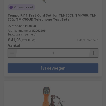
Op voorraad
Tempo RJ11 Test Cord Set for TM-700T, TM-700, TM-
700i, TM-700UK Telephone Test Sets
RS-stocknr.
111-0408
Fabrikantnummer
52062999
Subtotaal (1 eenheid)
€ 41,93
(excl. BTW)
€ 41,93/eenheid
Aantal
Toevoegen