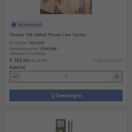
Op voorraad
Tempo TM-500UK Phone Line Tester
RS-stocknr.
765-9599
Fabrikantnummer
52063086
Subtotaal (1 eenheid)
€ 163,56
(excl. BTW)
€ 163,56/eenheid
Aantal
Toevoegen