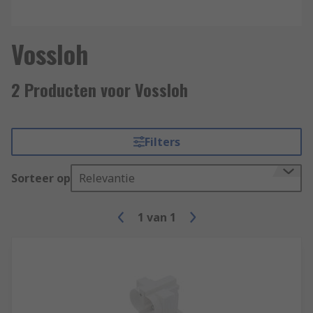
Vossloh
2 Producten voor Vossloh
Filters
Sorteer op
Relevantie
1
van
1