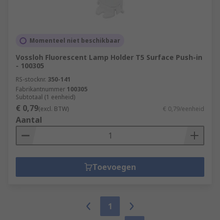
Momenteel niet beschikbaar
Vossloh Fluorescent Lamp Holder T5 Surface Push-in
- 100305
RS-stocknr.
350-141
Fabrikantnummer
100305
Subtotaal (1 eenheid)
€ 0,79
(excl. BTW)
€ 0,79/eenheid
Aantal
Toevoegen
1