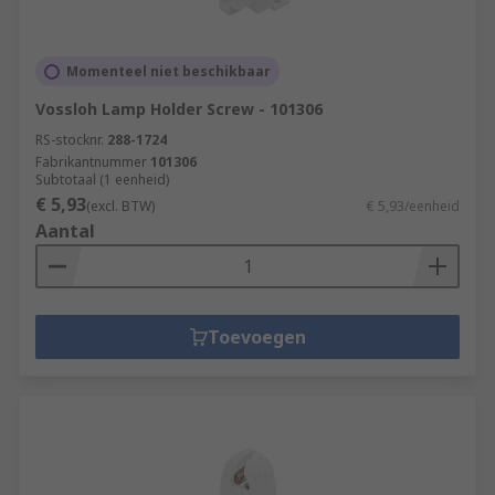
Momenteel niet beschikbaar
Vossloh Lamp Holder Screw - 101306
RS-stocknr.
288-1724
Fabrikantnummer
101306
Subtotaal (1 eenheid)
€ 5,93
(excl. BTW)
€ 5,93/eenheid
Aantal
Toevoegen