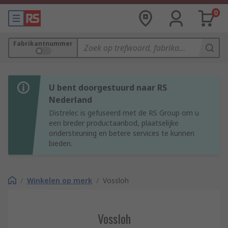
0
Fabrikantnummer
U bent doorgestuurd naar RS
Nederland
Distrelec is gefuseerd met de RS Group om u
een breder productaanbod, plaatselijke
ondersteuning en betere services te kunnen
bieden.
/
Winkelen op merk
/
Vossloh
Vossloh