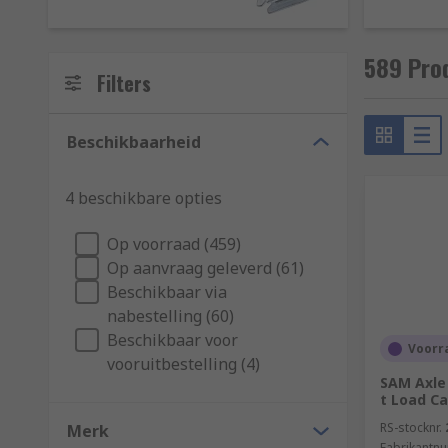
589 Prod
Filters
Beschikbaarheid
4 beschikbare opties
Op voorraad (459)
Op aanvraag geleverd (61)
Beschikbaar via
nabestelling (60)
Beschikbaar voor
Voorra
vooruitbestelling (4)
SAM Axle
t Load Ca
RS-stocknr.
Merk
Fabrikantn