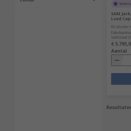
Voorra
SAM Jack
Load Cap
RS-stocknr.
Fabrikantn
Subtotaal (
€ 5.795,
Aantal
Resultate