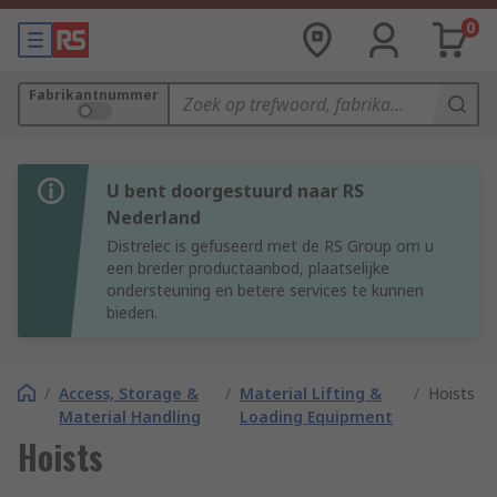
0
Fabrikantnummer
U bent doorgestuurd naar RS
Nederland
Distrelec is gefuseerd met de RS Group om u
een breder productaanbod, plaatselijke
ondersteuning en betere services te kunnen
bieden.
/
Access, Storage &
/
Material Lifting &
/
Hoists
Material Handling
Loading Equipment
Hoists