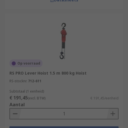
Op voorraad
RS PRO Lever Hoist 1.5 m 800 kg Hoist
RS-stocknr.
712-611
Subtotaal (1 eenheid)
€ 191,45
(excl. BTW)
€ 191,45/eenheid
Aantal