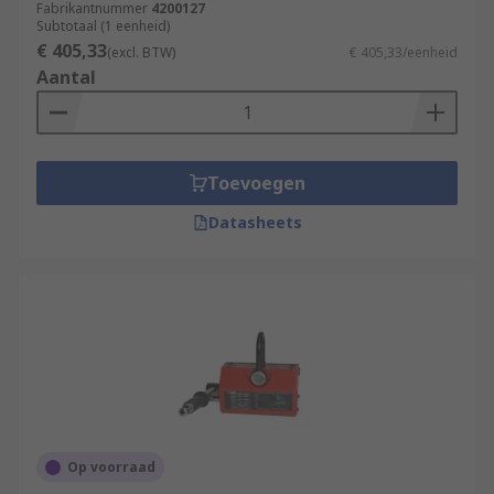
Fabrikantnummer
4200127
Subtotaal (1 eenheid)
€ 405,33
(excl. BTW)
€ 405,33/eenheid
Aantal
Toevoegen
Datasheets
Op voorraad