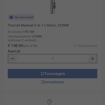
Op voorraad
Tractel Manual 3 m 1 t Hoist, 272999
RS-stocknr.
170-700
Fabrikantnummer
272999
Subtotaal (1 eenheid)
€ 148,00
(excl. BTW)
€ 148,00/eenheid
Aantal
Toevoegen
Datasheets