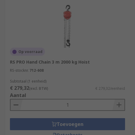
Op voorraad
RS PRO Hand Chain 3 m 2000 kg Hoist
RS-stocknr.
712-608
Subtotaal (1 eenheid)
€ 279,32
(excl. BTW)
€ 279,32/eenheid
Aantal
Toevoegen
Datasheets