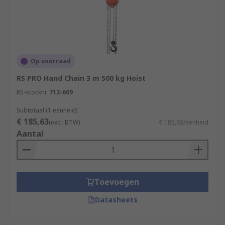
Op voorraad
RS PRO Hand Chain 3 m 500 kg Hoist
RS-stocknr.
712-609
Subtotaal (1 eenheid)
€ 185,63
(excl. BTW)
€ 185,63/eenheid
Aantal
Toevoegen
Datasheets