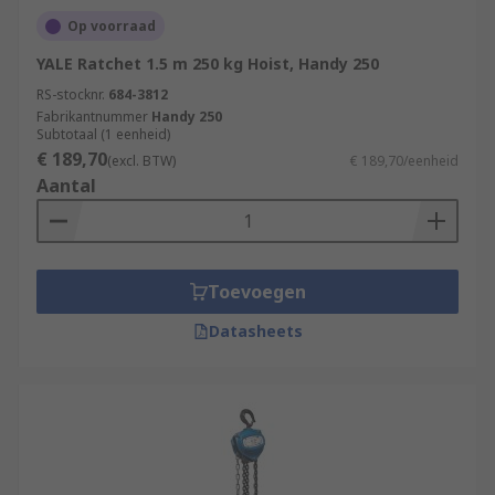
Op voorraad
YALE Ratchet 1.5 m 250 kg Hoist, Handy 250
RS-stocknr.
684-3812
Fabrikantnummer
Handy 250
Subtotaal (1 eenheid)
€ 189,70
(excl. BTW)
€ 189,70/eenheid
Aantal
Toevoegen
Datasheets