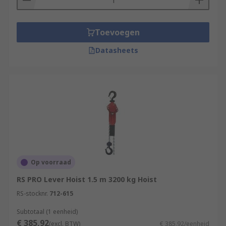
Toevoegen
Datasheets
Op voorraad
RS PRO Lever Hoist 1.5 m 3200 kg Hoist
RS-stocknr.
712-615
Subtotaal (1 eenheid)
€ 385,92
(excl. BTW)
€ 385,92/eenheid