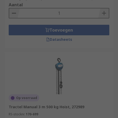
Aantal
Toevoegen
Datasheets
Op voorraad
Tractel Manual 3 m 500 kg Hoist, 272989
RS-stocknr.
170-699