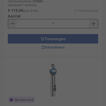
Fabrikantnummer
272989
Subtotaal (1 eenheid)
€ 119,00
(excl. BTW)
€ 119,00/eenheid
Aantal
Toevoegen
Datasheets
Op voorraad