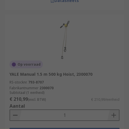
Datasheets
Op voorraad
YALE Manual 1.5 m 500 kg Hoist, 2300070
RS-stocknr.
793-8707
Fabrikantnummer
2300070
Subtotaal (1 eenheid)
€ 210,99
(excl. BTW)
€ 210,99/eenheid
Aantal