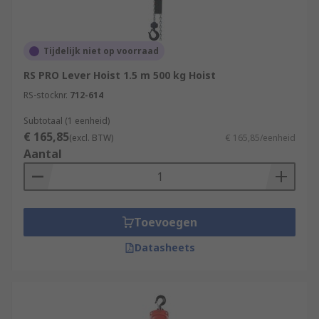
Tijdelijk niet op voorraad
RS PRO Lever Hoist 1.5 m 500 kg Hoist
RS-stocknr.
712-614
Subtotaal (1 eenheid)
€ 165,85
(excl. BTW)
€ 165,85/eenheid
Aantal
Toevoegen
Datasheets