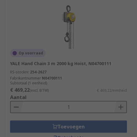
Op voorraad
YALE Hand Chain 3 m 2000 kg Hoist, N04700111
RS-stocknr.
254-2627
Fabrikantnummer
N04700111
Subtotaal (1 eenheid)
€ 469,22
(excl. BTW)
€ 469,22/eenheid
Aantal
Toevoegen