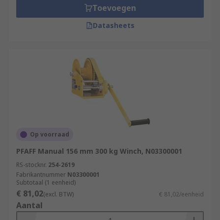
Toevoegen
Datasheets
Op voorraad
PFAFF Manual 156 mm 300 kg Winch, N03300001
RS-stocknr.
254-2619
Fabrikantnummer
N03300001
Subtotaal (1 eenheid)
€ 81,02
(excl. BTW)
€ 81,02/eenheid
Aantal