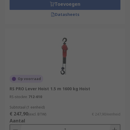
Toevoegen
Datasheets
Op voorraad
RS PRO Lever Hoist 1.5 m 1600 kg Hoist
RS-stocknr.
712-610
Subtotaal (1 eenheid)
€ 247,90
(excl. BTW)
€ 247,90/eenheid
Aantal