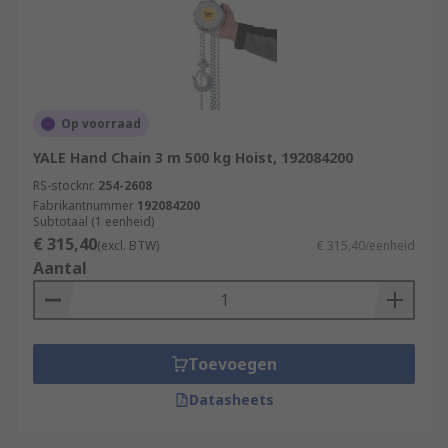
Op voorraad
YALE Hand Chain 3 m 500 kg Hoist, 192084200
RS-stocknr.
254-2608
Fabrikantnummer
192084200
Subtotaal (1 eenheid)
€ 315,40
(excl. BTW)
€ 315,40/eenheid
Aantal
Toevoegen
Datasheets