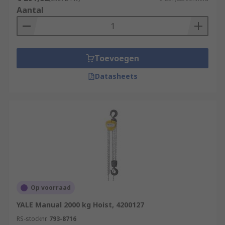
Aantal
Toevoegen
Datasheets
Op voorraad
YALE Manual 2000 kg Hoist, 4200127
RS-stocknr.
793-8716