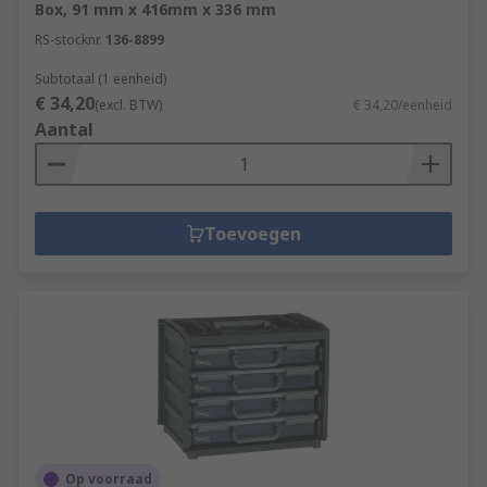
Box, 91 mm x 416mm x 336 mm
RS-stocknr.
136-8899
Subtotaal (1 eenheid)
€ 34,20
(excl. BTW)
€ 34,20/eenheid
Aantal
Toevoegen
Op voorraad