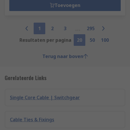
Toevoegen
1
2
3
295
Resultaten per pagina
20
50
100
Terug naar boven
Gerelateerde Links
Single Core Cable | Switchgear
Cable Ties & Fixings