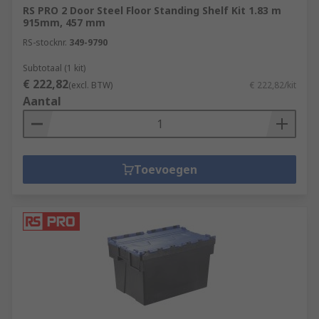
RS PRO 2 Door Steel Floor Standing Shelf Kit 1.83 m
915mm, 457 mm
RS-stocknr.
349-9790
Subtotaal (1 kit)
€ 222,82
(excl. BTW)
€ 222,82/kit
Aantal
Toevoegen