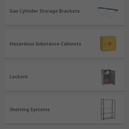
tools such as spanners
Hazardous substance cabinets – for safely
Gas Cylinder Storage Brackets
storing dangerous equipment
Our shelving and storage options are designed to
be a place to safely store your tools and many
have additional storage spaces such as drawers
Hazardous Substance Cabinets
or shelves as added on components.
Lockers
Shelving Systems