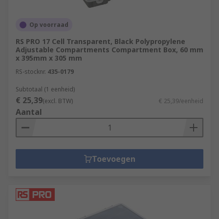
Op voorraad
RS PRO 17 Cell Transparent, Black Polypropylene
Adjustable Compartments Compartment Box, 60 mm
x 395mm x 305 mm
RS-stocknr.
435-0179
Subtotaal (1 eenheid)
€ 25,39
(excl. BTW)
€ 25,39/eenheid
Aantal
Toevoegen