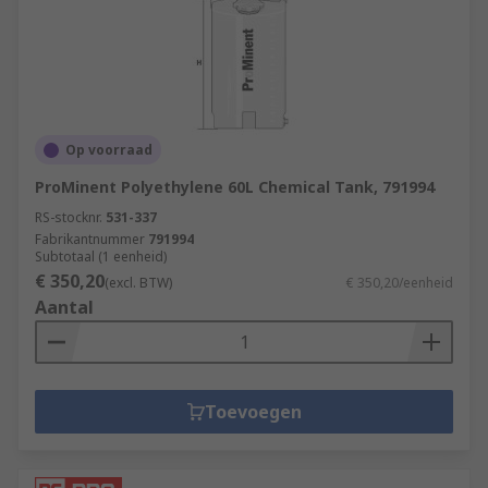
Op voorraad
ProMinent Polyethylene 60L Chemical Tank, 791994
RS-stocknr.
531-337
Fabrikantnummer
791994
Subtotaal (1 eenheid)
€ 350,20
(excl. BTW)
€ 350,20/eenheid
Aantal
Toevoegen