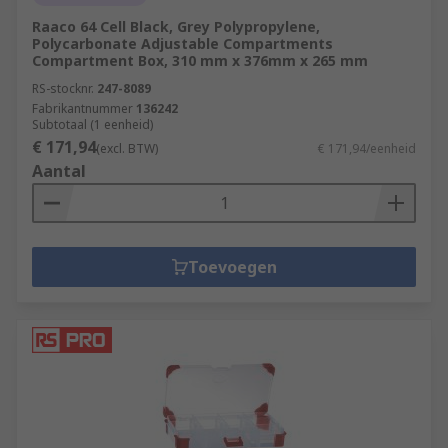
Raaco 64 Cell Black, Grey Polypropylene,
Polycarbonate Adjustable Compartments
Compartment Box, 310 mm x 376mm x 265 mm
RS-stocknr.
247-8089
Fabrikantnummer
136242
Subtotaal (1 eenheid)
€ 171,94
(excl. BTW)
€ 171,94/eenheid
Aantal
Toevoegen