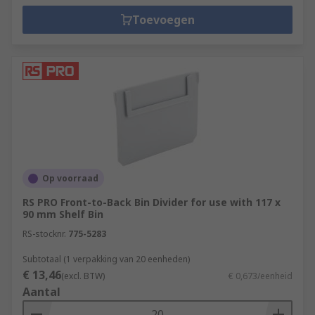
Toevoegen
Op voorraad
RS PRO Front-to-Back Bin Divider for use with 117 x
90 mm Shelf Bin
RS-stocknr.
775-5283
Subtotaal (1 verpakking van 20 eenheden)
€ 13,46
(excl. BTW)
€ 0,673/eenheid
Aantal