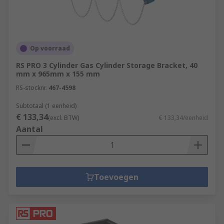
Op voorraad
RS PRO 3 Cylinder Gas Cylinder Storage Bracket, 40
mm x 965mm x 155 mm
RS-stocknr.
467-4598
Subtotaal (1 eenheid)
€ 133,34
(excl. BTW)
€ 133,34/eenheid
Aantal
Toevoegen