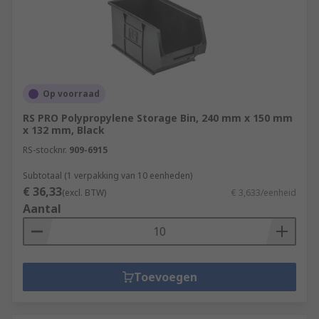
Op voorraad
RS PRO Polypropylene Storage Bin, 240 mm x 150 mm
x 132 mm, Black
RS-stocknr.
909-6915
Subtotaal (1 verpakking van 10 eenheden)
€ 36,33
(excl. BTW)
€ 3,633/eenheid
Aantal
Toevoegen