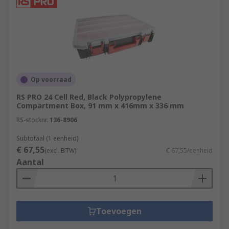
Op voorraad
RS PRO 24 Cell Red, Black Polypropylene
Compartment Box, 91 mm x 416mm x 336 mm
RS-stocknr.
136-8906
Subtotaal (1 eenheid)
€ 67,55
(excl. BTW)
€ 67,55/eenheid
Aantal
Toevoegen