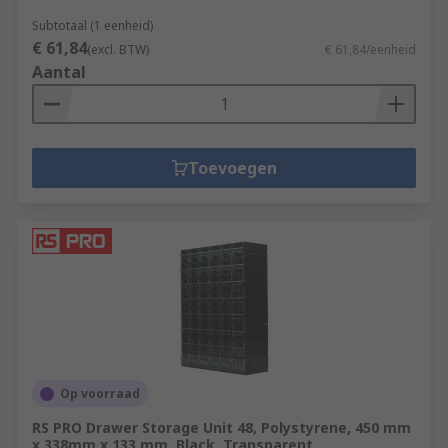
Subtotaal (1 eenheid)
€ 61,84
(excl. BTW)
€ 61,84/eenheid
Aantal
Toevoegen
Op voorraad
RS PRO Drawer Storage Unit 48, Polystyrene, 450 mm
x 338mm x 133 mm, Black, Transparent