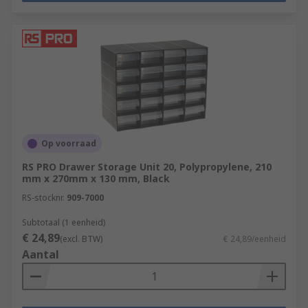
Op voorraad
RS PRO Drawer Storage Unit 20, Polypropylene, 210
mm x 270mm x 130 mm, Black
RS-stocknr.
909-7000
Subtotaal (1 eenheid)
€ 24,89
(excl. BTW)
€ 24,89/eenheid
Aantal