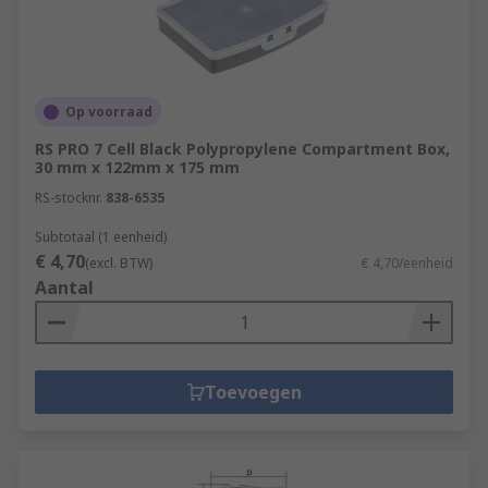
Op voorraad
RS PRO 7 Cell Black Polypropylene Compartment Box,
30 mm x 122mm x 175 mm
RS-stocknr.
838-6535
Subtotaal (1 eenheid)
€ 4,70
(excl. BTW)
€ 4,70/eenheid
Aantal
Toevoegen