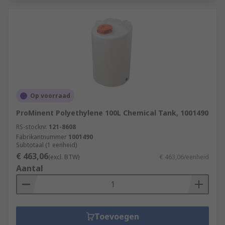
Op voorraad
ProMinent Polyethylene 100L Chemical Tank, 1001490
RS-stocknr.
121-8608
Fabrikantnummer
1001490
Subtotaal (1 eenheid)
€ 463,06
(excl. BTW)
€ 463,06/eenheid
Aantal
Toevoegen