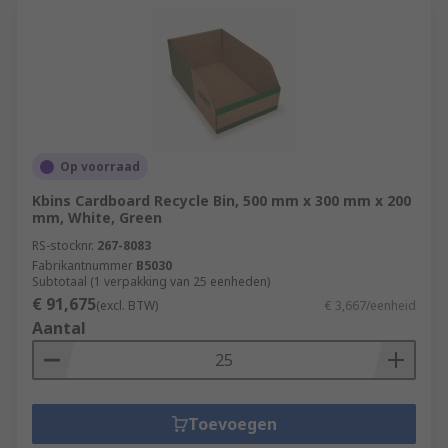
Op voorraad
Kbins Cardboard Recycle Bin, 500 mm x 300 mm x 200
mm, White, Green
RS-stocknr.
267-8083
Fabrikantnummer
B5030
Subtotaal (1 verpakking van 25 eenheden)
€ 91,675
(excl. BTW)
€ 3,667/eenheid
Aantal
Toevoegen