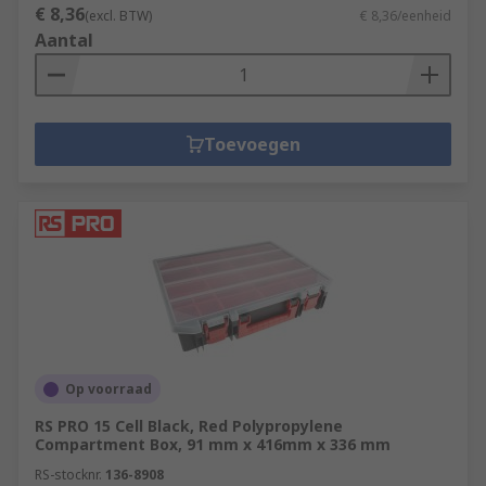
€ 8,36
(excl. BTW)
€ 8,36/eenheid
Aantal
Toevoegen
Op voorraad
RS PRO 15 Cell Black, Red Polypropylene
Compartment Box, 91 mm x 416mm x 336 mm
RS-stocknr.
136-8908