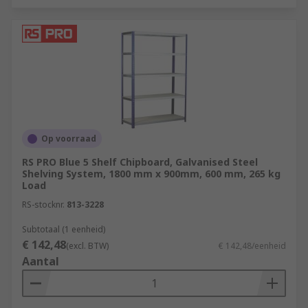
Op voorraad
RS PRO Blue 5 Shelf Chipboard, Galvanised Steel
Shelving System, 1800 mm x 900mm, 600 mm, 265 kg
Load
RS-stocknr.
813-3228
Subtotaal (1 eenheid)
€ 142,48
(excl. BTW)
€ 142,48/eenheid
Aantal