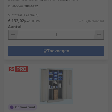
RS-stocknr.
280-6422
Subtotaal (1 eenheid)
€ 132,02
(excl. BTW)
€ 132,02/eenheid
Aantal
Toevoegen
Op voorraad