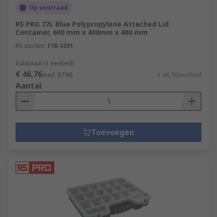
Op voorraad
RS PRO 77L Blue Polypropylene Attached Lid
Container, 600 mm x 400mm x 400 mm
RS-stocknr.
178-3351
Subtotaal (1 eenheid)
€ 46,76
(excl. BTW)
€ 46,76/eenheid
Aantal
Toevoegen