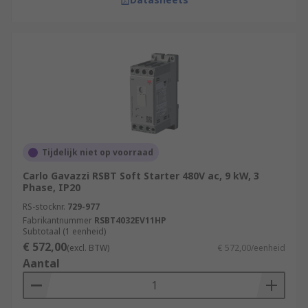
Tijdelijk niet op voorraad
Carlo Gavazzi RSBT Soft Starter 480V ac, 9 kW, 3
Phase, IP20
RS-stocknr.
729-977
Fabrikantnummer
RSBT4032EV11HP
Subtotaal (1 eenheid)
€ 572,00
(excl. BTW)
€ 572,00/eenheid
Aantal