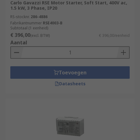
Carlo Gavazzi RSE Motor Starter, Soft Start, 400V ac,
1.5 kW, 3 Phase, IP20
RS-stocknr.
286-4886
Fabrikantnummer
RSE4003-B
Subtotaal (1 eenheid)
€ 396,00
(excl. BTW)
€ 396,00/eenheid
Aantal
Toevoegen
Datasheets