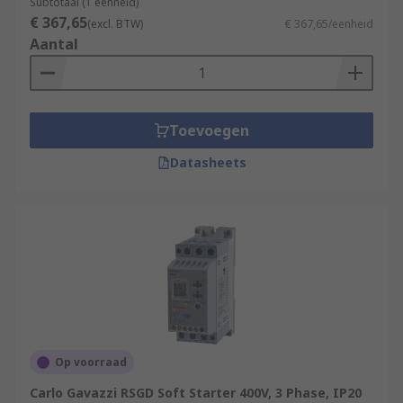
Subtotaal (1 eenheid)
€ 367,65
(excl. BTW)
€ 367,65/eenheid
Aantal
Toevoegen
Datasheets
Op voorraad
Carlo Gavazzi RSGD Soft Starter 400V, 3 Phase, IP20