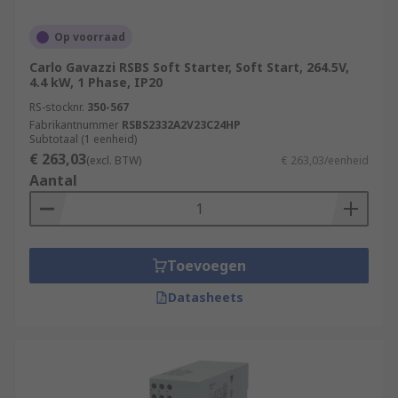
Op voorraad
Carlo Gavazzi RSBS Soft Starter, Soft Start, 264.5V,
4.4 kW, 1 Phase, IP20
RS-stocknr.
350-567
Fabrikantnummer
RSBS2332A2V23C24HP
Subtotaal (1 eenheid)
€ 263,03
(excl. BTW)
€ 263,03/eenheid
Aantal
Toevoegen
Datasheets