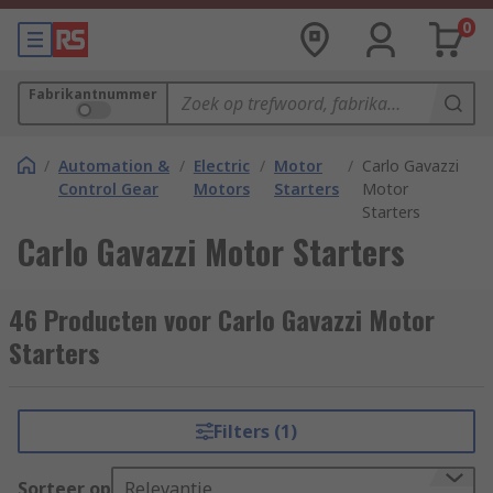
0
Fabrikantnummer
/
Automation &
/
Electric
/
Motor
/
Carlo Gavazzi
Control Gear
Motors
Starters
Motor
Starters
Carlo Gavazzi Motor Starters
46 Producten voor Carlo Gavazzi Motor
Starters
Filters (1)
Sorteer op
Relevantie