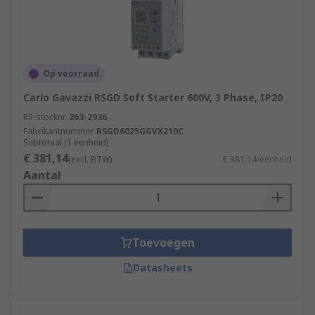
Op voorraad
Carlo Gavazzi RSGD Soft Starter 600V, 3 Phase, IP20
RS-stocknr.
263-2936
Fabrikantnummer
RSGD6025GGVX210C
Subtotaal (1 eenheid)
€ 381,14
(excl. BTW)
€ 381,14/eenheid
Aantal
Toevoegen
Datasheets