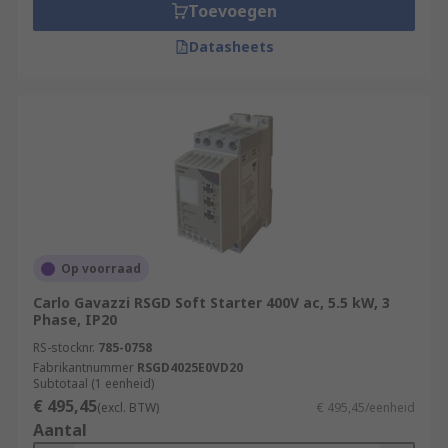
Toevoegen
Datasheets
Op voorraad
Carlo Gavazzi RSGD Soft Starter 400V ac, 5.5 kW, 3
Phase, IP20
RS-stocknr.
785-0758
Fabrikantnummer
RSGD4025E0VD20
Subtotaal (1 eenheid)
€ 495,45
(excl. BTW)
€ 495,45/eenheid
Aantal