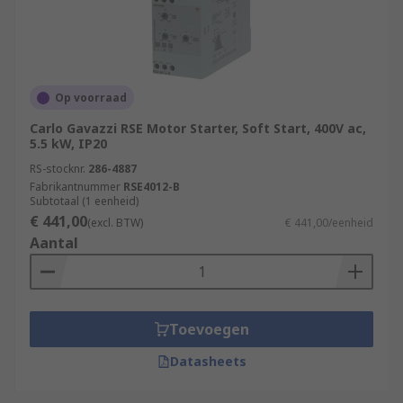
Op voorraad
Carlo Gavazzi RSE Motor Starter, Soft Start, 400V ac,
5.5 kW, IP20
RS-stocknr.
286-4887
Fabrikantnummer
RSE4012-B
Subtotaal (1 eenheid)
€ 441,00
(excl. BTW)
€ 441,00/eenheid
Aantal
Toevoegen
Datasheets