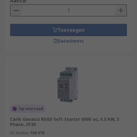
Aantal
Toevoegen
Datasheets
Op voorraad
Carlo Gavazzi RSGD Soft Starter 600V ac, 5.5 kW, 3
Phase, IP20
RS-stocknr.
729-978