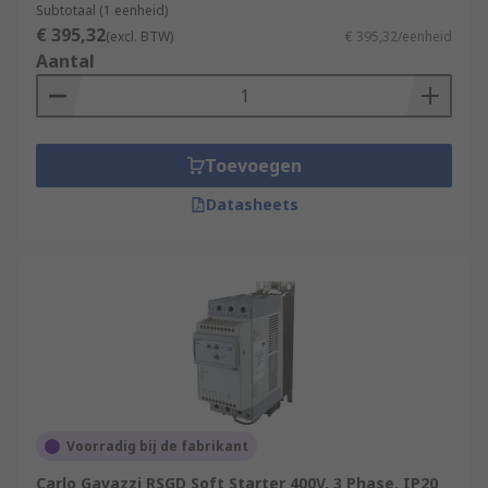
Subtotaal (1 eenheid)
€ 395,32
(excl. BTW)
€ 395,32/eenheid
Aantal
Toevoegen
Datasheets
Voorradig bij de fabrikant
Carlo Gavazzi RSGD Soft Starter 400V, 3 Phase, IP20