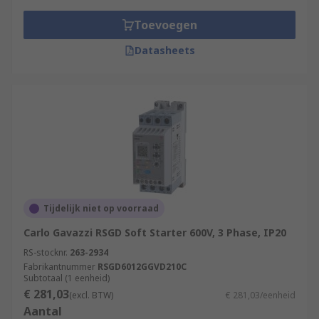
Toevoegen
Datasheets
Tijdelijk niet op voorraad
Carlo Gavazzi RSGD Soft Starter 600V, 3 Phase, IP20
RS-stocknr.
263-2934
Fabrikantnummer
RSGD6012GGVD210C
Subtotaal (1 eenheid)
€ 281,03
(excl. BTW)
€ 281,03/eenheid
Aantal