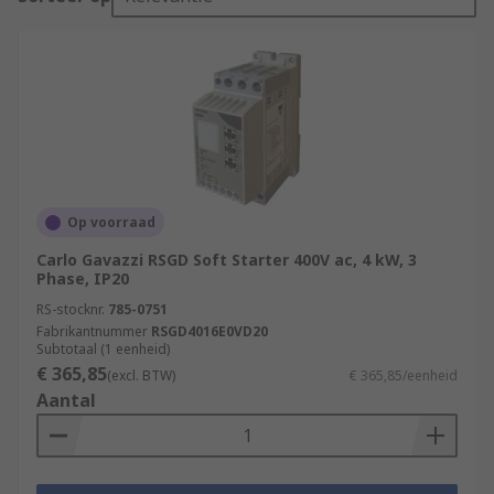
Op voorraad
Carlo Gavazzi RSGD Soft Starter 400V ac, 4 kW, 3
Phase, IP20
RS-stocknr.
785-0751
Fabrikantnummer
RSGD4016E0VD20
Subtotaal (1 eenheid)
€ 365,85
(excl. BTW)
€ 365,85/eenheid
Aantal