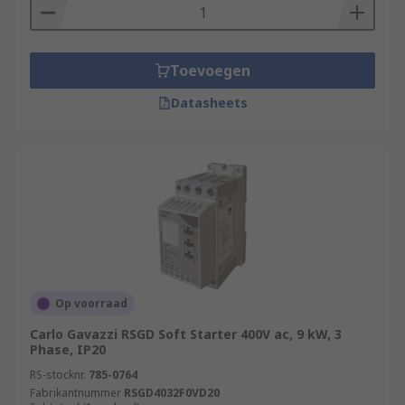
Toevoegen
Datasheets
Op voorraad
Carlo Gavazzi RSGD Soft Starter 400V ac, 9 kW, 3
Phase, IP20
RS-stocknr.
785-0764
Fabrikantnummer
RSGD4032F0VD20