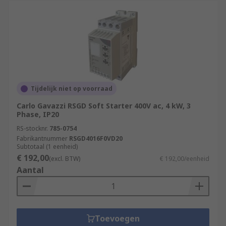
Tijdelijk niet op voorraad
Carlo Gavazzi RSGD Soft Starter 400V ac, 4 kW, 3
Phase, IP20
RS-stocknr.
785-0754
Fabrikantnummer
RSGD4016F0VD20
Subtotaal (1 eenheid)
€ 192,00
(excl. BTW)
€ 192,00/eenheid
Aantal
Toevoegen