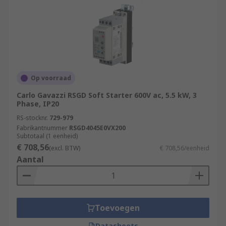
Op voorraad
Carlo Gavazzi RSGD Soft Starter 600V ac, 5.5 kW, 3
Phase, IP20
RS-stocknr.
729-979
Fabrikantnummer
RSGD4045E0VX200
Subtotaal (1 eenheid)
€ 708,56
(excl. BTW)
€ 708,56/eenheid
Aantal
Toevoegen
Datasheets