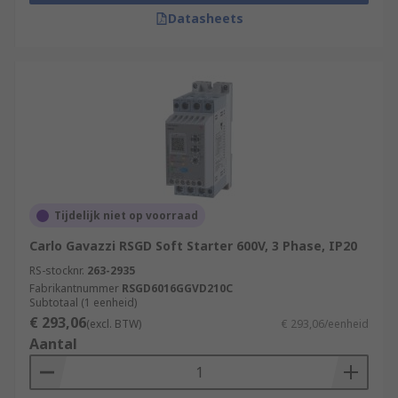
Datasheets
Tijdelijk niet op voorraad
Carlo Gavazzi RSGD Soft Starter 600V, 3 Phase, IP20
RS-stocknr.
263-2935
Fabrikantnummer
RSGD6016GGVD210C
Subtotaal (1 eenheid)
€ 293,06
(excl. BTW)
€ 293,06/eenheid
Aantal