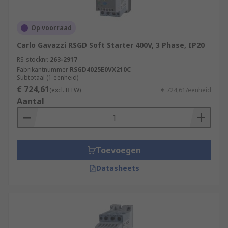
Op voorraad
Carlo Gavazzi RSGD Soft Starter 400V, 3 Phase, IP20
RS-stocknr.
263-2917
Fabrikantnummer
RSGD4025E0VX210C
Subtotaal (1 eenheid)
€ 724,61
(excl. BTW)
€ 724,61/eenheid
Aantal
Toevoegen
Datasheets