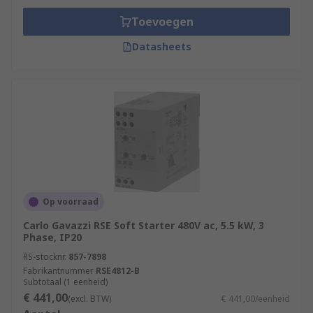
Toevoegen
Datasheets
Op voorraad
Carlo Gavazzi RSE Soft Starter 480V ac, 5.5 kW, 3
Phase, IP20
RS-stocknr.
857-7898
Fabrikantnummer
RSE4812-B
Subtotaal (1 eenheid)
€ 441,00
(excl. BTW)
€ 441,00/eenheid