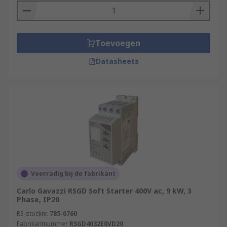
Toevoegen
Datasheets
Voorradig bij de fabrikant
Carlo Gavazzi RSGD Soft Starter 400V ac, 9 kW, 3
Phase, IP20
RS-stocknr.
785-0760
Fabrikantnummer
RSGD4032E0VD20