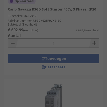
Op voorraad
Carlo Gavazzi RSGD Soft Starter 400V, 3 Phase, IP20
RS-stocknr.
263-2919
Fabrikantnummer
RSGD4025F0VX210C
Subtotaal (1 eenheid)
€ 692,99
(excl. BTW)
€ 692,99/eenheid
Aantal
Toevoegen
Datasheets