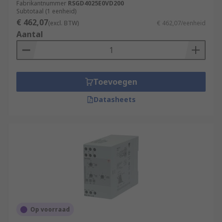
Fabrikantnummer
RSGD4025E0VD200
Subtotaal (1 eenheid)
€ 462,07
(excl. BTW)
€ 462,07/eenheid
Aantal
Toevoegen
Datasheets
Op voorraad