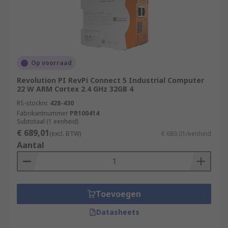
Op voorraad
Revolution PI RevPi Connect 5 Industrial Computer
22 W ARM Cortex 2.4 GHz 32GB 4
RS-stocknr.
428-430
Fabrikantnummer
PR100414
Subtotaal (1 eenheid)
€ 689,01
(excl. BTW)
€ 689,01/eenheid
Aantal
Toevoegen
Datasheets