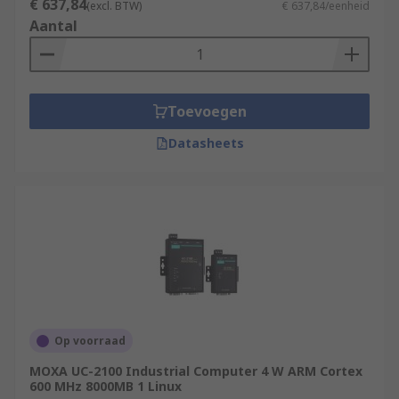
€ 637,84
(excl. BTW)
€ 637,84/eenheid
Aantal
Toevoegen
Datasheets
Op voorraad
MOXA UC-2100 Industrial Computer 4 W ARM Cortex
600 MHz 8000MB 1 Linux