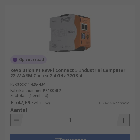
Op voorraad
Revolution PI RevPi Connect 5 Industrial Computer
22 W ARM Cortex 2.4 GHz 32GB 4
RS-stocknr.
428-434
Fabrikantnummer
PR100417
Subtotaal (1 eenheid)
€ 747,69
(excl. BTW)
€ 747,69/eenheid
Aantal