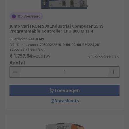
Op voorraad
Jumo variTRON 500 Industrial Computer 25 W
Programmable Controller CPU 800 MHz 4
RS-stocknr.
244-0349
Fabrikantnummer
705002/2210-9-00-00-00-36/224,281
Subtotaal (1 eenheid)
€ 1.757,64
(excl. BTW)
€ 1.757,64/eenheid
Aantal
Toevoegen
Datasheets