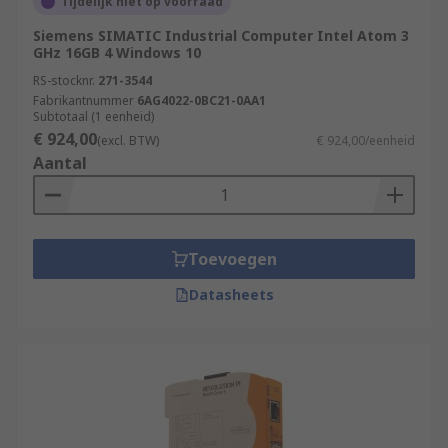
Tijdelijk niet op voorraad
Siemens SIMATIC Industrial Computer Intel Atom 3
GHz 16GB 4 Windows 10
RS-stocknr.
271-3544
Fabrikantnummer
6AG4022-0BC21-0AA1
Subtotaal (1 eenheid)
€ 924,00
(excl. BTW)
€ 924,00/eenheid
Aantal
Toevoegen
Datasheets