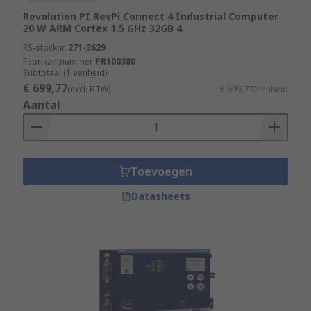
Revolution PI RevPi Connect 4 Industrial Computer
20 W ARM Cortex 1.5 GHz 32GB 4
RS-stocknr.
271-3629
Fabrikantnummer
PR100380
Subtotaal (1 eenheid)
€ 699,77
(excl. BTW)
€ 699,77/eenheid
Aantal
Toevoegen
Datasheets