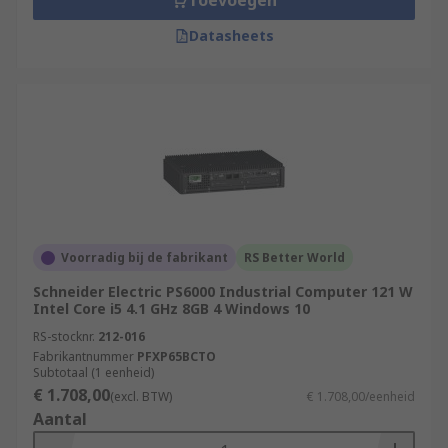
Toevoegen
Datasheets
Voorradig bij de fabrikant
RS Better World
Schneider Electric PS6000 Industrial Computer 121 W
Intel Core i5 4.1 GHz 8GB 4 Windows 10
RS-stocknr.
212-016
Fabrikantnummer
PFXP65BCTO
Subtotaal (1 eenheid)
€ 1.708,00
(excl. BTW)
€ 1.708,00/eenheid
Aantal