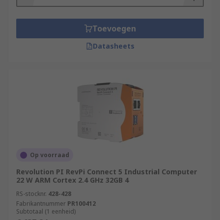
Toevoegen
Datasheets
Op voorraad
Revolution PI RevPi Connect 5 Industrial Computer
22 W ARM Cortex 2.4 GHz 32GB 4
RS-stocknr.
428-428
Fabrikantnummer
PR100412
Subtotaal (1 eenheid)