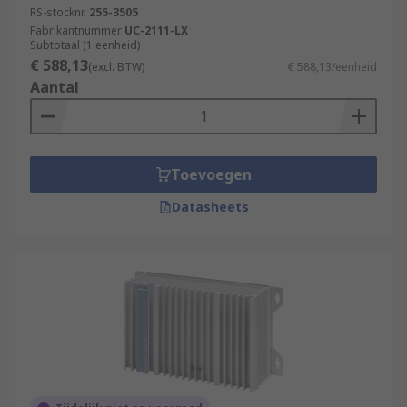
RS-stocknr.
255-3505
Fabrikantnummer
UC-2111-LX
Subtotaal (1 eenheid)
€ 588,13
(excl. BTW)
€ 588,13/eenheid
Aantal
Toevoegen
Datasheets