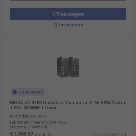
Toevoegen
Datasheets
Op voorraad
MOXA UC-5100 Industrial Computer 11 W ARM Cortex
1 GHz 8000MB 1 Linux
RS-stocknr.
255-3513
Fabrikantnummer
UC-5101-T-LX
Subtotaal (1 eenheid)
€ 1.006,67
(excl. BTW)
€ 1.006,67/eenheid