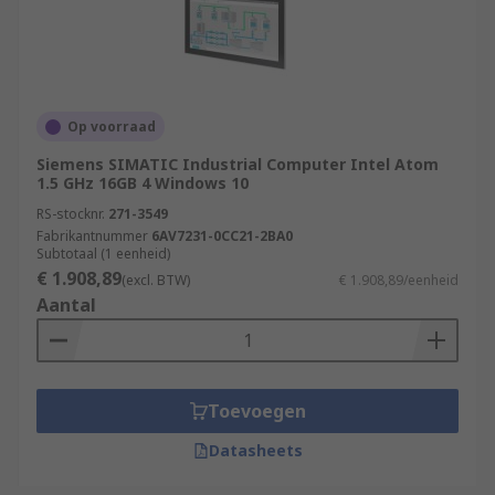
Op voorraad
Siemens SIMATIC Industrial Computer Intel Atom
1.5 GHz 16GB 4 Windows 10
RS-stocknr.
271-3549
Fabrikantnummer
6AV7231-0CC21-2BA0
Subtotaal (1 eenheid)
€ 1.908,89
(excl. BTW)
€ 1.908,89/eenheid
Aantal
Toevoegen
Datasheets