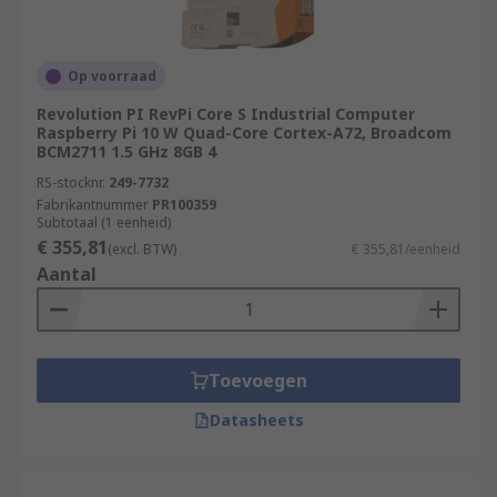
Op voorraad
Revolution PI RevPi Core S Industrial Computer
Raspberry Pi 10 W Quad-Core Cortex-A72, Broadcom
BCM2711 1.5 GHz 8GB 4
RS-stocknr.
249-7732
Fabrikantnummer
PR100359
Subtotaal (1 eenheid)
€ 355,81
(excl. BTW)
€ 355,81/eenheid
Aantal
Toevoegen
Datasheets