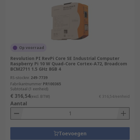
Op voorraad
Revolution PI RevPi Core SE Industrial Computer
Raspberry Pi 10 W Quad-Core Cortex-A72, Broadcom
BCM2711 1.5 GHz 8GB 4
RS-stocknr.
249-7739
Fabrikantnummer
PR100365
Subtotaal (1 eenheid)
€ 316,54
(excl. BTW)
€ 316,54/eenheid
Aantal
Toevoegen