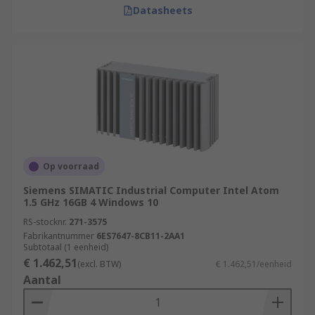
Datasheets
Op voorraad
Siemens SIMATIC Industrial Computer Intel Atom
1.5 GHz 16GB 4 Windows 10
RS-stocknr.
271-3575
Fabrikantnummer
6ES7647-8CB11-2AA1
Subtotaal (1 eenheid)
€ 1.462,51
(excl. BTW)
€ 1.462,51/eenheid
Aantal