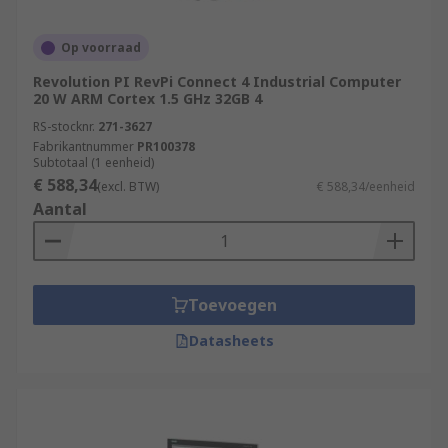
Op voorraad
Revolution PI RevPi Connect 4 Industrial Computer
20 W ARM Cortex 1.5 GHz 32GB 4
RS-stocknr.
271-3627
Fabrikantnummer
PR100378
Subtotaal (1 eenheid)
€ 588,34
(excl. BTW)
€ 588,34/eenheid
Aantal
Toevoegen
Datasheets