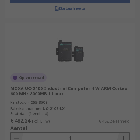
Datasheets
Op voorraad
MOXA UC-2100 Industrial Computer 4 W ARM Cortex
600 MHz 8000MB 1 Linux
RS-stocknr.
255-3503
Fabrikantnummer
UC-2102-LX
Subtotaal (1 eenheid)
€ 482,24
(excl. BTW)
€ 482,24/eenheid
Aantal