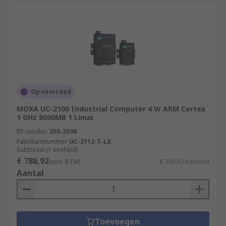
Op voorraad
MOXA UC-2100 Industrial Computer 4 W ARM Cortex
1 GHz 8000MB 1 Linux
RS-stocknr.
255-3508
Fabrikantnummer
UC-2112-T-LX
Subtotaal (1 eenheid)
€ 786,92
(excl. BTW)
€ 786,92/eenheid
Aantal
Toevoegen