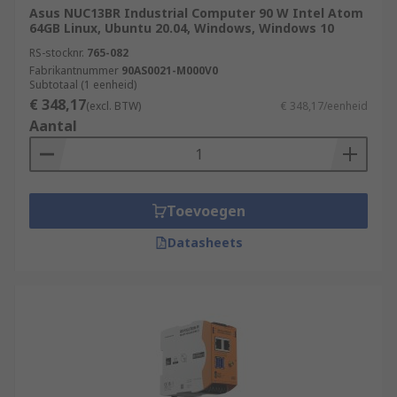
Asus NUC13BR Industrial Computer 90 W Intel Atom
64GB Linux, Ubuntu 20.04, Windows, Windows 10
RS-stocknr.
765-082
Fabrikantnummer
90AS0021-M000V0
Subtotaal (1 eenheid)
€ 348,17
(excl. BTW)
€ 348,17/eenheid
Aantal
Toevoegen
Datasheets