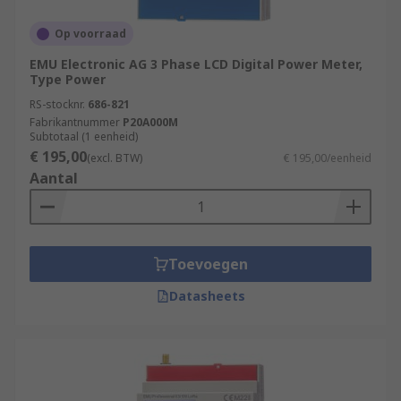
Op voorraad
EMU Electronic AG 3 Phase LCD Digital Power Meter,
Type Power
RS-stocknr.
686-821
Fabrikantnummer
P20A000M
Subtotaal (1 eenheid)
€ 195,00
(excl. BTW)
€ 195,00/eenheid
Aantal
Toevoegen
Datasheets