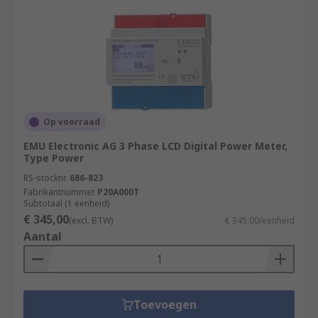
Op voorraad
EMU Electronic AG 3 Phase LCD Digital Power Meter,
Type Power
RS-stocknr.
686-823
Fabrikantnummer
P20A000T
Subtotaal (1 eenheid)
€ 345,00
(excl. BTW)
€ 345,00/eenheid
Aantal
Toevoegen