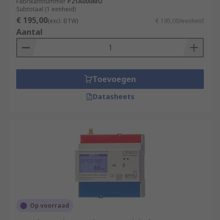
Fabrikantnummer
P21A000MO
Subtotaal (1 eenheid)
€ 195,00
(excl. BTW)
€ 195,00/eenheid
Aantal
Toevoegen
Datasheets
Op voorraad