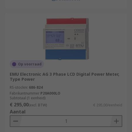
Op voorraad
EMU Electronic AG 3 Phase LCD Digital Power Meter,
Type Power
RS-stocknr.
686-824
Fabrikantnummer
P20A000LO
Subtotaal (1 eenheid)
€ 295,00
(excl. BTW)
€ 295,00/eenheid
Aantal