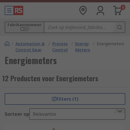
0
Fabrikantnummer
/
Automation &
/
Process
/
Energy
/
Energiemeters
Control Gear
Control
Meters
Energiemeters
12 Producten voor Energiemeters
Filters (1)
Sorteer op
Relevantie