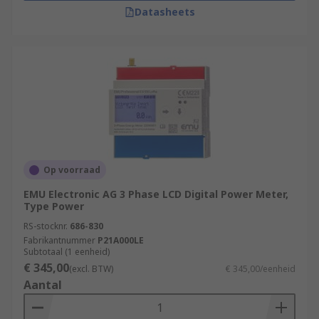
Datasheets
Op voorraad
EMU Electronic AG 3 Phase LCD Digital Power Meter,
Type Power
RS-stocknr.
686-830
Fabrikantnummer
P21A000LE
Subtotaal (1 eenheid)
€ 345,00
(excl. BTW)
€ 345,00/eenheid
Aantal