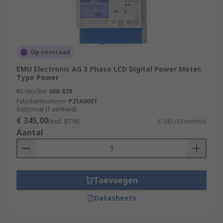
Op voorraad
EMU Electronic AG 3 Phase LCD Digital Power Meter,
Type Power
RS-stocknr.
686-828
Fabrikantnummer
P21A000T
Subtotaal (1 eenheid)
€ 345,00
(excl. BTW)
€ 345,00/eenheid
Aantal
Toevoegen
Datasheets