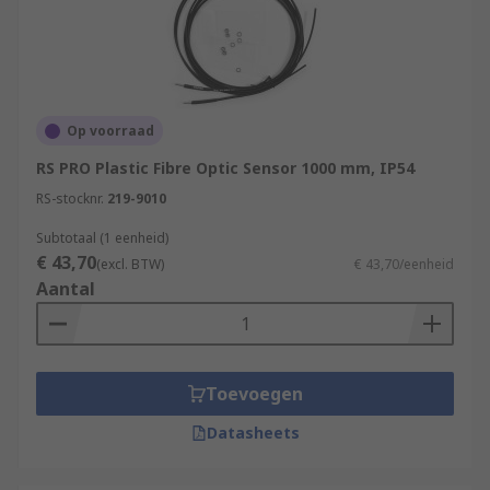
Op voorraad
RS PRO Plastic Fibre Optic Sensor 1000 mm, IP54
RS-stocknr.
219-9010
Subtotaal (1 eenheid)
€ 43,70
(excl. BTW)
€ 43,70/eenheid
Aantal
Toevoegen
Datasheets