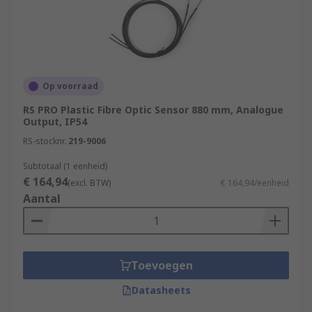
Op voorraad
RS PRO Plastic Fibre Optic Sensor 880 mm, Analogue
Output, IP54
RS-stocknr.
219-9006
Subtotaal (1 eenheid)
€ 164,94
(excl. BTW)
€ 164,94/eenheid
Aantal
Toevoegen
Datasheets