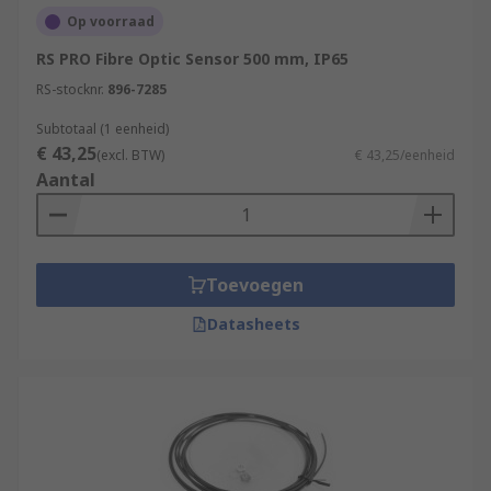
Op voorraad
RS PRO Fibre Optic Sensor 500 mm, IP65
RS-stocknr.
896-7285
Subtotaal (1 eenheid)
€ 43,25
(excl. BTW)
€ 43,25/eenheid
Aantal
Toevoegen
Datasheets