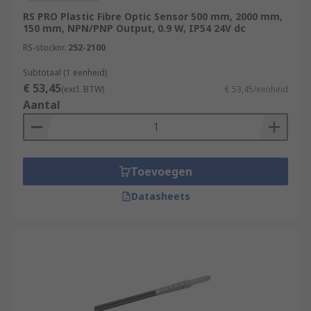
RS PRO Plastic Fibre Optic Sensor 500 mm, 2000 mm,
150 mm, NPN/PNP Output, 0.9 W, IP54 24V dc
RS-stocknr.
252-2100
Subtotaal (1 eenheid)
€ 53,45
(excl. BTW)
€ 53,45/eenheid
Aantal
Toevoegen
Datasheets