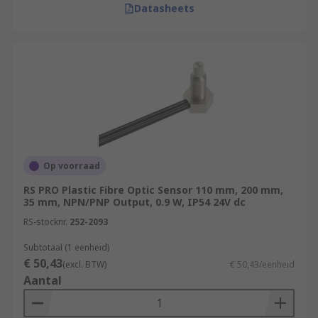
Datasheets
Op voorraad
RS PRO Plastic Fibre Optic Sensor 110 mm, 200 mm,
35 mm, NPN/PNP Output, 0.9 W, IP54 24V dc
RS-stocknr.
252-2093
Subtotaal (1 eenheid)
€ 50,43
(excl. BTW)
€ 50,43/eenheid
Aantal