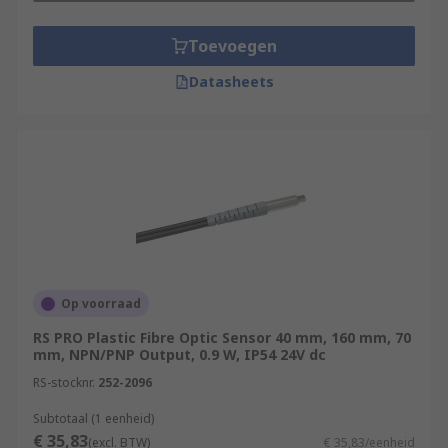
Toevoegen
Datasheets
Op voorraad
RS PRO Plastic Fibre Optic Sensor 40 mm, 160 mm, 70
mm, NPN/PNP Output, 0.9 W, IP54 24V dc
RS-stocknr.
252-2096
Subtotaal (1 eenheid)
€ 35,83
(excl. BTW)
€ 35,83/eenheid