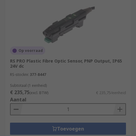
Op voorraad
RS PRO Plastic Fibre Optic Sensor, PNP Output, IP65
24V dc
RS-stocknr.
377-8447
Subtotaal (1 eenheid)
€ 235,75
(excl. BTW)
€ 235,75/eenheid
Aantal
Toevoegen