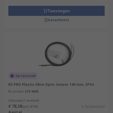
Toevoegen
Datasheets
Op voorraad
RS PRO Plastic Fibre Optic Sensor 140 mm, IP54
RS-stocknr.
219-9008
Subtotaal (1 eenheid)
€ 78,58
(excl. BTW)
€ 78,58/eenheid
Aantal