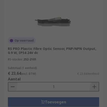
Op voorraad
RS PRO Plastic Fibre Optic Sensor, PNP/NPN Output,
0.9 W, IP54 24V dc
RS-stocknr.
252-2101
Subtotaal (1 eenheid)
€ 23,64
(excl. BTW)
€ 23,64/eenheid
Aantal
Toevoegen