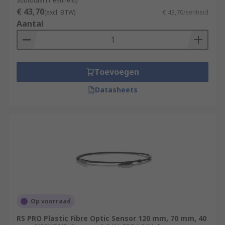
Subtotaal (1 eenheid)
€ 43,70
(excl. BTW)
€ 43,70/eenheid
Aantal
Toevoegen
Datasheets
Op voorraad
RS PRO Plastic Fibre Optic Sensor 120 mm, 70 mm, 40