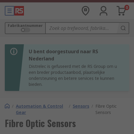
0
Fabrikantnummer
U bent doorgestuurd naar RS
Nederland
Distrelec is gefuseerd met de RS Group om u
een breder productaanbod, plaatselijke
ondersteuning en betere services te kunnen
bieden.
/
Automation & Control
/
Sensors
/
Fibre Optic
Gear
Sensors
Fibre Optic Sensors