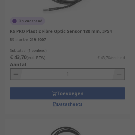
Op voorraad
RS PRO Plastic Fibre Optic Sensor 180 mm, IP54
RS-stocknr.
219-9007
Subtotaal (1 eenheid)
€ 43,70
(excl. BTW)
€ 43,70/eenheid
Aantal
Toevoegen
Datasheets