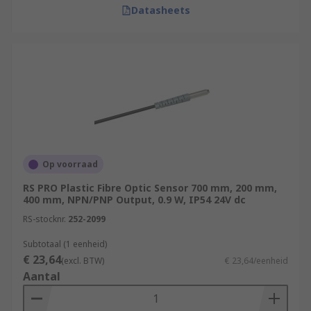
Datasheets
Op voorraad
RS PRO Plastic Fibre Optic Sensor 700 mm, 200 mm,
400 mm, NPN/PNP Output, 0.9 W, IP54 24V dc
RS-stocknr.
252-2099
Subtotaal (1 eenheid)
€ 23,64
(excl. BTW)
€ 23,64/eenheid
Aantal