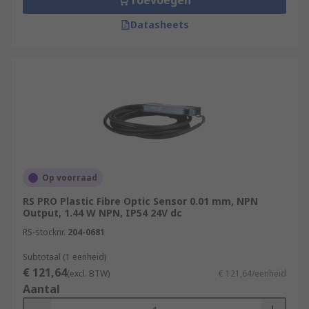
Toevoegen
Datasheets
Op voorraad
RS PRO Plastic Fibre Optic Sensor 0.01 mm, NPN
Output, 1.44 W NPN, IP54 24V dc
RS-stocknr.
204-0681
Subtotaal (1 eenheid)
€ 121,64
(excl. BTW)
€ 121,64/eenheid
Aantal