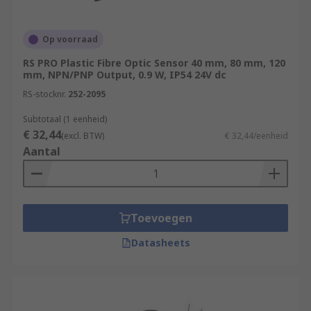
Op voorraad
RS PRO Plastic Fibre Optic Sensor 40 mm, 80 mm, 120
mm, NPN/PNP Output, 0.9 W, IP54 24V dc
RS-stocknr.
252-2095
Subtotaal (1 eenheid)
€ 32,44
(excl. BTW)
€ 32,44/eenheid
Aantal
Toevoegen
Datasheets