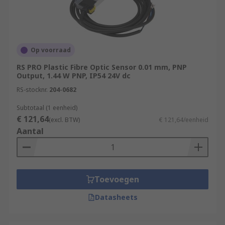
Op voorraad
RS PRO Plastic Fibre Optic Sensor 0.01 mm, PNP
Output, 1.44 W PNP, IP54 24V dc
RS-stocknr.
204-0682
Subtotaal (1 eenheid)
€ 121,64
(excl. BTW)
€ 121,64/eenheid
Aantal
Toevoegen
Datasheets