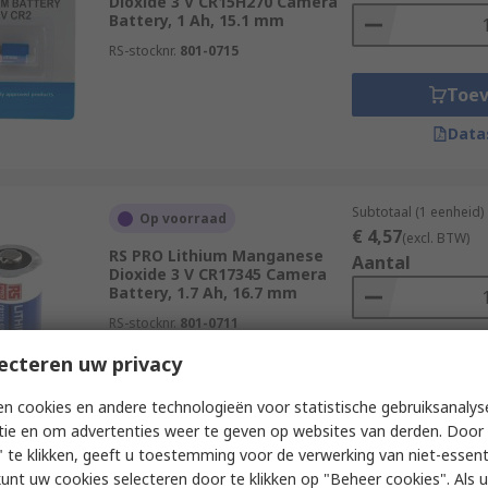
Dioxide 3 V CR15H270 Camera
Battery, 1 Ah, 15.1 mm
RS-stocknr.
801-0715
Toe
Data
Subtotaal (1 eenheid)
Op voorraad
€ 4,57
(excl. BTW)
RS PRO Lithium Manganese
Aantal
Dioxide 3 V CR17345 Camera
Battery, 1.7 Ah, 16.7 mm
RS-stocknr.
801-0711
ecteren uw privacy
Toe
Data
n cookies en andere technologieën voor statistische gebruiksanalys
tie en om advertenties weer te geven op websites van derden. Door 
 te klikken, geeft u toestemming voor de verwerking van niet-essent
kunt uw cookies selecteren door te klikken op "Beheer cookies". Als u 
Subtotaal (1 eenheid)