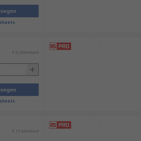
voegen
sheets
-
€ 6,29/eenheid
voegen
sheets
-
€ 7,14/eenheid