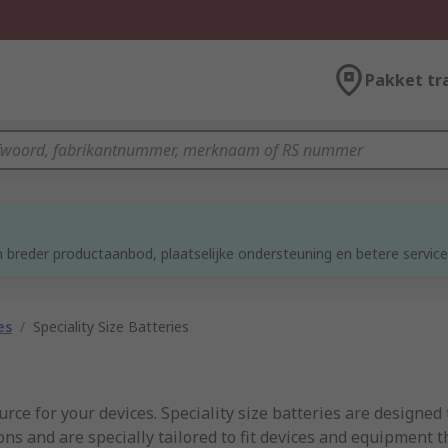
Pakket tr
d
 breder productaanbod, plaatselijke ondersteuning en betere service
es
/
Speciality Size Batteries
rce for your devices. Speciality size batteries are designed 
s and are specially tailored to fit devices and equipment t