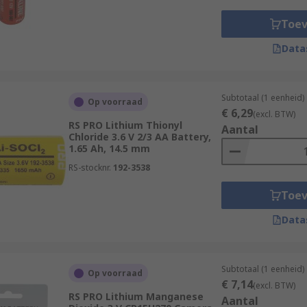
Toe
Data
Subtotaal (1 eenheid)
Op voorraad
€ 6,29
(excl. BTW)
RS PRO Lithium Thionyl
Aantal
Chloride 3.6 V 2/3 AA Battery,
1.65 Ah, 14.5 mm
RS-stocknr.
192-3538
Toe
Data
Subtotaal (1 eenheid)
Op voorraad
€ 7,14
(excl. BTW)
RS PRO Lithium Manganese
Aantal