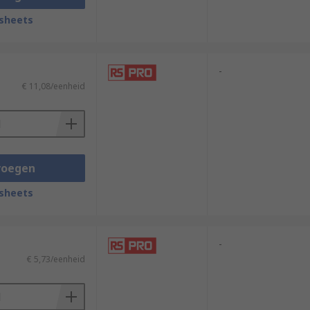
sheets
-
€ 11,08/eenheid
voegen
sheets
-
€ 5,73/eenheid