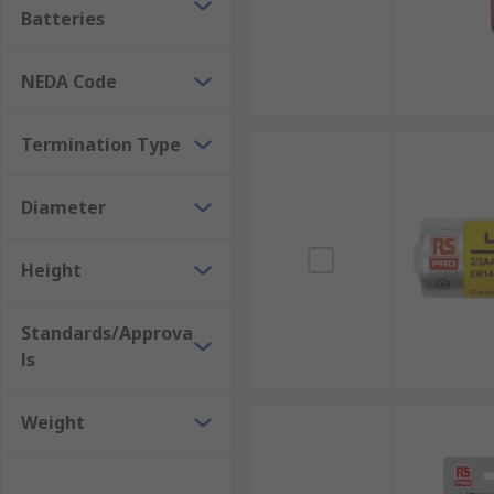
Batteries
NEDA Code
Termination Type
Diameter
Height
Standards/Approva
ls
Weight