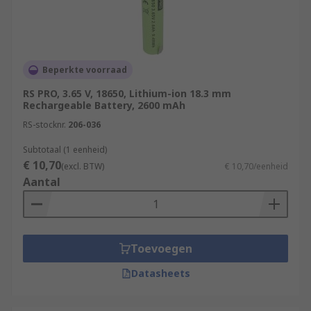
Beperkte voorraad
RS PRO, 3.65 V, 18650, Lithium-ion 18.3 mm
Rechargeable Battery, 2600 mAh
RS-stocknr.
206-036
Subtotaal (1 eenheid)
€ 10,70
(excl. BTW)
€ 10,70/eenheid
Aantal
Toevoegen
Datasheets