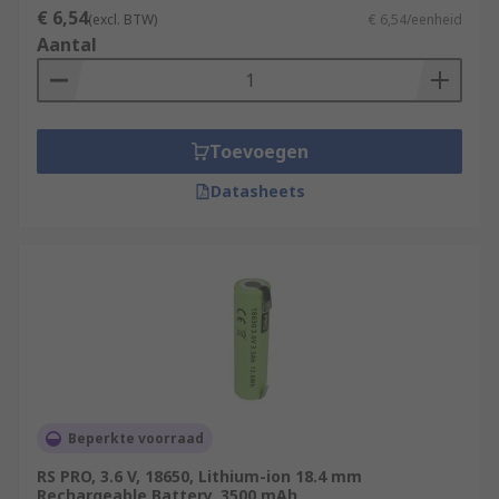
€ 6,54
(excl. BTW)
€ 6,54/eenheid
Aantal
Toevoegen
Datasheets
Beperkte voorraad
RS PRO, 3.6 V, 18650, Lithium-ion 18.4 mm
Rechargeable Battery, 3500 mAh