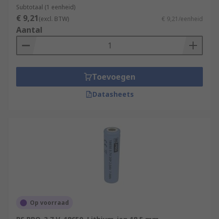
Subtotaal (1 eenheid)
€ 9,21
(excl. BTW)
€ 9,21/eenheid
Aantal
Toevoegen
Datasheets
Op voorraad