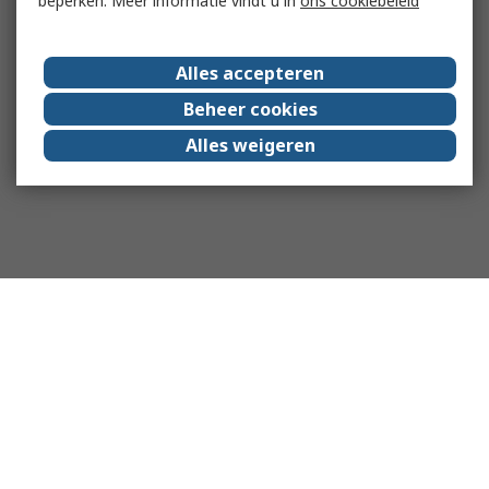
beperken. Meer informatie vindt u in
ons cookiebeleid
Alles accepteren
Beheer cookies
Alles weigeren