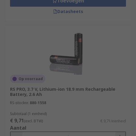
Toevoegen
Datasheets
Op voorraad
RS PRO, 3.7 V, Lithium-ion 18.9 mm Rechargeable
Battery, 2.6 Ah
RS-stocknr.
880-1558
Subtotaal (1 eenheid)
€ 9,71
(excl. BTW)
€ 9,71/eenheid
Aantal