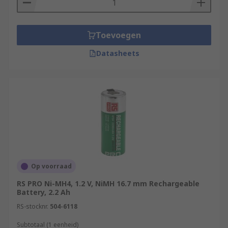
Toevoegen
Datasheets
Op voorraad
RS PRO Ni-MH4, 1.2 V, NiMH 16.7 mm Rechargeable
Battery, 2.2 Ah
RS-stocknr.
504-6118
Subtotaal (1 eenheid)