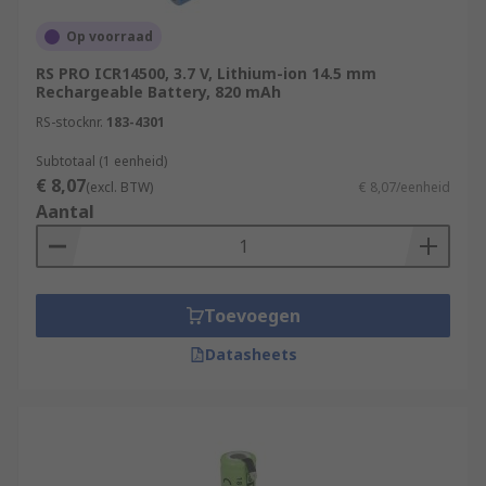
Op voorraad
RS PRO ICR14500, 3.7 V, Lithium-ion 14.5 mm
Rechargeable Battery, 820 mAh
RS-stocknr.
183-4301
Subtotaal (1 eenheid)
€ 8,07
(excl. BTW)
€ 8,07/eenheid
Aantal
Toevoegen
Datasheets