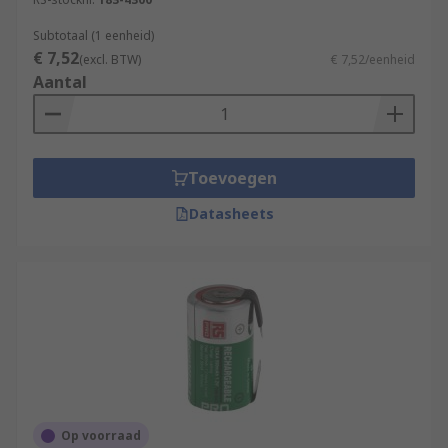
Subtotaal (1 eenheid)
€ 7,52
(excl. BTW)
€ 7,52/eenheid
Aantal
Toevoegen
Datasheets
Op voorraad