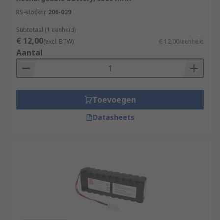
RS-stocknr.
206-039
Subtotaal (1 eenheid)
€ 12,00
(excl. BTW)
€ 12,00/eenheid
Aantal
Toevoegen
Datasheets