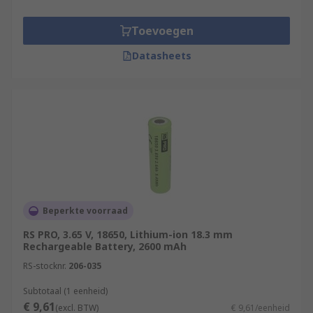
Toevoegen
Datasheets
Beperkte voorraad
RS PRO, 3.65 V, 18650, Lithium-ion 18.3 mm
Rechargeable Battery, 2600 mAh
RS-stocknr.
206-035
Subtotaal (1 eenheid)
€ 9,61
(excl. BTW)
€ 9,61/eenheid