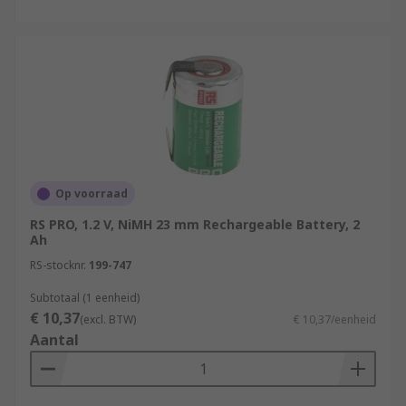
Op voorraad
RS PRO, 1.2 V, NiMH 23 mm Rechargeable Battery, 2
Ah
RS-stocknr.
199-747
Subtotaal (1 eenheid)
€ 10,37
(excl. BTW)
€ 10,37/eenheid
Aantal