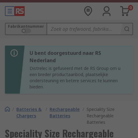
0
Fabrikantnummer
U bent doorgestuurd naar RS
Nederland
Distrelec is gefuseerd met de RS Group om u
een breder productaanbod, plaatselijke
ondersteuning en betere services te kunnen
bieden.
/
Batteries &
/
Rechargeable
/
Speciality Size
Chargers
Batteries
Rechargeable
Batteries
Speciality Size Rechargeable