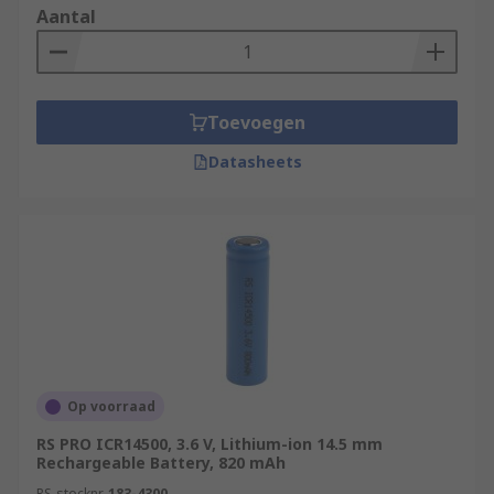
Aantal
Toevoegen
Datasheets
Op voorraad
RS PRO ICR14500, 3.6 V, Lithium-ion 14.5 mm
Rechargeable Battery, 820 mAh
RS-stocknr.
183-4300