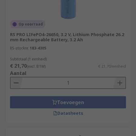
Op voorraad
RS PRO LIFePO4-26650, 3.2 V, Lithium Phosphate 26.2
mm Rechargeable Battery, 3.2 Ah
RS-stocknr.
183-4305
Subtotaal (1 eenheid)
€ 21,70
(excl. BTW)
€ 21,70/eenheid
Aantal
Toevoegen
Datasheets