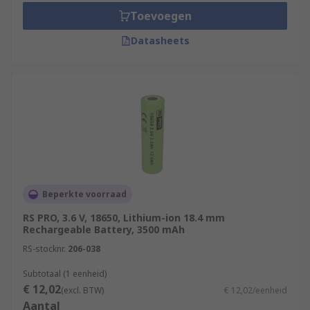
Toevoegen
Datasheets
Beperkte voorraad
RS PRO, 3.6 V, 18650, Lithium-ion 18.4 mm
Rechargeable Battery, 3500 mAh
RS-stocknr.
206-038
Subtotaal (1 eenheid)
€ 12,02
(excl. BTW)
€ 12,02/eenheid
Aantal