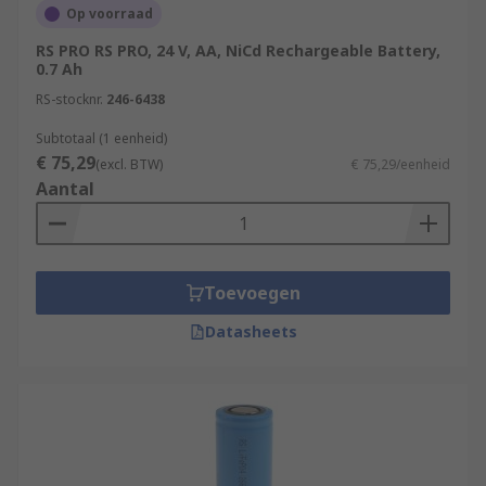
Op voorraad
RS PRO RS PRO, 24 V, AA, NiCd Rechargeable Battery,
0.7 Ah
RS-stocknr.
246-6438
Subtotaal (1 eenheid)
€ 75,29
(excl. BTW)
€ 75,29/eenheid
Aantal
Toevoegen
Datasheets