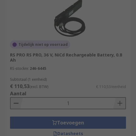
Tijdelijk niet op voorraad
RS PRO RS PRO, 36 V, NiCd Rechargeable Battery, 0.8
Ah
RS-stocknr.
246-6445
Subtotaal (1 eenheid)
€ 110,53
(excl. BTW)
€ 110,53/eenheid
Aantal
Toevoegen
Datasheets