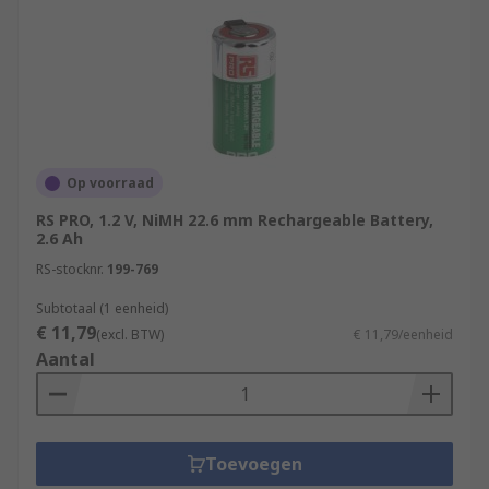
Op voorraad
RS PRO, 1.2 V, NiMH 22.6 mm Rechargeable Battery,
2.6 Ah
RS-stocknr.
199-769
Subtotaal (1 eenheid)
€ 11,79
(excl. BTW)
€ 11,79/eenheid
Aantal
Toevoegen