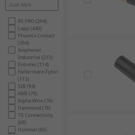
RS PRO (294)
Lapp (440)
Phoenix Contact
(354)
Amphenol
Industrial (215)
Entrelec (114)
HellermannTyton
(113)
SIB (94)
ABB (79)
Alpha Wire (76)
Hammond (76)
TE Connectivity
(69)
Hummel (65)