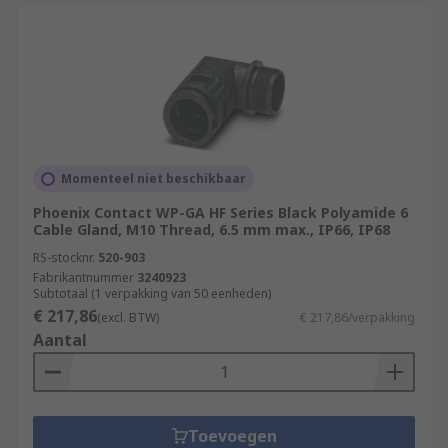
Momenteel niet beschikbaar
Phoenix Contact WP-GA HF Series Black Polyamide 6
Cable Gland, M10 Thread, 6.5 mm max., IP66, IP68
RS-stocknr.
520-903
Fabrikantnummer
3240923
Subtotaal (1 verpakking van 50 eenheden)
€ 217,86
(excl. BTW)
€ 217,86/verpakking
Aantal
Toevoegen