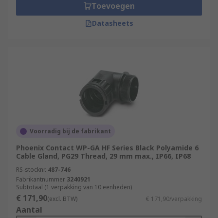
Toevoegen
Datasheets
Voorradig bij de fabrikant
Phoenix Contact WP-GA HF Series Black Polyamide 6
Cable Gland, PG29 Thread, 29 mm max., IP66, IP68
RS-stocknr.
487-746
Fabrikantnummer
3240921
Subtotaal (1 verpakking van 10 eenheden)
€ 171,90
(excl. BTW)
€ 171,90/verpakking
Aantal