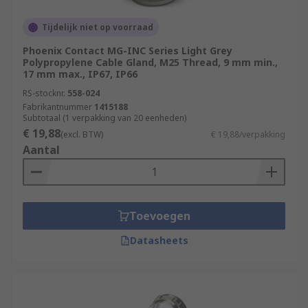
Tijdelijk niet op voorraad
Phoenix Contact MG-INC Series Light Grey
Polypropylene Cable Gland, M25 Thread, 9 mm min.,
17 mm max., IP67, IP66
RS-stocknr.
558-024
Fabrikantnummer
1415188
Subtotaal (1 verpakking van 20 eenheden)
€ 19,88
(excl. BTW)
€ 19,88/verpakking
Aantal
Toevoegen
Datasheets