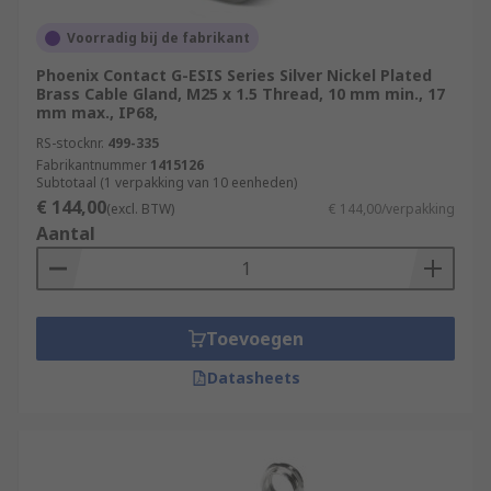
Voorradig bij de fabrikant
Phoenix Contact G-ESIS Series Silver Nickel Plated
Brass Cable Gland, M25 x 1.5 Thread, 10 mm min., 17
mm max., IP68,
RS-stocknr.
499-335
Fabrikantnummer
1415126
Subtotaal (1 verpakking van 10 eenheden)
€ 144,00
(excl. BTW)
€ 144,00/verpakking
Aantal
Toevoegen
Datasheets