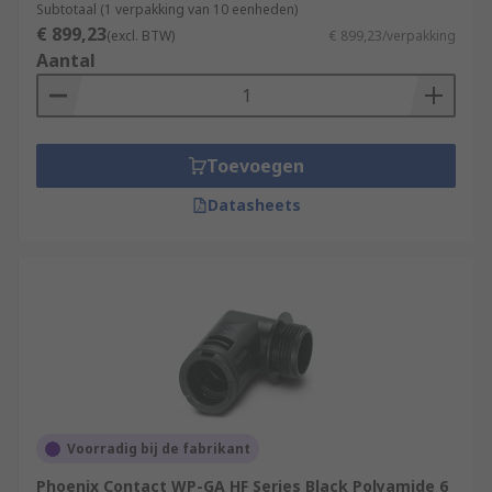
Subtotaal (1 verpakking van 10 eenheden)
€ 899,23
(excl. BTW)
€ 899,23/verpakking
Aantal
Toevoegen
Datasheets
Voorradig bij de fabrikant
Phoenix Contact WP-GA HF Series Black Polyamide 6