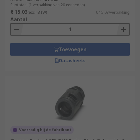
Subtotaal (1 verpakking van 20 eenheden)
€ 15,03
(excl. BTW)
€ 15,03/verpakking
Aantal
Toevoegen
Datasheets
Voorradig bij de fabrikant