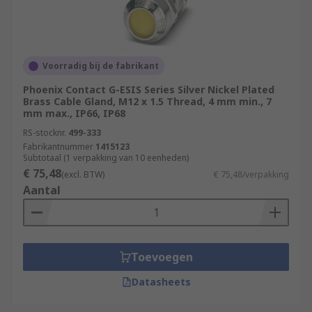
Voorradig bij de fabrikant
Phoenix Contact G-ESIS Series Silver Nickel Plated
Brass Cable Gland, M12 x 1.5 Thread, 4 mm min., 7
mm max., IP66, IP68
RS-stocknr.
499-333
Fabrikantnummer
1415123
Subtotaal (1 verpakking van 10 eenheden)
€ 75,48
(excl. BTW)
€ 75,48/verpakking
Aantal
Toevoegen
Datasheets