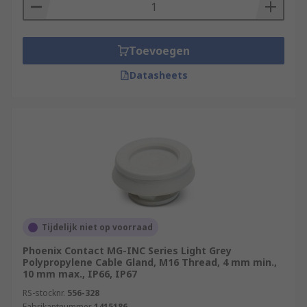
Toevoegen
Datasheets
Tijdelijk niet op voorraad
Phoenix Contact MG-INC Series Light Grey
Polypropylene Cable Gland, M16 Thread, 4 mm min.,
10 mm max., IP66, IP67
RS-stocknr.
556-328
Fabrikantnummer
1415186