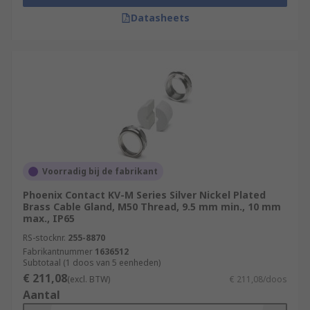
Datasheets
Voorradig bij de fabrikant
Phoenix Contact KV-M Series Silver Nickel Plated
Brass Cable Gland, M50 Thread, 9.5 mm min., 10 mm
max., IP65
RS-stocknr.
255-8870
Fabrikantnummer
1636512
Subtotaal (1 doos van 5 eenheden)
€ 211,08
(excl. BTW)
€ 211,08/doos
Aantal