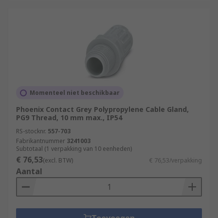
Momenteel niet beschikbaar
Phoenix Contact Grey Polypropylene Cable Gland,
PG9 Thread, 10 mm max., IP54
RS-stocknr.
557-703
Fabrikantnummer
3241003
Subtotaal (1 verpakking van 10 eenheden)
€ 76,53
(excl. BTW)
€ 76,53/verpakking
Aantal