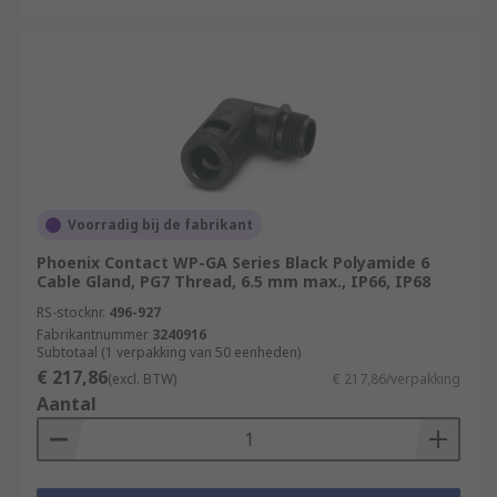
Voorradig bij de fabrikant
Phoenix Contact WP-GA Series Black Polyamide 6
Cable Gland, PG7 Thread, 6.5 mm max., IP66, IP68
RS-stocknr.
496-927
Fabrikantnummer
3240916
Subtotaal (1 verpakking van 50 eenheden)
€ 217,86
(excl. BTW)
€ 217,86/verpakking
Aantal