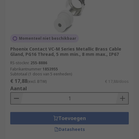
Momenteel niet beschikbaar
Phoenix Contact VC-M Series Metallic Brass Cable
Gland, PG16 Thread, 5 mm min., 8 mm max., IP67
RS-stocknr.
255-8886
Fabrikantnummer
1853955
Subtotaal (1 doos van 5 eenheden)
€ 17,88
(excl. BTW)
€ 17,88/doos
Aantal
Toevoegen
Datasheets