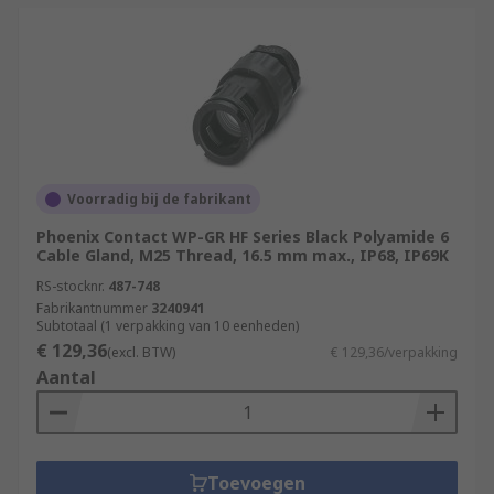
Voorradig bij de fabrikant
Phoenix Contact WP-GR HF Series Black Polyamide 6
Cable Gland, M25 Thread, 16.5 mm max., IP68, IP69K
RS-stocknr.
487-748
Fabrikantnummer
3240941
Subtotaal (1 verpakking van 10 eenheden)
€ 129,36
(excl. BTW)
€ 129,36/verpakking
Aantal
Toevoegen