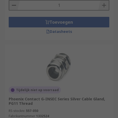
Toevoegen
Datasheets
Tijdelijk niet op voorraad
Phoenix Contact G-INSEC Series Silver Cable Gland,
PG11 Thread
RS-stocknr.
557-050
Fabrikantnummer
1332524