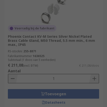
Voorradig bij de fabrikant
Phoenix Contact KV-M Series Silver Nickel Plated
Brass Cable Gland, M50 Thread, 5.5 mm min., 6 mm
max., IP65
RS-stocknr.
255-8871
Fabrikantnummer
1636525
Subtotaal (1 doos van 5 eenheden)
€ 211,08
(excl. BTW)
€ 211,08/doos
Aantal
Toevoegen
Datasheets