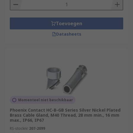
Toevoegen
Datasheets
Momenteel niet beschikbaar
Phoenix Contact HC-B-GB Series Silver Nickel Plated
Brass Cable Gland, M40 Thread, 28 mm min., 16 mm
max., IP66, IP67
RS-stocknr.
207-2099