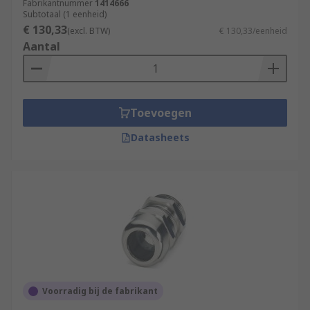
Fabrikantnummer
1414666
Subtotaal (1 eenheid)
€ 130,33
(excl. BTW)
€ 130,33/eenheid
Aantal
Toevoegen
Datasheets
Voorradig bij de fabrikant