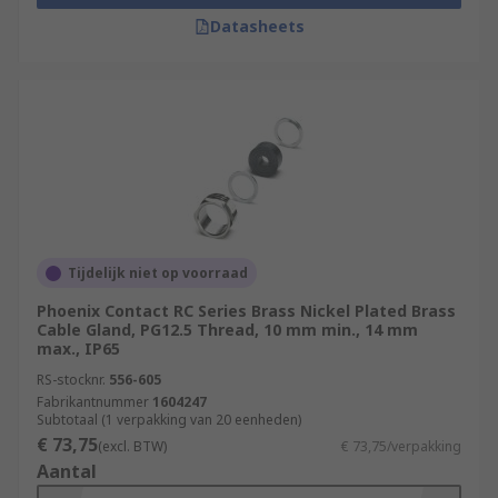
Datasheets
Tijdelijk niet op voorraad
Phoenix Contact RC Series Brass Nickel Plated Brass
Cable Gland, PG12.5 Thread, 10 mm min., 14 mm
max., IP65
RS-stocknr.
556-605
Fabrikantnummer
1604247
Subtotaal (1 verpakking van 20 eenheden)
€ 73,75
(excl. BTW)
€ 73,75/verpakking
Aantal