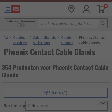
0
Fabrikantnummer
/
Cables
/
Cable Glands
/
Cable
/
Phoenix Contact
& Wires
& Fittings
Glands
Cable Glands
Phoenix Contact Cable Glands
354 Producten voor Phoenix Contact Cable
Glands
Filters (1)
Sorteer op
Relevantie