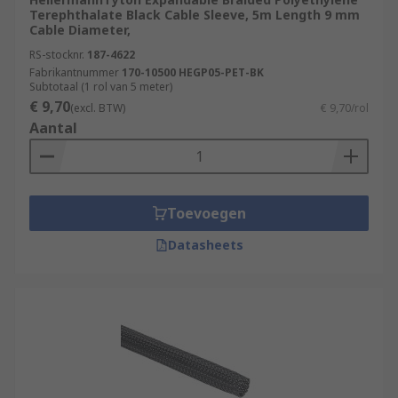
Terephthalate Black Cable Sleeve, 5m Length 9 mm
Cable Diameter,
RS-stocknr.
187-4622
Fabrikantnummer
170-10500 HEGP05-PET-BK
Subtotaal (1 rol van 5 meter)
€ 9,70
(excl. BTW)
€ 9,70/rol
Aantal
Toevoegen
Datasheets