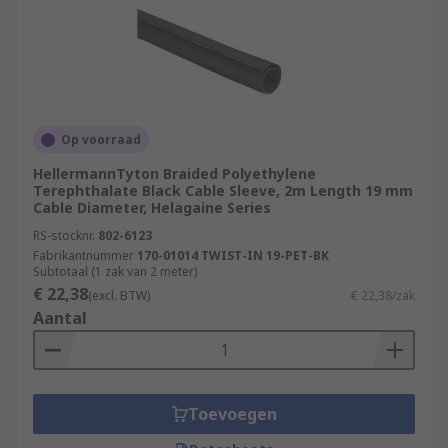
Op voorraad
HellermannTyton Braided Polyethylene
Terephthalate Black Cable Sleeve, 2m Length 19 mm
Cable Diameter, Helagaine Series
RS-stocknr.
802-6123
Fabrikantnummer
170-01014 TWIST-IN 19-PET-BK
Subtotaal (1 zak van 2 meter)
€ 22,38
(excl. BTW)
€ 22,38/zak
Aantal
Toevoegen