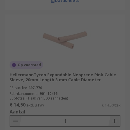
Datasheets
Op voorraad
HellermannTyton Expandable Neoprene Pink Cable
Sleeve, 20mm Length 3 mm Cable Diameter
RS-stocknr.
397-770
Fabrikantnummer
901-10495
Subtotaal (1 zak van 500 eenheden)
€ 14,50
(excl. BTW)
€ 14,50/zak
Aantal