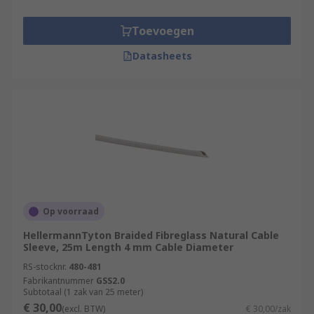
Toevoegen
Datasheets
Op voorraad
HellermannTyton Braided Fibreglass Natural Cable
Sleeve, 25m Length 4 mm Cable Diameter
RS-stocknr.
480-481
Fabrikantnummer
GSS2.0
Subtotaal (1 zak van 25 meter)
€ 30,00
(excl. BTW)
€ 30,00/zak