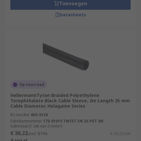
Toevoegen
Datasheets
Op voorraad
HellermannTyton Braided Polyethylene
Terephthalate Black Cable Sleeve, 2m Length 25 mm
Cable Diameter, Helagaine Series
RS-stocknr.
802-6126
Fabrikantnummer
170-01015 TWIST-IN 25-PET-BK
Subtotaal (1 zak van 2 meter)
€ 30,22
(excl. BTW)
€ 30,22/zak
Aantal