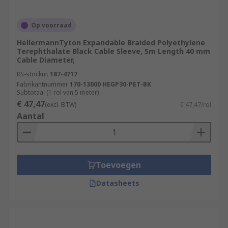
Op voorraad
HellermannTyton Expandable Braided Polyethylene
Terephthalate Black Cable Sleeve, 5m Length 40 mm
Cable Diameter,
RS-stocknr.
187-4717
Fabrikantnummer
170-13000 HEGP30-PET-BK
Subtotaal (1 rol van 5 meter)
€ 47,47
(excl. BTW)
€ 47,47/rol
Aantal
Toevoegen
Datasheets