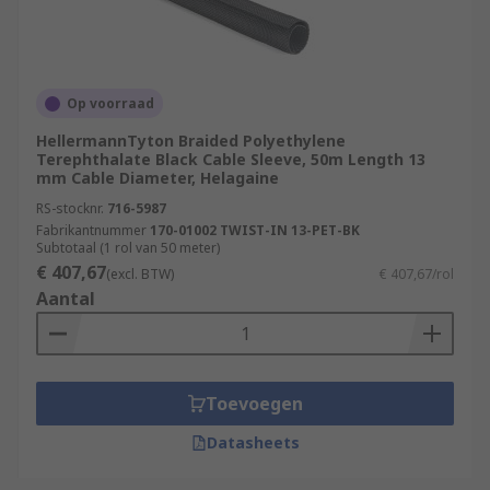
Op voorraad
HellermannTyton Braided Polyethylene
Terephthalate Black Cable Sleeve, 50m Length 13
mm Cable Diameter, Helagaine
RS-stocknr.
716-5987
Fabrikantnummer
170-01002 TWIST-IN 13-PET-BK
Subtotaal (1 rol van 50 meter)
€ 407,67
(excl. BTW)
€ 407,67/rol
Aantal
Toevoegen
Datasheets