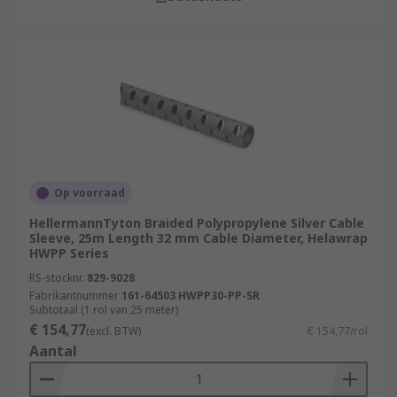
Op voorraad
HellermannTyton Braided Polypropylene Silver Cable
Sleeve, 25m Length 32 mm Cable Diameter, Helawrap
HWPP Series
RS-stocknr.
829-9028
Fabrikantnummer
161-64503 HWPP30-PP-SR
Subtotaal (1 rol van 25 meter)
€ 154,77
(excl. BTW)
€ 154,77/rol
Aantal