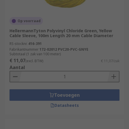
Op voorraad
HellermannTyton Polyvinyl Chloride Green, Yellow
Cable Sleeve, 100m Length 20 mm Cable Diameter
RS-stocknr.
416-391
Fabrikantnummer
172-02012 PVC20-PVC-GNYE
Subtotaal (1 zak van 100 meter)
€ 11,07
(excl. BTW)
€ 11,07/zak
Aantal
Toevoegen
Datasheets