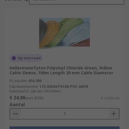
Op voorraad
HellermannTyton Polyvinyl Chloride Green, Yellow
Cable Sleeve, 100m Length 20 mm Cable Diameter
RS-stocknr.
416-395
Fabrikantnummer
172-02044 PVC60-PVC-GNYE
Subtotaal (1 zak van 100 meter)
€ 24,86
(excl. BTW)
€ 24,86/zak
Aantal