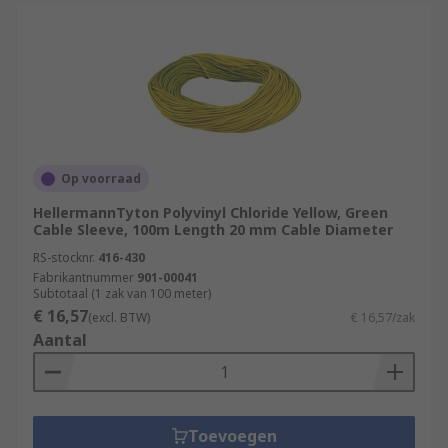
Op voorraad
HellermannTyton Polyvinyl Chloride Yellow, Green
Cable Sleeve, 100m Length 20 mm Cable Diameter
RS-stocknr.
416-430
Fabrikantnummer
901-00041
Subtotaal (1 zak van 100 meter)
€ 16,57
(excl. BTW)
€ 16,57/zak
Aantal
Toevoegen