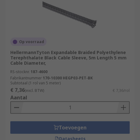
Op voorraad
HellermannTyton Expandable Braided Polyethylene
Terephthalate Black Cable Sleeve, 5m Length 5 mm
Cable Diameter,
RS-stocknr.
187-4600
Fabrikantnummer
170-10300 HEGP03-PET-BK
Subtotaal (1 rol van 5 meter)
€ 7,36
(excl. BTW)
€ 7,36/rol
Aantal
Toevoegen
Datasheets