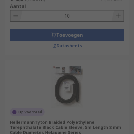
Aantal
Toevoegen
Datasheets
Op voorraad
HellermannTyton Braided Polyethylene
Terephthalate Black Cable Sleeve, 5m Length 8 mm
Cable Diameter, Helagaine Series