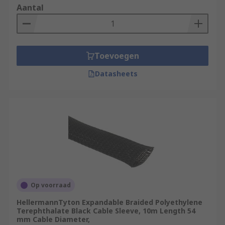
Aantal
Toevoegen
Datasheets
Op voorraad
HellermannTyton Expandable Braided Polyethylene
Terephthalate Black Cable Sleeve, 10m Length 54
mm Cable Diameter,