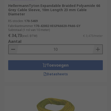
HellermannTyton Expandable Braided Polyamide 66
Grey Cable Sleeve, 10m Length 23 mm Cable
Diameter
RS-stocknr.
170-5469
Fabrikantnummer
170-42002 HEGPA6620-PA66-GY
Subtotaal (1 rol van 10 meter)
€ 34,73
(excl. BTW)
€ 3,473/meter
Aantal
Toevoegen
Datasheets