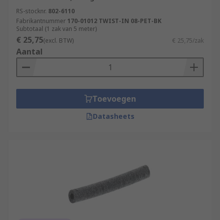
RS-stocknr.
802-6110
Fabrikantnummer
170-01012 TWIST-IN 08-PET-BK
Subtotaal (1 zak van 5 meter)
€ 25,75
(excl. BTW)
€ 25,75/zak
Aantal
Toevoegen
Datasheets