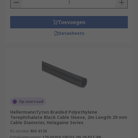
Toevoegen
Datasheets
Op voorraad
HellermannTyton Braided Polyethylene
Terephthalate Black Cable Sleeve, 2m Length 29 mm
Cable Diameter, Helagaine Series
RS-stocknr.
802-6120
Fabrikantnummer
170-01016 TWIST-IN 29-PET-BK