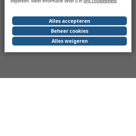
beperken. Meer informatie vindt u in
ons cookiebeleid
Alles accepteren
Beheer cookies
Alles weigeren