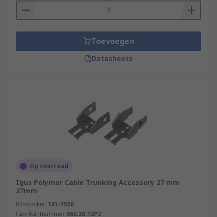
Toevoegen
Datasheets
Op voorraad
Igus Polymer Cable Trunking Accessory 27 mm
27mm
RS-stocknr.
741-7556
Fabrikantnummer
060.20.12PZ