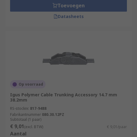
Toevoegen
Datasheets
Op voorraad
Igus Polymer Cable Trunking Accessory 14.7 mm
38.2mm
RS-stocknr.
817-9488
Fabrikantnummer
080.30.12PZ
Subtotaal (1 paar)
€ 9,01
(excl. BTW)
€ 9,01/paar
Aantal