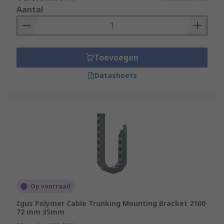
Aantal
Toevoegen
Datasheets
Op voorraad
Igus Polymer Cable Trunking Mounting Bracket 2100
72 mm 35mm