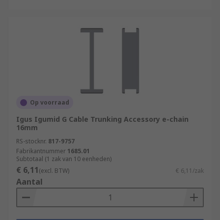
Op voorraad
Igus Igumid G Cable Trunking Accessory e-chain
16mm
RS-stocknr.
817-9757
Fabrikantnummer
1685.01
Subtotaal (1 zak van 10 eenheden)
€ 6,11
(excl. BTW)
€ 6,11/zak
Aantal