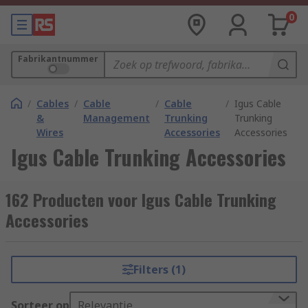
0
Fabrikantnummer
/
Cables
/
Cable
/
Cable
/
Igus Cable
&
Management
Trunking
Trunking
Wires
Accessories
Accessories
Igus Cable Trunking Accessories
162 Producten voor Igus Cable Trunking
Accessories
Filters (1)
Sorteer op
Relevantie