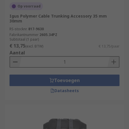
Op voorraad
Igus Polymer Cable Trunking Accessory 35 mm
30mm
RS-stocknr.
817-9630
Fabrikantnummer
2605.34PZ
Subtotaal (1 paar)
€ 13,75
(excl. BTW)
€ 13,75/paar
Aantal
Toevoegen
Datasheets