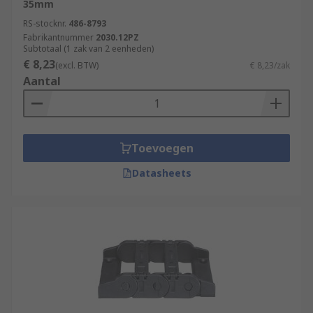
35mm
RS-stocknr.
486-8793
Fabrikantnummer
2030.12PZ
Subtotaal (1 zak van 2 eenheden)
€ 8,23
(excl. BTW)
€ 8,23/zak
Aantal
Toevoegen
Datasheets