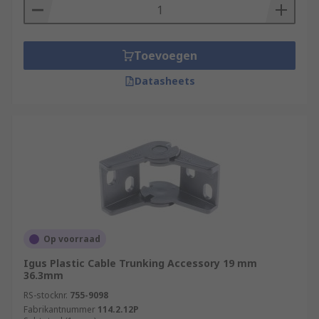
Toevoegen
Datasheets
Op voorraad
Igus Plastic Cable Trunking Accessory 19 mm
36.3mm
RS-stocknr.
755-9098
Fabrikantnummer
114.2.12P