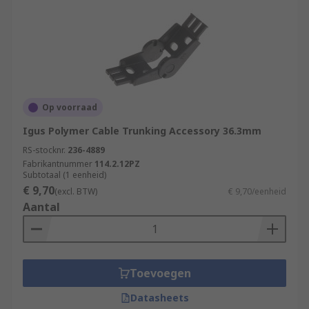
Op voorraad
Igus Polymer Cable Trunking Accessory 36.3mm
RS-stocknr.
236-4889
Fabrikantnummer
114.2.12PZ
Subtotaal (1 eenheid)
€ 9,70
(excl. BTW)
€ 9,70/eenheid
Aantal
Toevoegen
Datasheets