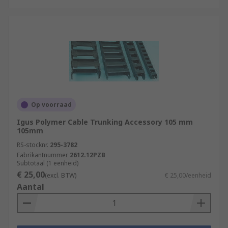
Op voorraad
Igus Polymer Cable Trunking Accessory 105 mm
105mm
RS-stocknr.
295-3782
Fabrikantnummer
2612.12PZB
Subtotaal (1 eenheid)
€ 25,00
(excl. BTW)
€ 25,00/eenheid
Aantal