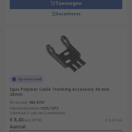
Toevoegen
Datasheets
Op voorraad
Igus Polymer Cable Trunking Accessory 36 mm
23mm
RS-stocknr.
486-8787
Fabrikantnummer
1025.12PZ
Subtotaal (1 zak van 2 eenheden)
€ 8,43
(excl. BTW)
€ 8,43/zak
Aantal