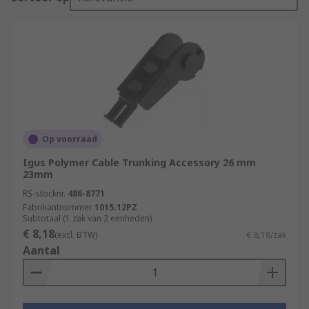
Op voorraad
Igus Polymer Cable Trunking Accessory 26 mm
23mm
RS-stocknr.
486-8771
Fabrikantnummer
1015.12PZ
Subtotaal (1 zak van 2 eenheden)
€ 8,18
(excl. BTW)
€ 8,18/zak
Aantal