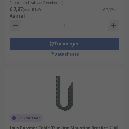
Subtotaal (1 zak van 2 eenheden)
€ 7,37
(excl. BTW)
€ 7,37/zak
Aantal
Toevoegen
Datasheets
Op voorraad
Igus Polymer Cable Trunking Mounting Bracket 2100