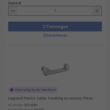
Aantal
Toevoegen
Datasheets
Voorradig bij de fabrikant
Legrand Plastic Cable Trunking Accessory Plexo
RS-stocknr.
253-8684
Fabrikantnummer
001970