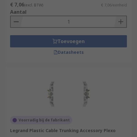
€ 7,06
(excl. BTW)
€ 7,06/eenheid
Aantal
Toevoegen
Datasheets
Voorradig bij de fabrikant
Legrand Plastic Cable Trunking Accessory Plexo