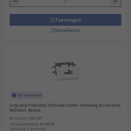
Toevoegen
Datasheets
Op voorraad
Legrand Polyvinyl Chloride Cable Trunking Accessory
MOSAIC 45mm
RS-stocknr.
197-371
Fabrikantnummer
0 109 52
Subtotaal (1 eenheid)