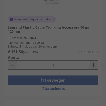
Voorradig bij de fabrikant
Legrand Plastic Cable Trunking Accessory 90 mm
120mm
RS-stocknr.
266-3074
Fabrikantnummer
0 109 92
Subtotaal (1 doos van 20 eenheden)
€ 151,50
(excl. BTW)
€ 151,50/doos
Aantal
Toevoegen
Datasheets