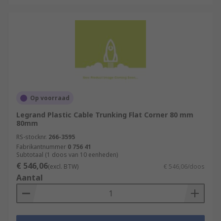
Op voorraad
Legrand Plastic Cable Trunking Flat Corner 80 mm
80mm
RS-stocknr.
266-3595
Fabrikantnummer
0 756 41
Subtotaal (1 doos van 10 eenheden)
€ 546,06
(excl. BTW)
€ 546,06/doos
Aantal