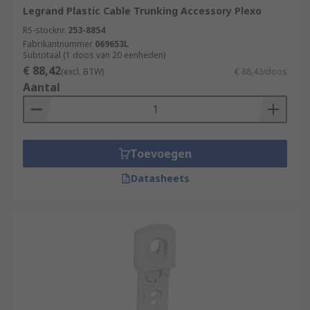
Legrand Plastic Cable Trunking Accessory Plexo
RS-stocknr.
253-8854
Fabrikantnummer
069653L
Subtotaal (1 doos van 20 eenheden)
€ 88,42
(excl. BTW)
€ 88,42/doos
Aantal
Toevoegen
Datasheets