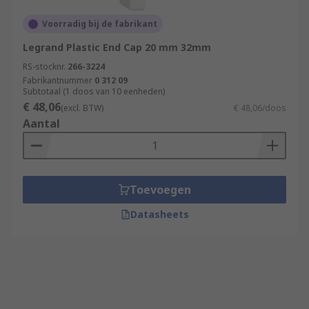
Voorradig bij de fabrikant
Legrand Plastic End Cap 20 mm 32mm
RS-stocknr.
266-3224
Fabrikantnummer
0 312 09
Subtotaal (1 doos van 10 eenheden)
€ 48,06
(excl. BTW)
€ 48,06/doos
Aantal
Toevoegen
Datasheets