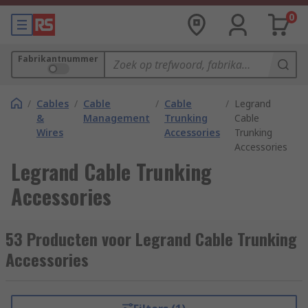
0
Fabrikantnummer
/
Cables
/
Cable
/
Cable
/
Legrand
&
Management
Trunking
Cable
Wires
Accessories
Trunking
Accessories
Legrand Cable Trunking
Accessories
53 Producten voor Legrand Cable Trunking
Accessories