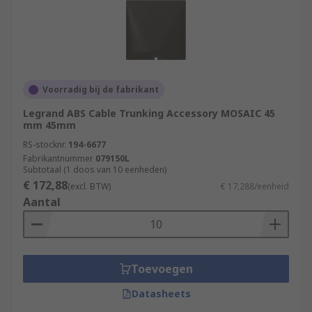
Voorradig bij de fabrikant
Legrand ABS Cable Trunking Accessory MOSAIC 45
mm 45mm
RS-stocknr.
194-6677
Fabrikantnummer
079150L
Subtotaal (1 doos van 10 eenheden)
€ 172,88
(excl. BTW)
€ 17,288/eenheid
Aantal
Toevoegen
Datasheets