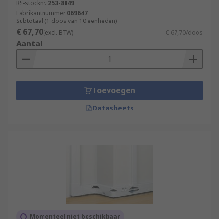
RS-stocknr.
253-8849
Fabrikantnummer
069647
Subtotaal (1 doos van 10 eenheden)
€ 67,70
(excl. BTW)
€ 67,70/doos
Aantal
Toevoegen
Datasheets
Momenteel niet beschikbaar