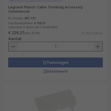
Legrand Plastic Cable Trunking Accessory
Commercial
RS-stocknr.
481-197
Fabrikantnummer
0 756 21
Subtotaal (1 doos van 5 eenheden)
€ 229,27
(excl. BTW)
€ 229,27/doos
Aantal
Toevoegen
Datasheets