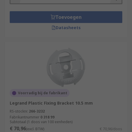
Toevoegen
Datasheets
Voorradig bij de fabrikant
Legrand Plastic Fixing Bracket 10.5 mm
RS-stocknr.
266-3232
Fabrikantnummer
0 318 99
Subtotaal (1 doos van 100 eenheden)
€ 70,96
(excl. BTW)
€ 70,96/doos