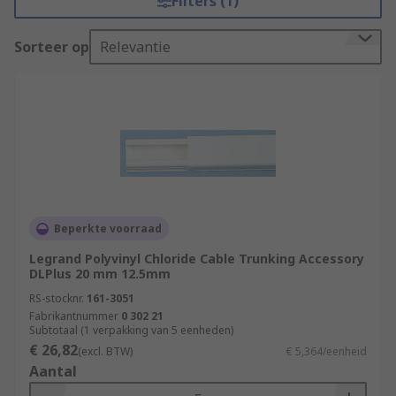
Filters (1)
Sorteer op
Relevantie
Beperkte voorraad
Legrand Polyvinyl Chloride Cable Trunking Accessory
DLPlus 20 mm 12.5mm
RS-stocknr.
161-3051
Fabrikantnummer
0 302 21
Subtotaal (1 verpakking van 5 eenheden)
€ 26,82
(excl. BTW)
€ 5,364/eenheid
Aantal