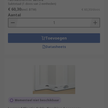
Subtotaal (1 doos van 2 eenheden)
€ 60,30
(excl. BTW)
€ 60,30/doos
Aantal
Toevoegen
Datasheets
Momenteel niet beschikbaar