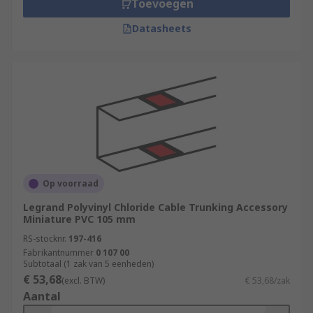
Toevoegen
Datasheets
Op voorraad
Legrand Polyvinyl Chloride Cable Trunking Accessory
Miniature PVC 105 mm
RS-stocknr.
197-416
Fabrikantnummer
0 107 00
Subtotaal (1 zak van 5 eenheden)
€ 53,68
(excl. BTW)
€ 53,68/zak
Aantal