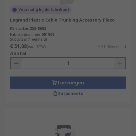
Voorradig bij de fabrikant
Legrand Plastic Cable Trunking Accessory Plexo
RS-stocknr.
253-8683
Fabrikantnummer
001969
Subtotaal (1 eenheid)
€ 51,08
(excl. BTW)
€ 51,08/eenheid
Aantal
Toevoegen
Datasheets