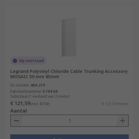
Op voorraad
Legrand Polyvinyl Chloride Cable Trunking Accessory
MOSAIC 50 mm 85mm
RS-stocknr.
484-219
Fabrikantnummer
0 104 64
Subtotaal (1 eenheid van 2 meter)
€ 121,59
(excl. BTW)
€ 121,59/meter
Aantal