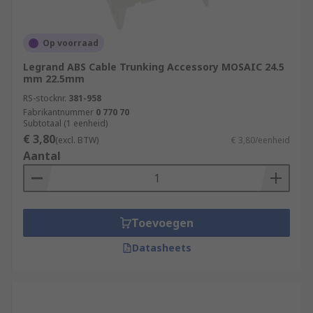
Op voorraad
Legrand ABS Cable Trunking Accessory MOSAIC 24.5
mm 22.5mm
RS-stocknr.
381-958
Fabrikantnummer
0 770 70
Subtotaal (1 eenheid)
€ 3,80
(excl. BTW)
€ 3,80/eenheid
Aantal
Toevoegen
Datasheets