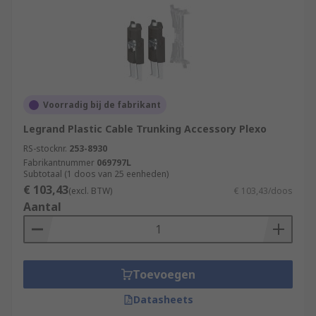
Voorradig bij de fabrikant
Legrand Plastic Cable Trunking Accessory Plexo
RS-stocknr.
253-8930
Fabrikantnummer
069797L
Subtotaal (1 doos van 25 eenheden)
€ 103,43
(excl. BTW)
€ 103,43/doos
Aantal
Toevoegen
Datasheets