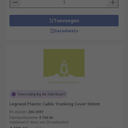
Toevoegen
Datasheets
Voorradig bij de fabrikant
Legrand Plastic Cable Trunking Cover 50mm
RS-stocknr.
266-3597
Fabrikantnummer
0 756 66
Subtotaal (1 doos van 20 eenheden)