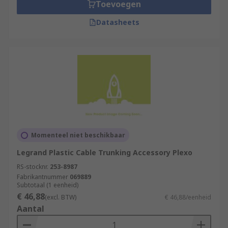
Toevoegen
Datasheets
Momenteel niet beschikbaar
Legrand Plastic Cable Trunking Accessory Plexo
RS-stocknr.
253-8987
Fabrikantnummer
069889
Subtotaal (1 eenheid)
€ 46,88
(excl. BTW)
€ 46,88/eenheid
Aantal