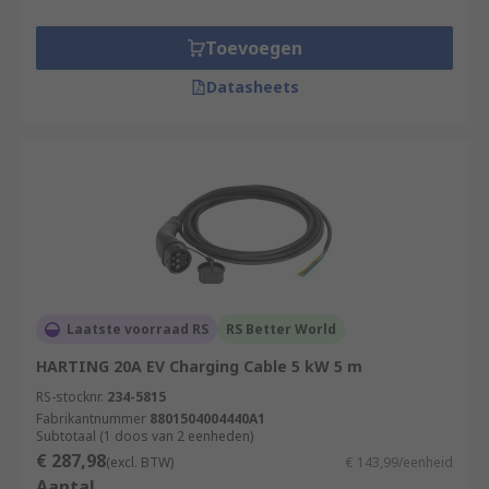
Toevoegen
Datasheets
Laatste voorraad RS
RS Better World
HARTING 20A EV Charging Cable 5 kW 5 m
RS-stocknr.
234-5815
Fabrikantnummer
8801504004440A1
Subtotaal (1 doos van 2 eenheden)
€ 287,98
(excl. BTW)
€ 143,99/eenheid
Aantal