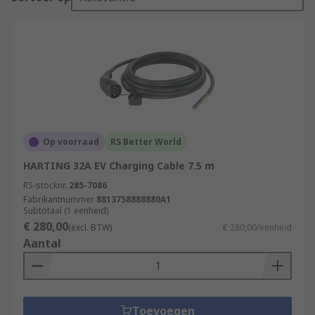
Op voorraad
RS Better World
HARTING 32A EV Charging Cable 7.5 m
RS-stocknr.
285-7086
Fabrikantnummer
8813758888880A1
Subtotaal (1 eenheid)
€ 280,00
(excl. BTW)
€ 280,00/eenheid
Aantal
Toevoegen