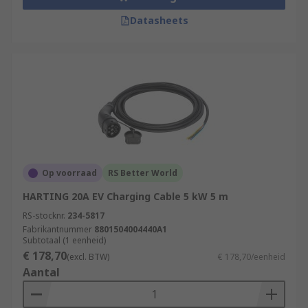
Datasheets
Op voorraad
RS Better World
HARTING 20A EV Charging Cable 5 kW 5 m
RS-stocknr.
234-5817
Fabrikantnummer
8801504004440A1
Subtotaal (1 eenheid)
€ 178,70
(excl. BTW)
€ 178,70/eenheid
Aantal