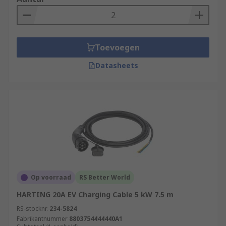
Toevoegen
Datasheets
Op voorraad
RS Better World
HARTING 20A EV Charging Cable 5 kW 7.5 m
RS-stocknr.
234-5824
Fabrikantnummer
8803754444440A1