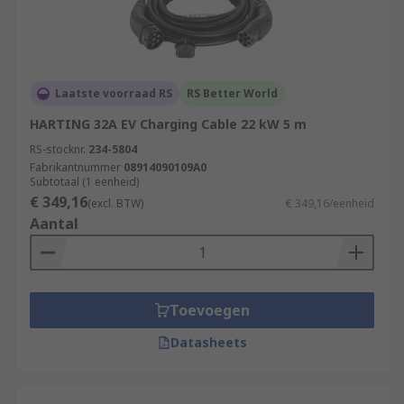
Laatste voorraad RS
RS Better World
HARTING 32A EV Charging Cable 22 kW 5 m
RS-stocknr.
234-5804
Fabrikantnummer
08914090109A0
Subtotaal (1 eenheid)
€ 349,16
(excl. BTW)
€ 349,16/eenheid
Aantal
Toevoegen
Datasheets