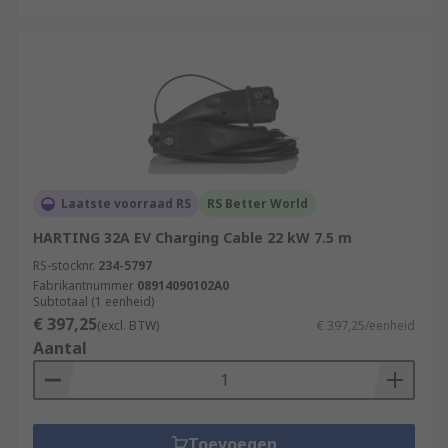
Laatste voorraad RS
RS Better World
HARTING 32A EV Charging Cable 22 kW 7.5 m
RS-stocknr.
234-5797
Fabrikantnummer
08914090102A0
Subtotaal (1 eenheid)
€ 397,25
(excl. BTW)
€ 397,25/eenheid
Aantal
Toevoegen