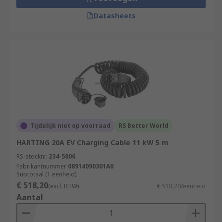
Datasheets
Tijdelijk niet op voorraad
RS Better World
HARTING 20A EV Charging Cable 11 kW 5 m
RS-stocknr.
234-5806
Fabrikantnummer
08914090301A0
Subtotaal (1 eenheid)
€ 518,20
(excl. BTW)
€ 518,20/eenheid
Aantal