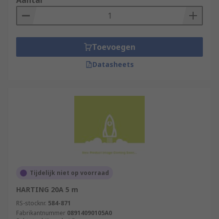
Aantal
Toevoegen
Datasheets
Tijdelijk niet op voorraad
HARTING 20A 5 m
RS-stocknr.
584-871
Fabrikantnummer
08914090105A0