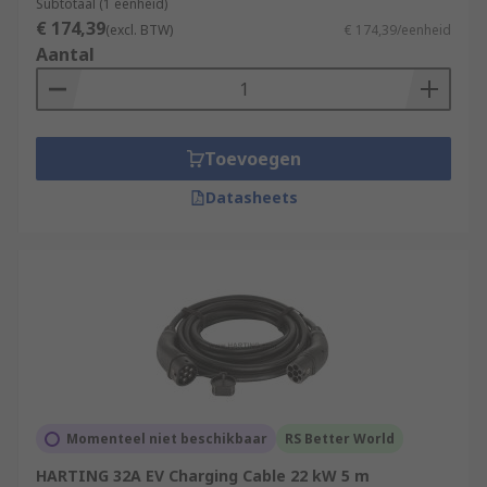
Subtotaal (1 eenheid)
€ 174,39
(excl. BTW)
€ 174,39/eenheid
Aantal
Toevoegen
Datasheets
Momenteel niet beschikbaar
RS Better World
HARTING 32A EV Charging Cable 22 kW 5 m