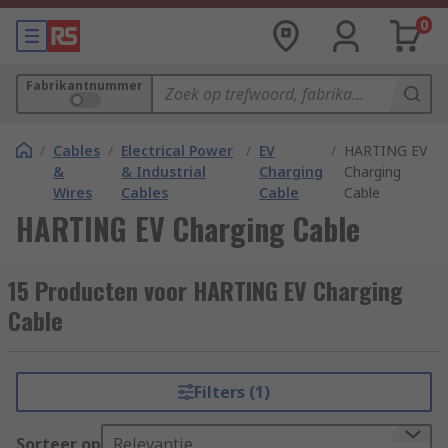
0
Fabrikantnummer
/
Cables
/
Electrical Power
/
EV
/
HARTING EV
&
& Industrial
Charging
Charging
Wires
Cables
Cable
Cable
HARTING EV Charging Cable
15 Producten voor HARTING EV Charging
Cable
Filters (1)
Sorteer op
Relevantie