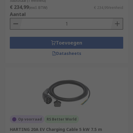
Subtotaal (1 eenheid)
€ 234,99
(excl. BTW)
€ 234,99/eenheid
Aantal
Toevoegen
Datasheets
Op voorraad
RS Better World
HARTING 20A EV Charging Cable 5 kW 7.5 m