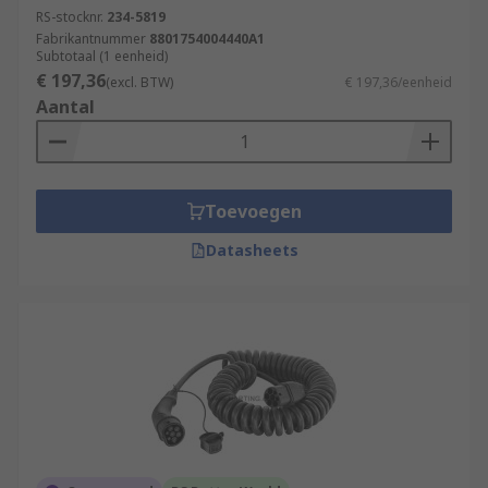
RS-stocknr.
234-5819
Fabrikantnummer
8801754004440A1
Subtotaal (1 eenheid)
€ 197,36
(excl. BTW)
€ 197,36/eenheid
Aantal
Toevoegen
Datasheets