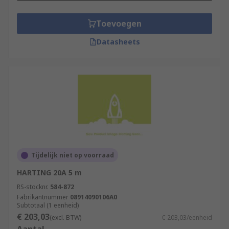
Toevoegen
Datasheets
Tijdelijk niet op voorraad
HARTING 20A 5 m
RS-stocknr.
584-872
Fabrikantnummer
08914090106A0
Subtotaal (1 eenheid)
€ 203,03
(excl. BTW)
€ 203,03/eenheid