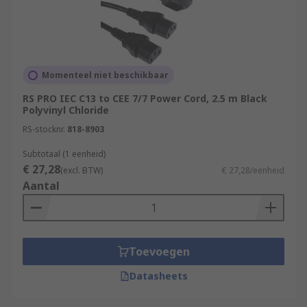
Momenteel niet beschikbaar
RS PRO IEC C13 to CEE 7/7 Power Cord, 2.5 m Black
Polyvinyl Chloride
RS-stocknr.
818-8903
Subtotaal (1 eenheid)
€ 27,28
(excl. BTW)
€ 27,28/eenheid
Aantal
Toevoegen
Datasheets