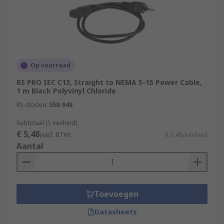
Op voorraad
RS PRO IEC C13, Straight to NEMA 5-15 Power Cable,
1 m Black Polyvinyl Chloride
RS-stocknr.
558-948
Subtotaal (1 eenheid)
€ 5,48
(excl. BTW)
€ 5,48/eenheid
Aantal
Toevoegen
Datasheets