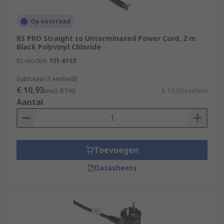
Op voorraad
RS PRO Straight to Unterminated Power Cord, 2 m
Black Polyvinyl Chloride
RS-stocknr.
731-6153
Subtotaal (1 eenheid)
€ 10,93
(excl. BTW)
€ 10,93/eenheid
Aantal
Toevoegen
Datasheets