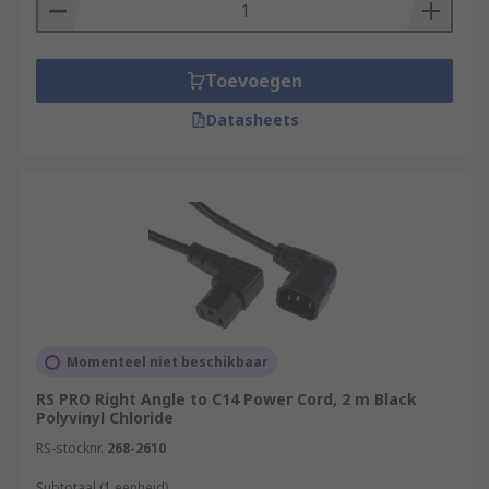
Toevoegen
Datasheets
Momenteel niet beschikbaar
RS PRO Right Angle to C14 Power Cord, 2 m Black
Polyvinyl Chloride
RS-stocknr.
268-2610
Subtotaal (1 eenheid)