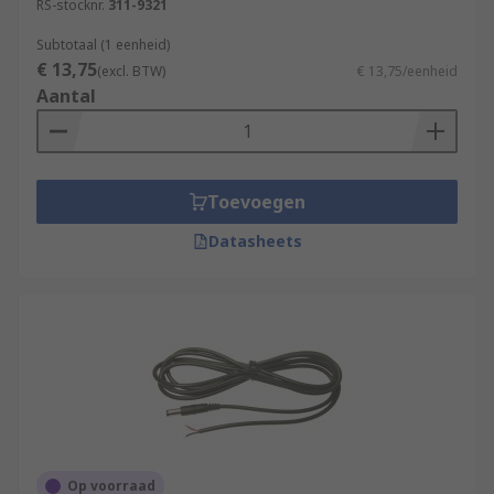
RS-stocknr.
311-9321
Subtotaal (1 eenheid)
€ 13,75
(excl. BTW)
€ 13,75/eenheid
Aantal
Toevoegen
Datasheets
Op voorraad