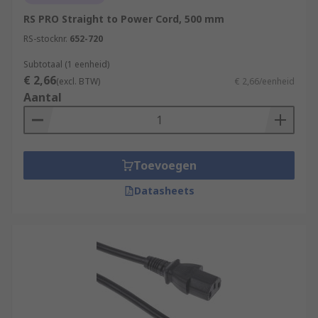
RS PRO Straight to Power Cord, 500 mm
RS-stocknr.
652-720
Subtotaal (1 eenheid)
€ 2,66
(excl. BTW)
€ 2,66/eenheid
Aantal
Toevoegen
Datasheets