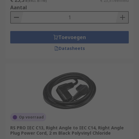
€ 25,31
(excl. BTW)
€ 25,31/eenheid
Aantal
Toevoegen
Datasheets
Op voorraad
RS PRO IEC C13, Right Angle to IEC C14, Right Angle
Plug Power Cord, 2 m Black Polyvinyl Chloride