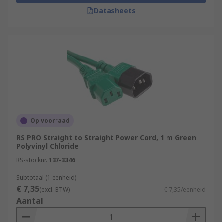
Datasheets
Op voorraad
RS PRO Straight to Straight Power Cord, 1 m Green
Polyvinyl Chloride
RS-stocknr.
137-3346
Subtotaal (1 eenheid)
€ 7,35
(excl. BTW)
€ 7,35/eenheid
Aantal