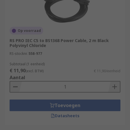
Op voorraad
RS PRO IEC C5 to BS1368 Power Cable, 2 m Black
Polyvinyl Chloride
RS-stocknr.
558-977
Subtotaal (1 eenheid)
€ 11,90
(excl. BTW)
€ 11,90/eenheid
Aantal
Toevoegen
Datasheets