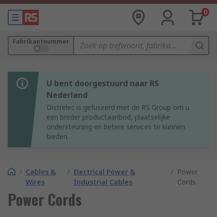
0
Fabrikantnummer
U bent doorgestuurd naar RS
Nederland
Distrelec is gefuseerd met de RS Group om u
een breder productaanbod, plaatselijke
ondersteuning en betere services te kunnen
bieden.
/
Cables &
/
Electrical Power &
/
Power
Wires
Industrial Cables
Cords
Power Cords