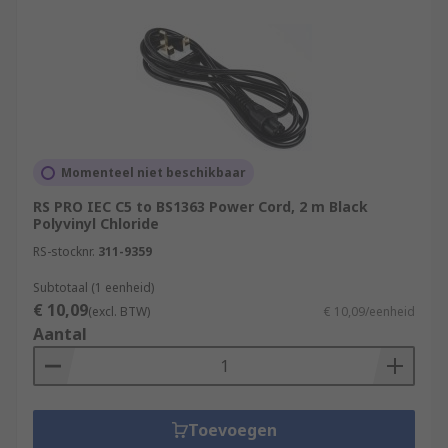
Momenteel niet beschikbaar
RS PRO IEC C5 to BS1363 Power Cord, 2 m Black
Polyvinyl Chloride
RS-stocknr.
311-9359
Subtotaal (1 eenheid)
€ 10,09
(excl. BTW)
€ 10,09/eenheid
Aantal
Toevoegen