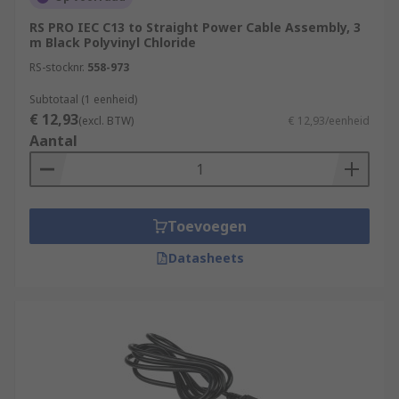
RS PRO IEC C13 to Straight Power Cable Assembly, 3
m Black Polyvinyl Chloride
RS-stocknr.
558-973
Subtotaal (1 eenheid)
€ 12,93
(excl. BTW)
€ 12,93/eenheid
Aantal
Toevoegen
Datasheets