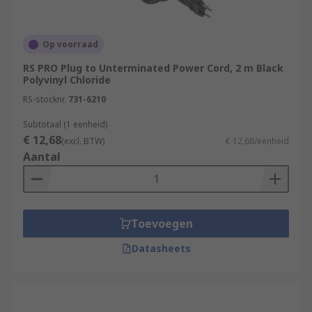
Op voorraad
RS PRO Plug to Unterminated Power Cord, 2 m Black
Polyvinyl Chloride
RS-stocknr.
731-6210
Subtotaal (1 eenheid)
€ 12,68
(excl. BTW)
€ 12,68/eenheid
Aantal
Toevoegen
Datasheets