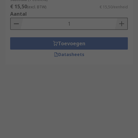
€ 15,50
(excl. BTW)
€ 15,50/eenheid
Aantal
Toevoegen
Datasheets