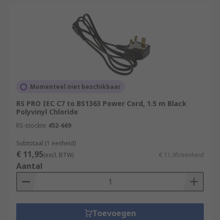
Momenteel niet beschikbaar
RS PRO IEC C7 to BS1363 Power Cord, 1.5 m Black
Polyvinyl Chloride
RS-stocknr.
452-669
Subtotaal (1 eenheid)
€ 11,95
(excl. BTW)
€ 11,95/eenheid
Aantal
Toevoegen