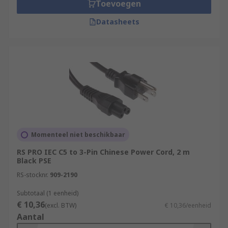
Toevoegen
Datasheets
Momenteel niet beschikbaar
RS PRO IEC C5 to 3-Pin Chinese Power Cord, 2 m
Black PSE
RS-stocknr.
909-2190
Subtotaal (1 eenheid)
€ 10,36
(excl. BTW)
€ 10,36/eenheid
Aantal