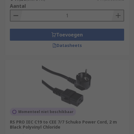
Aantal
Toevoegen
Datasheets
Momenteel niet beschikbaar
RS PRO IEC C19 to CEE 7/7 Schuko Power Cord, 2 m
Black Polyvinyl Chloride