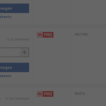
voegen
sheets
RG174/U
€ 23,07/eenheid
voegen
sheets
RG213
)
€ 140,73/eenheid