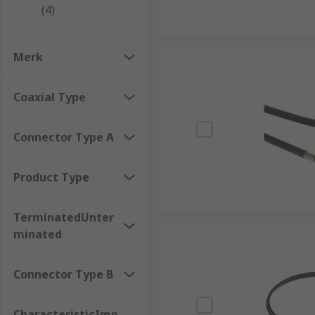
(4)
Merk
Coaxial Type
Connector Type A
Product Type
TerminatedUnter
minated
Connector Type B
CharacteristicImp