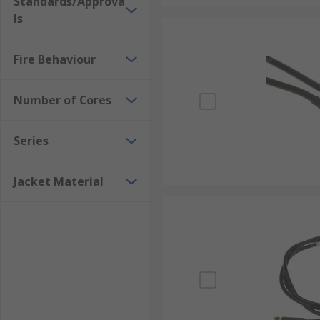
Standards/Approva
ls
Fire Behaviour
Number of Cores
Series
Jacket Material