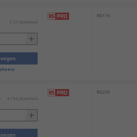
RG174
€ 27,16/eenheid
voegen
sheets
RG233
)
€ 134,28/eenheid
voegen