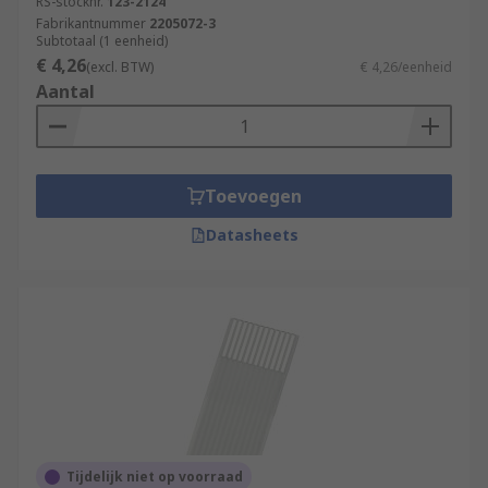
RS-stocknr.
123-2124
Fabrikantnummer
2205072-3
Subtotaal (1 eenheid)
€ 4,26
(excl. BTW)
€ 4,26/eenheid
Aantal
Toevoegen
Datasheets
Tijdelijk niet op voorraad