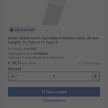
Op voorraad
Molex 98266 Series, Flat Ribbon Ribbon Cable, 30 mm
Length, 15, Type A to Type A
RS-stocknr.
218-9067
Fabrikantnummer
982660833
Subtotaal (1 verpakking van 5 eenheden)
€ 18,51
(excl. BTW)
€ 3,702/eenheid
Aantal
Toevoegen
Datasheets