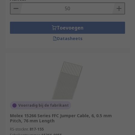
Toevoegen
Datasheets
Voorradig bij de fabrikant
Molex 15266 Series FFC Jumper Cable, 6, 0.5 mm
Pitch, 76 mm Length
RS-stocknr.
817-155