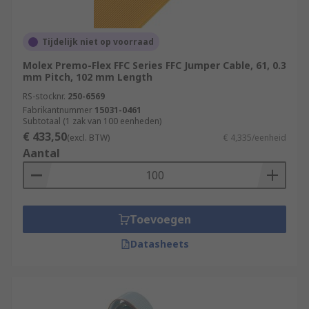
Tijdelijk niet op voorraad
Molex Premo-Flex FFC Series FFC Jumper Cable, 61, 0.3
mm Pitch, 102 mm Length
RS-stocknr.
250-6569
Fabrikantnummer
15031-0461
Subtotaal (1 zak van 100 eenheden)
€ 433,50
(excl. BTW)
€ 4,335/eenheid
Aantal
Toevoegen
Datasheets