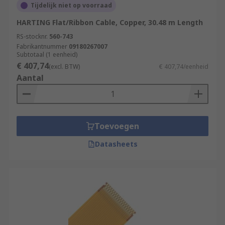
Tijdelijk niet op voorraad
HARTING Flat/Ribbon Cable, Copper, 30.48 m Length
RS-stocknr.
560-743
Fabrikantnummer
09180267007
Subtotaal (1 eenheid)
€ 407,74
(excl. BTW)
€ 407,74/eenheid
Aantal
Toevoegen
Datasheets