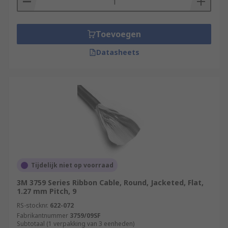
Toevoegen
Datasheets
Tijdelijk niet op voorraad
3M 3759 Series Ribbon Cable, Round, Jacketed, Flat,
1.27 mm Pitch, 9
RS-stocknr.
622-072
Fabrikantnummer
3759/09SF
Subtotaal (1 verpakking van 3 eenheden)