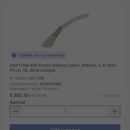
Tijdelijk niet op voorraad
HARTING SEK Series Ribbon Cable, Ribbon, 1.27 mm
Pitch, 15, 30 m Length
RS-stocknr.
693-7759
Fabrikantnummer
09180157007
Subtotaal (1 rol van 30 meter)
€ 383,42
(excl. BTW)
€ 383,42/rol
Aantal