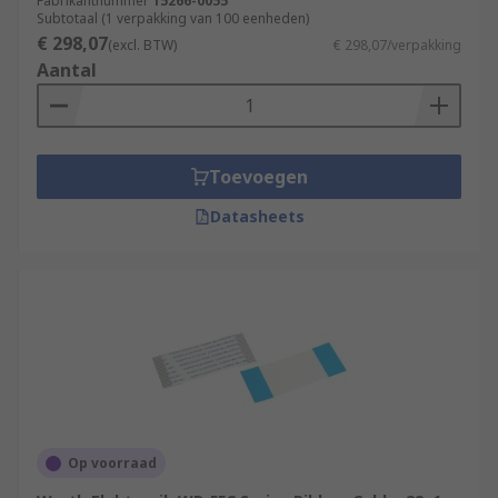
Fabrikantnummer
15266-0055
Subtotaal (1 verpakking van 100 eenheden)
€ 298,07
(excl. BTW)
€ 298,07/verpakking
Aantal
Toevoegen
Datasheets
Op voorraad