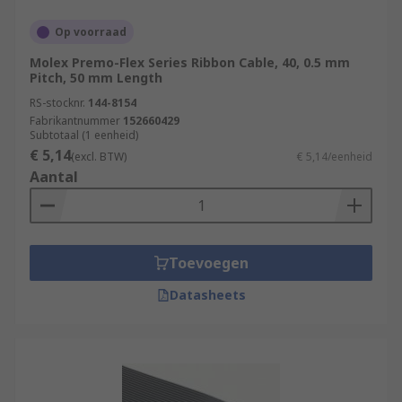
Op voorraad
Molex Premo-Flex Series Ribbon Cable, 40, 0.5 mm
Pitch, 50 mm Length
RS-stocknr.
144-8154
Fabrikantnummer
152660429
Subtotaal (1 eenheid)
€ 5,14
(excl. BTW)
€ 5,14/eenheid
Aantal
Toevoegen
Datasheets