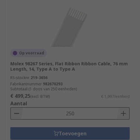
Op voorraad
Molex 98267 Series, Flat Ribbon Ribbon Cable, 76 mm
Length, 14, Type A to Type A
RS-stocknr.
219-3656
Fabrikantnummer
982670293
Subtotaal (1 doos van 250 eenheden)
€ 499,25
(excl. BTW)
€ 1,997/eenheid
Aantal
Toevoegen