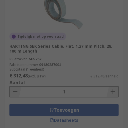
Tijdelijk niet op voorraad
HARTING SEK Series Cable, Flat, 1.27 mm Pitch, 28,
100 m Length
RS-stocknr.
742-267
Fabrikantnummer
09180287004
Subtotaal (1 eenheid)
€ 312,48
(excl. BTW)
€ 312,48/eenheid
Aantal
Toevoegen
Datasheets