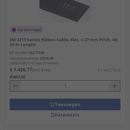
Op voorraad
3M 3319 Series Ribbon Cable, Flat, 1.27 mm Pitch, 40,
30 m Length
RS-stocknr.
422-7158
Fabrikantnummer
3319/40
Subtotaal (1 rol van 30 meter)
€ 1.436,77
(excl. BTW)
€ 1.436,77/rol
Aantal
Toevoegen
Datasheets