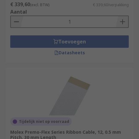
€ 339,60
(excl. BTW)
€ 339,60/verpakking
Aantal
Toevoegen
Datasheets
Tijdelijk niet op voorraad
Molex Premo-Flex Series Ribbon Cable, 12, 0.5 mm
Pitch, 30 mm Length