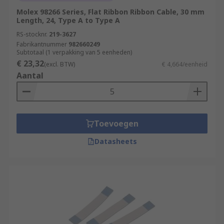
Molex 98266 Series, Flat Ribbon Ribbon Cable, 30 mm
Length, 24, Type A to Type A
RS-stocknr.
219-3627
Fabrikantnummer
982660249
Subtotaal (1 verpakking van 5 eenheden)
€ 23,32
(excl. BTW)
€ 4,664/eenheid
Aantal
Toevoegen
Datasheets