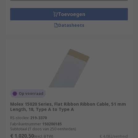
Toevoegen
Datasheets
Op voorraad
Molex 15020 Series, Flat Ribbon Ribbon Cable, 51 mm
Length, 18, Type A to Type A
RS-stocknr.
219-3370
Fabrikantnummer
150200185
Subtotaal (1 doos van 250 eenheden)
€ 1.020,50
(excl. BTW)
€ 4,082/eenheid