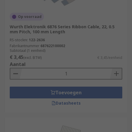
Op voorraad
Wurth Elektronik 6876 Series Ribbon Cable, 22, 0.5
mm Pitch, 100 mm Length
RS-stocknr.
122-2636
Fabrikantnummer
687622100002
Subtotaal (1 eenheid)
€ 3,45
(excl. BTW)
€ 3,45/eenheid
Aantal
Toevoegen
Datasheets