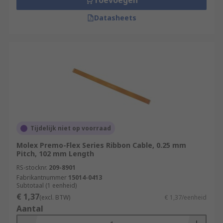
Toevoegen
Datasheets
Tijdelijk niet op voorraad
Molex Premo-Flex Series Ribbon Cable, 0.25 mm
Pitch, 102 mm Length
RS-stocknr.
209-8901
Fabrikantnummer
15014-0413
Subtotaal (1 eenheid)
€ 1,37
(excl. BTW)
€ 1,37/eenheid
Aantal