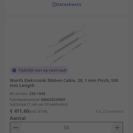
Datasheets
Tijdelijk niet op voorraad
Wurth Elektronik Ribbon Cable, 20, 1 mm Pitch, 500
mm Length
RS-stocknr.
230-1848
Fabrikantnummer
686620225001
Subtotaal (1 zak van 50 eenheden)
€ 411,60
(excl. BTW)
€ 8,232/eenheid
Aantal