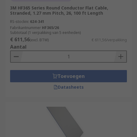
3M HF365 Series Round Conductor Flat Cable,
Stranded, 1.27 mm Pitch, 26, 100 ft Length
RS-stocknr.
624-341
Fabrikantnummer
HF365/26
Subtotaal (1 verpakking van 5 eenheden)
€ 611,56
(excl. BTW)
€ 611,56/verpakking
Aantal
Toevoegen
Datasheets