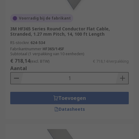
Voorradig bij de fabrikant
3M HF365 Series Round Conductor Flat Cable,
Stranded, 1.27 mm Pitch, 14, 100 ft Length
RS-stocknr.
624-534
Fabrikantnummer
HF365/14SF
Subtotaal (1 verpakking van 10 eenheden)
€ 718,14
(excl. BTW)
€ 718,14/verpakking
Aantal
Toevoegen
Datasheets