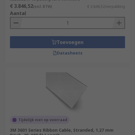
€ 3.846,52
(excl. BTW)
€ 3.846,52/verpakking
Aantal
Toevoegen
Datasheets
Tijdelijk niet op voorraad
3M 3601 Series Ribbon Cable, Stranded, 1.27 mm