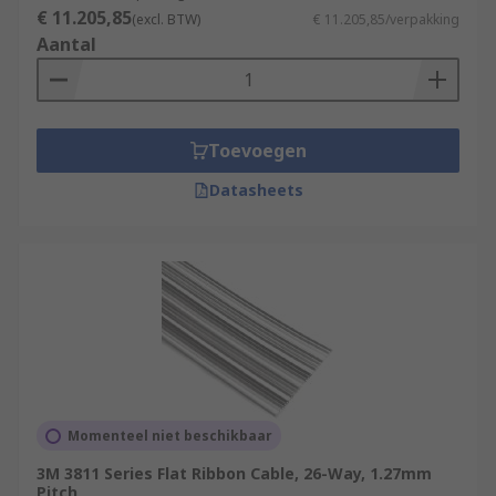
€ 11.205,85
(excl. BTW)
€ 11.205,85/verpakking
Aantal
Toevoegen
Datasheets
Momenteel niet beschikbaar
3M 3811 Series Flat Ribbon Cable, 26-Way, 1.27mm
Pitch