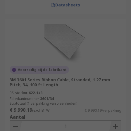
Datasheets
Voorradig bij de fabrikant
3M 3601 Series Ribbon Cable, Stranded, 1.27 mm
Pitch, 34, 100 ft Length
RS-stocknr.
622-143
Fabrikantnummer
3601/34
Subtotaal (1 verpakking van 5 eenheden)
€ 9.990,19
(excl. BTW)
€ 9.990,19/verpakking
Aantal