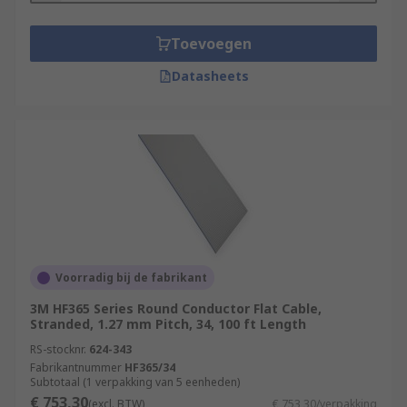
Toevoegen
Datasheets
Voorradig bij de fabrikant
3M HF365 Series Round Conductor Flat Cable,
Stranded, 1.27 mm Pitch, 34, 100 ft Length
RS-stocknr.
624-343
Fabrikantnummer
HF365/34
Subtotaal (1 verpakking van 5 eenheden)
€ 753,30
(excl. BTW)
€ 753,30/verpakking