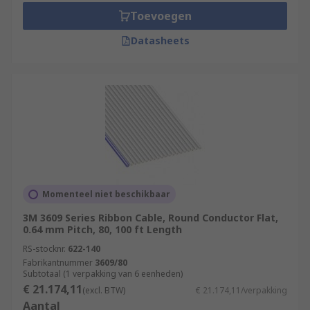
Toevoegen
Datasheets
Momenteel niet beschikbaar
3M 3609 Series Ribbon Cable, Round Conductor Flat,
0.64 mm Pitch, 80, 100 ft Length
RS-stocknr.
622-140
Fabrikantnummer
3609/80
Subtotaal (1 verpakking van 6 eenheden)
€ 21.174,11
(excl. BTW)
€ 21.174,11/verpakking
Aantal