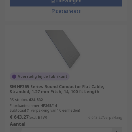
Toevoegen
Datasheets
Voorradig bij de fabrikant
3M HF365 Series Round Conductor Flat Cable,
Stranded, 1.27 mm Pitch, 14, 100 ft Length
RS-stocknr.
624-532
Fabrikantnummer
HF365/14
Subtotaal (1 verpakking van 10 eenheden)
€ 643,27
(excl. BTW)
€ 643,27/verpakking
Aantal