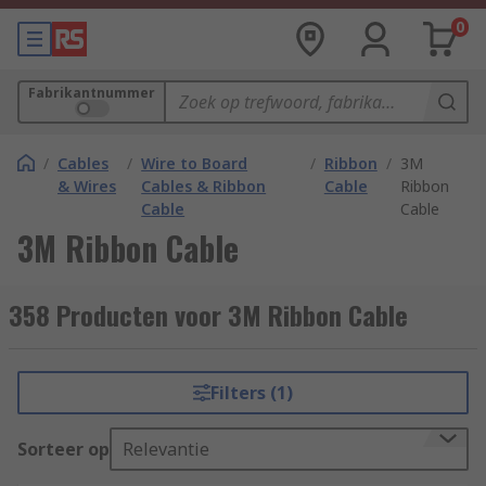
0
Fabrikantnummer
/
Cables
/
Wire to Board
/
Ribbon
/
3M
& Wires
Cables & Ribbon
Cable
Ribbon
Cable
Cable
3M Ribbon Cable
358 Producten voor 3M Ribbon Cable
Filters (1)
Sorteer op
Relevantie