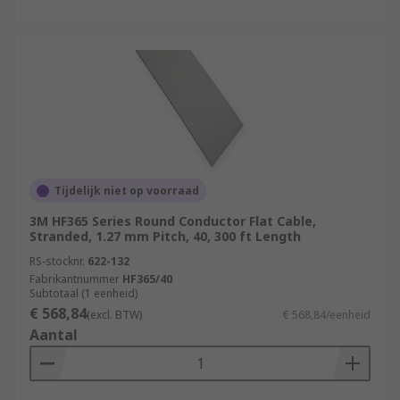
Tijdelijk niet op voorraad
3M HF365 Series Round Conductor Flat Cable,
Stranded, 1.27 mm Pitch, 40, 300 ft Length
RS-stocknr.
622-132
Fabrikantnummer
HF365/40
Subtotaal (1 eenheid)
€ 568,84
(excl. BTW)
€ 568,84/eenheid
Aantal