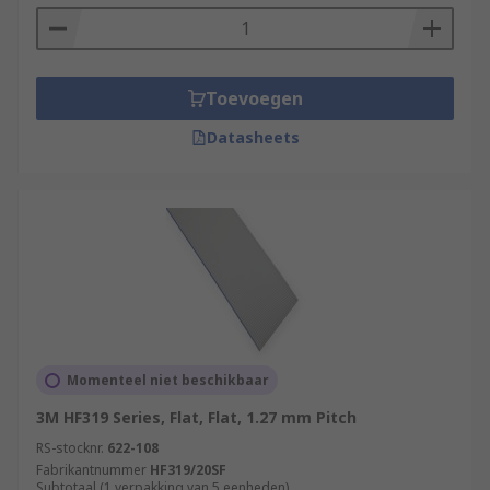
Toevoegen
Datasheets
Momenteel niet beschikbaar
3M HF319 Series, Flat, Flat, 1.27 mm Pitch
RS-stocknr.
622-108
Fabrikantnummer
HF319/20SF
Subtotaal (1 verpakking van 5 eenheden)