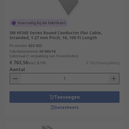
Voorradig bij de fabrikant
3M HF365 Series Round Conductor Flat Cable,
Stranded, 1.27 mm Pitch, 16, 100 ft Length
RS-stocknr.
622-023
Fabrikantnummer
HF365/16
Subtotaal (1 verpakking van 10 eenheden)
€ 763,56
(excl. BTW)
€ 763,56/verpakking
Aantal
Toevoegen
Datasheets