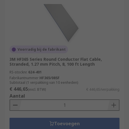
Voorradig bij de fabrikant
3M HF365 Series Round Conductor Flat Cable,
Stranded, 1.27 mm Pitch, 8, 100 ft Length
RS-stocknr.
624-401
Fabrikantnummer
HF365/08SF
Subtotaal (1 verpakking van 10 eenheden)
€ 446,65
(excl. BTW)
€ 446,65/verpakking
Aantal
Toevoegen