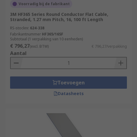
Voorradig bij de fabrikant
3M HF365 Series Round Conductor Flat Cable,
Stranded, 1.27 mm Pitch, 16, 100 ft Length
RS-stocknr.
624-338
Fabrikantnummer
HF365/16SF
Subtotaal (1 verpakking van 10 eenheden)
€ 796,27
(excl. BTW)
€ 796,27/verpakking
Aantal
Toevoegen
Datasheets