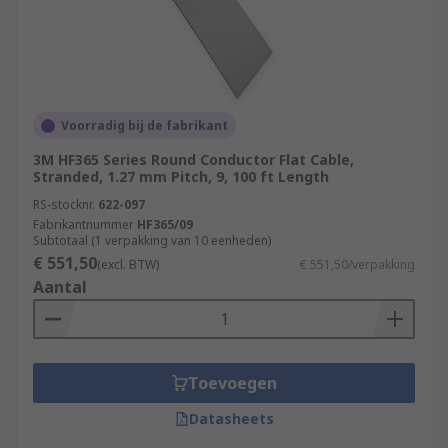
Voorradig bij de fabrikant
3M HF365 Series Round Conductor Flat Cable,
Stranded, 1.27 mm Pitch, 9, 100 ft Length
RS-stocknr.
622-097
Fabrikantnummer
HF365/09
Subtotaal (1 verpakking van 10 eenheden)
€ 551,50
(excl. BTW)
€ 551,50/verpakking
Aantal
Toevoegen
Datasheets