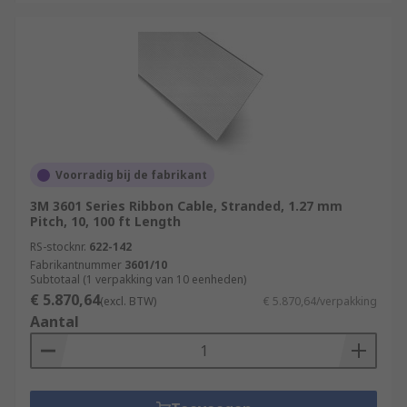
Voorradig bij de fabrikant
3M 3601 Series Ribbon Cable, Stranded, 1.27 mm
Pitch, 10, 100 ft Length
RS-stocknr.
622-142
Fabrikantnummer
3601/10
Subtotaal (1 verpakking van 10 eenheden)
€ 5.870,64
(excl. BTW)
€ 5.870,64/verpakking
Aantal