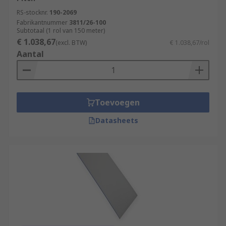
RS-stocknr.
190-2069
Fabrikantnummer
3811/26-100
Subtotaal (1 rol van 150 meter)
€ 1.038,67
(excl. BTW)
€ 1.038,67/rol
Aantal
Toevoegen
Datasheets