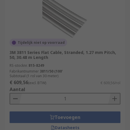
Tijdelijk niet op voorraad
3M 3811 Series Flat Cable, Stranded, 1.27 mm Pitch,
50, 30.48 m Length
RS-stocknr.
815-8249
Fabrikantnummer
3811/50 (100'
Subtotaal (1 rol van 30 meter)
€ 609,56
(excl. BTW)
€ 609,56/rol
Aantal
Toevoegen
Datasheets