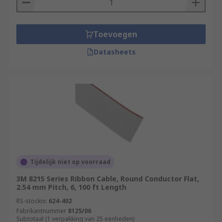
Toevoegen
Datasheets
Tijdelijk niet op voorraad
3M 8215 Series Ribbon Cable, Round Conductor Flat,
2.54 mm Pitch, 6, 100 ft Length
RS-stocknr.
624-402
Fabrikantnummer
8125/06
Subtotaal (1 verpakking van 25 eenheden)