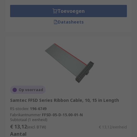
Toevoegen
Datasheets
Op voorraad
Samtec FFSD Series Ribbon Cable, 10, 15 in Length
RS-stocknr.
196-6749
Fabrikantnummer
FFSD-05-D-15.00-01-N
Subtotaal (1 eenheid)
€ 13,12
(excl. BTW)
€ 13,12/eenheid
Aantal