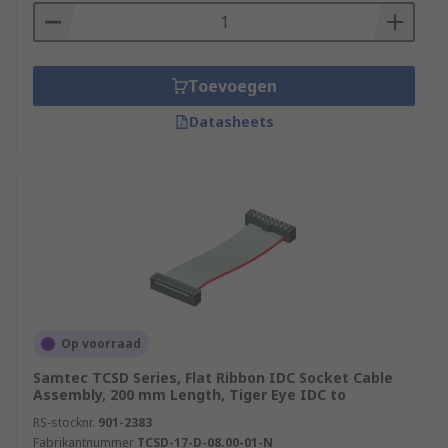
Toevoegen
Datasheets
Op voorraad
Samtec TCSD Series, Flat Ribbon IDC Socket Cable
Assembly, 200 mm Length, Tiger Eye IDC to
RS-stocknr.
901-2383
Fabrikantnummer
TCSD-17-D-08.00-01-N