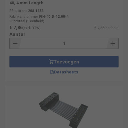
40, 4 mm Length
RS-stocknr.
208-1353
Fabrikantnummer
FJH-40-D-12.00-4
Subtotaal (1 eenheid)
€ 7,86
(excl. BTW)
€ 7,86/eenheid
Aantal
Toevoegen
Datasheets