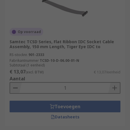
Op voorraad
Samtec TCSD Series, Flat Ribbon IDC Socket Cable
Assembly, 150 mm Length, Tiger Eye IDC to
RS-stocknr.
901-2333
Fabrikantnummer
TCSD-10-D-06.00-01-N
Subtotaal (1 eenheid)
€ 13,07
(excl. BTW)
€ 13,07/eenheid
Aantal
Toevoegen
Datasheets