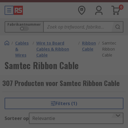
0
Fabrikantnummer
/
Cables
/
Wire to Board
/
Ribbon
/
Samtec
&
Cables & Ribbon
Cable
Ribbon
Wires
Cable
Cable
Samtec Ribbon Cable
307 Producten voor Samtec Ribbon Cable
Filters (1)
Sorteer op
Relevantie