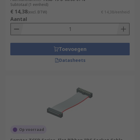
Subtotaal (1 eenheid)
€ 14,38
(excl. BTW)
€ 14,38/eenheid
Aantal
Toevoegen
Datasheets
Op voorraad