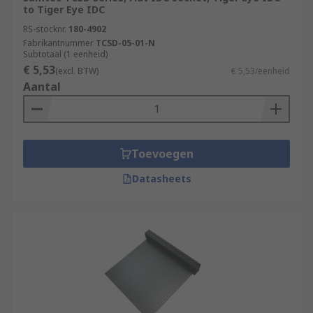
to Tiger Eye IDC
RS-stocknr.
180-4902
Fabrikantnummer
TCSD-05-01-N
Subtotaal (1 eenheid)
€ 5,53
(excl. BTW)
€ 5,53/eenheid
Aantal
Toevoegen
Datasheets