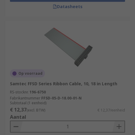
Datasheets
Op voorraad
Samtec FFSD Series Ribbon Cable, 10, 18 in Length
RS-stocknr.
196-6750
Fabrikantnummer
FFSD-05-D-18.00-01-N
Subtotaal (1 eenheid)
€ 12,37
(excl. BTW)
€ 12,37/eenheid
Aantal