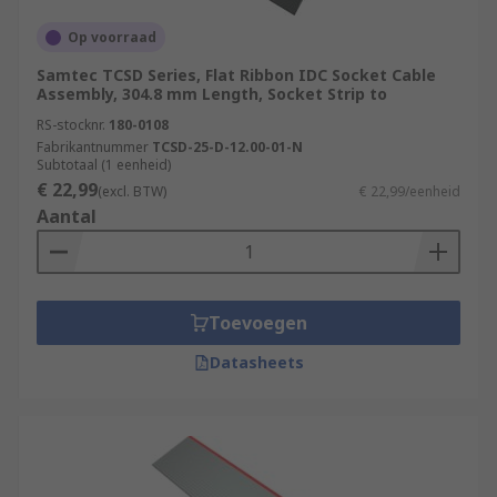
Op voorraad
Samtec TCSD Series, Flat Ribbon IDC Socket Cable
Assembly, 304.8 mm Length, Socket Strip to
RS-stocknr.
180-0108
Fabrikantnummer
TCSD-25-D-12.00-01-N
Subtotaal (1 eenheid)
€ 22,99
(excl. BTW)
€ 22,99/eenheid
Aantal
Toevoegen
Datasheets