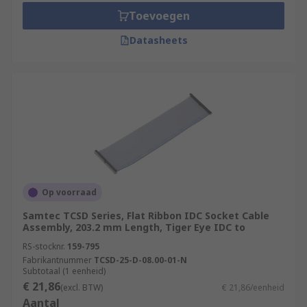
Toevoegen
Datasheets
Op voorraad
Samtec TCSD Series, Flat Ribbon IDC Socket Cable
Assembly, 203.2 mm Length, Tiger Eye IDC to
RS-stocknr.
159-795
Fabrikantnummer
TCSD-25-D-08.00-01-N
Subtotaal (1 eenheid)
€ 21,86
(excl. BTW)
€ 21,86/eenheid
Aantal