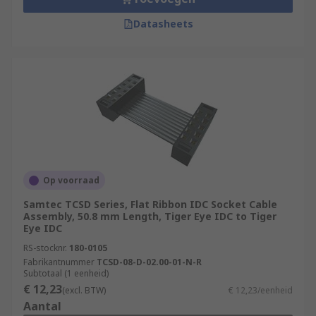
Datasheets
Op voorraad
Samtec TCSD Series, Flat Ribbon IDC Socket Cable
Assembly, 50.8 mm Length, Tiger Eye IDC to Tiger
Eye IDC
RS-stocknr.
180-0105
Fabrikantnummer
TCSD-08-D-02.00-01-N-R
Subtotaal (1 eenheid)
€ 12,23
(excl. BTW)
€ 12,23/eenheid
Aantal