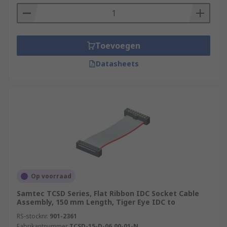
Toevoegen
Datasheets
Op voorraad
Samtec TCSD Series, Flat Ribbon IDC Socket Cable
Assembly, 150 mm Length, Tiger Eye IDC to
RS-stocknr.
901-2361
Fabrikantnummer
TCSD-15-D-06.00-01-N