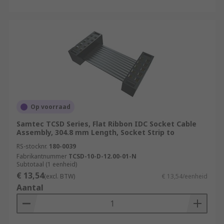
Op voorraad
Samtec TCSD Series, Flat Ribbon IDC Socket Cable
Assembly, 304.8 mm Length, Socket Strip to
RS-stocknr.
180-0039
Fabrikantnummer
TCSD-10-D-12.00-01-N
Subtotaal (1 eenheid)
€ 13,54
(excl. BTW)
€ 13,54/eenheid
Aantal