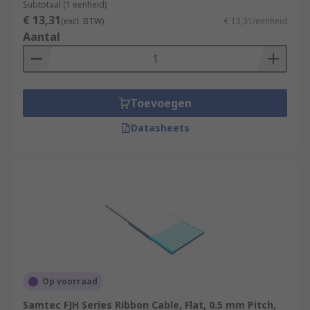
Subtotaal (1 eenheid)
€ 13,31
(excl. BTW)
€ 13,31/eenheid
Aantal
Toevoegen
Datasheets
Op voorraad
Samtec FJH Series Ribbon Cable, Flat, 0.5 mm Pitch,