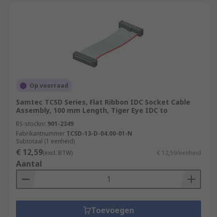
Op voorraad
Samtec TCSD Series, Flat Ribbon IDC Socket Cable
Assembly, 100 mm Length, Tiger Eye IDC to
RS-stocknr.
901-2349
Fabrikantnummer
TCSD-13-D-04.00-01-N
Subtotaal (1 eenheid)
€ 12,59
(excl. BTW)
€ 12,59/eenheid
Aantal
Toevoegen