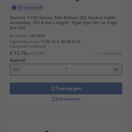
Op voorraad
Samtec TCSD Series, Flat Ribbon IDC Socket Cable
Assembly, 152.4 mm Length, Tiger Eye IDC to Tiger
Eye IDC
RS-stocknr.
180-0107
Fabrikantnummer
TCSD-12-D-06.00-01-N
Subtotaal (1 eenheid)
€ 12,76
(excl. BTW)
€ 12,76/eenheid
Aantal
Toevoegen
Datasheets