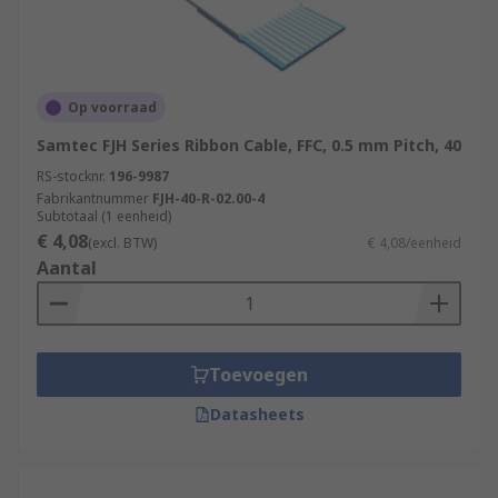
Op voorraad
Samtec FJH Series Ribbon Cable, FFC, 0.5 mm Pitch, 40
RS-stocknr.
196-9987
Fabrikantnummer
FJH-40-R-02.00-4
Subtotaal (1 eenheid)
€ 4,08
(excl. BTW)
€ 4,08/eenheid
Aantal
Toevoegen
Datasheets