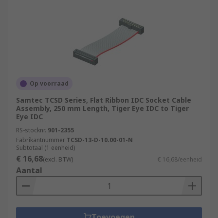
Op voorraad
Samtec TCSD Series, Flat Ribbon IDC Socket Cable
Assembly, 250 mm Length, Tiger Eye IDC to Tiger
Eye IDC
RS-stocknr.
901-2355
Fabrikantnummer
TCSD-13-D-10.00-01-N
Subtotaal (1 eenheid)
€ 16,68
(excl. BTW)
€ 16,68/eenheid
Aantal
Toevoegen