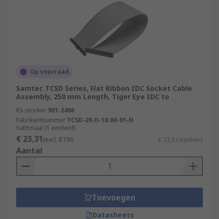
Op voorraad
Samtec TCSD Series, Flat Ribbon IDC Socket Cable
Assembly, 250 mm Length, Tiger Eye IDC to
RS-stocknr.
901-2406
Fabrikantnummer
TCSD-20-D-10.00-01-N
Subtotaal (1 eenheid)
€ 23,31
(excl. BTW)
€ 23,31/eenheid
Aantal
Toevoegen
Datasheets