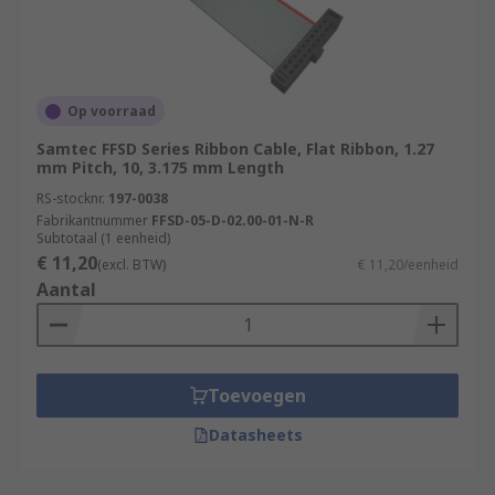
Op voorraad
Samtec FFSD Series Ribbon Cable, Flat Ribbon, 1.27
mm Pitch, 10, 3.175 mm Length
RS-stocknr.
197-0038
Fabrikantnummer
FFSD-05-D-02.00-01-N-R
Subtotaal (1 eenheid)
€ 11,20
(excl. BTW)
€ 11,20/eenheid
Aantal
Toevoegen
Datasheets