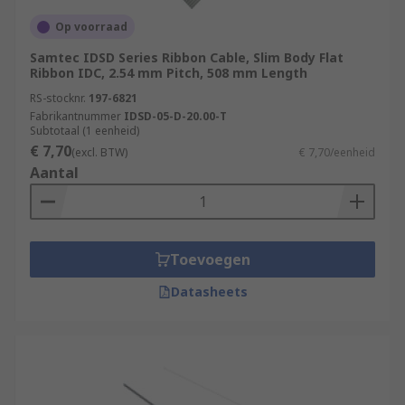
Op voorraad
Samtec IDSD Series Ribbon Cable, Slim Body Flat
Ribbon IDC, 2.54 mm Pitch, 508 mm Length
RS-stocknr.
197-6821
Fabrikantnummer
IDSD-05-D-20.00-T
Subtotaal (1 eenheid)
€ 7,70
(excl. BTW)
€ 7,70/eenheid
Aantal
Toevoegen
Datasheets