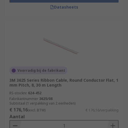
Datasheets
Voorradig bij de fabrikant
3M 3625 Series Ribbon Cable, Round Conductor Flat, 1
mm Pitch, 8, 30 m Length
RS-stocknr.
624-452
Fabrikantnummer
3625/08
Subtotaal (1 verpakking van 2 eenheden)
€ 176,16
(excl. BTW)
€ 176,16/verpakking
Aantal