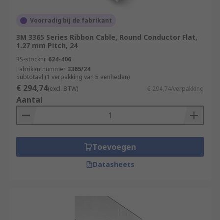
Voorradig bij de fabrikant
3M 3365 Series Ribbon Cable, Round Conductor Flat,
1.27 mm Pitch, 24
RS-stocknr.
624-406
Fabrikantnummer
3365/24
Subtotaal (1 verpakking van 5 eenheden)
€ 294,74
(excl. BTW)
€ 294,74/verpakking
Aantal
Toevoegen
Datasheets