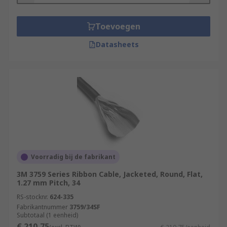
Toevoegen
Datasheets
Voorradig bij de fabrikant
3M 3759 Series Ribbon Cable, Jacketed, Round, Flat,
1.27 mm Pitch, 34
RS-stocknr.
624-335
Fabrikantnummer
3759/34SF
Subtotaal (1 eenheid)
€ 210,75