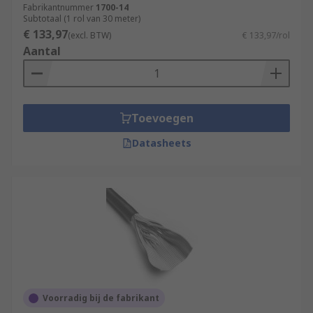
Fabrikantnummer
1700-14
Subtotaal (1 rol van 30 meter)
€ 133,97
(excl. BTW)
€ 133,97/rol
Aantal
Toevoegen
Datasheets
Voorradig bij de fabrikant