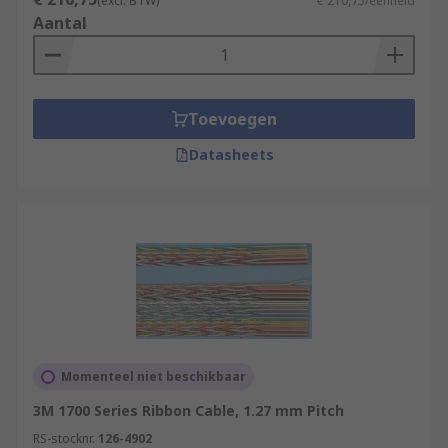
(excl. BTW)
€ 210,75/eenheid
Aantal
Toevoegen
Datasheets
Momenteel niet beschikbaar
3M 1700 Series Ribbon Cable, 1.27 mm Pitch
RS-stocknr.
126-4902