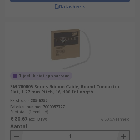
Datasheets
Tijdelijk niet op voorraad
3M 700005 Series Ribbon Cable, Round Conductor
Flat, 1.27 mm Pitch, 16, 100 ft Length
RS-stocknr.
285-6257
Fabrikantnummer
7000057777
Subtotaal (1 eenheid)
€ 80,67
(excl. BTW)
€ 80,67/eenheid
Aantal