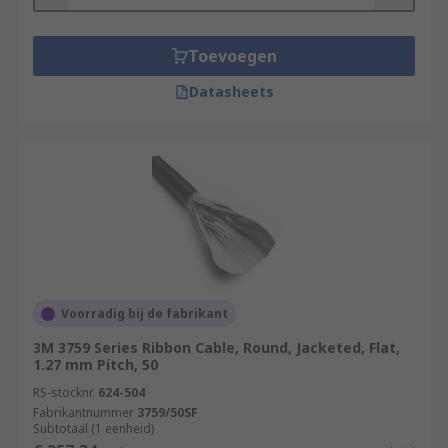
Toevoegen
Datasheets
Voorradig bij de fabrikant
3M 3759 Series Ribbon Cable, Round, Jacketed, Flat,
1.27 mm Pitch, 50
RS-stocknr.
624-504
Fabrikantnummer
3759/50SF
Subtotaal (1 eenheid)