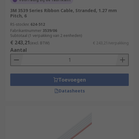
3M 3539 Series Ribbon Cable, Stranded, 1.27 mm
Pitch, 6
RS-stocknr.
624-512
Fabrikantnummer
3539/06
Subtotaal (1 verpakking van 2 eenheden)
€ 243,21
(excl. BTW)
€ 243,21/verpakking
Aantal
Toevoegen
Datasheets