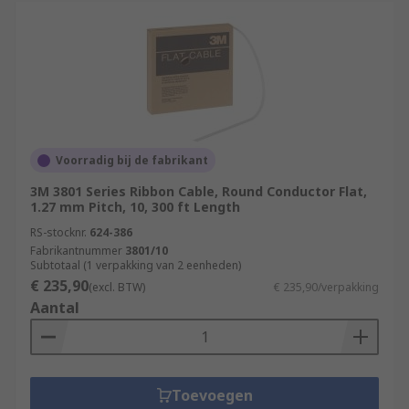
Voorradig bij de fabrikant
3M 3801 Series Ribbon Cable, Round Conductor Flat,
1.27 mm Pitch, 10, 300 ft Length
RS-stocknr.
624-386
Fabrikantnummer
3801/10
Subtotaal (1 verpakking van 2 eenheden)
€ 235,90
(excl. BTW)
€ 235,90/verpakking
Aantal
Toevoegen