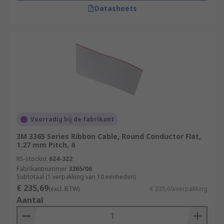
Datasheets
Voorradig bij de fabrikant
3M 3365 Series Ribbon Cable, Round Conductor Flat,
1.27 mm Pitch, 6
RS-stocknr.
624-322
Fabrikantnummer
3365/06
Subtotaal (1 verpakking van 10 eenheden)
€ 235,69
(excl. BTW)
€ 235,69/verpakking
Aantal