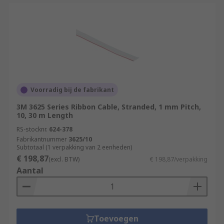
Voorradig bij de fabrikant
3M 3625 Series Ribbon Cable, Stranded, 1 mm Pitch,
10, 30 m Length
RS-stocknr.
624-378
Fabrikantnummer
3625/10
Subtotaal (1 verpakking van 2 eenheden)
€ 198,87
(excl. BTW)
€ 198,87/verpakking
Aantal
Toevoegen