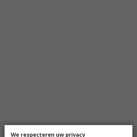
We respecteren uw privacy