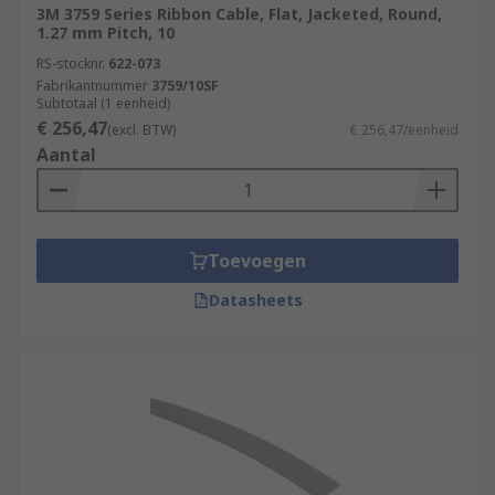
3M 3759 Series Ribbon Cable, Flat, Jacketed, Round,
1.27 mm Pitch, 10
RS-stocknr.
622-073
Fabrikantnummer
3759/10SF
Subtotaal (1 eenheid)
€ 256,47
(excl. BTW)
€ 256,47/eenheid
Aantal
Toevoegen
Datasheets