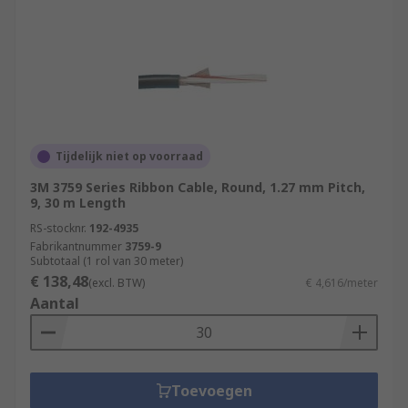
Tijdelijk niet op voorraad
3M 3759 Series Ribbon Cable, Round, 1.27 mm Pitch,
9, 30 m Length
RS-stocknr.
192-4935
Fabrikantnummer
3759-9
Subtotaal (1 rol van 30 meter)
€ 138,48
(excl. BTW)
€ 4,616/meter
Aantal
Toevoegen