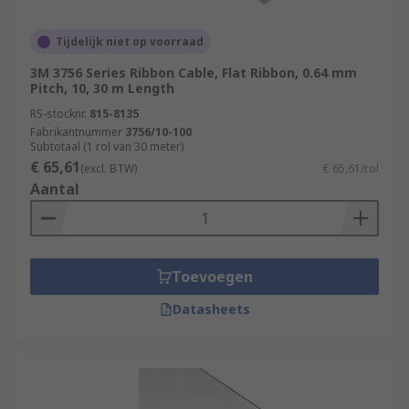
Tijdelijk niet op voorraad
3M 3756 Series Ribbon Cable, Flat Ribbon, 0.64 mm
Pitch, 10, 30 m Length
RS-stocknr.
815-8135
Fabrikantnummer
3756/10-100
Subtotaal (1 rol van 30 meter)
€ 65,61
(excl. BTW)
€ 65,61/rol
Aantal
Toevoegen
Datasheets