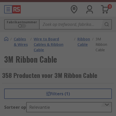
0
Fabrikantnummer
/
Cables
/
Wire to Board
/
Ribbon
/
3M
& Wires
Cables & Ribbon
Cable
Ribbon
Cable
Cable
3M Ribbon Cable
358 Producten voor 3M Ribbon Cable
Filters (1)
Sorteer op
Relevantie