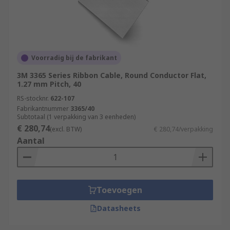
Voorradig bij de fabrikant
3M 3365 Series Ribbon Cable, Round Conductor Flat,
1.27 mm Pitch, 40
RS-stocknr.
622-107
Fabrikantnummer
3365/40
Subtotaal (1 verpakking van 3 eenheden)
€ 280,74
(excl. BTW)
€ 280,74/verpakking
Aantal
Toevoegen
Datasheets