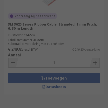
Voorradig bij de fabrikant
3M 3625 Series Ribbon Cable, Stranded, 1 mm Pitch,
6, 30 m Length
RS-stocknr.
624-506
Fabrikantnummer
3625/06
Subtotaal (1 verpakking van 10 eenheden)
€ 249,85
(excl. BTW)
€ 249,85/verpakking
Aantal
Toevoegen
Datasheets