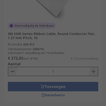
Voorradig bij de fabrikant
3M 3365 Series Ribbon Cable, Round Conductor Flat,
1.27 mm Pitch, 10
RS-stocknr.
624-312
Fabrikantnummer
3365/10
Subtotaal (1 verpakking van 10 eenheden)
€ 272,03
(excl. BTW)
€ 272,03/verpakking
Aantal
Toevoegen
Datasheets