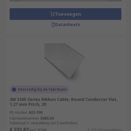
Toevoegen
Datasheets
Voorradig bij de fabrikant
3M 3365 Series Ribbon Cable, Round Conductor Flat,
1.27 mm Pitch, 20
RS-stocknr.
622-100
Fabrikantnummer
3365/20
Subtotaal (1 verpakking van 5 eenheden)
€ 233,87
(excl. BTW)
€ 233,87/verpakking