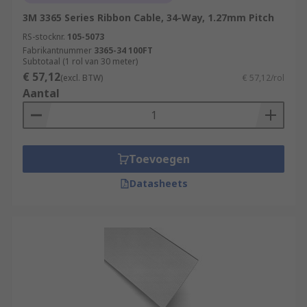
3M 3365 Series Ribbon Cable, 34-Way, 1.27mm Pitch
RS-stocknr.
105-5073
Fabrikantnummer
3365-34 100FT
Subtotaal (1 rol van 30 meter)
€ 57,12
(excl. BTW)
€ 57,12/rol
Aantal
Toevoegen
Datasheets