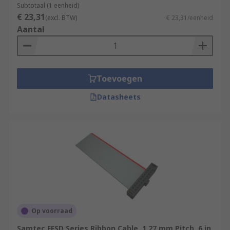
Subtotaal (1 eenheid)
€ 23,31
(excl. BTW)
€ 23,31/eenheid
Aantal
Toevoegen
Datasheets
Op voorraad
Samtec FFSD Series Ribbon Cable, 1.27 mm Pitch, 6 in