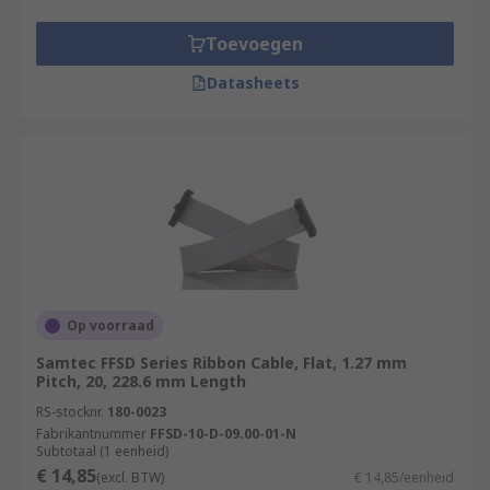
Toevoegen
Datasheets
Op voorraad
Samtec FFSD Series Ribbon Cable, Flat, 1.27 mm
Pitch, 20, 228.6 mm Length
RS-stocknr.
180-0023
Fabrikantnummer
FFSD-10-D-09.00-01-N
Subtotaal (1 eenheid)
€ 14,85
(excl. BTW)
€ 14,85/eenheid