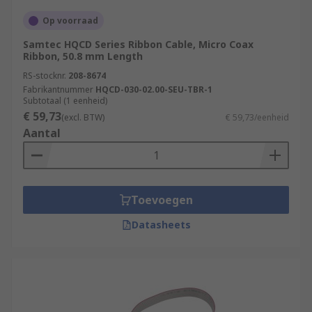
Op voorraad
Samtec HQCD Series Ribbon Cable, Micro Coax
Ribbon, 50.8 mm Length
RS-stocknr.
208-8674
Fabrikantnummer
HQCD-030-02.00-SEU-TBR-1
Subtotaal (1 eenheid)
€ 59,73
(excl. BTW)
€ 59,73/eenheid
Aantal
Toevoegen
Datasheets