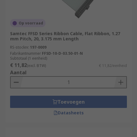
Op voorraad
Samtec FFSD Series Ribbon Cable, Flat Ribbon, 1.27
mm Pitch, 20, 3.175 mm Length
RS-stocknr.
197-0009
Fabrikantnummer
FFSD-10-D-03.50-01-N
Subtotaal (1 eenheid)
€ 11,82
(excl. BTW)
€ 11,82/eenheid
Aantal
Toevoegen
Datasheets