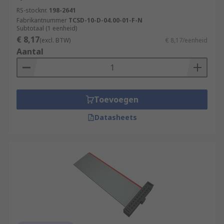
RS-stocknr.
198-2641
Fabrikantnummer
TCSD-10-D-04.00-01-F-N
Subtotaal (1 eenheid)
€ 8,17
(excl. BTW)
€ 8,17/eenheid
Aantal
Toevoegen
Datasheets