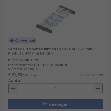
Op voorraad
Samtec FFTP Series Ribbon Cable, Flat, 1.27 mm
Pitch, 20, 100 mm Length
RS-stocknr.
901-1829
Fabrikantnummer
FFTP-10-D-03.85-01-N
Subtotaal (1 eenheid)
€ 21,88
(excl. BTW)
€ 21,88/eenheid
Aantal
Toevoegen