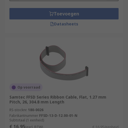
Toevoegen
Datasheets
Op voorraad
Samtec FFSD Series Ribbon Cable, Flat, 1.27 mm
Pitch, 26, 304.8 mm Length
RS-stocknr.
180-0026
Fabrikantnummer
FFSD-13-D-12.00-01-N
Subtotaal (1 eenheid)
€ 16,95
(excl. BTW)
€ 16,95/eenheid