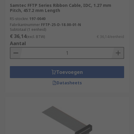
Samtec FFTP Series Ribbon Cable, IDC, 1.27 mm
Pitch, 457.2 mm Length
RS-stocknr.
197-0040
Fabrikantnummer
FFTP-25-D-18.00-01-N
Subtotaal (1 eenheid)
€ 36,14
(excl. BTW)
€ 36,14/eenheid
Aantal
Toevoegen
Datasheets