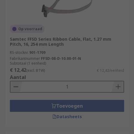
Op voorraad
Samtec FFSD Series Ribbon Cable, Flat, 1.27 mm
Pitch, 16, 254 mm Length
RS-stocknr.
901-1709
Fabrikantnummer
FFSD-08-D-10.00-01-N
Subtotaal (1 eenheid)
€ 12,42
(excl. BTW)
€ 12,42/eenheid
Aantal
Toevoegen
Datasheets