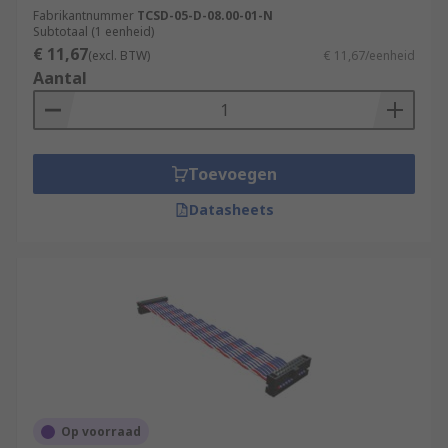
Fabrikantnummer
TCSD-05-D-08.00-01-N
Subtotaal (1 eenheid)
€ 11,67
(excl. BTW)
€ 11,67/eenheid
Aantal
Toevoegen
Datasheets
Op voorraad