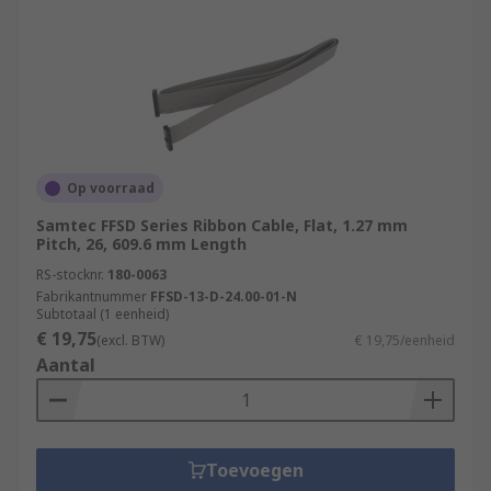
Op voorraad
Samtec FFSD Series Ribbon Cable, Flat, 1.27 mm
Pitch, 26, 609.6 mm Length
RS-stocknr.
180-0063
Fabrikantnummer
FFSD-13-D-24.00-01-N
Subtotaal (1 eenheid)
€ 19,75
(excl. BTW)
€ 19,75/eenheid
Aantal
Toevoegen