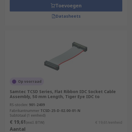
Toevoegen
Datasheets
Op voorraad
Samtec TCSD Series, Flat Ribbon IDC Socket Cable
Assembly, 50 mm Length, Tiger Eye IDC to
RS-stocknr.
901-2409
Fabrikantnummer
TCSD-25-D-02.00-01-N
Subtotaal (1 eenheid)
€ 19,61
(excl. BTW)
€ 19,61/eenheid
Aantal