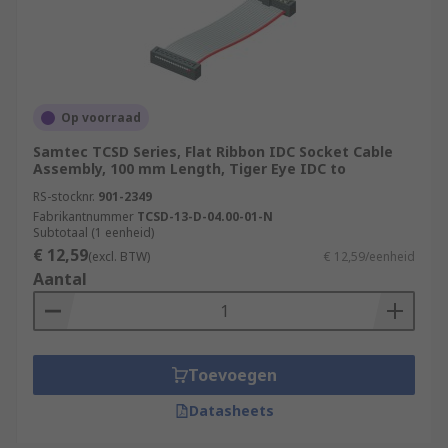
Op voorraad
Samtec TCSD Series, Flat Ribbon IDC Socket Cable
Assembly, 100 mm Length, Tiger Eye IDC to
RS-stocknr.
901-2349
Fabrikantnummer
TCSD-13-D-04.00-01-N
Subtotaal (1 eenheid)
€ 12,59
(excl. BTW)
€ 12,59/eenheid
Aantal
Toevoegen
Datasheets