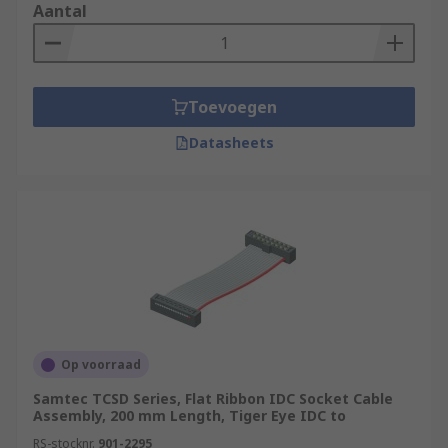
Aantal
Toevoegen
Datasheets
Op voorraad
Samtec TCSD Series, Flat Ribbon IDC Socket Cable
Assembly, 200 mm Length, Tiger Eye IDC to
RS-stocknr.
901-2295