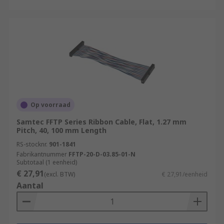
Op voorraad
Samtec FFTP Series Ribbon Cable, Flat, 1.27 mm
Pitch, 40, 100 mm Length
RS-stocknr.
901-1841
Fabrikantnummer
FFTP-20-D-03.85-01-N
Subtotaal (1 eenheid)
€ 27,91
(excl. BTW)
€ 27,91/eenheid
Aantal