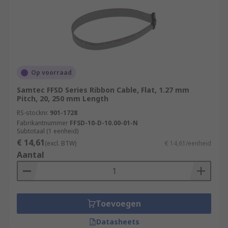
Op voorraad
Samtec FFSD Series Ribbon Cable, Flat, 1.27 mm
Pitch, 20, 250 mm Length
RS-stocknr.
901-1728
Fabrikantnummer
FFSD-10-D-10.00-01-N
Subtotaal (1 eenheid)
€ 14,61
(excl. BTW)
€ 14,61/eenheid
Aantal
Toevoegen
Datasheets