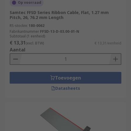
Op voorraad
Samtec FFSD Series Ribbon Cable, Flat, 1.27 mm
Pitch, 26, 76.2 mm Length
RS-stocknr.
180-0062
Fabrikantnummer
FFSD-13-D-03.00-01-N
Subtotaal (1 eenheid)
€ 13,31
(excl. BTW)
€ 13,31/eenheid
Aantal
Toevoegen
Datasheets