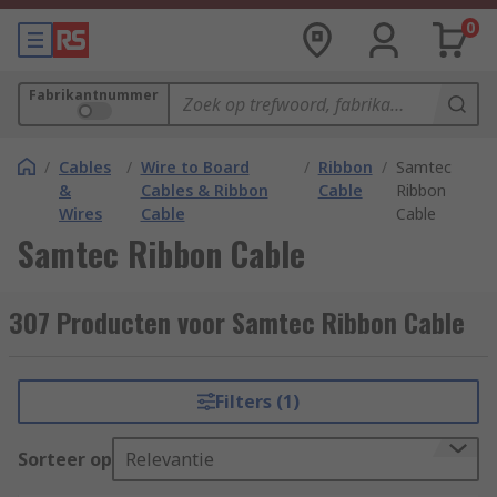
0
Fabrikantnummer
/
Cables
/
Wire to Board
/
Ribbon
/
Samtec
&
Cables & Ribbon
Cable
Ribbon
Wires
Cable
Cable
Samtec Ribbon Cable
307 Producten voor Samtec Ribbon Cable
Filters (1)
Sorteer op
Relevantie