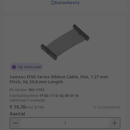
Datasheets
Op voorraad
Samtec FFSD Series Ribbon Cable, Flat, 1.27 mm
Pitch, 34, 50.8 mm Length
RS-stocknr.
901-1753
Fabrikantnummer
FFSD-17-D-02.00-01-N
Subtotaal (1 eenheid)
€ 16,30
(excl. BTW)
€ 16,30/eenheid
Aantal