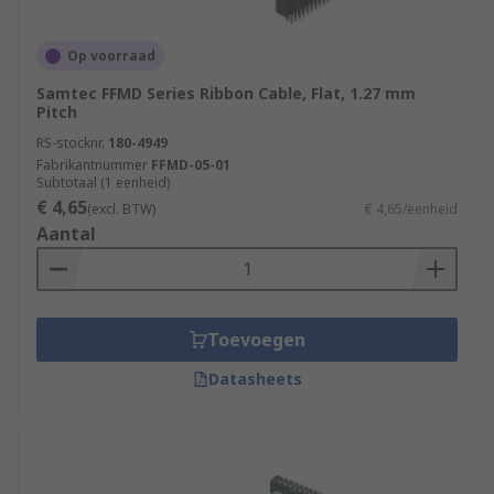
Op voorraad
Samtec FFMD Series Ribbon Cable, Flat, 1.27 mm
Pitch
RS-stocknr.
180-4949
Fabrikantnummer
FFMD-05-01
Subtotaal (1 eenheid)
€ 4,65
(excl. BTW)
€ 4,65/eenheid
Aantal
Toevoegen
Datasheets