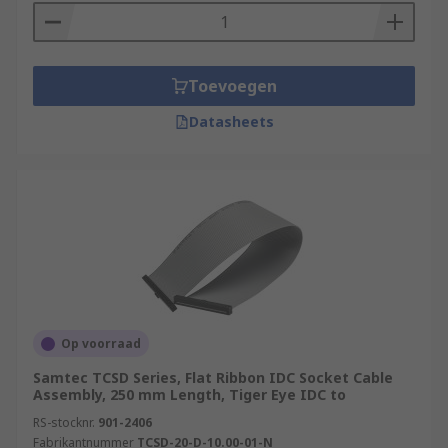
Toevoegen
Datasheets
Op voorraad
Samtec TCSD Series, Flat Ribbon IDC Socket Cable
Assembly, 250 mm Length, Tiger Eye IDC to
RS-stocknr.
901-2406
Fabrikantnummer
TCSD-20-D-10.00-01-N