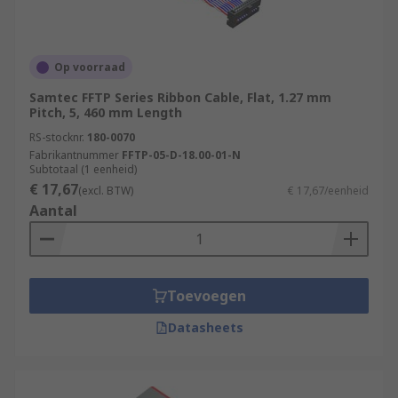
Op voorraad
Samtec FFTP Series Ribbon Cable, Flat, 1.27 mm
Pitch, 5, 460 mm Length
RS-stocknr.
180-0070
Fabrikantnummer
FFTP-05-D-18.00-01-N
Subtotaal (1 eenheid)
€ 17,67
(excl. BTW)
€ 17,67/eenheid
Aantal
Toevoegen
Datasheets