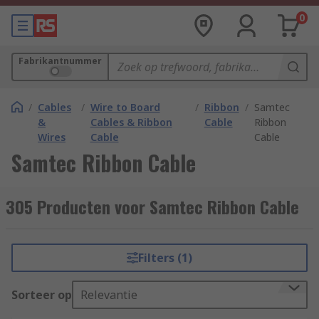
0
Fabrikantnummer
/
Cables
/
Wire to Board
/
Ribbon
/
Samtec
&
Cables & Ribbon
Cable
Ribbon
Wires
Cable
Cable
Samtec Ribbon Cable
305 Producten voor Samtec Ribbon Cable
Filters (1)
Sorteer op
Relevantie