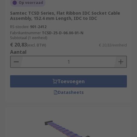
Op voorraad
Samtec TCSD Series, Flat Ribbon IDC Socket Cable
Assembly, 152.4 mm Length, IDC to IDC
RS-stocknr.
901-2412
Fabrikantnummer
TCSD-25-D-06.00-01-N
Subtotaal (1 eenheid)
€ 20,83
(excl. BTW)
€ 20,83/eenheid
Aantal
Toevoegen
Datasheets