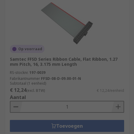
Op voorraad
Samtec FFSD Series Ribbon Cable, Flat Ribbon, 1.27
mm Pitch, 16, 3.175 mm Length
RS-stocknr.
197-0039
Fabrikantnummer
FFSD-08-D-09.00-01-N
Subtotaal (1 eenheid)
€ 12,24
(excl. BTW)
€ 12,24/eenheid
Aantal
Toevoegen