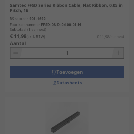
Samtec FFSD Series Ribbon Cable, Flat Ribbon, 0.05 in
Pitch, 16
RS-stocknr.
901-1692
Fabrikantnummer
FFSD-08-D-04.00-01-N
Subtotaal (1 eenheid)
€ 11,98
(excl. BTW)
€ 11,98/eenheid
Aantal
Toevoegen
Datasheets