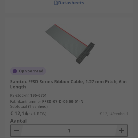
Datasheets
Op voorraad
Samtec FFSD Series Ribbon Cable, 1.27 mm Pitch, 6 in
Length
RS-stocknr.
196-6751
Fabrikantnummer
FFSD-07-D-06.00-01-N
Subtotaal (1 eenheid)
€ 12,14
(excl. BTW)
€ 12,14/eenheid
Aantal