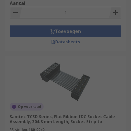
Aantal
Toevoegen
Datasheets
Op voorraad
Samtec TCSD Series, Flat Ribbon IDC Socket Cable
Assembly, 304.8 mm Length, Socket Strip to
RS-stocknr.
180-0040