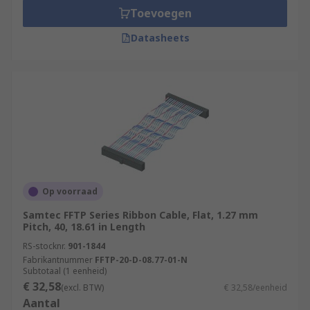
Toevoegen
Datasheets
Op voorraad
Samtec FFTP Series Ribbon Cable, Flat, 1.27 mm
Pitch, 40, 18.61 in Length
RS-stocknr.
901-1844
Fabrikantnummer
FFTP-20-D-08.77-01-N
Subtotaal (1 eenheid)
€ 32,58
(excl. BTW)
€ 32,58/eenheid
Aantal