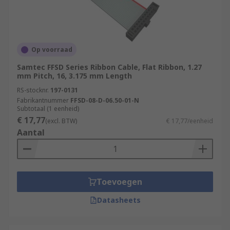
Op voorraad
Samtec FFSD Series Ribbon Cable, Flat Ribbon, 1.27
mm Pitch, 16, 3.175 mm Length
RS-stocknr.
197-0131
Fabrikantnummer
FFSD-08-D-06.50-01-N
Subtotaal (1 eenheid)
€ 17,77
(excl. BTW)
€ 17,77/eenheid
Aantal
Toevoegen
Datasheets