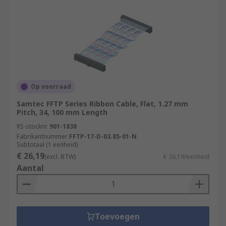
Op voorraad
Samtec FFTP Series Ribbon Cable, Flat, 1.27 mm
Pitch, 34, 100 mm Length
RS-stocknr.
901-1838
Fabrikantnummer
FFTP-17-D-03.85-01-N
Subtotaal (1 eenheid)
€ 26,19
(excl. BTW)
€ 26,19/eenheid
Aantal
Toevoegen