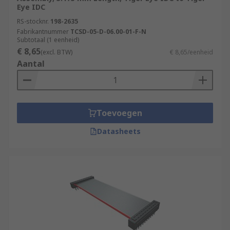
Eye IDC
RS-stocknr.
198-2635
Fabrikantnummer
TCSD-05-D-06.00-01-F-N
Subtotaal (1 eenheid)
€ 8,65
(excl. BTW)
€ 8,65/eenheid
Aantal
Toevoegen
Datasheets