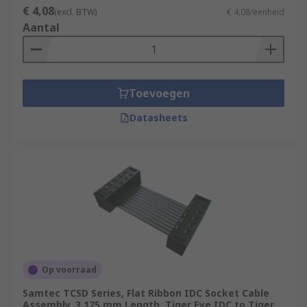
€ 4,08
(excl. BTW)
€ 4,08/eenheid
Aantal
Toevoegen
Datasheets
Op voorraad
Samtec TCSD Series, Flat Ribbon IDC Socket Cable
Assembly, 3.175 mm Length, Tiger Eye IDC to Tiger