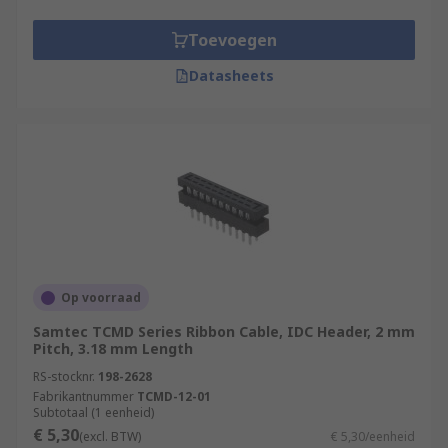
Toevoegen
Datasheets
Op voorraad
Samtec TCMD Series Ribbon Cable, IDC Header, 2 mm
Pitch, 3.18 mm Length
RS-stocknr.
198-2628
Fabrikantnummer
TCMD-12-01
Subtotaal (1 eenheid)
€ 5,30
(excl. BTW)
€ 5,30/eenheid