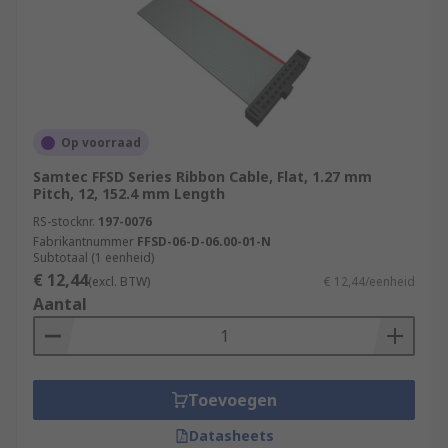
Op voorraad
Samtec FFSD Series Ribbon Cable, Flat, 1.27 mm
Pitch, 12, 152.4 mm Length
RS-stocknr.
197-0076
Fabrikantnummer
FFSD-06-D-06.00-01-N
Subtotaal (1 eenheid)
€ 12,44
(excl. BTW)
€ 12,44/eenheid
Aantal
Toevoegen
Datasheets