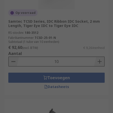
Op voorraad
Samtec TCSD Series, IDC Ribbon IDC Socket, 2 mm
Length, Tiger Eye IDC to Tiger Eye IDC
RS-stocknr.
180-3512
Fabrikantnummer
TCSD-25-01-N
Subtotaal (1 tube van 10 eenheden)
€ 92,60
(excl. BTW)
€ 9,26/eenheid
Aantal
Toevoegen
Datasheets