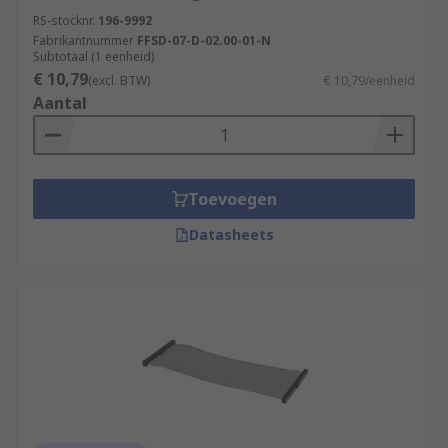
RS-stocknr.
196-9992
Fabrikantnummer
FFSD-07-D-02.00-01-N
Subtotaal (1 eenheid)
€ 10,79
(excl. BTW)
€ 10,79/eenheid
Aantal
Toevoegen
Datasheets