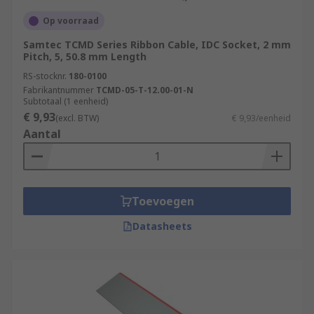
Op voorraad
Samtec TCMD Series Ribbon Cable, IDC Socket, 2 mm
Pitch, 5, 50.8 mm Length
RS-stocknr.
180-0100
Fabrikantnummer
TCMD-05-T-12.00-01-N
Subtotaal (1 eenheid)
€ 9,93
(excl. BTW)
€ 9,93/eenheid
Aantal
Toevoegen
Datasheets