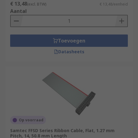
€ 13,48
(excl. BTW)
€ 13,48/eenheid
Aantal
Toevoegen
Datasheets
Op voorraad
Samtec FFSD Series Ribbon Cable, Flat, 1.27 mm
Pitch, 14, 50.8 mm Length