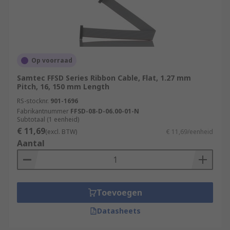
Op voorraad
Samtec FFSD Series Ribbon Cable, Flat, 1.27 mm
Pitch, 16, 150 mm Length
RS-stocknr.
901-1696
Fabrikantnummer
FFSD-08-D-06.00-01-N
Subtotaal (1 eenheid)
€ 11,69
(excl. BTW)
€ 11,69/eenheid
Aantal
Toevoegen
Datasheets