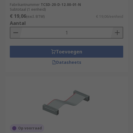
Fabrikantnummer
TCSD-20-D-12.00-01-N
Subtotaal (1 eenheid)
€ 19,06
(excl. BTW)
€ 19,06/eenheid
Aantal
Toevoegen
Datasheets
Op voorraad