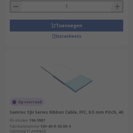
Toevoegen
Datasheets
Op voorraad
Samtec FJH Series Ribbon Cable, FFC, 0.5 mm Pitch, 40
RS-stocknr.
196-9987
Fabrikantnummer
FJH-40-R-02.00-4
Subtotaal (1 eenheid)