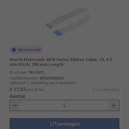
Op voorraad
Wurth Elektronik 6876 Series Ribbon Cable, 24, 0.5
mm Pitch, 200 mm Length
RS-stocknr.
763-5571
Fabrikantnummer
687624200002
Subtotaal (1 verpakking van 5 eenheden)
€ 17,07
(excl. BTW)
€ 3,414/eenheid
Aantal
Toevoegen