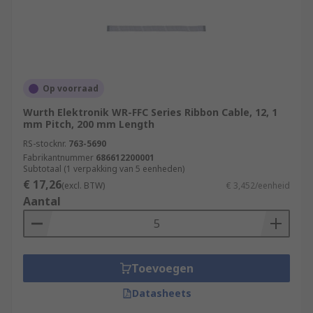
Op voorraad
Wurth Elektronik WR-FFC Series Ribbon Cable, 12, 1
mm Pitch, 200 mm Length
RS-stocknr.
763-5690
Fabrikantnummer
686612200001
Subtotaal (1 verpakking van 5 eenheden)
€ 17,26
(excl. BTW)
€ 3,452/eenheid
Aantal
Toevoegen
Datasheets