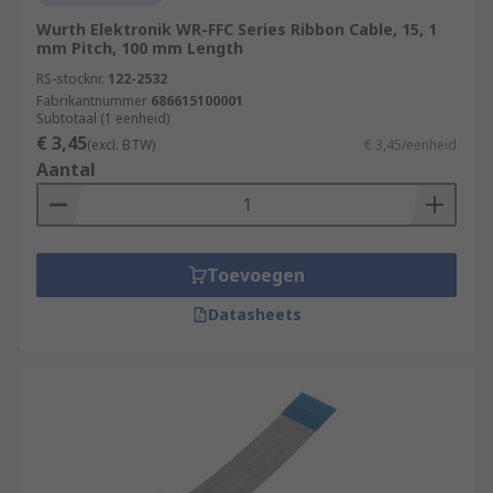
Wurth Elektronik WR-FFC Series Ribbon Cable, 15, 1
mm Pitch, 100 mm Length
RS-stocknr.
122-2532
Fabrikantnummer
686615100001
Subtotaal (1 eenheid)
€ 3,45
(excl. BTW)
€ 3,45/eenheid
Aantal
Toevoegen
Datasheets