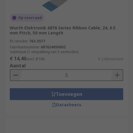
Op voorraad
Wurth Elektronik 6876 Series Ribbon Cable, 24, 0.5
mm Pitch, 50 mm Length
RS-stocknr.
763-5577
Fabrikantnummer
687624050002
Subtotaal (1 verpakking van 5 eenheden)
€ 14,40
(excl. BTW)
€ 2,88/eenheid
Aantal
Toevoegen
Datasheets