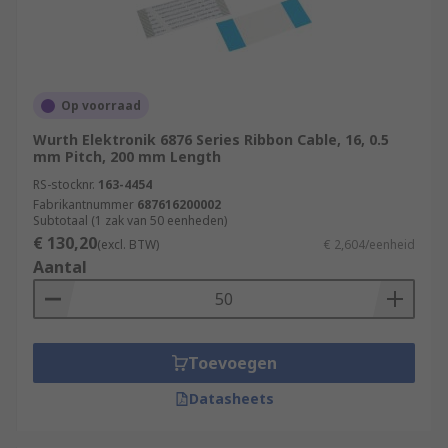
Op voorraad
Wurth Elektronik 6876 Series Ribbon Cable, 16, 0.5
mm Pitch, 200 mm Length
RS-stocknr.
163-4454
Fabrikantnummer
687616200002
Subtotaal (1 zak van 50 eenheden)
€ 130,20
(excl. BTW)
€ 2,604/eenheid
Aantal
Toevoegen
Datasheets