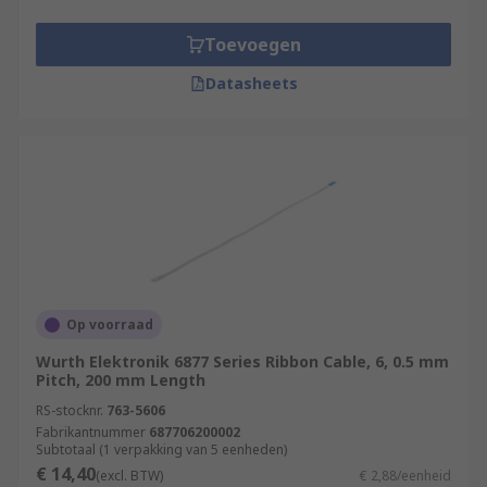
Toevoegen
Datasheets
Op voorraad
Wurth Elektronik 6877 Series Ribbon Cable, 6, 0.5 mm
Pitch, 200 mm Length
RS-stocknr.
763-5606
Fabrikantnummer
687706200002
Subtotaal (1 verpakking van 5 eenheden)
€ 14,40
(excl. BTW)
€ 2,88/eenheid