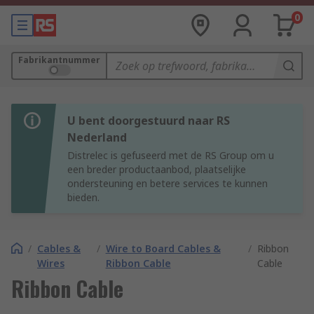
0
Fabrikantnummer
U bent doorgestuurd naar RS
Nederland
Distrelec is gefuseerd met de RS Group om u
een breder productaanbod, plaatselijke
ondersteuning en betere services te kunnen
bieden.
/
Cables &
/
Wire to Board Cables &
/
Ribbon
Wires
Ribbon Cable
Cable
Ribbon Cable