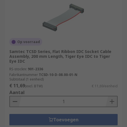
Op voorraad
Samtec TCSD Series, Flat Ribbon IDC Socket Cable
Assembly, 200 mm Length, Tiger Eye IDC to Tiger
Eye IDC
RS-stocknr.
901-2336
Fabrikantnummer
TCSD-10-D-08.00-01-N
Subtotaal (1 eenheid)
€ 11,69
(excl. BTW)
€ 11,69/eenheid
Aantal
Toevoegen