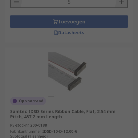
Toevoegen
Datasheets
Op voorraad
Samtec IDSD Series Ribbon Cable, Flat, 2.54 mm
Pitch, 457.2 mm Length
RS-stocknr.
200-0188
Fabrikantnummer
IDSD-10-D-12.00-G
Subtotaal (1 eenheid)