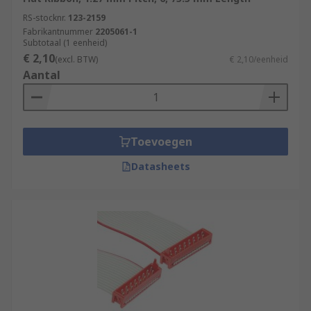
RS-stocknr.
123-2159
Fabrikantnummer
2205061-1
Subtotaal (1 eenheid)
€ 2,10
(excl. BTW)
€ 2,10/eenheid
Aantal
Toevoegen
Datasheets