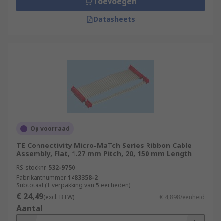
Toevoegen
Datasheets
Op voorraad
TE Connectivity Micro-MaTch Series Ribbon Cable
Assembly, Flat, 1.27 mm Pitch, 20, 150 mm Length
RS-stocknr.
532-9750
Fabrikantnummer
1483358-2
Subtotaal (1 verpakking van 5 eenheden)
€ 24,49
(excl. BTW)
€ 4,898/eenheid
Aantal