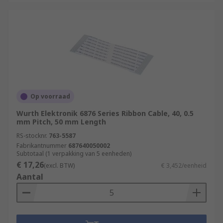
Op voorraad
Wurth Elektronik 6876 Series Ribbon Cable, 40, 0.5
mm Pitch, 50 mm Length
RS-stocknr.
763-5587
Fabrikantnummer
687640050002
Subtotaal (1 verpakking van 5 eenheden)
€ 17,26
(excl. BTW)
€ 3,452/eenheid
Aantal