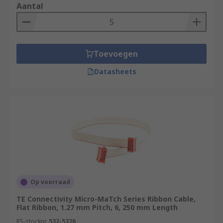
Aantal
Toevoegen
Datasheets
Op voorraad
TE Connectivity Micro-MaTch Series Ribbon Cable,
Flat Ribbon, 1.27 mm Pitch, 6, 250 mm Length
RS-stocknr.
532-5326