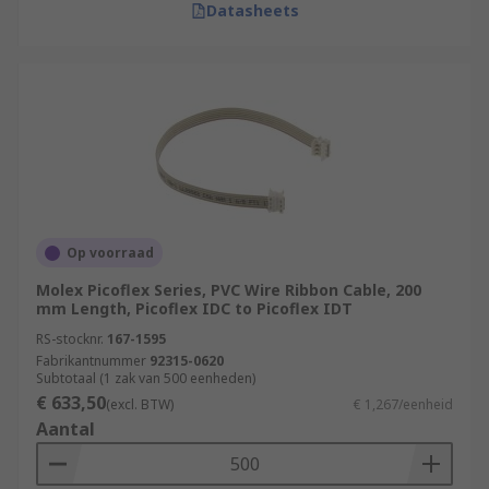
Datasheets
Op voorraad
Molex Picoflex Series, PVC Wire Ribbon Cable, 200
mm Length, Picoflex IDC to Picoflex IDT
RS-stocknr.
167-1595
Fabrikantnummer
92315-0620
Subtotaal (1 zak van 500 eenheden)
€ 633,50
(excl. BTW)
€ 1,267/eenheid
Aantal