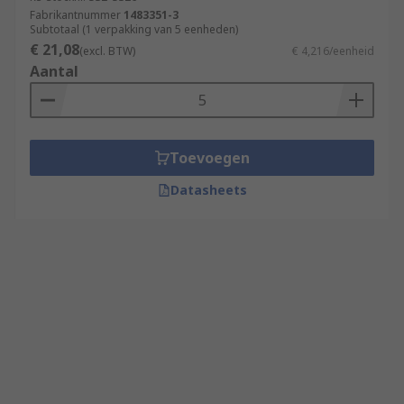
Fabrikantnummer
1483351-3
Subtotaal (1 verpakking van 5 eenheden)
€ 21,08
(excl. BTW)
€ 4,216/eenheid
Aantal
Toevoegen
Datasheets