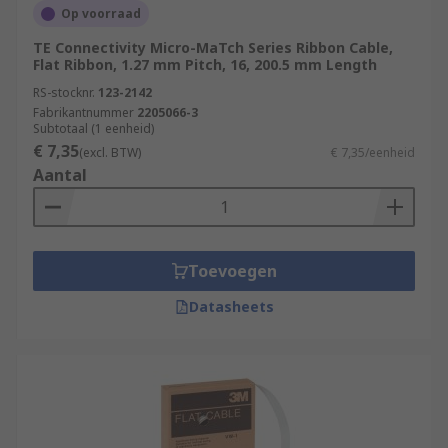
Op voorraad
TE Connectivity Micro-MaTch Series Ribbon Cable,
Flat Ribbon, 1.27 mm Pitch, 16, 200.5 mm Length
RS-stocknr.
123-2142
Fabrikantnummer
2205066-3
Subtotaal (1 eenheid)
€ 7,35
(excl. BTW)
€ 7,35/eenheid
Aantal
Toevoegen
Datasheets