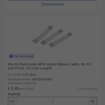
Datasheets
Op voorraad
Wurth Elektronik 6876 Series Ribbon Cable, 20, 0.5
mm Pitch, 152 mm Length
RS-stocknr.
122-2634
Fabrikantnummer
687620152002
Subtotaal (1 eenheid)
€ 3,45
(excl. BTW)
€ 3,45/eenheid
Aantal