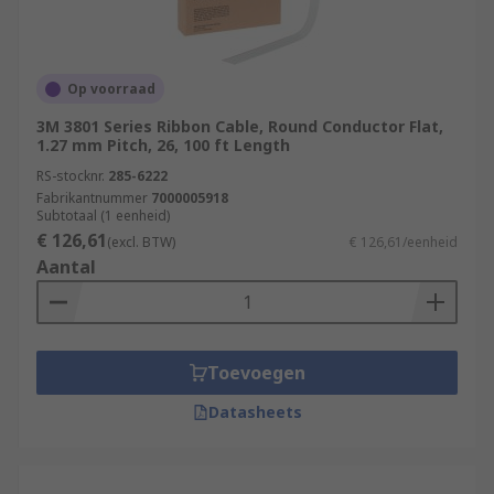
Op voorraad
3M 3801 Series Ribbon Cable, Round Conductor Flat,
1.27 mm Pitch, 26, 100 ft Length
RS-stocknr.
285-6222
Fabrikantnummer
7000005918
Subtotaal (1 eenheid)
€ 126,61
(excl. BTW)
€ 126,61/eenheid
Aantal
Toevoegen
Datasheets