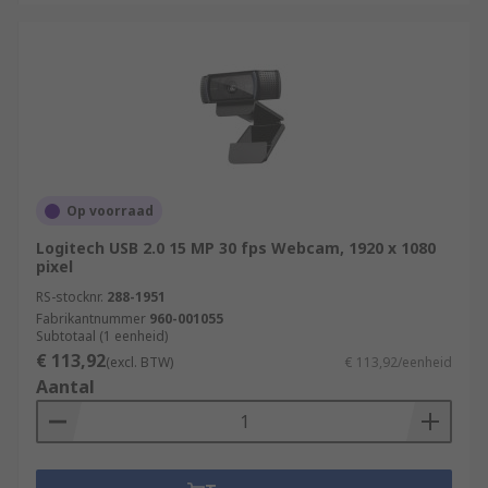
Op voorraad
Logitech USB 2.0 15 MP 30 fps Webcam, 1920 x 1080
pixel
RS-stocknr.
288-1951
Fabrikantnummer
960-001055
Subtotaal (1 eenheid)
€ 113,92
(excl. BTW)
€ 113,92/eenheid
Aantal