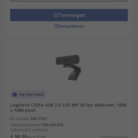
Toevoegen
Datasheets
Op voorraad
Logitech C925e USB 2.0 2.07 MP 30 fps Webcam, 1980
x 1080 pixel
RS-stocknr.
285-7107
Fabrikantnummer
960-001076
Subtotaal (1 eenheid)
€ 99,05
(excl. BTW)
€ 99,05/eenheid