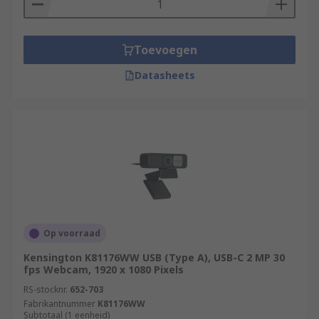
Toevoegen
Datasheets
Op voorraad
Kensington K81176WW USB (Type A), USB-C 2 MP 30
fps Webcam, 1920 x 1080 Pixels
RS-stocknr.
652-703
Fabrikantnummer
K81176WW
Subtotaal (1 eenheid)