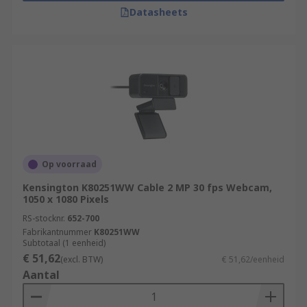
Datasheets
Op voorraad
Kensington K80251WW Cable 2 MP 30 fps Webcam,
1050 x 1080 Pixels
RS-stocknr.
652-700
Fabrikantnummer
K80251WW
Subtotaal (1 eenheid)
€ 51,62
(excl. BTW)
€ 51,62/eenheid
Aantal