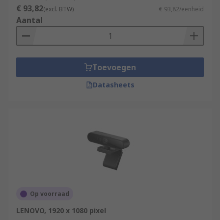
€ 93,82
(excl. BTW)
€ 93,82/eenheid
Aantal
Toevoegen
Datasheets
Op voorraad
LENOVO, 1920 x 1080 pixel