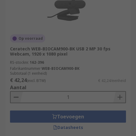
Op voorraad
Ceratech WEB-BIOCAM900-BK USB 2 MP 30 fps
Webcam, 1920 x 1080 pixel
RS-stocknr.
162-396
Fabrikantnummer
WEB-BIOCAM900-BK
Subtotaal (1 eenheid)
€ 42,24
(excl. BTW)
€ 42,24/eenheid
Aantal
Toevoegen
Datasheets