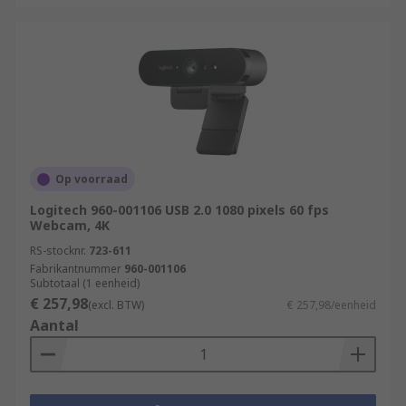
Op voorraad
Logitech 960-001106 USB 2.0 1080 pixels 60 fps
Webcam, 4K
RS-stocknr.
723-611
Fabrikantnummer
960-001106
Subtotaal (1 eenheid)
€ 257,98
(excl. BTW)
€ 257,98/eenheid
Aantal