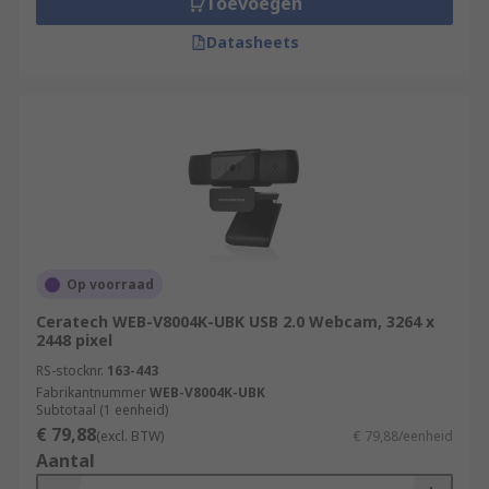
Toevoegen
Datasheets
Op voorraad
Ceratech WEB-V8004K-UBK USB 2.0 Webcam, 3264 x
2448 pixel
RS-stocknr.
163-443
Fabrikantnummer
WEB-V8004K-UBK
Subtotaal (1 eenheid)
€ 79,88
(excl. BTW)
€ 79,88/eenheid
Aantal