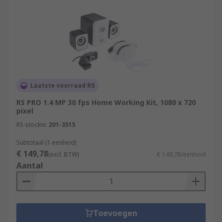
Laatste voorraad RS
RS PRO 1.4 MP 30 fps Home Working Kit, 1080 x 720
pixel
RS-stocknr.
201-3515
Subtotaal (1 eenheid)
€ 149,78
(excl. BTW)
€ 149,78/eenheid
Aantal
Toevoegen