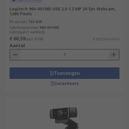
Logitech 960-001065 USB 2.0 1.2 MP 30 fps Webcam,
1280 Pixels
RS-stocknr.
723-629
Fabrikantnummer
960-001065
Subtotaal (1 eenheid)
€ 60,59
(excl. BTW)
€ 60,59/eenheid
Aantal
Toevoegen
Datasheets