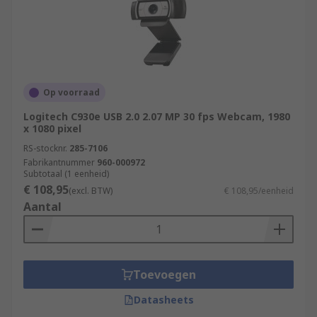
Op voorraad
Logitech C930e USB 2.0 2.07 MP 30 fps Webcam, 1980
x 1080 pixel
RS-stocknr.
285-7106
Fabrikantnummer
960-000972
Subtotaal (1 eenheid)
€ 108,95
(excl. BTW)
€ 108,95/eenheid
Aantal
Toevoegen
Datasheets