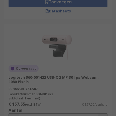
Toevoegen
Datasheets
Op voorraad
Logitech 960-001422 USB-C 2 MP 30 fps Webcam,
1080 Pixels
RS-stocknr.
723-587
Fabrikantnummer
960-001422
Subtotaal (1 eenheid)
€ 157,55
(excl. BTW)
€ 157,55/eenheid
Aantal