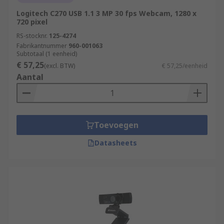
Logitech C270 USB 1.1 3 MP 30 fps Webcam, 1280 x
720 pixel
RS-stocknr.
125-4274
Fabrikantnummer
960-001063
Subtotaal (1 eenheid)
€ 57,25
(excl. BTW)
€ 57,25/eenheid
Aantal
Toevoegen
Datasheets