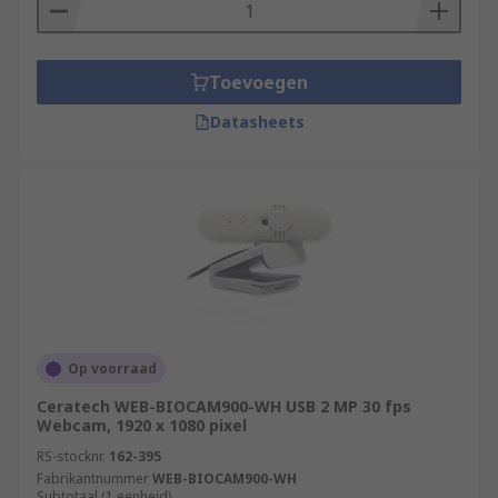
Toevoegen
Datasheets
Op voorraad
Ceratech WEB-BIOCAM900-WH USB 2 MP 30 fps
Webcam, 1920 x 1080 pixel
RS-stocknr.
162-395
Fabrikantnummer
WEB-BIOCAM900-WH
Subtotaal (1 eenheid)