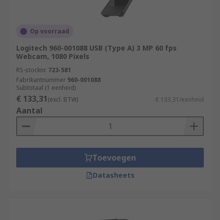
Op voorraad
Logitech 960-001088 USB (Type A) 3 MP 60 fps
Webcam, 1080 Pixels
RS-stocknr.
723-581
Fabrikantnummer
960-001088
Subtotaal (1 eenheid)
€ 133,31
(excl. BTW)
€ 133,31/eenheid
Aantal
Toevoegen
Datasheets