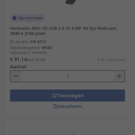
Op voorraad
Verbatim AWC-03 USB 2.0 15.9 MP 30 fps Webcam,
3840 x 2160 pixel
RS-stocknr.
276-6713
Fabrikantnummer
49580
Subtotaal (1 eenheid)
€ 91,14
(excl. BTW)
€ 91,14/eenheid
Aantal
Toevoegen
Datasheets