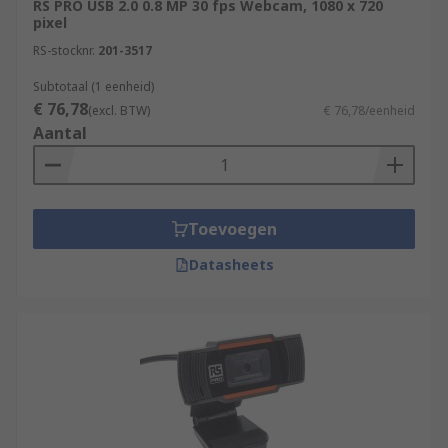
RS PRO USB 2.0 0.8 MP 30 fps Webcam, 1080 x 720
pixel
RS-stocknr.
201-3517
Subtotaal (1 eenheid)
€ 76,78
(excl. BTW)
€ 76,78/eenheid
Aantal
Toevoegen
Datasheets