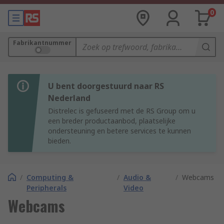
0
Fabrikantnummer
U bent doorgestuurd naar RS
Nederland
Distrelec is gefuseerd met de RS Group om u
een breder productaanbod, plaatselijke
ondersteuning en betere services te kunnen
bieden.
/
Computing &
/
Audio &
/
Webcams
Peripherals
Video
Webcams