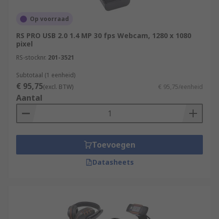
Op voorraad
RS PRO USB 2.0 1.4 MP 30 fps Webcam, 1280 x 1080
pixel
RS-stocknr.
201-3521
Subtotaal (1 eenheid)
€ 95,75
(excl. BTW)
€ 95,75/eenheid
Aantal
Toevoegen
Datasheets