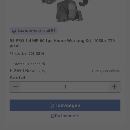
Laatste voorraad RS
RS PRO 1.4 MP 60 fps Home Working Kit, 1080 x 720
pixel
RS-stocknr.
201-3516
Subtotaal (1 eenheid)
€ 263,03
(excl. BTW)
€ 263,03/eenheid
Aantal
Toevoegen
Datasheets