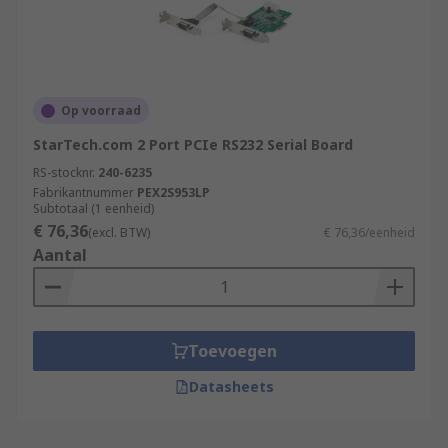
Op voorraad
StarTech.com 2 Port PCIe RS232 Serial Board
RS-stocknr.
240-6235
Fabrikantnummer
PEX2S953LP
Subtotaal (1 eenheid)
€ 76,36
(excl. BTW)
€ 76,36/eenheid
Aantal
Toevoegen
Datasheets