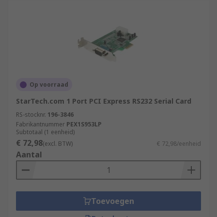
Op voorraad
StarTech.com 1 Port PCI Express RS232 Serial Card
RS-stocknr.
196-3846
Fabrikantnummer
PEX1S953LP
Subtotaal (1 eenheid)
€ 72,98
(excl. BTW)
€ 72,98/eenheid
Aantal
Toevoegen