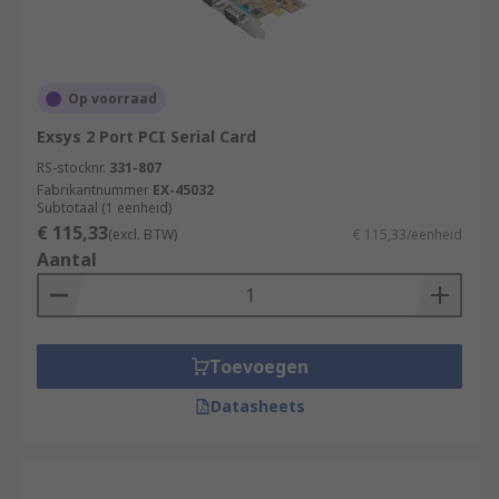
Op voorraad
Exsys 2 Port PCI Serial Card
RS-stocknr.
331-807
Fabrikantnummer
EX-45032
Subtotaal (1 eenheid)
€ 115,33
(excl. BTW)
€ 115,33/eenheid
Aantal
Toevoegen
Datasheets