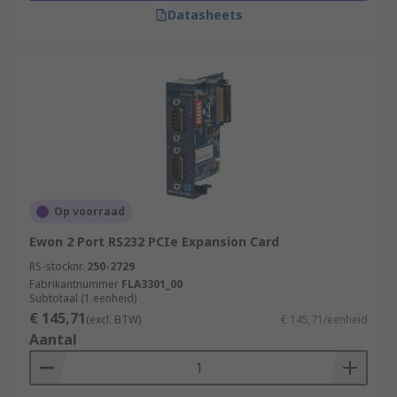
Datasheets
Op voorraad
Ewon 2 Port RS232 PCIe Expansion Card
RS-stocknr.
250-2729
Fabrikantnummer
FLA3301_00
Subtotaal (1 eenheid)
€ 145,71
(excl. BTW)
€ 145,71/eenheid
Aantal