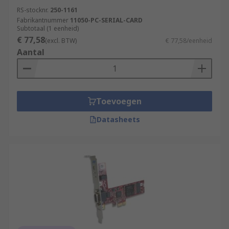
RS-stocknr.
250-1161
Fabrikantnummer
11050-PC-SERIAL-CARD
Subtotaal (1 eenheid)
€ 77,58
(excl. BTW)
€ 77,58/eenheid
Aantal
Toevoegen
Datasheets