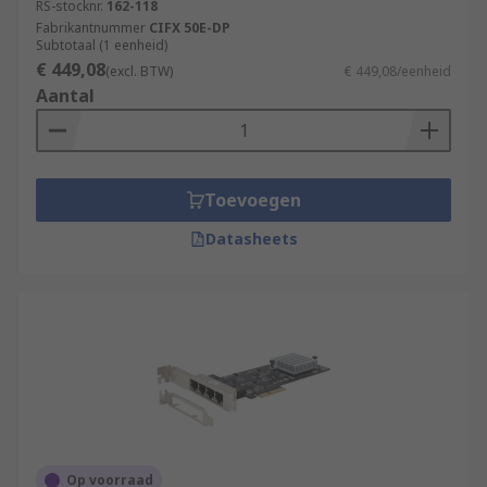
RS-stocknr.
162-118
Fabrikantnummer
CIFX 50E-DP
Subtotaal (1 eenheid)
€ 449,08
(excl. BTW)
€ 449,08/eenheid
Aantal
Toevoegen
Datasheets
Op voorraad