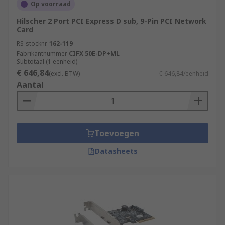
Op voorraad
Hilscher 2 Port PCI Express D sub, 9-Pin PCI Network
Card
RS-stocknr.
162-119
Fabrikantnummer
CIFX 50E-DP+ML
Subtotaal (1 eenheid)
€ 646,84
(excl. BTW)
€ 646,84/eenheid
Aantal
Toevoegen
Datasheets