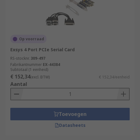
Op voorraad
Exsys 4 Port PCIe Serial Card
RS-stocknr.
309-497
Fabrikantnummer
EX-44384
Subtotaal (1 eenheid)
€ 152,34
(excl. BTW)
€ 152,34/eenheid
Aantal
Toevoegen
Datasheets