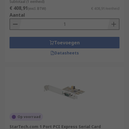
Subtotaal (1 eenheid)
€ 408,91
(excl. BTW)
€ 408,91/eenheid
Aantal
Toevoegen
Datasheets
Op voorraad
StarTech.com 1 Port PCI Express Serial Card