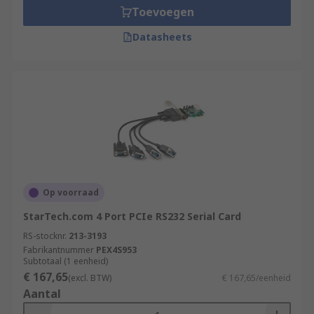
Toevoegen
Datasheets
Op voorraad
StarTech.com 4 Port PCIe RS232 Serial Card
RS-stocknr.
213-3193
Fabrikantnummer
PEX4S953
Subtotaal (1 eenheid)
€ 167,65
(excl. BTW)
€ 167,65/eenheid
Aantal