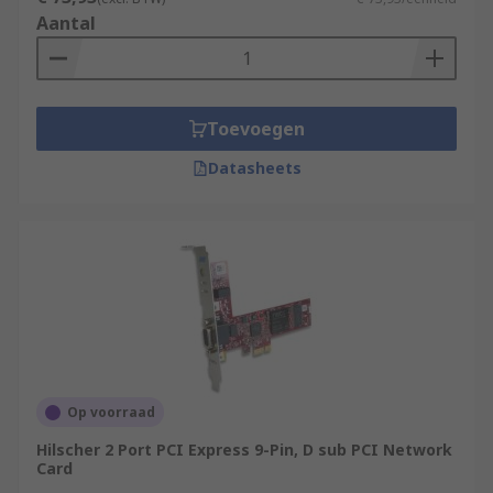
Aantal
Toevoegen
Datasheets
Op voorraad
Hilscher 2 Port PCI Express 9-Pin, D sub PCI Network
Card