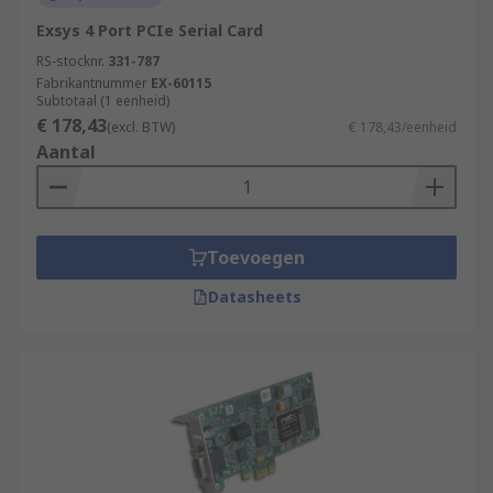
Exsys 4 Port PCIe Serial Card
RS-stocknr.
331-787
Fabrikantnummer
EX-60115
Subtotaal (1 eenheid)
€ 178,43
(excl. BTW)
€ 178,43/eenheid
Aantal
Toevoegen
Datasheets