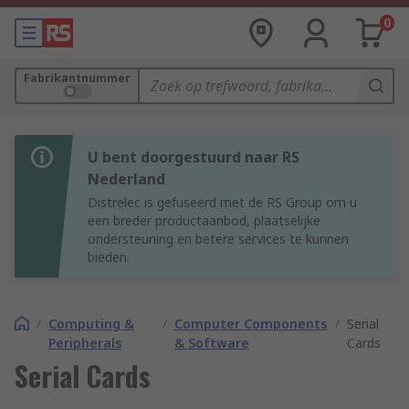
0
Fabrikantnummer
U bent doorgestuurd naar RS
Nederland
Distrelec is gefuseerd met de RS Group om u
een breder productaanbod, plaatselijke
ondersteuning en betere services te kunnen
bieden.
/
Computing &
/
Computer Components
/
Serial
Peripherals
& Software
Cards
Serial Cards