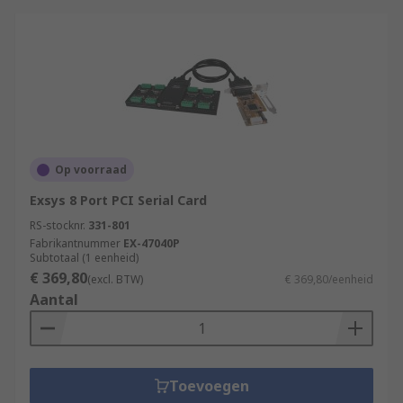
Op voorraad
Exsys 8 Port PCI Serial Card
RS-stocknr.
331-801
Fabrikantnummer
EX-47040P
Subtotaal (1 eenheid)
€ 369,80
(excl. BTW)
€ 369,80/eenheid
Aantal
Toevoegen