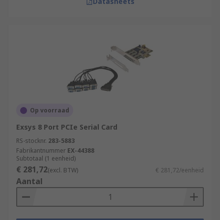
Datasheets
Op voorraad
Exsys 8 Port PCIe Serial Card
RS-stocknr.
283-5883
Fabrikantnummer
EX-44388
Subtotaal (1 eenheid)
€ 281,72
(excl. BTW)
€ 281,72/eenheid
Aantal