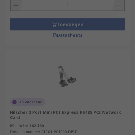
Toevoegen
Datasheets
Op voorraad
Hilscher 2 Port Mini PCI Express RS485 PCI Network
Card
RS-stocknr.
162-160
Fabrikantnummer
CIFX HPCIE90-DP\F