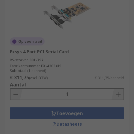
Op voorraad
Exsys 4 Port PCI Serial Card
RS-stocknr.
331-797
Fabrikantnummer
EX-42034IS
Subtotaal (1 eenheid)
€ 311,75
(excl. BTW)
€ 311,75/eenheid
Aantal
Toevoegen
Datasheets