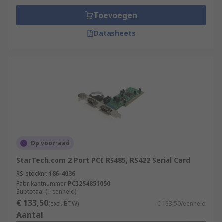
Toevoegen
Datasheets
Op voorraad
StarTech.com 2 Port PCI RS485, RS422 Serial Card
RS-stocknr.
186-4036
Fabrikantnummer
PCI2S4851050
Subtotaal (1 eenheid)
€ 133,50
(excl. BTW)
€ 133,50/eenheid
Aantal