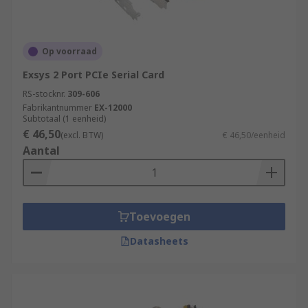
Op voorraad
Exsys 2 Port PCIe Serial Card
RS-stocknr.
309-606
Fabrikantnummer
EX-12000
Subtotaal (1 eenheid)
€ 46,50
(excl. BTW)
€ 46,50/eenheid
Aantal
Toevoegen
Datasheets