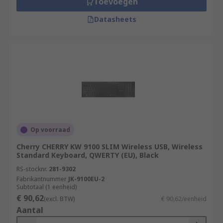
Toevoegen
Datasheets
Op voorraad
Cherry CHERRY KW 9100 SLIM Wireless USB, Wireless
Standard Keyboard, QWERTY (EU), Black
RS-stocknr.
281-9302
Fabrikantnummer
JK-9100EU-2
Subtotaal (1 eenheid)
€ 90,62
(excl. BTW)
€ 90,62/eenheid
Aantal