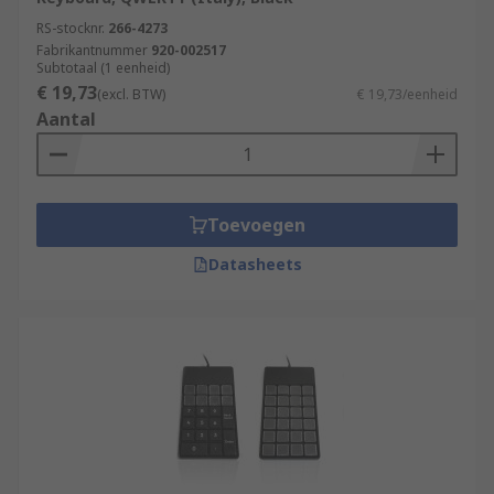
RS-stocknr.
266-4273
Fabrikantnummer
920-002517
Subtotaal (1 eenheid)
€ 19,73
(excl. BTW)
€ 19,73/eenheid
Aantal
Toevoegen
Datasheets