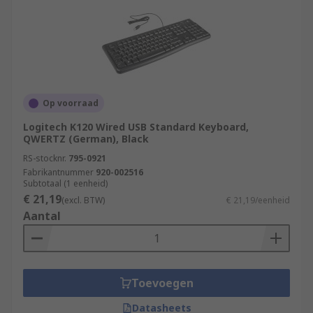
Op voorraad
Logitech K120 Wired USB Standard Keyboard,
QWERTZ (German), Black
RS-stocknr.
795-0921
Fabrikantnummer
920-002516
Subtotaal (1 eenheid)
€ 21,19
(excl. BTW)
€ 21,19/eenheid
Aantal
Toevoegen
Datasheets