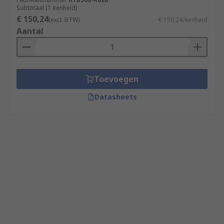
Subtotaal (1 eenheid)
€ 150,24
(excl. BTW)
€ 150,24/eenheid
Aantal
Toevoegen
Datasheets