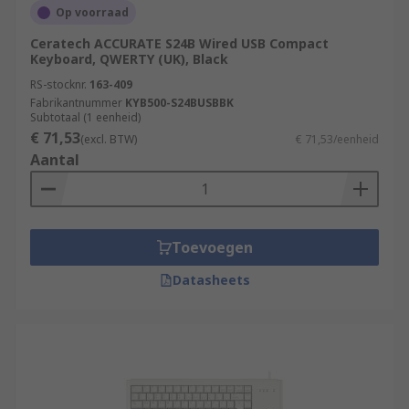
Op voorraad
Ceratech ACCURATE S24B Wired USB Compact
Keyboard, QWERTY (UK), Black
RS-stocknr.
163-409
Fabrikantnummer
KYB500-S24BUSBBK
Subtotaal (1 eenheid)
€ 71,53
(excl. BTW)
€ 71,53/eenheid
Aantal
Toevoegen
Datasheets