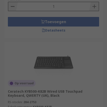
Toevoegen
Datasheets
Op voorraad
Ceratech KYB500-K82B Wired USB Touchpad
Keyboard, QWERTY (UK), Black
RS-stocknr.
284-2753
Fabrikantnummer
KYB500-K82B