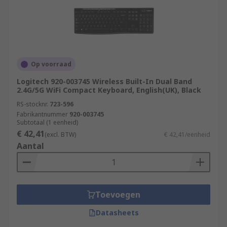
Op voorraad
Logitech 920-003745 Wireless Built-In Dual Band
2.4G/5G WiFi Compact Keyboard, English(UK), Black
RS-stocknr.
723-596
Fabrikantnummer
920-003745
Subtotaal (1 eenheid)
€ 42,41
(excl. BTW)
€ 42,41/eenheid
Aantal
Toevoegen
Datasheets