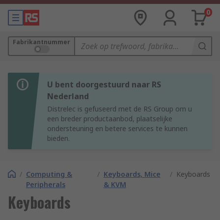
0
Fabrikantnummer
U bent doorgestuurd naar RS
Nederland
Distrelec is gefuseerd met de RS Group om u
een breder productaanbod, plaatselijke
ondersteuning en betere services te kunnen
bieden.
/
Computing &
/
Keyboards, Mice
/
Keyboards
Peripherals
& KVM
Keyboards