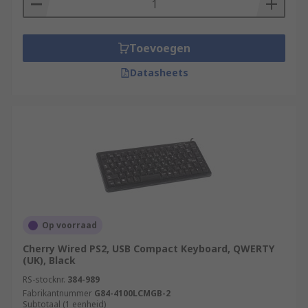
Toevoegen
Datasheets
Op voorraad
Cherry Wired PS2, USB Compact Keyboard, QWERTY
(UK), Black
RS-stocknr.
384-989
Fabrikantnummer
G84-4100LCMGB-2
Subtotaal (1 eenheid)