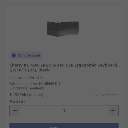
Op voorraad
Cherry KC 4500 ERGO Wired USB Ergonomic Keyboard,
QWERTY (UK), Black
RS-stocknr.
229-9780
Fabrikantnummer
JK-4500GB-2
Subtotaal (1 eenheid)
€ 78,94
(excl. BTW)
€ 78,94/eenheid
Aantal