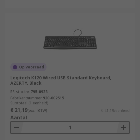
Op voorraad
Logitech K120 Wired USB Standard Keyboard,
AZERTY, Black
RS-stocknr.
795-0933
Fabrikantnummer
920-002515
Subtotaal (1 eenheid)
€ 21,19
(excl. BTW)
€ 21,19/eenheid
Aantal