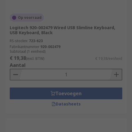
Op voorraad
Logitech 920-002479 Wired USB Slimline Keyboard,
USB Keyboard, Black
RS-stocknr.
723-623
Fabrikantnummer
920-002479
Subtotaal (1 eenheid)
€ 19,38
(excl. BTW)
€ 19,38/eenheid
Aantal
Toevoegen
Datasheets