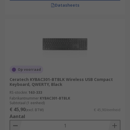
Datasheets
Op voorraad
Ceratech KYBAC301-BTBLK Wireless USB Compact
Keyboard, QWERTY, Black
RS-stocknr.
163-333
Fabrikantnummer
KYBAC301-BTBLK
Subtotaal (1 eenheid)
€ 45,90
(excl. BTW)
€ 45,90/eenheid
Aantal