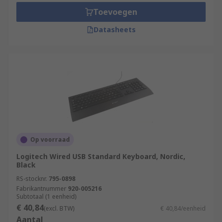
Toevoegen
Datasheets
Op voorraad
Logitech Wired USB Standard Keyboard, Nordic,
Black
RS-stocknr.
795-0898
Fabrikantnummer
920-005216
Subtotaal (1 eenheid)
€ 40,84
(excl. BTW)
€ 40,84/eenheid
Aantal