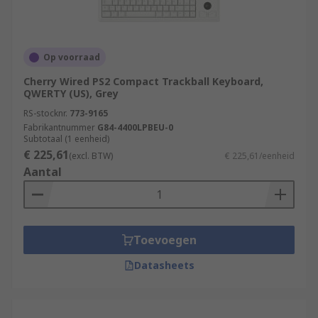
Op voorraad
Cherry Wired PS2 Compact Trackball Keyboard,
QWERTY (US), Grey
RS-stocknr.
773-9165
Fabrikantnummer
G84-4400LPBEU-0
Subtotaal (1 eenheid)
€ 225,61
(excl. BTW)
€ 225,61/eenheid
Aantal
Toevoegen
Datasheets