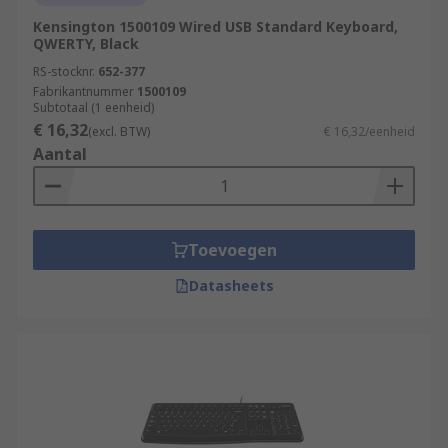
Kensington 1500109 Wired USB Standard Keyboard,
QWERTY, Black
RS-stocknr.
652-377
Fabrikantnummer
1500109
Subtotaal (1 eenheid)
€ 16,32
(excl. BTW)
€ 16,32/eenheid
Aantal
Toevoegen
Datasheets