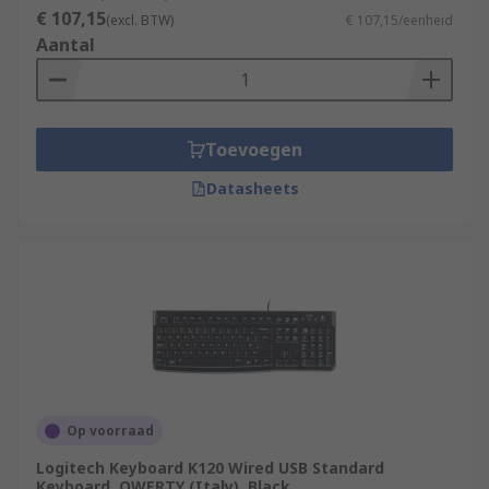
€ 107,15
(excl. BTW)
€ 107,15/eenheid
Aantal
Toevoegen
Datasheets
Op voorraad
Logitech Keyboard K120 Wired USB Standard
Keyboard, QWERTY (Italy), Black