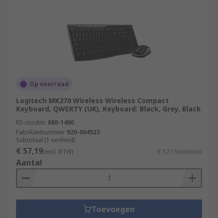
Op voorraad
Logitech MK270 Wireless Wireless Compact
Keyboard, QWERTY (UK), Keyboard: Black, Grey, Black
RS-stocknr.
880-1400
Fabrikantnummer
920-004523
Subtotaal (1 eenheid)
€ 57,19
(excl. BTW)
€ 57,19/eenheid
Aantal
Toevoegen