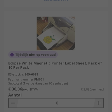
Tijdelijk niet op voorraad
Eclipse White Magnetic Printer Label Sheet, Pack of
10 Per Pack
RS-stocknr.
269-6628
Fabrikantnummer
FM651
Subtotaal (1 verpakking van 10 eenheden)
€ 30,36
(excl. BTW)
€ 3,036/eenheid
Aantal