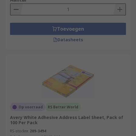
Toevoegen
Datasheets
Op voorraad
RS Better World
Avery White Adhesive Address Label Sheet, Pack of
100 Per Pack
RS-stocknr.
289-3494