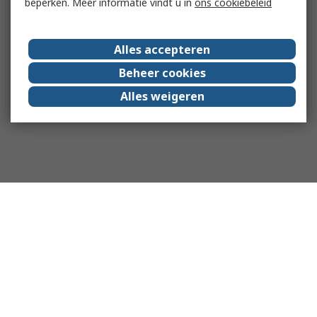
beperken. Meer informatie vindt u in
ons cookiebeleid
Alles accepteren
Beheer cookies
Alles weigeren