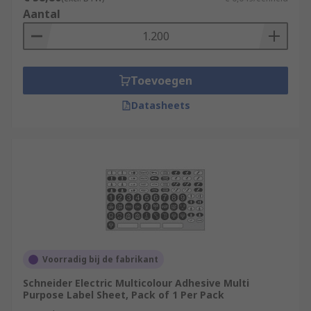
Aantal
Toevoegen
Datasheets
Voorradig bij de fabrikant
Schneider Electric Multicolour Adhesive Multi
Purpose Label Sheet, Pack of 1 Per Pack