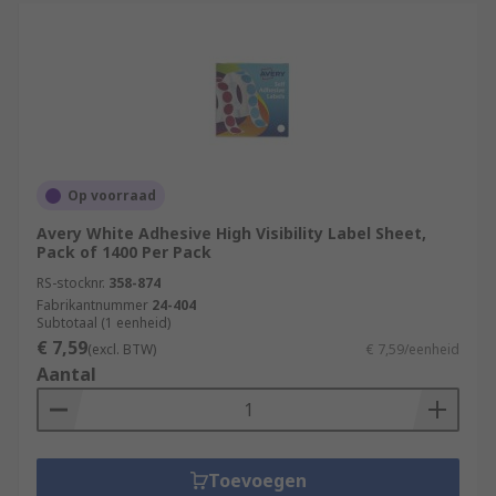
Op voorraad
Avery White Adhesive High Visibility Label Sheet,
Pack of 1400 Per Pack
RS-stocknr.
358-874
Fabrikantnummer
24-404
Subtotaal (1 eenheid)
€ 7,59
(excl. BTW)
€ 7,59/eenheid
Aantal
Toevoegen