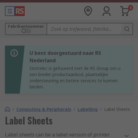
0
Fabrikantnummer
U bent doorgestuurd naar RS
Nederland
Distrelec is gefuseerd met de RS Group om u
een breder productaanbod, plaatselijke
ondersteuning en betere services te kunnen
bieden.
/
Computing & Peripherals
/
Labelling
/
Label Sheets
Label Sheets
Label sheets can be a label version of printer