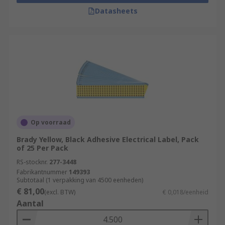
Datasheets
Op voorraad
Brady Yellow, Black Adhesive Electrical Label, Pack
of 25 Per Pack
RS-stocknr.
277-3448
Fabrikantnummer
149393
Subtotaal (1 verpakking van 4500 eenheden)
€ 81,00
(excl. BTW)
€ 0,018/eenheid
Aantal