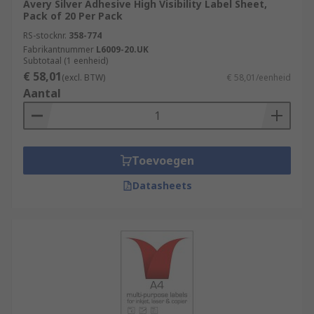
Avery Silver Adhesive High Visibility Label Sheet,
Pack of 20 Per Pack
RS-stocknr.
358-774
Fabrikantnummer
L6009-20.UK
Subtotaal (1 eenheid)
€ 58,01
(excl. BTW)
€ 58,01/eenheid
Aantal
Toevoegen
Datasheets