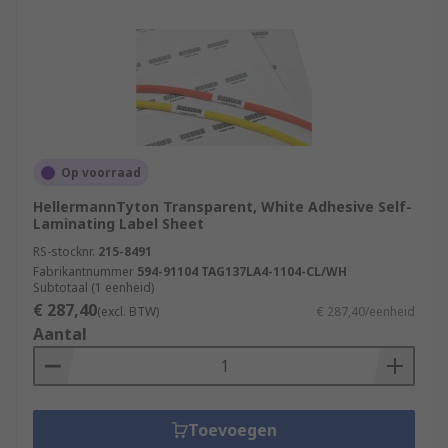
Op voorraad
HellermannTyton Transparent, White Adhesive Self-
Laminating Label Sheet
RS-stocknr.
215-8491
Fabrikantnummer
594-91104 TAG137LA4-1104-CL/WH
Subtotaal (1 eenheid)
€ 287,40
(excl. BTW)
€ 287,40/eenheid
Aantal
Toevoegen