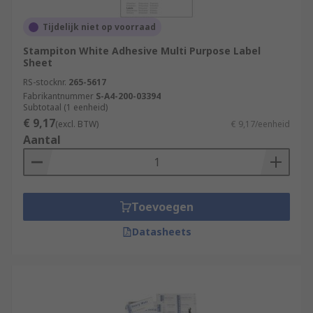
Tijdelijk niet op voorraad
Stampiton White Adhesive Multi Purpose Label
Sheet
RS-stocknr.
265-5617
Fabrikantnummer
S-A4-200-03394
Subtotaal (1 eenheid)
€ 9,17
(excl. BTW)
€ 9,17/eenheid
Aantal
Toevoegen
Datasheets