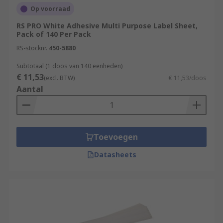
Op voorraad
RS PRO White Adhesive Multi Purpose Label Sheet,
Pack of 140 Per Pack
RS-stocknr.
450-5880
Subtotaal (1 doos van 140 eenheden)
€ 11,53
(excl. BTW)
€ 11,53/doos
Aantal
Toevoegen
Datasheets