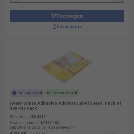
Toevoegen
Datasheets
Op voorraad
RS Better World
Avery White Adhesive Address Label Sheet, Pack of
100 Per Pack
RS-stocknr.
289-3517
Fabrikantnummer
L7165-100
Subtotaal (1 doos van 100 eenheden)