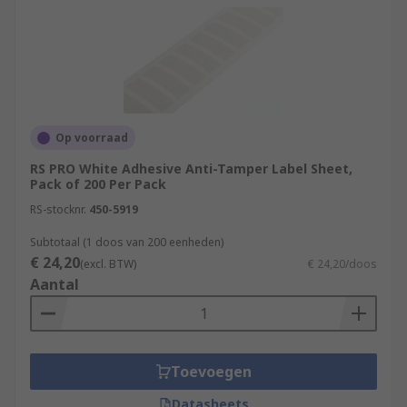
Op voorraad
RS PRO White Adhesive Anti-Tamper Label Sheet,
Pack of 200 Per Pack
RS-stocknr.
450-5919
Subtotaal (1 doos van 200 eenheden)
€ 24,20
(excl. BTW)
€ 24,20/doos
Aantal
Toevoegen
Datasheets