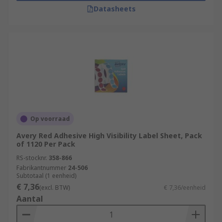
Datasheets
Op voorraad
Avery Red Adhesive High Visibility Label Sheet, Pack
of 1120 Per Pack
RS-stocknr.
358-866
Fabrikantnummer
24-506
Subtotaal (1 eenheid)
€ 7,36
(excl. BTW)
€ 7,36/eenheid
Aantal