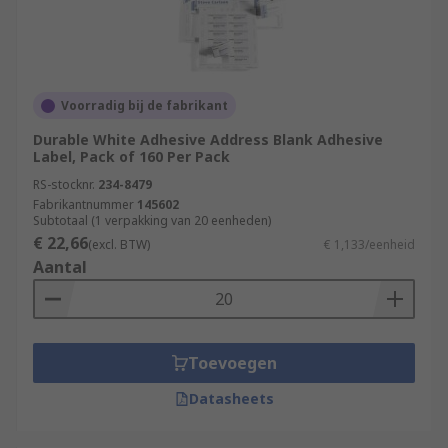
Voorradig bij de fabrikant
Durable White Adhesive Address Blank Adhesive
Label, Pack of 160 Per Pack
RS-stocknr.
234-8479
Fabrikantnummer
145602
Subtotaal (1 verpakking van 20 eenheden)
€ 22,66
(excl. BTW)
€ 1,133/eenheid
Aantal
Toevoegen
Datasheets