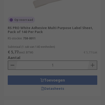
Op voorraad
RS PRO White Adhesive Multi Purpose Label Sheet,
Pack of 140 Per Pack
RS-stocknr.
758-8011
Subtotaal (1 zak van 140 eenheden)
€ 5,77
(excl. BTW)
€ 5,77/zak
Aantal
Toevoegen
Datasheets