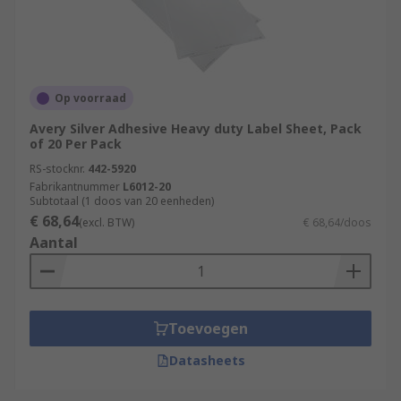
Op voorraad
Avery Silver Adhesive Heavy duty Label Sheet, Pack
of 20 Per Pack
RS-stocknr.
442-5920
Fabrikantnummer
L6012-20
Subtotaal (1 doos van 20 eenheden)
€ 68,64
(excl. BTW)
€ 68,64/doos
Aantal
Toevoegen
Datasheets