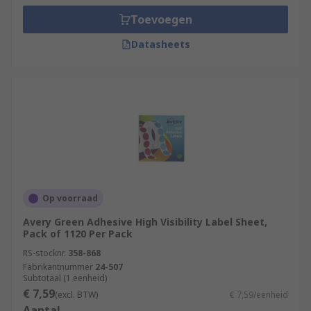
Toevoegen
Datasheets
Op voorraad
Avery Green Adhesive High Visibility Label Sheet,
Pack of 1120 Per Pack
RS-stocknr.
358-868
Fabrikantnummer
24-507
Subtotaal (1 eenheid)
€ 7,59
(excl. BTW)
€ 7,59/eenheid
Aantal