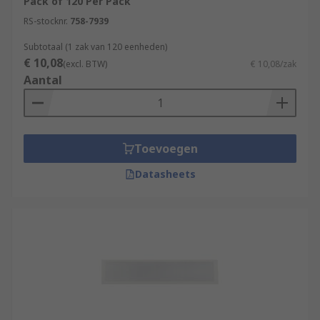
Pack of 120 Per Pack
RS-stocknr.
758-7939
Subtotaal (1 zak van 120 eenheden)
€ 10,08
(excl. BTW)
€ 10,08/zak
Aantal
Toevoegen
Datasheets