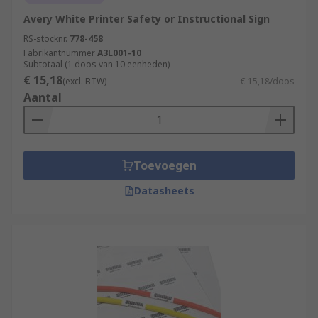
Avery White Printer Safety or Instructional Sign
RS-stocknr.
778-458
Fabrikantnummer
A3L001-10
Subtotaal (1 doos van 10 eenheden)
€ 15,18
(excl. BTW)
€ 15,18/doos
Aantal
Toevoegen
Datasheets