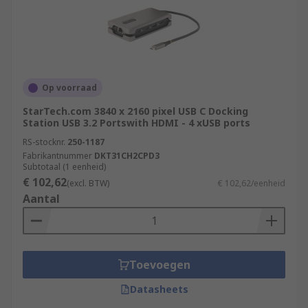
Op voorraad
StarTech.com 3840 x 2160 pixel USB C Docking
Station USB 3.2 Portswith HDMI - 4 xUSB ports
RS-stocknr.
250-1187
Fabrikantnummer
DKT31CH2CPD3
Subtotaal (1 eenheid)
€ 102,62
(excl. BTW)
€ 102,62/eenheid
Aantal
Toevoegen
Datasheets