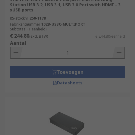
Station USB 3.2, USB 3.1, USB 3.0 Portswith HDMI - 3
xUSB ports
RS-stocknr.
250-1178
Fabrikantnummer
102B-USBC-MULTIPORT
Subtotaal (1 eenheid)
€ 244,80
(excl. BTW)
€ 244,80/eenheid
Aantal
Toevoegen
Datasheets