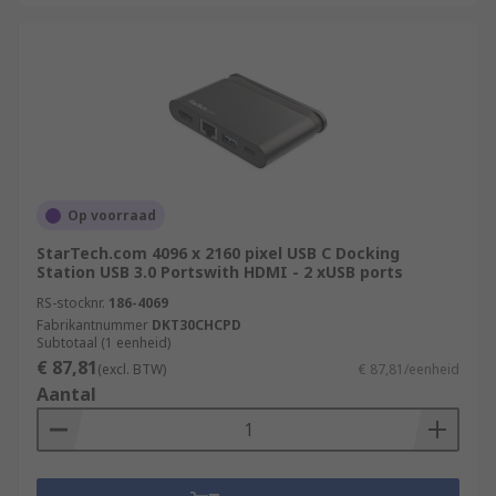
Op voorraad
StarTech.com 4096 x 2160 pixel USB C Docking
Station USB 3.0 Portswith HDMI - 2 xUSB ports
RS-stocknr.
186-4069
Fabrikantnummer
DKT30CHCPD
Subtotaal (1 eenheid)
€ 87,81
(excl. BTW)
€ 87,81/eenheid
Aantal