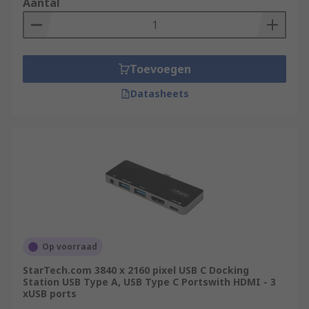
Aantal
Toevoegen
Datasheets
Op voorraad
StarTech.com 3840 x 2160 pixel USB C Docking
Station USB Type A, USB Type C Portswith HDMI - 3
xUSB ports