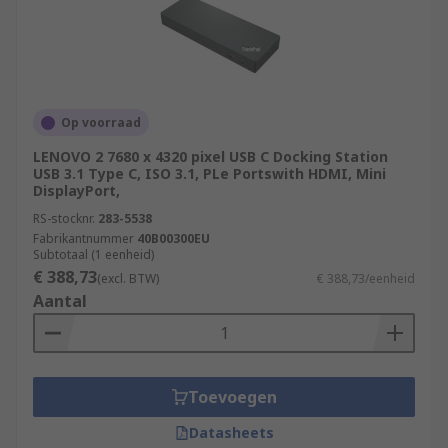
Op voorraad
LENOVO 2 7680 x 4320 pixel USB C Docking Station
USB 3.1 Type C, ISO 3.1, PLe Portswith HDMI, Mini
DisplayPort,
RS-stocknr.
283-5538
Fabrikantnummer
40B00300EU
Subtotaal (1 eenheid)
€ 388,73
(excl. BTW)
€ 388,73/eenheid
Aantal
Toevoegen
Datasheets