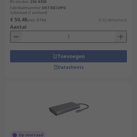
RS-stocknr.
236-8300
Fabrikantnummer
DKT30ICHPD
Subtotaal (1 eenheid)
€ 50,48
(excl. BTW)
€ 50,48/eenheid
Aantal
Toevoegen
Datasheets
Op voorraad