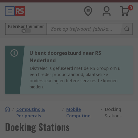
0
Fabrikantnummer
U bent doorgestuurd naar RS
Nederland
Distrelec is gefuseerd met de RS Group om u
een breder productaanbod, plaatselijke
ondersteuning en betere services te kunnen
bieden.
/
Computing &
/
Mobile
/
Docking
Peripherals
Computing
Stations
Docking Stations