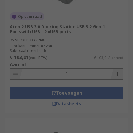
Op voorraad
Aten 2 USB 3.0 Docking Station USB 3.2 Gen 1
Portswith USB - 2 xUSB ports
RS-stocknr.
274-1980
Fabrikantnummer
US234
Subtotaal (1 eenheid)
€ 103,01
(excl. BTW)
€ 103,01/eenheid
Aantal
Toevoegen
Datasheets