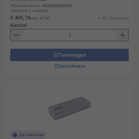
Fabrikantnummer
DK30CH2DEPUE
Subtotaal (1 eenheid)
€ 465,78
(excl. BTW)
€ 465,78/eenheid
Aantal
Toevoegen
Datasheets
Op voorraad