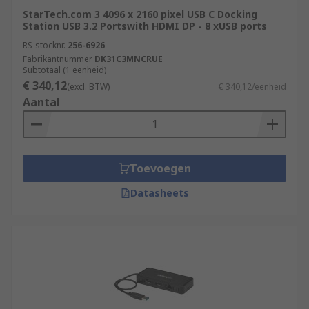
StarTech.com 3 4096 x 2160 pixel USB C Docking
Station USB 3.2 Portswith HDMI DP - 8 xUSB ports
RS-stocknr.
256-6926
Fabrikantnummer
DK31C3MNCRUE
Subtotaal (1 eenheid)
€ 340,12
(excl. BTW)
€ 340,12/eenheid
Aantal
Toevoegen
Datasheets