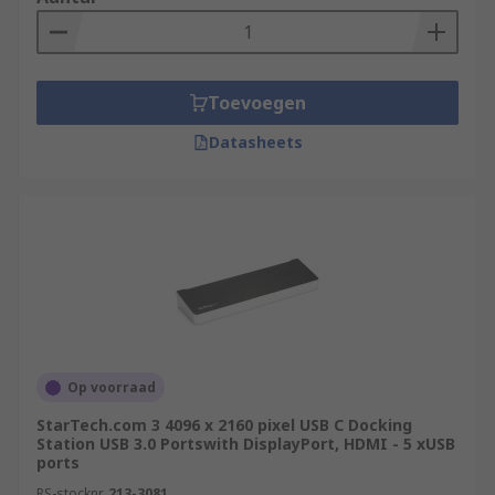
Toevoegen
Datasheets
Op voorraad
StarTech.com 3 4096 x 2160 pixel USB C Docking
Station USB 3.0 Portswith DisplayPort, HDMI - 5 xUSB
ports
RS-stocknr.
213-3081