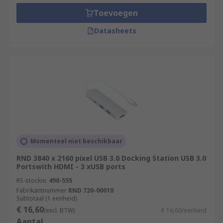
Toevoegen
Datasheets
Momenteel niet beschikbaar
RND 3840 x 2160 pixel USB 3.0 Docking Station USB 3.0
Portswith HDMI - 3 xUSB ports
RS-stocknr.
490-555
Fabrikantnummer
RND 720-00010
Subtotaal (1 eenheid)
€ 16,60
(excl. BTW)
€ 16,60/eenheid
Aantal