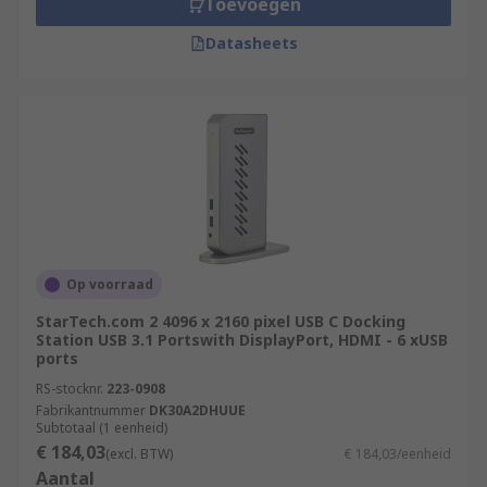
Toevoegen
Datasheets
Op voorraad
StarTech.com 2 4096 x 2160 pixel USB C Docking
Station USB 3.1 Portswith DisplayPort, HDMI - 6 xUSB
ports
RS-stocknr.
223-0908
Fabrikantnummer
DK30A2DHUUE
Subtotaal (1 eenheid)
€ 184,03
(excl. BTW)
€ 184,03/eenheid
Aantal