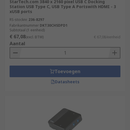
StarTech.com 3840 x 2160 pixel USB C Docking
Station USB Type C, USB Type A Portswith HDMI - 3
xUSB ports
RS-stocknr.
236-8297
Fabrikantnummer
DKT30CHSDPD1
Subtotaal (1 eenheid)
€ 67,08
(excl. BTW)
€ 67,08/eenheid
Aantal
Toevoegen
Datasheets