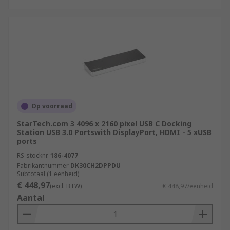
Op voorraad
StarTech.com 3 4096 x 2160 pixel USB C Docking
Station USB 3.0 Portswith DisplayPort, HDMI - 5 xUSB
ports
RS-stocknr.
186-4077
Fabrikantnummer
DK30CH2DPPDU
Subtotaal (1 eenheid)
€ 448,97
(excl. BTW)
€ 448,97/eenheid
Aantal