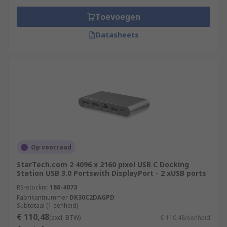
Toevoegen
Datasheets
Op voorraad
StarTech.com 2 4096 x 2160 pixel USB C Docking
Station USB 3.0 Portswith DisplayPort - 2 xUSB ports
RS-stocknr.
186-4073
Fabrikantnummer
DK30C2DAGPD
Subtotaal (1 eenheid)
€ 110,48
(excl. BTW)
€ 110,48/eenheid