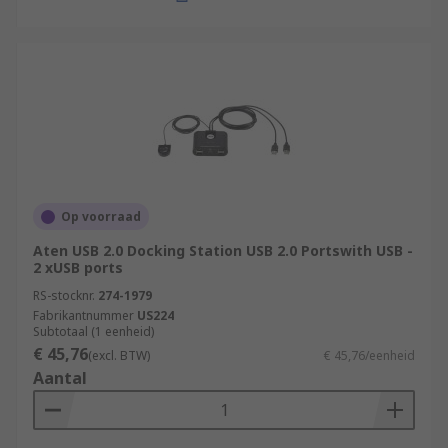
Op voorraad
Aten USB 2.0 Docking Station USB 2.0 Portswith USB -
2 xUSB ports
RS-stocknr.
274-1979
Fabrikantnummer
US224
Subtotaal (1 eenheid)
€ 45,76
(excl. BTW)
€ 45,76/eenheid
Aantal