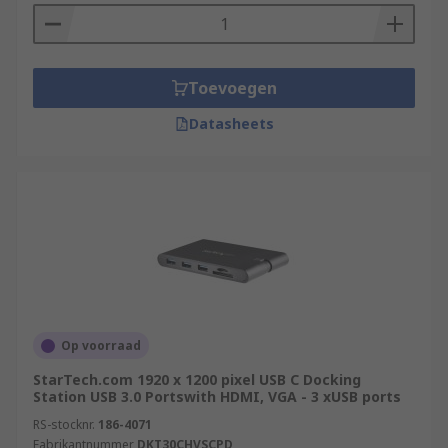
Toevoegen
Datasheets
Op voorraad
StarTech.com 1920 x 1200 pixel USB C Docking
Station USB 3.0 Portswith HDMI, VGA - 3 xUSB ports
RS-stocknr.
186-4071
Fabrikantnummer
DKT30CHVSCPD