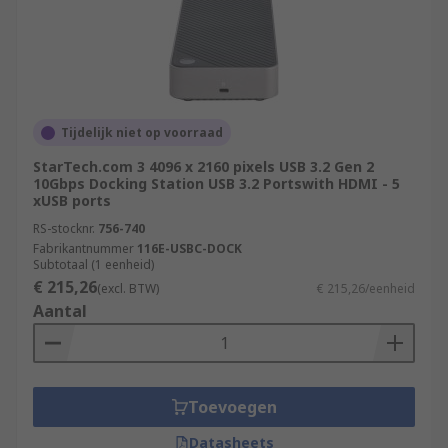
Tijdelijk niet op voorraad
StarTech.com 3 4096 x 2160 pixels USB 3.2 Gen 2
10Gbps Docking Station USB 3.2 Portswith HDMI - 5
xUSB ports
RS-stocknr.
756-740
Fabrikantnummer
116E-USBC-DOCK
Subtotaal (1 eenheid)
€ 215,26
(excl. BTW)
€ 215,26/eenheid
Aantal
Toevoegen
Datasheets