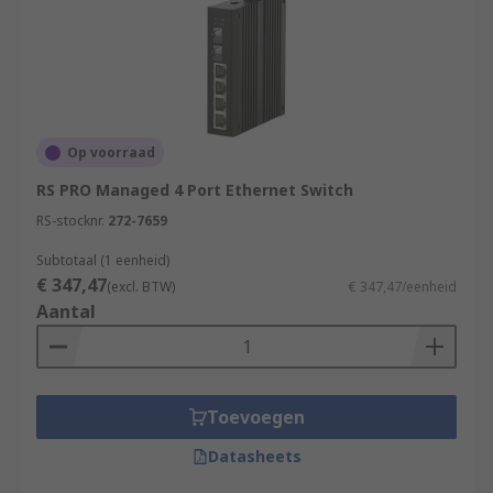
Op voorraad
RS PRO Managed 4 Port Ethernet Switch
RS-stocknr.
272-7659
Subtotaal (1 eenheid)
€ 347,47
(excl. BTW)
€ 347,47/eenheid
Aantal
Toevoegen
Datasheets