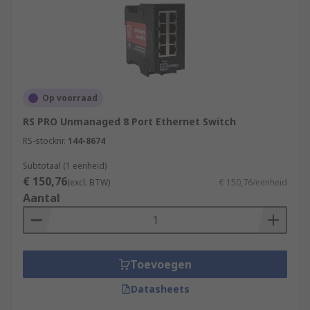
Op voorraad
RS PRO Unmanaged 8 Port Ethernet Switch
RS-stocknr.
144-8674
Subtotaal (1 eenheid)
€ 150,76
(excl. BTW)
€ 150,76/eenheid
Aantal
Toevoegen
Datasheets