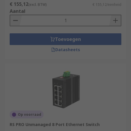
€ 155,12
(excl. BTW)
€ 155,12/eenheid
Aantal
Toevoegen
Datasheets
Op voorraad
RS PRO Unmanaged 8 Port Ethernet Switch