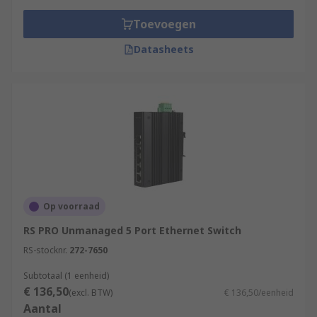
Toevoegen
Datasheets
Op voorraad
RS PRO Unmanaged 5 Port Ethernet Switch
RS-stocknr.
272-7650
Subtotaal (1 eenheid)
€ 136,50
(excl. BTW)
€ 136,50/eenheid
Aantal