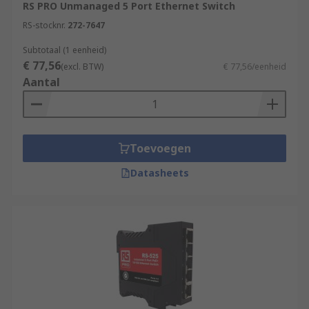
RS PRO Unmanaged 5 Port Ethernet Switch
RS-stocknr.
272-7647
Subtotaal (1 eenheid)
€ 77,56
(excl. BTW)
€ 77,56/eenheid
Aantal
Toevoegen
Datasheets