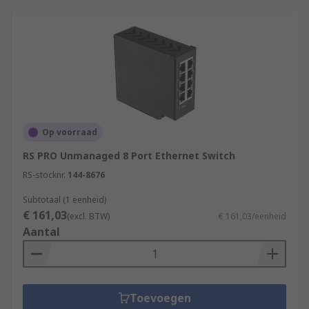
Op voorraad
RS PRO Unmanaged 8 Port Ethernet Switch
RS-stocknr.
144-8676
Subtotaal (1 eenheid)
€ 161,03
(excl. BTW)
€ 161,03/eenheid
Aantal
Toevoegen