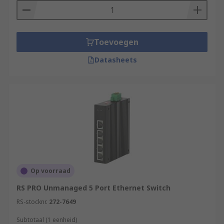
Toevoegen
Datasheets
Op voorraad
RS PRO Unmanaged 5 Port Ethernet Switch
RS-stocknr.
272-7649
Subtotaal (1 eenheid)