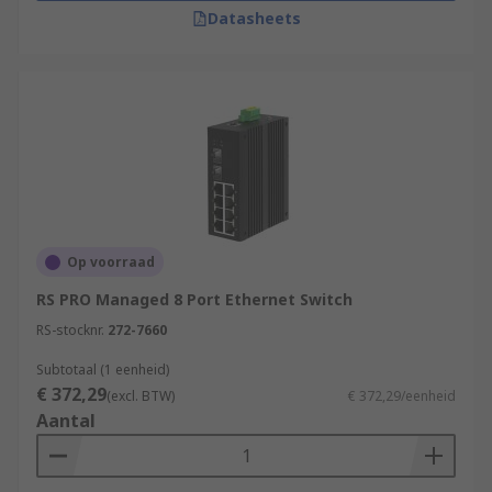
Datasheets
Op voorraad
RS PRO Managed 8 Port Ethernet Switch
RS-stocknr.
272-7660
Subtotaal (1 eenheid)
€ 372,29
(excl. BTW)
€ 372,29/eenheid
Aantal