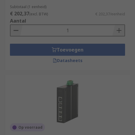
Subtotaal (1 eenheid)
€ 202,37
(excl. BTW)
€ 202,37/eenheid
Aantal
Toevoegen
Datasheets
Op voorraad