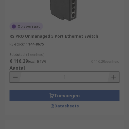
Op voorraad
RS PRO Unmanaged 5 Port Ethernet Switch
RS-stocknr.
144-8675
Subtotaal (1 eenheid)
€ 116,29
(excl. BTW)
€ 116,29/eenheid
Aantal
Toevoegen
Datasheets