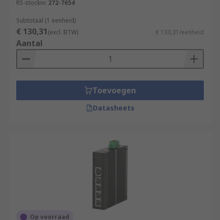
RS-stocknr.
272-7654
Subtotaal (1 eenheid)
€ 130,31
(excl. BTW)
€ 130,31/eenheid
Aantal
Toevoegen
Datasheets
Op voorraad