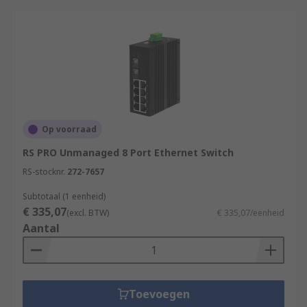
Op voorraad
RS PRO Unmanaged 8 Port Ethernet Switch
RS-stocknr.
272-7657
Subtotaal (1 eenheid)
€ 335,07
(excl. BTW)
€ 335,07/eenheid
Aantal
Toevoegen