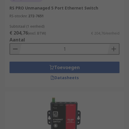
RS PRO Unmanaged 5 Port Ethernet Switch
RS-stocknr.
272-7651
Subtotaal (1 eenheid)
€ 204,76
(excl. BTW)
€ 204,76/eenheid
Aantal
Toevoegen
Datasheets