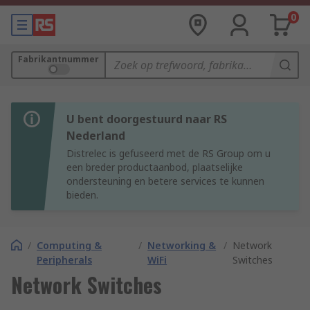
0
Fabrikantnummer
U bent doorgestuurd naar RS
Nederland
Distrelec is gefuseerd met de RS Group om u
een breder productaanbod, plaatselijke
ondersteuning en betere services te kunnen
bieden.
/
Computing &
/
Networking &
/
Network
Peripherals
WiFi
Switches
Network Switches