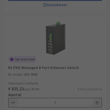
Datasheets
Op voorraad
RS PRO Managed 8 Port Ethernet Switch
RS-stocknr.
272-7670
Subtotaal (1 eenheid)
€ 825,23
(excl. BTW)
€ 825,23/eenheid
Aantal