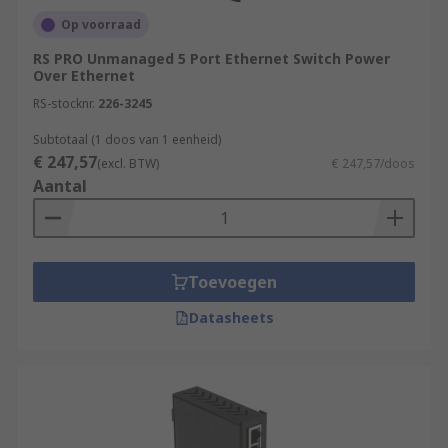
Op voorraad
RS PRO Unmanaged 5 Port Ethernet Switch Power
Over Ethernet
RS-stocknr.
226-3245
Subtotaal (1 doos van 1 eenheid)
€ 247,57
(excl. BTW)
€ 247,57/doos
Aantal
Toevoegen
Datasheets