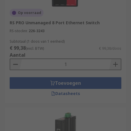
Op voorraad
RS PRO Unmanaged 8 Port Ethernet Switch
RS-stocknr.
226-3243
Subtotaal (1 doos van 1 eenheid)
€ 99,38
(excl. BTW)
€ 99,38/doos
Aantal
Toevoegen
Datasheets