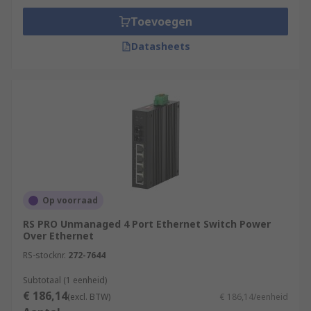
Toevoegen
Datasheets
Op voorraad
RS PRO Unmanaged 4 Port Ethernet Switch Power
Over Ethernet
RS-stocknr.
272-7644
Subtotaal (1 eenheid)
€ 186,14
(excl. BTW)
€ 186,14/eenheid