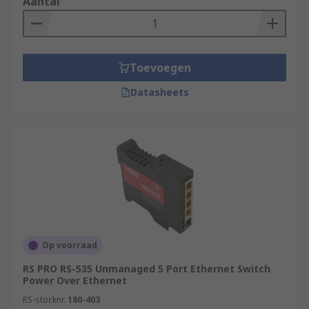
Aantal
Toevoegen
Datasheets
Op voorraad
RS PRO RS-535 Unmanaged 5 Port Ethernet Switch
Power Over Ethernet
RS-stocknr.
180-403