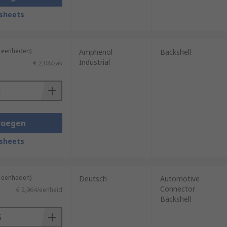
sheets
2 eenheden)
Amphenol
Backshell
Industrial
€ 2,08/zak
voegen
sheets
5 eenheden)
Deutsch
Automotive
Connector
€ 2,964/eenheid
Backshell