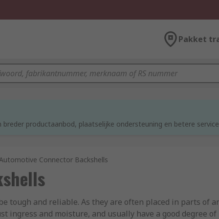
Pakket tr
d
 breder productaanbod, plaatselijke ondersteuning en betere service
Automotive Connector Backshells
shells
be tough and reliable. As they are often placed in parts of 
ust ingress and moisture, and usually have a good degree of h