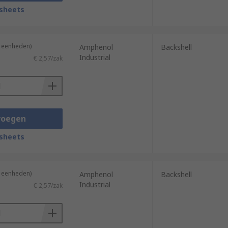
sheets
2 eenheden)
Amphenol
Backshell
Industrial
€ 2,57/zak
voegen
sheets
2 eenheden)
Amphenol
Backshell
Industrial
€ 2,57/zak