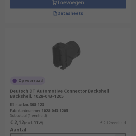
Toevoegen
Datasheets
Op voorraad
Deutsch DT Automotive Connector Backshell
Backshell, 1028-043-1205
RS-stocknr.
305-123
Fabrikantnummer
1028-043-1205
Subtotaal (1 eenheid)
€ 2,12
(excl. BTW)
€ 2,12/eenheid
Aantal