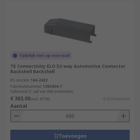
Tijdelijk niet op voorraad
TE Connectivity ELO 52-way Automotive Connector
Backshell Backshell
RS-stocknr.
164-2422
Fabrikantnummer
1393454-7
Subtotaal (1 zak van 660 eenheden)
€ 363,00
(excl. BTW)
€ 0,55/eenheid
Aantal
Toevoegen