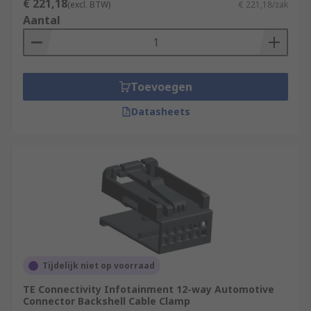
€ 221,18
(excl. BTW)
€ 221,18/zak
Aantal
Toevoegen
Datasheets
Tijdelijk niet op voorraad
TE Connectivity Infotainment 12-way Automotive
Connector Backshell Cable Clamp