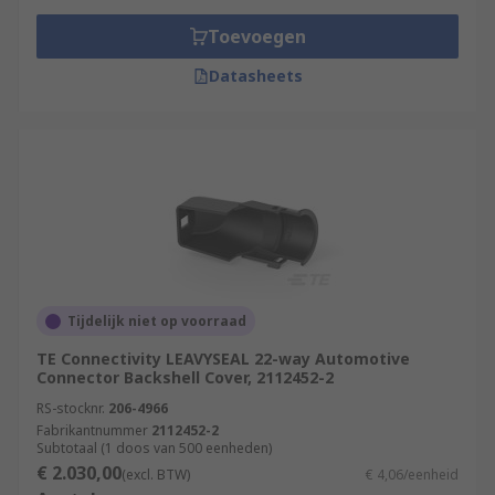
Toevoegen
Datasheets
Tijdelijk niet op voorraad
TE Connectivity LEAVYSEAL 22-way Automotive
Connector Backshell Cover, 2112452-2
RS-stocknr.
206-4966
Fabrikantnummer
2112452-2
Subtotaal (1 doos van 500 eenheden)
€ 2.030,00
(excl. BTW)
€ 4,06/eenheid