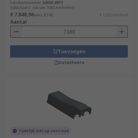
Fabrikantnummer
34950-0811
Subtotaal (1 zak van 7680 eenheden)
€ 7.848,96
(excl. BTW)
€ 1,022/eenheid
Aantal
Toevoegen
Datasheets
Tijdelijk niet op voorraad