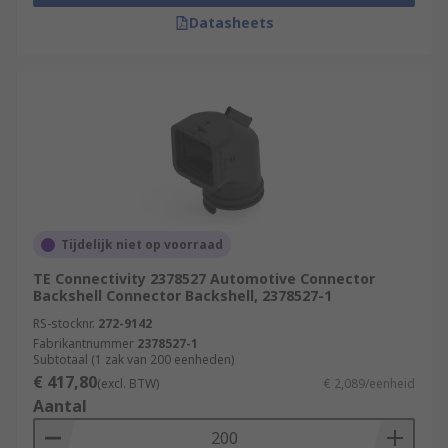
Datasheets
Tijdelijk niet op voorraad
TE Connectivity 2378527 Automotive Connector
Backshell Connector Backshell, 2378527-1
RS-stocknr.
272-9142
Fabrikantnummer
2378527-1
Subtotaal (1 zak van 200 eenheden)
€ 417,80
(excl. BTW)
€ 2,089/eenheid
Aantal