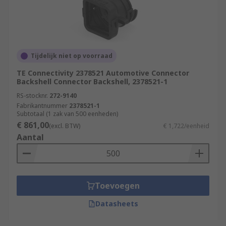
Tijdelijk niet op voorraad
TE Connectivity 2378521 Automotive Connector
Backshell Connector Backshell, 2378521-1
RS-stocknr.
272-9140
Fabrikantnummer
2378521-1
Subtotaal (1 zak van 500 eenheden)
€ 861,00
(excl. BTW)
€ 1,722/eenheid
Aantal
Toevoegen
Datasheets