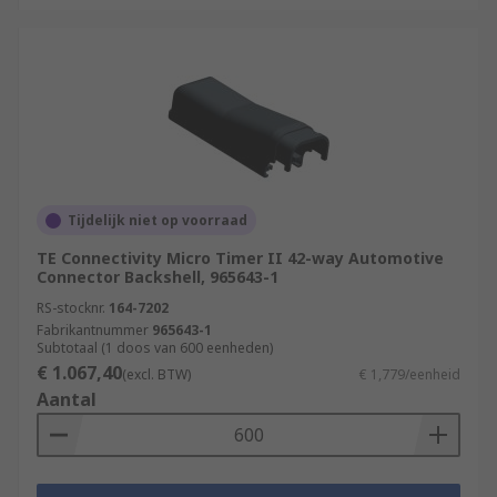
Tijdelijk niet op voorraad
TE Connectivity Micro Timer II 42-way Automotive
Connector Backshell, 965643-1
RS-stocknr.
164-7202
Fabrikantnummer
965643-1
Subtotaal (1 doos van 600 eenheden)
€ 1.067,40
(excl. BTW)
€ 1,779/eenheid
Aantal