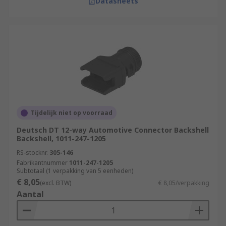
Datasheets
Tijdelijk niet op voorraad
Deutsch DT 12-way Automotive Connector Backshell
Backshell, 1011-247-1205
RS-stocknr.
305-146
Fabrikantnummer
1011-247-1205
Subtotaal (1 verpakking van 5 eenheden)
€ 8,05
(excl. BTW)
€ 8,05/verpakking
Aantal