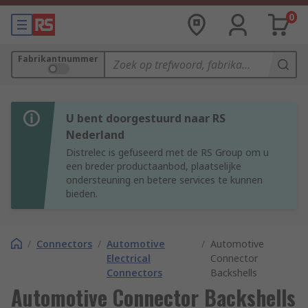
0
Fabrikantnummer
U bent doorgestuurd naar RS
Nederland
Distrelec is gefuseerd met de RS Group om u
een breder productaanbod, plaatselijke
ondersteuning en betere services te kunnen
bieden.
/
Connectors
/
Automotive
/
Automotive
Electrical
Connector
Connectors
Backshells
Automotive Connector Backshells