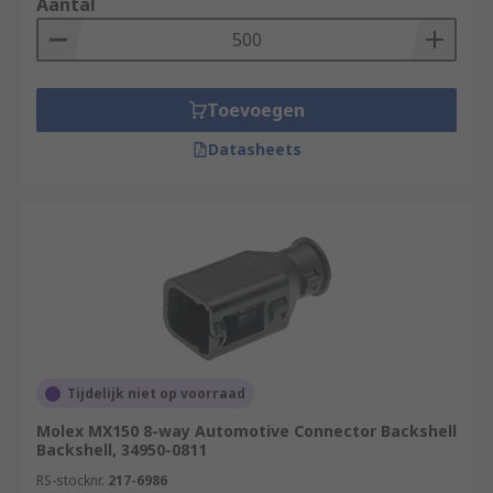
Aantal
Toevoegen
Datasheets
Tijdelijk niet op voorraad
Molex MX150 8-way Automotive Connector Backshell
Backshell, 34950-0811
RS-stocknr.
217-6986