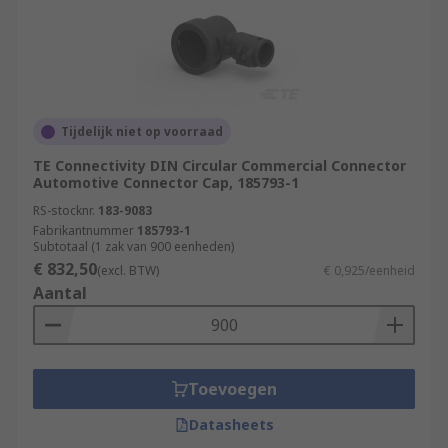
Tijdelijk niet op voorraad
TE Connectivity DIN Circular Commercial Connector
Automotive Connector Cap, 185793-1
RS-stocknr.
183-9083
Fabrikantnummer
185793-1
Subtotaal (1 zak van 900 eenheden)
€ 832,50
(excl. BTW)
€ 0,925/eenheid
Aantal
Toevoegen
Datasheets