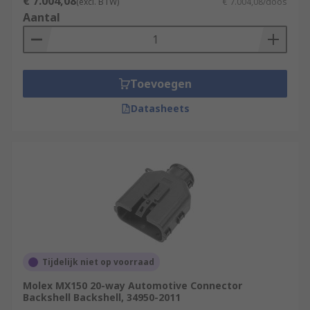
€ 7.004,08
(excl. BTW)
€ 7.004,08/doos
Aantal
Toevoegen
Datasheets
Tijdelijk niet op voorraad
Molex MX150 20-way Automotive Connector
Backshell Backshell, 34950-2011