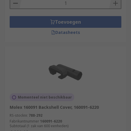
Toevoegen
Datasheets
Momenteel niet beschikbaar
Molex 160091 Backshell Cover, 160091-6220
RS-stocknr.
788-292
Fabrikantnummer
160091-6220
Subtotaal (1 zak van 600 eenheden)