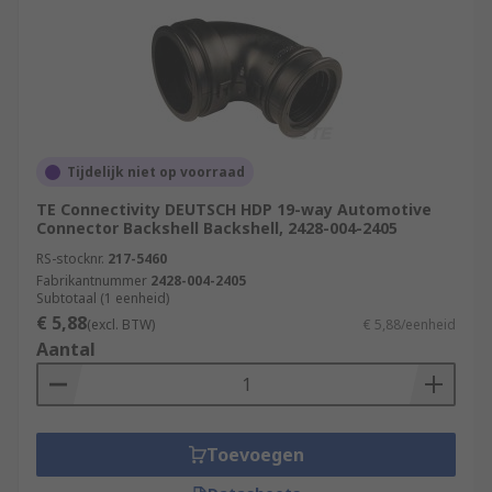
Tijdelijk niet op voorraad
TE Connectivity DEUTSCH HDP 19-way Automotive
Connector Backshell Backshell, 2428-004-2405
RS-stocknr.
217-5460
Fabrikantnummer
2428-004-2405
Subtotaal (1 eenheid)
€ 5,88
(excl. BTW)
€ 5,88/eenheid
Aantal
Toevoegen