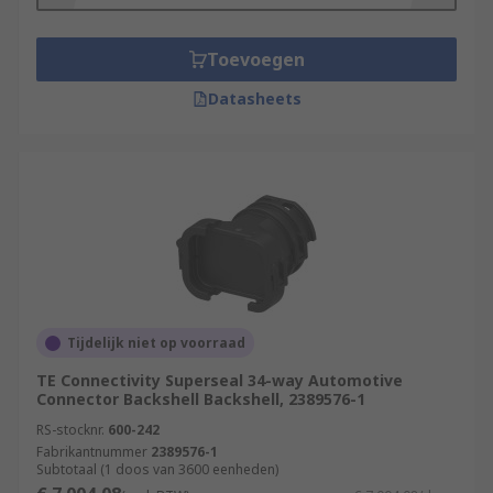
Toevoegen
Datasheets
Tijdelijk niet op voorraad
TE Connectivity Superseal 34-way Automotive
Connector Backshell Backshell, 2389576-1
RS-stocknr.
600-242
Fabrikantnummer
2389576-1
Subtotaal (1 doos van 3600 eenheden)