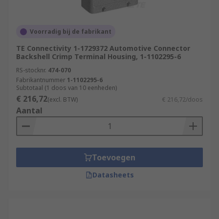
Voorradig bij de fabrikant
TE Connectivity 1-1729372 Automotive Connector
Backshell Crimp Terminal Housing, 1-1102295-6
RS-stocknr.
474-070
Fabrikantnummer
1-1102295-6
Subtotaal (1 doos van 10 eenheden)
€ 216,72
(excl. BTW)
€ 216,72/doos
Aantal
Toevoegen
Datasheets