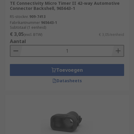
TE Connectivity Micro Timer II 42-way Automotive
Connector Backshell, 965643-1
RS-stocknr.
909-7413
Fabrikantnummer
965643-1
Subtotaal (1 eenheid)
€ 3,05
(excl. BTW)
€ 3,05/eenheid
Aantal
Toevoegen
Datasheets