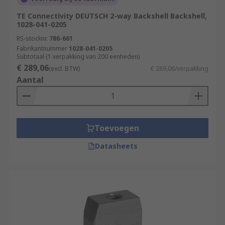
TE Connectivity DEUTSCH 2-way Backshell Backshell,
1028-041-0205
RS-stocknr.
786-661
Fabrikantnummer
1028-041-0205
Subtotaal (1 verpakking van 200 eenheden)
€ 289,06
(excl. BTW)
€ 289,06/verpakking
Aantal
Toevoegen
Datasheets