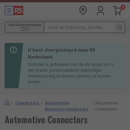
0
Fabrikantnummer
U bent doorgestuurd naar RS
Nederland
Distrelec is gefuseerd met de RS Group om u
een breder productaanbod, plaatselijke
ondersteuning en betere services te kunnen
bieden.
/
Connectors
/
Automotive
/
Automotive
Electrical Connectors
Connectors
Automotive Connectors