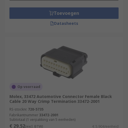
Toevoegen
Datasheets
Op voorraad
Molex, 33472 Automotive Connector Female Black
Cable 20 Way Crimp Termination 33472-2001
RS-stocknr.
720-5735
Fabrikantnummer
33472-2001
Subtotaal (1 verpakking van 5 eenheden)
€ 29,52
(excl. BTW)
€ 5,904/eenheid