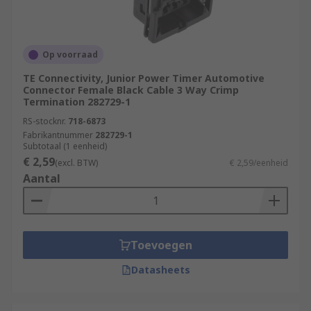
Op voorraad
TE Connectivity, Junior Power Timer Automotive
Connector Female Black Cable 3 Way Crimp
Termination 282729-1
RS-stocknr.
718-6873
Fabrikantnummer
282729-1
Subtotaal (1 eenheid)
€ 2,59
(excl. BTW)
€ 2,59/eenheid
Aantal
Toevoegen
Datasheets