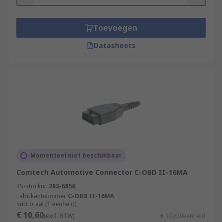
Toevoegen
Datasheets
Momenteel niet beschikbaar
Comtech Automotive Connector C-OBD II-16MA
RS-stocknr.
283-6856
Fabrikantnummer
C-OBD II-16MA
Subtotaal (1 eenheid)
€ 10,60
(excl. BTW)
€ 10,60/eenheid