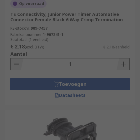
Op voorraad
TE Connectivity, Junior Power Timer Automotive
Connector Female Black 6 Way Crimp Termination
RS-stocknr.
909-7457
Fabrikantnummer
1-967241-1
Subtotaal (1 eenheid)
€ 2,18
(excl. BTW)
€ 2,18/eenheid
Aantal
Toevoegen
Datasheets