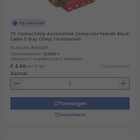
Op voorraad
TE Connectivity Automotive Connector Female Black
Cable 5 Way Crimp Termination
RS-stocknr.
314-1227
Fabrikantnummer
282089-1
Subtotaal (1 verpakking van 5 eenheden)
€ 4,44
(excl. BTW)
€ 0,888/eenheid
Aantal
Toevoegen
Datasheets