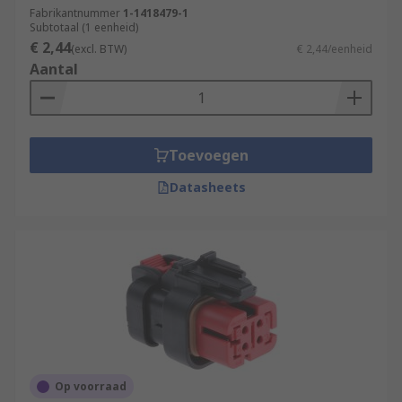
Fabrikantnummer
1-1418479-1
Subtotaal (1 eenheid)
€ 2,44
(excl. BTW)
€ 2,44/eenheid
Aantal
Toevoegen
Datasheets
Op voorraad