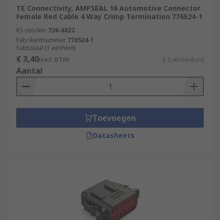
TE Connectivity, AMPSEAL 16 Automotive Connector
Female Red Cable 4 Way Crimp Termination 776524-1
RS-stocknr.
726-6822
Fabrikantnummer
776524-1
Subtotaal (1 eenheid)
€ 3,40
(excl. BTW)
€ 3,40/eenheid
Aantal
Toevoegen
Datasheets