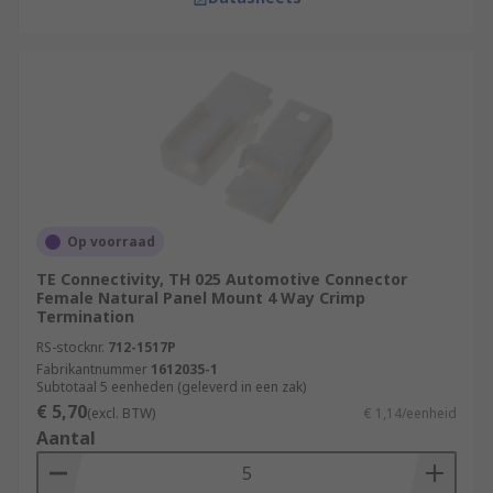
Op voorraad
TE Connectivity, TH 025 Automotive Connector
Female Natural Panel Mount 4 Way Crimp
Termination
RS-stocknr.
712-1517P
Fabrikantnummer
1612035-1
Subtotaal 5 eenheden (geleverd in een zak)
€ 5,70
(excl. BTW)
€ 1,14/eenheid
Aantal