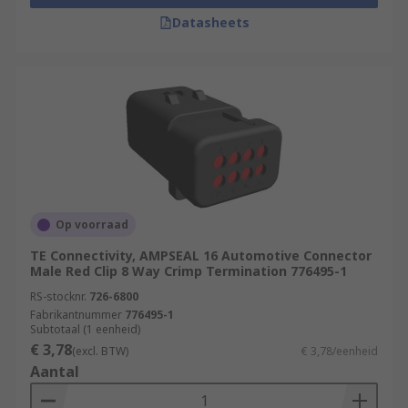
Datasheets
Op voorraad
TE Connectivity, AMPSEAL 16 Automotive Connector
Male Red Clip 8 Way Crimp Termination 776495-1
RS-stocknr.
726-6800
Fabrikantnummer
776495-1
Subtotaal (1 eenheid)
€ 3,78
(excl. BTW)
€ 3,78/eenheid
Aantal