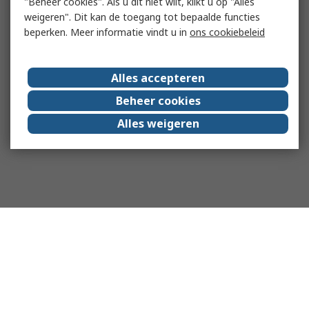
"Beheer cookies". Als u dit niet wilt, klikt u op "Alles
weigeren". Dit kan de toegang tot bepaalde functies
beperken. Meer informatie vindt u in
ons cookiebeleid
Alles accepteren
Beheer cookies
Alles weigeren