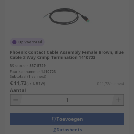
Op voorraad
Phoenix Contact Cable Assembly Female Brown, Blue
Cable 2 Way Crimp Termination 1410723
RS-stocknr.
857-5729
Fabrikantnummer
1410723
Subtotaal (1 eenheid)
€ 11,72
(excl. BTW)
€ 11,72/eenheid
Aantal
Toevoegen
Datasheets