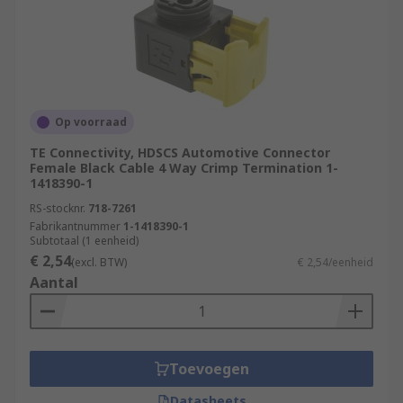
Op voorraad
TE Connectivity, HDSCS Automotive Connector
Female Black Cable 4 Way Crimp Termination 1-
1418390-1
RS-stocknr.
718-7261
Fabrikantnummer
1-1418390-1
Subtotaal (1 eenheid)
€ 2,54
(excl. BTW)
€ 2,54/eenheid
Aantal
Toevoegen
Datasheets