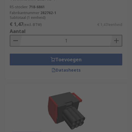
RS-stocknr.
718-6861
Fabrikantnummer
282762-1
Subtotaal (1 eenheid)
€ 1,47
(excl. BTW)
€ 1,47/eenheid
Aantal
Toevoegen
Datasheets