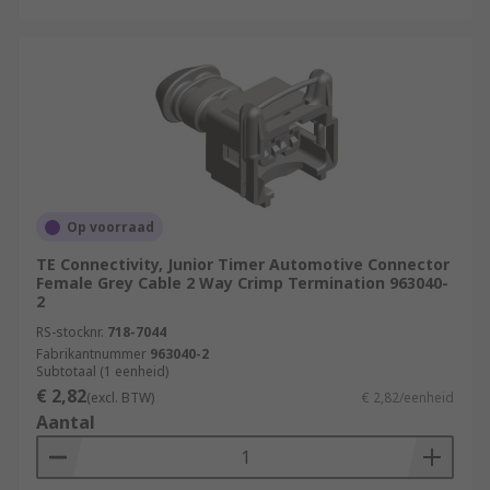
Op voorraad
TE Connectivity, Junior Timer Automotive Connector
Female Grey Cable 2 Way Crimp Termination 963040-
2
RS-stocknr.
718-7044
Fabrikantnummer
963040-2
Subtotaal (1 eenheid)
€ 2,82
(excl. BTW)
€ 2,82/eenheid
Aantal