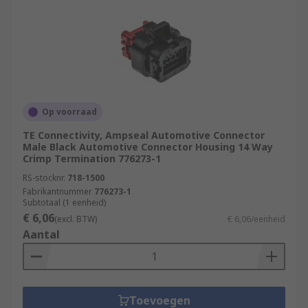
Op voorraad
TE Connectivity, Ampseal Automotive Connector
Male Black Automotive Connector Housing 14 Way
Crimp Termination 776273-1
RS-stocknr.
718-1500
Fabrikantnummer
776273-1
Subtotaal (1 eenheid)
€ 6,06
(excl. BTW)
€ 6,06/eenheid
Aantal
Toevoegen