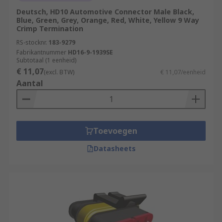
Deutsch, HD10 Automotive Connector Male Black,
Blue, Green, Grey, Orange, Red, White, Yellow 9 Way
Crimp Termination
RS-stocknr.
183-9279
Fabrikantnummer
HD16-9-1939SE
Subtotaal (1 eenheid)
€ 11,07
(excl. BTW)
€ 11,07/eenheid
Aantal
Toevoegen
Datasheets