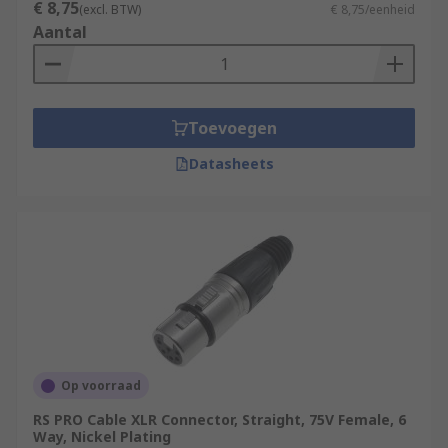
€ 8,75
(excl. BTW)
€ 8,75/eenheid
Aantal
Toevoegen
Datasheets
Op voorraad
RS PRO Cable XLR Connector, Straight, 75V Female, 6
Way, Nickel Plating