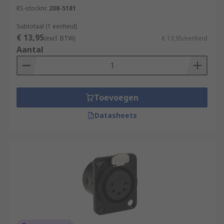
RS-stocknr.
208-5181
Subtotaal (1 eenheid)
€ 13,95
(excl. BTW)
€ 13,95/eenheid
Aantal
Toevoegen
Datasheets