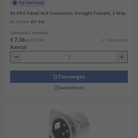
Op voorraad
RS PRO Panel XLR Connector, Straight Female, 3 Way
RS-stocknr.
457-942
Subtotaal (1 eenheid)
€ 7,38
(excl. BTW)
€ 7,38/eenheid
Aantal
Toevoegen
Datasheets