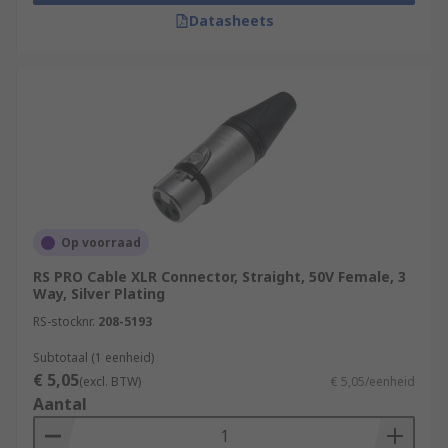
Datasheets
Op voorraad
RS PRO Cable XLR Connector, Straight, 50V Female, 3
Way, Silver Plating
RS-stocknr.
208-5193
Subtotaal (1 eenheid)
€ 5,05
(excl. BTW)
€ 5,05/eenheid
Aantal