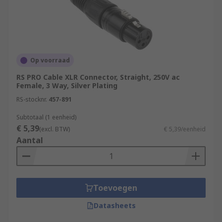
Op voorraad
RS PRO Cable XLR Connector, Straight, 250V ac
Female, 3 Way, Silver Plating
RS-stocknr.
457-891
Subtotaal (1 eenheid)
€ 5,39
(excl. BTW)
€ 5,39/eenheid
Aantal
Toevoegen
Datasheets