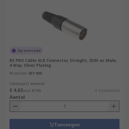
Op voorraad
RS PRO Cable XLR Connector, Straight, 250V ac Male,
4 Way, Silver Plating
RS-stocknr.
457-908
Subtotaal (1 eenheid)
€ 4,63
(excl. BTW)
€ 4,63/eenheid
Aantal
Toevoegen