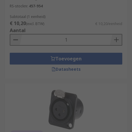
RS-stocknr.
457-954
Subtotaal (1 eenheid)
€ 10,20
(excl. BTW)
€ 10,20/eenheid
Aantal
Toevoegen
Datasheets