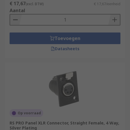
€ 17,67
(excl. BTW)
€ 17,67/eenheid
Aantal
Toevoegen
Datasheets
Op voorraad
RS PRO Panel XLR Connector, Straight Female, 4 Way,
Silver Plating