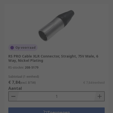
Op voorraad
RS PRO Cable XLR Connector, Straight, 75V Male, 6
Way, Nickel Plating
RS-stocknr.
208-5179
Subtotaal (1 eenheid)
€ 7,84
(excl. BTW)
€ 7,84/eenheid
Aantal
Toevoegen