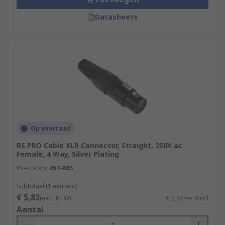
Datasheets
Op voorraad
RS PRO Cable XLR Connector, Straight, 250V ac
Female, 4 Way, Silver Plating
RS-stocknr.
457-885
Subtotaal (1 eenheid)
€ 5,82
(excl. BTW)
€ 5,82/eenheid
Aantal