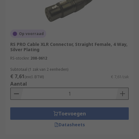
Op voorraad
RS PRO Cable XLR Connector, Straight Female, 4 Way,
Silver Plating
RS-stocknr.
208-0612
Subtotaal (1 zak van 2 eenheden)
€ 7,61
(excl. BTW)
€ 7,61/zak
Aantal
Toevoegen
Datasheets