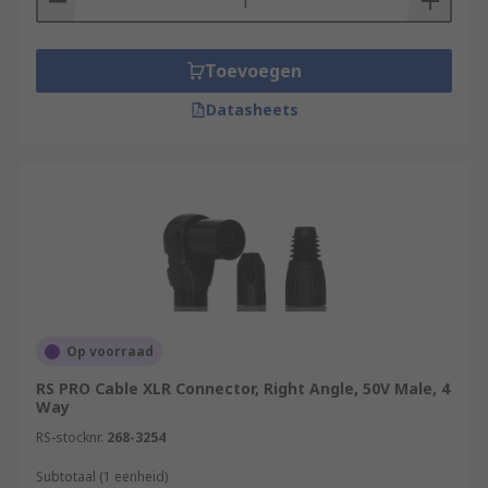
Toevoegen
Datasheets
Op voorraad
RS PRO Cable XLR Connector, Right Angle, 50V Male, 4
Way
RS-stocknr.
268-3254
Subtotaal (1 eenheid)