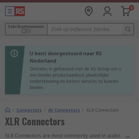
0
Fabrikantnummer
U bent doorgestuurd naar RS
Nederland
Distrelec is gefuseerd met de RS Group om u
een breder productaanbod, plaatselijke
ondersteuning en betere services te kunnen
bieden.
/
Connectors
/
AV Connectors
/
XLR Connectors
XLR Connectors
XLR Connectors are most commonly used in audio