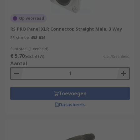
Op voorraad
RS PRO Panel XLR Connector, Straight Male, 3 Way
RS-stocknr.
458-036
Subtotaal (1 eenheid)
€ 5,70
(excl. BTW)
€ 5,70/eenheid
Aantal
Toevoegen
Datasheets