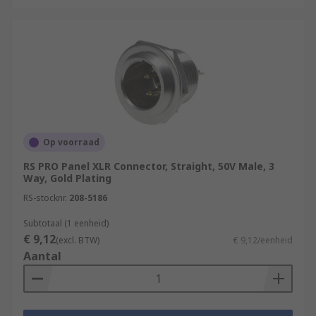
Op voorraad
RS PRO Panel XLR Connector, Straight, 50V Male, 3
Way, Gold Plating
RS-stocknr.
208-5186
Subtotaal (1 eenheid)
€ 9,12
(excl. BTW)
€ 9,12/eenheid
Aantal