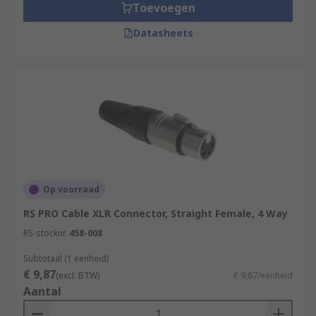
Toevoegen
Datasheets
Op voorraad
RS PRO Cable XLR Connector, Straight Female, 4 Way
RS-stocknr.
458-008
Subtotaal (1 eenheid)
€ 9,87
(excl. BTW)
€ 9,87/eenheid
Aantal