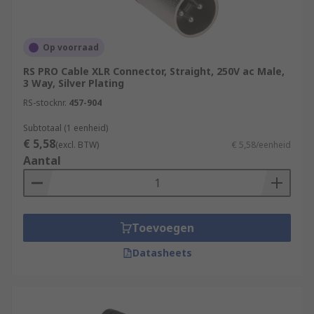
Op voorraad
RS PRO Cable XLR Connector, Straight, 250V ac Male,
3 Way, Silver Plating
RS-stocknr.
457-904
Subtotaal (1 eenheid)
€ 5,58
(excl. BTW)
€ 5,58/eenheid
Aantal
Toevoegen
Datasheets