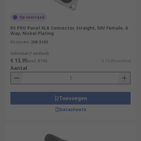
Op voorraad
RS PRO Panel XLR Connector, Straight, 50V Female, 6
Way, Nickel Plating
RS-stocknr.
208-5183
Subtotaal (1 eenheid)
€ 13,95
(excl. BTW)
€ 13,95/eenheid
Aantal
Toevoegen
Datasheets