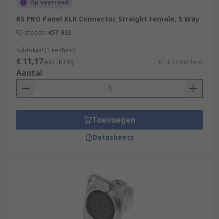
Op voorraad
RS PRO Panel XLR Connector, Straight Female, 5 Way
RS-stocknr.
457-932
Subtotaal (1 eenheid)
€ 11,17
(excl. BTW)
€ 11,17/eenheid
Aantal
Toevoegen
Datasheets