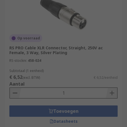
Op voorraad
RS PRO Cable XLR Connector, Straight, 250V ac
Female, 3 Way, Silver Plating
RS-stocknr.
458-024
Subtotaal (1 eenheid)
€ 6,52
(excl. BTW)
€ 6,52/eenheid
Aantal
Toevoegen
Datasheets