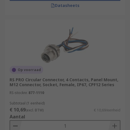
Datasheets
Op voorraad
RS PRO Circular Connector, 4 Contacts, Panel Mount,
M12 Connector, Socket, Female, IP67, CPF12 Series
RS-stocknr.
877-1110
Subtotaal (1 eenheid)
€ 10,69
(excl. BTW)
€ 10,69/eenheid
Aantal