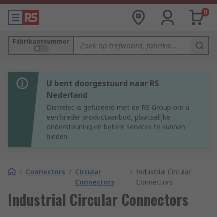
0
Fabrikantnummer
U bent doorgestuurd naar RS
Nederland
Distrelec is gefuseerd met de RS Group om u
een breder productaanbod, plaatselijke
ondersteuning en betere services te kunnen
bieden.
/
Connectors
/
Circular
/
Industrial Circular
Connectors
Connectors
Industrial Circular Connectors