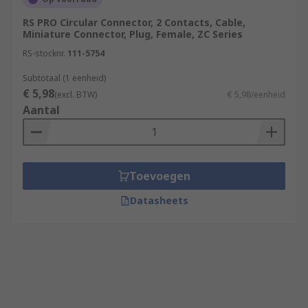
RS PRO Circular Connector, 2 Contacts, Cable,
Miniature Connector, Plug, Female, ZC Series
RS-stocknr.
111-5754
Subtotaal (1 eenheid)
€ 5,98
(excl. BTW)
€ 5,98/eenheid
Aantal
Toevoegen
Datasheets