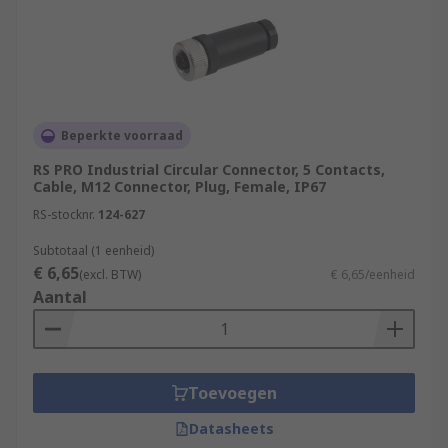
Beperkte voorraad
RS PRO Industrial Circular Connector, 5 Contacts,
Cable, M12 Connector, Plug, Female, IP67
RS-stocknr.
124-627
Subtotaal (1 eenheid)
€ 6,65
(excl. BTW)
€ 6,65/eenheid
Aantal
Toevoegen
Datasheets