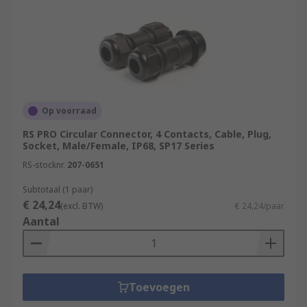
Op voorraad
RS PRO Circular Connector, 4 Contacts, Cable, Plug,
Socket, Male/Female, IP68, SP17 Series
RS-stocknr.
207-0651
Subtotaal (1 paar)
€ 24,24
(excl. BTW)
€ 24,24/paar
Aantal
Toevoegen