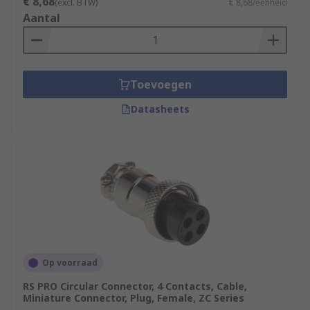
€ 8,68
(excl. BTW)
€ 8,68/eenheid
Aantal
Toevoegen
Datasheets
Op voorraad
RS PRO Circular Connector, 4 Contacts, Cable,
Miniature Connector, Plug, Female, ZC Series