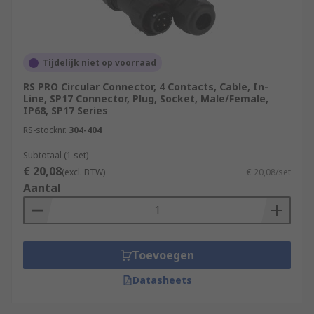
Tijdelijk niet op voorraad
RS PRO Circular Connector, 4 Contacts, Cable, In-
Line, SP17 Connector, Plug, Socket, Male/Female,
IP68, SP17 Series
RS-stocknr.
304-404
Subtotaal (1 set)
€ 20,08
(excl. BTW)
€ 20,08/set
Aantal
Toevoegen
Datasheets