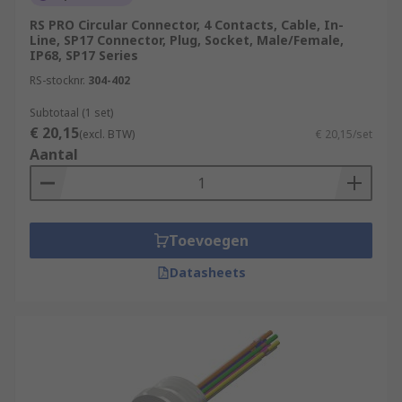
RS PRO Circular Connector, 4 Contacts, Cable, In-
Line, SP17 Connector, Plug, Socket, Male/Female,
IP68, SP17 Series
RS-stocknr.
304-402
Subtotaal (1 set)
€ 20,15
(excl. BTW)
€ 20,15/set
Aantal
Toevoegen
Datasheets