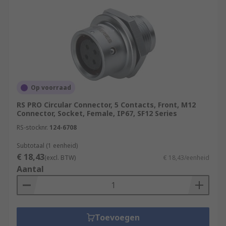
Op voorraad
RS PRO Circular Connector, 5 Contacts, Front, M12
Connector, Socket, Female, IP67, SF12 Series
RS-stocknr.
124-6708
Subtotaal (1 eenheid)
€ 18,43
(excl. BTW)
€ 18,43/eenheid
Aantal
Toevoegen