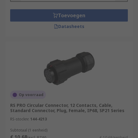
Toevoegen
Datasheets
Op voorraad
RS PRO Circular Connector, 12 Contacts, Cable,
Standard Connector, Plug, Female, IP68, SP21 Series
RS-stocknr.
144-4213
Subtotaal (1 eenheid)
€ 10,68
(excl. BTW)
€ 10,68/eenheid