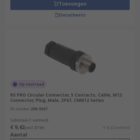
Toevoegen
Datasheets
Op voorraad
RS PRO Circular Connector, 5 Contacts, Cable, M12
Connector, Plug, Male, IP67, CNM12 Series
RS-stocknr.
208-0567
Subtotaal (1 eenheid)
€ 9,42
(excl. BTW)
€ 9,42/eenheid
Aantal