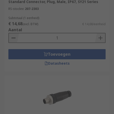
Standard Connector, Plug, Male, IP67, SY21 Series
RS-stocknr.
207-2303
Subtotaal (1 eenheid)
€ 14,68
(excl. BTW)
€ 14,68/eenheid
Aantal
Toevoegen
Datasheets