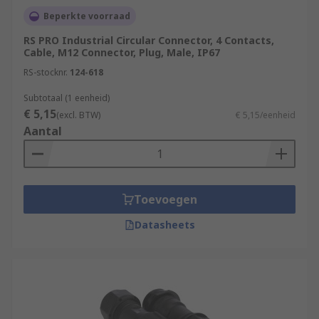
Beperkte voorraad
RS PRO Industrial Circular Connector, 4 Contacts,
Cable, M12 Connector, Plug, Male, IP67
RS-stocknr.
124-618
Subtotaal (1 eenheid)
€ 5,15
(excl. BTW)
€ 5,15/eenheid
Aantal
Toevoegen
Datasheets