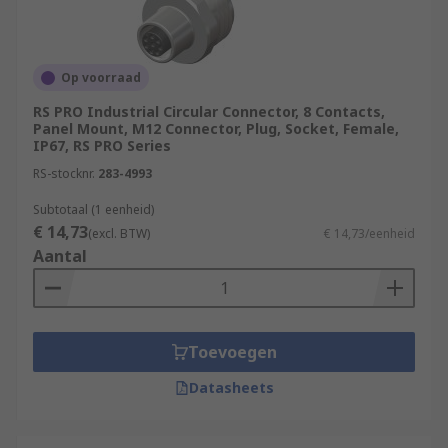
Op voorraad
RS PRO Industrial Circular Connector, 8 Contacts,
Panel Mount, M12 Connector, Plug, Socket, Female,
IP67, RS PRO Series
RS-stocknr.
283-4993
Subtotaal (1 eenheid)
€ 14,73
(excl. BTW)
€ 14,73/eenheid
Aantal
Toevoegen
Datasheets