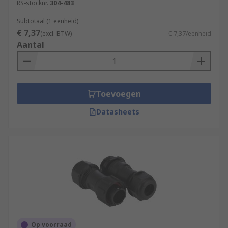
RS-stocknr.
304-483
Subtotaal (1 eenheid)
€ 7,37
(excl. BTW)
€ 7,37/eenheid
Aantal
Toevoegen
Datasheets
Op voorraad