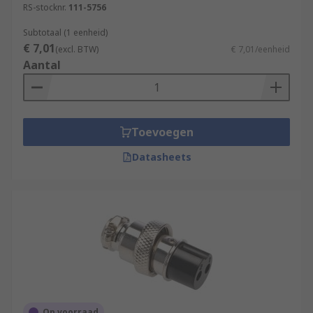
RS-stocknr.
111-5756
Subtotaal (1 eenheid)
€ 7,01
(excl. BTW)
€ 7,01/eenheid
Aantal
Toevoegen
Datasheets
Op voorraad