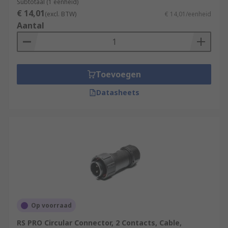
Subtotaal (1 eenheid)
€ 14,01
(excl. BTW)
€ 14,01/eenheid
Aantal
Toevoegen
Datasheets
Op voorraad
RS PRO Circular Connector, 2 Contacts, Cable,