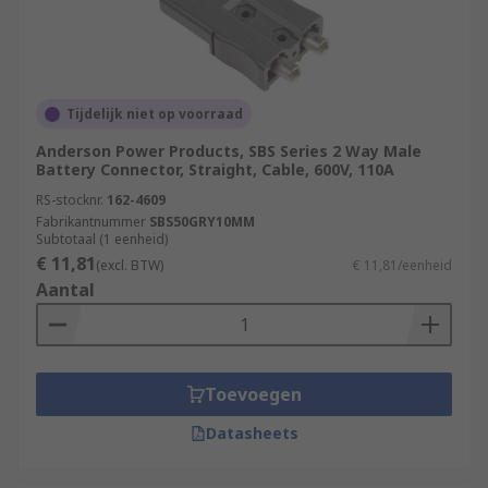
Tijdelijk niet op voorraad
Anderson Power Products, SBS Series 2 Way Male
Battery Connector, Straight, Cable, 600V, 110A
RS-stocknr.
162-4609
Fabrikantnummer
SBS50GRY10MM
Subtotaal (1 eenheid)
€ 11,81
(excl. BTW)
€ 11,81/eenheid
Aantal
Toevoegen
Datasheets