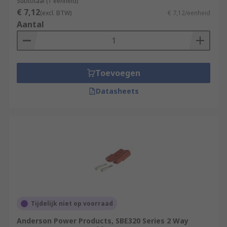
Subtotaal (1 eenheid)
€ 7,12
(excl. BTW)
€ 7,12/eenheid
Aantal
Toevoegen
Datasheets
Tijdelijk niet op voorraad
Anderson Power Products, SBE320 Series 2 Way