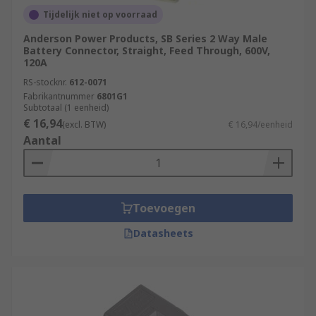
Tijdelijk niet op voorraad
Anderson Power Products, SB Series 2 Way Male
Battery Connector, Straight, Feed Through, 600V,
120A
RS-stocknr.
612-0071
Fabrikantnummer
6801G1
Subtotaal (1 eenheid)
€ 16,94
(excl. BTW)
€ 16,94/eenheid
Aantal
Toevoegen
Datasheets