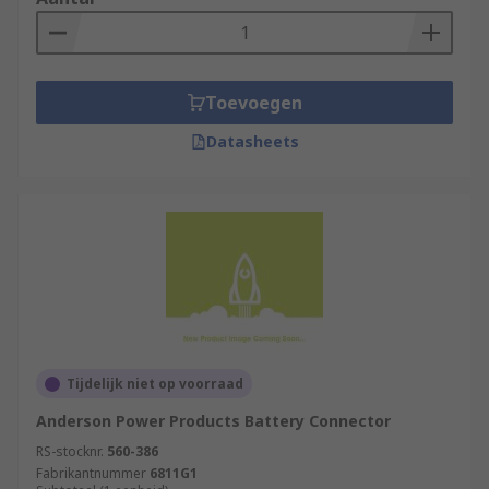
Toevoegen
Datasheets
Tijdelijk niet op voorraad
Anderson Power Products Battery Connector
RS-stocknr.
560-386
Fabrikantnummer
6811G1