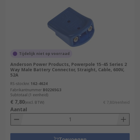
Tijdelijk niet op voorraad
Anderson Power Products, Powerpole 15-45 Series 2
Way Male Battery Connector, Straight, Cable, 600V,
52A
RS-stocknr.
162-4624
Fabrikantnummer
B02265G3
Subtotaal (1 eenheid)
€ 7,80
(excl. BTW)
€ 7,80/eenheid
Aantal
Toevoegen