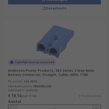
Datasheets
Tijdelijk niet op voorraad
Anderson Power Products, SBS Series 2 Way Male
Battery Connector, Straight, Cable, 600V, 110A
RS-stocknr.
162-4610
Fabrikantnummer
SBS50BLU06
Subtotaal (1 eenheid)
€ 18,16
(excl. BTW)
€ 18,16/eenheid
Aantal