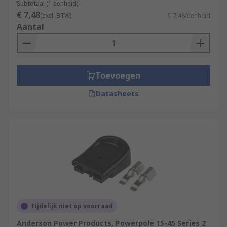
Subtotaal (1 eenheid)
€ 7,48
(excl. BTW)
€ 7,48/eenheid
Aantal
Toevoegen
Datasheets
Tijdelijk niet op voorraad
Anderson Power Products, Powerpole 15-45 Series 2