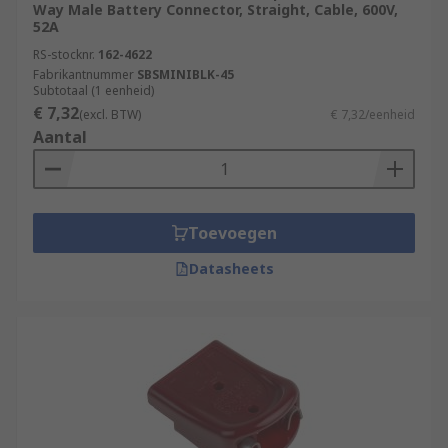
Way Male Battery Connector, Straight, Cable, 600V,
52A
RS-stocknr.
162-4622
Fabrikantnummer
SBSMINIBLK-45
Subtotaal (1 eenheid)
€ 7,32
(excl. BTW)
€ 7,32/eenheid
Aantal
Toevoegen
Datasheets