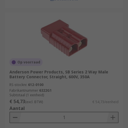
Op voorraad
Anderson Power Products, SB Series 2 Way Male
Battery Connector, Straight, 600V, 350A
RS-stocknr.
612-0100
Fabrikantnummer
6322G1
Subtotaal (1 eenheid)
€ 54,73
(excl. BTW)
€ 54,73/eenheid
Aantal