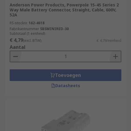
Anderson Power Products, Powerpole 15-45 Series 2
Way Male Battery Connector, Straight, Cable, 600V,
52A
RS-stocknr.
162-4618
Fabrikantnummer
SBSMINIRED-30
Subtotaal (1 eenheid)
€ 4,79
(excl. BTW)
€ 4,79/eenheid
Aantal
Toevoegen
Datasheets