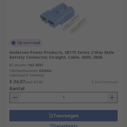
Op voorraad
Anderson Power Products, SB175 Series 2 Way Male
Battery Connector, Straight, Cable, 600V, 280A
RS-stocknr.
162-4597
Fabrikantnummer
6326G6
Subtotaal (1 eenheid)
€ 34,07
(excl. BTW)
€ 34,07/eenheid
Aantal
Toevoegen
Datasheets