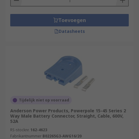
Toevoegen
Datasheets
Tijdelijk niet op voorraad
Anderson Power Products, Powerpole 15-45 Series 2
Way Male Battery Connector, Straight, Cable, 600V,
52A
RS-stocknr.
162-4623
Fabrikantnummer
B02265G3-AWG16/20