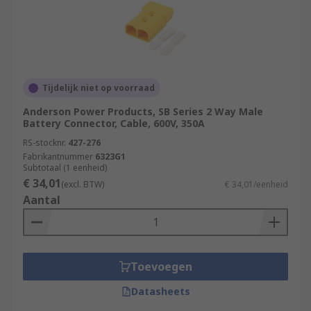
Tijdelijk niet op voorraad
Anderson Power Products, SB Series 2 Way Male
Battery Connector, Cable, 600V, 350A
RS-stocknr.
427-276
Fabrikantnummer
6323G1
Subtotaal (1 eenheid)
€ 34,01
(excl. BTW)
€ 34,01/eenheid
Aantal
Toevoegen
Datasheets