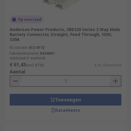
Op voorraad
Anderson Power Products, SBE320 Series 2 Way Male
Battery Connector, Straight, Feed Through, 150V,
320A
RS-stocknr.
612-0172
Fabrikantnummer
E6340G1
Subtotaal (1 eenheid)
€ 61,43
(excl. BTW)
€ 61,43/eenheid
Aantal
Toevoegen
Datasheets