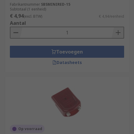
Fabrikantnummer
SBSMINIRED-15
Subtotaal (1 eenheid)
€ 4,94
(excl. BTW)
€ 4,94/eenheid
Aantal
Toevoegen
Datasheets
Op voorraad