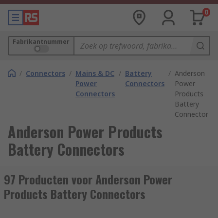
0
Fabrikantnummer
/
Connectors
/
Mains & DC
/
Battery
/
Anderson
Power
Connectors
Power
Connectors
Products
Battery
Connectors
Anderson Power Products
Battery Connectors
97 Producten voor Anderson Power
Products Battery Connectors