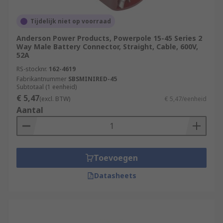
Tijdelijk niet op voorraad
Anderson Power Products, Powerpole 15-45 Series 2
Way Male Battery Connector, Straight, Cable, 600V,
52A
RS-stocknr.
162-4619
Fabrikantnummer
SBSMINIRED-45
Subtotaal (1 eenheid)
€ 5,47
(excl. BTW)
€ 5,47/eenheid
Aantal
Toevoegen
Datasheets